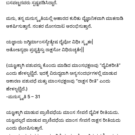
ಬಸವಣ್ಣನವರು ಸ್ಪಷ್ಟಪಡಿಸಿದ್ದಾರೆ.
ಮನು, ತನ್ನ ಮನುಸ್ಮೃತಿಯಲ್ಲಿ ಆಹಾರದ ಕುರಿತು ವೈಜ್ಞಾನಿಕವಾಗಿ ಮಾತನಾಡಿ
ಆಕರ್ಷಿಸುತ್ತಾನೆ. ನಂತರ ಮೋಸದಾಟ ಆರಂಭಿಸುತ್ತಾನೆ.
ಯಜ್ಞಾಯ ಜಗ್ಧಿರ್ಮಾಂಸಸ್ಯೇತ್ಯೇಷ ದೈವೋ ವಿಧಿಃ ಸ್ಮೃತಃ|
ಅತೋsನ್ಯಥಾ ಪ್ರವೃತ್ತಿಸ್ತು ರಾಕ್ಷಸೋ ವಿಧಿರುಚ್ಯತೇ||
(ಯಜ್ಞಕ್ಕಾಗಿ ಪಶುವನ್ನು ಕೊಂದು ಮಾಡಿದ ಮಾಂಸಭಕ್ಷಣವು “ದೈವಿಕರೀತಿ”
ಎಂದು ಹೇಳಲ್ಪಟ್ಟಿದೆ. ಇದಕ್ಕೆ ವಿರುದ್ಧವಾಗಿ ಅನ್ಯಸಂದರ್ಭಗಳಲ್ಲಿ ಮಾಡುವ
ಅಕಾರಣ ಪಶುವಧೆ ಮತ್ತು ಮಾಂಸಭಕ್ಷಣವು “ರಾಕ್ಷಸ ರೀತಿ” ಎಂದು
ಹೇಳಲ್ಪಟ್ಟಿದೆ.)
-ಮನುಸ್ಮೃತಿ 5 – 31
ಯಜ್ಞಕ್ಕಾಗಿ ಮಾಡುವ ಪ್ರಾಣಿವಧೆಯ ಮಾಂಸ ಸೇವನೆ ದೈವಿಕ ರೀತಿಯದು.
ಯಜ್ಞವಲ್ಲದೆ ಮಾಡುವ ಪ್ರಾಣಿವಧೆಯ ಮಾಂಸ ಸೇವನೆ ರಾಕ್ಷಸ ರೀತಿಯದು
ಎಂದು ಘೋಷಿಸುತ್ತಾನೆ.