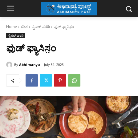
Home
ದೇಶ
ಸ್ಪೆಷಲ್ ವರದಿ
ಫುಡ್ ಫ್ಯಾಸಿಸ಼ಂ
ಸ್ಪೆಷಲ್ ವರದಿ
ಫುಡ್ ಫ್ಯಾಸಿಸ಼ಂ
By
Abhimanyu
July 31, 2023