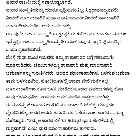
ಆಹಾರ ರಾಜಕೀಯಕ್ಕೆ ಸವಾಲೊಡ್ಡಲಾಗಿದೆ.
ಆಹಾರ ಸಂಸ್ಕೃತಿಯನ್ನು ಯಾರೂ ಪ್ರಶ್ನಿಸುವಂತಿಲ್ಲ. ಸಿದ್ದರಾಮಯ್ಯನವರೇ
ನೀವೇಕೆ ಮಾಂಸಾಹಾರಿ? ಸುಧಾ ಮೂರ್ತಿಯವರೇ ನೀವೇಕೆ ಶಾಕಾಹಾರಿ?
ಎಂದು ಕೇಳುವಂತಿಲ್ಲ. ಅದು ಅವರ ಹಕ್ಕು.
ಯಾವುದೇ ಆಹಾರ ಸಂಸ್ಕೃತಿಯ ಶ್ರೇಷ್ಠತೆಯ ಕುರಿತು ಮಾತನಾಡುವ ಮೂಲಕ
ಇನ್ನೊಬ್ಬರ ಆಹಾರ ಸಂಸ್ಕೃತಿಯನ್ನು ಹೀಯಾಳಿಸುವುದು ಫ್ಯಾಸಿಸ್ಟ್ ಮನಸ್ಸಿನ
ಒಂದು ಪ್ರಕಾರವಾಗಿದೆ.
ಮೊನ್ನೆ ಸುಧಾ ಮೂರ್ತಿಯವರು ತಮ್ಮ ಶಾಕಾಹಾರದ ಬಗ್ಗೆ ಸಹಜವಾಗೇ
ಮಾತನಾಡಿದರು. ಚಮಚಾಗಳಲ್ಲೂ ಶಾಕಾಹಾರಿ ಮತ್ತು ಮಾಂಸಾಹಾರಿ
ಚಮಚಾಗಳನ್ನು ಗುರುತಿಸಿದರು. ಅಂದರೆ ಮಾಂಸಾಹಾರಿಗಳು ಬಳಸುವ ಚಮಚಾ
ತಾವು ಬಳಸುವುದಿಲ್ಲ. ಹೋಟೆಲುಗಳಲ್ಲಿ ಅಥವಾ ಬೇರೆ ಮನೆಗಳಲ್ಲಿ
ಮಾಂಸಾಹಾರಿಗಳು ಕೂಡ ಬಳಕೆ ಮಾಡಿರಬಹುದಾದ ಚಮಚಾಗಳನ್ನು ಕೂಡ
ತಾವು ಬಳಸುವುದಿಲ್ಲ ಎಂಬುದು ಅವರ ಮಾತಿನ ತಾತ್ಪರ್ಯವಾಗಿತ್ತು.
ಈ ಮಾತನ್ನು ಹೇಳುವಾಗ ಅವರಿಗೆ ಮಾಂಸಾಹಾರಿಗಳ ಬಗ್ಗೆ ಯಾವುದೇ
ದ್ವೇಷವಿರಲಿಲ್ಲ. ಆದರೆ ಅವರು ತಮಗರಿಯದಂತೆಯೆ ಶಾಕಾಹಾರದ ಪಾರಮ್ಯ
ಮೆರೆದಿದ್ದರು. “ತಮ್ಮ ಆಹಾರದ ಬಗೆಗಿನ ತಿರಸ್ಕಾರ ಇವರ ಹೇಳಿಕೆಯಲ್ಲಿ
ಗುಪ್ತವಾಗಿದೆ” ಎಂಬ ಭಾವ ಮಾಂಸಾಹಾರಿಗಳು ತಾಳಿದರು.