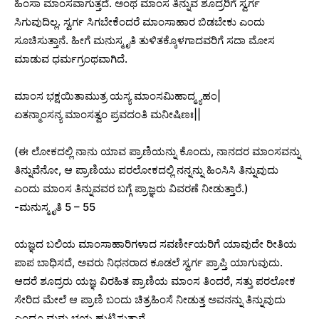
ಹಿಂಸಾ ಮಾಂಸವಾಗುತ್ತದೆ. ಅಂಥ ಮಾಂಸ ತಿನ್ನುವ ಶೂದ್ರರಿಗೆ ಸ್ವರ್ಗ
ಸಿಗುವುದಿಲ್ಲ. ಸ್ವರ್ಗ ಸಿಗಬೇಕೆಂದರೆ ಮಾಂಸಾಹಾರ ಬಿಡಬೇಕು ಎಂದು
ಸೂಚಿಸುತ್ತಾನೆ. ಹೀಗೆ ಮನುಸ್ಮೃತಿ ತುಳಿತಕ್ಕೊಳಗಾದವರಿಗೆ ಸದಾ ಮೋಸ
ಮಾಡುವ ಧರ್ಮಗ್ರಂಥವಾಗಿದೆ.
ಮಾಂಸ ಭಕ್ಷಯಿತಾಮುತ್ರ ಯಸ್ಯ ಮಾಂಸಮಿಹಾದ್ಮ್ಯಹಂ|
ಏತನ್ಮಾಂಸನ್ಯ ಮಾಂಸತ್ವಂ ಪ್ರವದಂತಿ ಮನೀಷಿಣಃ||
(ಈ ಲೋಕದಲ್ಲಿ ನಾನು ಯಾವ ಪ್ರಾಣಿಯನ್ನು ಕೊಂದು, ನಾನದರ ಮಾಂಸವನ್ನು
ತಿನ್ನುವೆನೋ, ಆ ಪ್ರಾಣಿಯು ಪರಲೋಕದಲ್ಲಿ ನನ್ನನ್ನು ಹಿಂಸಿಸಿ ತಿನ್ನುವುದು
ಎಂದು ಮಾಂಸ ತಿನ್ನುವವರ ಬಗ್ಗೆ ಪ್ರಾಜ್ಞರು ವಿವರಣೆ ನೀಡುತ್ತಾರೆ.)
-ಮನುಸ್ಮೃತಿ 5 – 55
ಯಜ್ಞದ ಬಲಿಯ ಮಾಂಸಾಹಾರಿಗಳಾದ ಸವರ್ಣೀಯರಿಗೆ ಯಾವುದೇ ರೀತಿಯ
ಪಾಪ ಬಾಧಿಸದೆ, ಅವರು ನಿಧನರಾದ ಕೂಡಲೆ ಸ್ವರ್ಗ ಪ್ರಾಪ್ತಿ ಯಾಗುವುದು.
ಆದರೆ ಶೂದ್ರರು ಯಜ್ಞ ವಿರಹಿತ ಪ್ರಾಣಿಯ ಮಾಂಸ ತಿಂದರೆ, ಸತ್ತು ಪರಲೋಕ
ಸೇರಿದ ಮೇಲೆ ಆ ಪ್ರಾಣಿ ಬಂದು ಚಿತ್ರಹಿಂಸೆ ನೀಡುತ್ತ ಅವನನ್ನು ತಿನ್ನುವುದು
ಎಂದೂ ಮನು ಭಯ ಹುಟ್ಟಿಸುತ್ತಾನೆ.