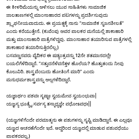
ಈ ಕೀಳರಿಮೆಯನ್ನು ಅಳಿಸಲು ಯುವ ಸಾಹಿತಿಗಳು ಸಾಮಾಜಿಕ
ಜಾಲತಾಣಗಳಲ್ಲಿ ಮಾಂಸಾಹಾರದ ಪಟಗಳನ್ನು ಪ್ರದರ್ಶಿಸುವುದು
ಶ್ಲ್ಯಾಘನೀಯವಾದುದು. ಈ ಪ್ರಯತ್ನಕ್ಕೆ ನಾನು “ಸಾಮಾಜಿಕ ಸೃಜನಶೀಲತೆ”
ಎಂದು ಕರೆಯುತ್ತೇನೆ. (ಕುವೆಂಪು ಅವರ ಪಾಲಕರ ಮನೆಯಲ್ಲಿ ಶಾಕಾಹಾರಿ
ಮತ್ತು ಮಾಂಸಾಹಾರಿ ಪಾತ್ರೆಗಳಿದ್ದವು. ಮಾಂಸಾಹಾರ ತಯಾರಿಸುವ ಪಾತ್ರೆಗಳಲ್ಲಿ
ಶಾಕಾಹಾರ ತಯಾರಿಸುತ್ತಿರಲಿಲ್ಲ.)
ಬಸವಣ್ಣನವರು ವೈದಿಕರ ಈ ಷಡ್ಯಂತ್ರವನ್ನು 12ನೇ ಶತಮಾನದಲ್ಲೇ
ಬಯಲಿಗೆಳೆದಿದ್ದಾರೆ. “ಸತ್ತುದನೆಳೆವನೆತ್ತಳ ಹೊಲೆಯ? ಹೊತ್ತುತಂದು ನೀವು
ಕೊಲುವಿರಿ. ಶಾಸ್ತ್ರವೆಂಬುದು ಹೋತಿಂಗೆ ಮಾರಿ” ಎಂದು
ಮನುಧರ್ಮಶಾಸ್ತ್ರವನ್ನು ಅಲ್ಲಗಳೆದಿದ್ದಾರೆ.
ಯಜ್ಞಾರ್ಥಂ ಪಶವಃ ಸೃಷ್ಟಾಃ ಸ್ವಯಮೇವ ಸ್ವಯಂಭುವಾ|
ಯಜ್ಞಸ್ಯ ಭೂತ್ಯೈ ಸರ್ವಸ್ಯ ತಸ್ಮಾಧ್ಯಜ್ಞೇ ವಧೋsವಧಃ||
(ಯಜ್ಞಗಳಿಗೆಂದೇ ಪರಮಾತ್ಮನು ಈ ಪಶುಗಳನ್ನು ಸೃಷ್ಟಿ ಮಾಡಿದ್ದಾನೆ. ಈ ಎಲ್ಲವೂ
ಯಜ್ಞದ ಆಚರಣೆಗೆಂದೇ ಇದೆ. ಆದ್ದರಿಂದ ಯಜ್ಞದಲ್ಲಿ ಮಾಡುವ ಪಶುವಧೆಯು
ಪಾಪಕರವಲ್ಲ.)