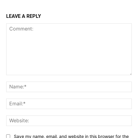
LEAVE A REPLY
Comment:
Na
Ema
Web
Save my name, email, and website in this browser for the