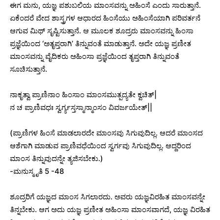
ಈಗ ಮನು, ಯಜ್ಞ ಪಶುಬಲಿಯ ಮಾಂಸವನ್ನು ಅಹಿಂಸೆ ಎಂದು ಸಾರುತ್ತಾನೆ.
ಏಕೆಂದರೆ ವೇದ ಶಾಸ್ತ್ರಗಳ ಆಧಾರದ ಹಿಂಸೆಯು ಅಹಿಂಸೆಯಾಗಿ ಪರಿವರ್ತನೆ
ಆಗುವ ಮಿಥ್ ಸೃಷ್ಟಿಸುತ್ತಾನೆ. ಆ ಮೂಲಕ ಶೂದ್ರರು ಮಾಂಸವನ್ನು ಹಿಂಸಾ
ಪ್ರಜ್ಞೆಯಿಂದ ‘ಅತೃಪ್ತರಾಗಿ’ ತಿನ್ನುವಂತೆ ಮಾಡುತ್ತಾನೆ. ಅದೇ ಯಜ್ಞ ಪ್ರಣೀತ
ಮಾಂಸವನ್ನು ವೈದಿಕರು ಅಹಿಂಸಾ ಪ್ರಜ್ಞೆಯಿಂದ ತೃಪ್ತರಾಗಿ ತಿನ್ನುವಂತೆ
ಸೂಚಿಸುತ್ತಾನೆ.
ನಾಕೃತ್ವಾ ಪ್ರಾಣಿನಾಂ ಹಿಂಸಾಂ ಮಾಂಸಮುತ್ಪದ್ಯತೇ ಕ್ವಚಿತ್|
ನ ಚ ಪ್ರಾಣಿವಧಃ ಸ್ವರ್ಗ್ಯಸ್ತಸ್ಮಾನ್ಮಾಂಸಂ ವಿವರ್ಜಯೇತ್||
(ಪ್ರಾಣಿಗಳ ಹಿಂಸೆ ಮಾಡಲಾರದೇ ಮಾಂಸವು ಸಿಗುವುದಿಲ್ಲ. ಆದರೆ ಮಾಂಸದ
ಆಶೆಗಾಗಿ ಮಾಡುವ ಪ್ರಾಣಿವಧೆಯಿಂದ ಸ್ವರ್ಗವು ಸಿಗುವುದಿಲ್ಲ. ಆದ್ದರಿಂದ
ಮಾಂಸ ತಿನ್ನುವುದನ್ನೇ ತ್ಯಜಿಸಬೇಕು.)
-ಮನುಸ್ಮೃತಿ 5 -48
ಶೂದ್ರರಿಗೆ ಯಜ್ಞದ ಮಾಂಸ ಸಿಗಲಾರದು. ಅವರು ಯಜ್ಞವಿರಹಿತ ಮಾಂಸವನ್ನೇ
ತಿನ್ನಬೇಕು. ಆಗ ಅದು ಯಜ್ಞ ಪ್ರಣೀತ ಅಹಿಂಸಾ ಮಾಂಸವಾಗದೆ, ಯಜ್ಞ ವಿರಹಿತ