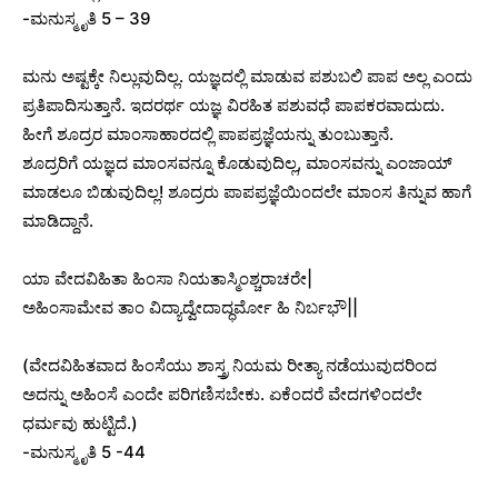
-ಮನುಸ್ಮೃತಿ 5 – 39
ಮನು ಅಷ್ಟಕ್ಕೇ ನಿಲ್ಲುವುದಿಲ್ಲ. ಯಜ್ಞದಲ್ಲಿ ಮಾಡುವ ಪಶುಬಲಿ ಪಾಪ ಅಲ್ಲ ಎಂದು
ಪ್ರತಿಪಾದಿಸುತ್ತಾನೆ. ಇದರರ್ಥ ಯಜ್ಞ ವಿರಹಿತ ಪಶುವಧೆ ಪಾಪಕರವಾದುದು.
ಹೀಗೆ ಶೂದ್ರರ ಮಾಂಸಾಹಾರದಲ್ಲಿ ಪಾಪಪ್ರಜ್ಞೆಯನ್ನು ತುಂಬುತ್ತಾನೆ.
ಶೂದ್ರರಿಗೆ ಯಜ್ಞದ ಮಾಂಸವನ್ನೂ ಕೊಡುವುದಿಲ್ಲ, ಮಾಂಸವನ್ನು ಎಂಜಾಯ್
ಮಾಡಲೂ ಬಿಡುವುದಿಲ್ಲ! ಶೂದ್ರರು ಪಾಪಪ್ರಜ್ಞೆಯಿಂದಲೇ ಮಾಂಸ ತಿನ್ನುವ ಹಾಗೆ
ಮಾಡಿದ್ದಾನೆ.
ಯಾ ವೇದವಿಹಿತಾ ಹಿಂಸಾ ನಿಯತಾಸ್ಮಿಂಶ್ಚರಾಚರೇ|
ಅಹಿಂಸಾಮೇವ ತಾಂ ವಿದ್ಯಾದ್ವೇದಾದ್ಧರ್ಮೋ ಹಿ ನಿರ್ಬಭೌ||
(ವೇದವಿಹಿತವಾದ ಹಿಂಸೆಯು ಶಾಸ್ತ್ರ ನಿಯಮ ರೀತ್ಯಾ ನಡೆಯುವುದರಿಂದ
ಅದನ್ನು ಅಹಿಂಸೆ ಎಂದೇ ಪರಿಗಣಿಸಬೇಕು. ಏಕೆಂದರೆ ವೇದಗಳಿಂದಲೇ
ಧರ್ಮವು ಹುಟ್ಟಿದೆ.)
-ಮನುಸ್ಮೃತಿ 5 -44