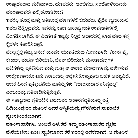
ಉತ್ಪಾದಕರಾದ ಮಡಿವಾಳರು, ಹಡಪದರು, ಅಂಬಿಗರು, ಸಂಬೋಳಿಯವರು
ಮುಂತಾದವರು ಎಲ್ಲಿ ಹೋಗಬೇಕು?
ಇವರೆಲ್ಲ ಶೂದ್ರ ಮತ್ತು ಅತಿಶೂದ್ರ ವರ್ಣಗಳಲ್ಲಿ ಬರುವರು. ವೈದಿಕ ವ್ಯವಸ್ಥೆಯಲ್ಲಿ
ಇವರು ದಿಕ್ಕಿಲ್ಲದವರು. ಇವರನ್ನು ಕೂಡ ಅಸಂಖ್ಯ ಜಾತಿ ಉಪಜಾತಿಗಳಲ್ಲಿ
ವಿಂಗಡಿಸಲಾಗಿದೆ. ಈ ವಿಂಗಡಣೆ ಇಷ್ಟಕ್ಕೇ ನಿಲ್ಲದೆ ಆಹಾರದಲ್ಲಿ ಕೂಡ ಮನು ತನ್ನ
ಕೈಚಳಕ ತೋರಿಸಿದ್ದಾನೆ.
ಫೇಸ್ಬುಕ್ಕಲ್ಲಿ ನಮ್ಮ ಅನೇಕ ಯುವಕ ಯುವತಿಯರು ಮೀನುಪಳದಿ, ಮೀನು ಫ್ರೈ,
ಕಬಾಬ್, ಮಟನ್ ಬಿರಿಯಾನಿ, ಚಿಕನ್ ಬಿರಿಯಾನಿ ಮುಂತಾದವುಗಳ
ಪಟಗಳನ್ನು ಪ್ರಕಟಿಸುವ ಮತ್ತು ಮತ್ತು ಆ ಆಹಾರ ಪದಾರ್ಥಗಳನ್ನು ವರ್ಣಿಸುವ
ಉದ್ದೇಶವಾದರೂ ಏನು ಎಂಬುದನ್ನು ಅರ್ಥೈಸಿಕೊಳ್ಳುವುದು ಬಹಳ ಅವಶ್ಯವಿದೆ.
ಅದರ ಹಿಂದೆ ಪ್ರತಿಭಟನೆಯ ಮನಸ್ಸುಗಳು “ಮಾಂಸಾಹಾರ ಕನಿಷ್ಠವಲ್ಲ”
ಎಂಬುದನ್ನು ಪ್ರತಿಪಾದಿಸುತ್ತಿರುತ್ತವೆ.
ಈ ಸೂಚ್ಯವಾದ ಪ್ರತಿಭಟನೆ ಬಹುಜನರ ಆಹಾರಪದ್ಧತಿಯನ್ನು ಎತ್ತಿ
ಹಿಡಿಯುವುದರ ಮೂಲಕ ಅವರ ಅಸ್ಮಿತೆಯನ್ನು ಗೌರವಿಸುವ ಸಾಮಾಜಿಕ
ಸೃಜನಶೀಲತೆಯಾಗಿದೆ.
ಮಾಂಸಾಹಾರಿಗಳು ಅಂಜದೆ ಅಳುಕದೆ, ತಮ್ಮ ಮಾಂಸಾಹಾರದ ವೈಭವ
ಮೆರೆಯಬೇಕು ಎಂಬ ಸ್ವಾಭಿಮಾನದ ಕರೆ ಇದರಲ್ಲಿ ಅಡಕವಾಗಿದೆ. ಆ ಮೂಲಕ