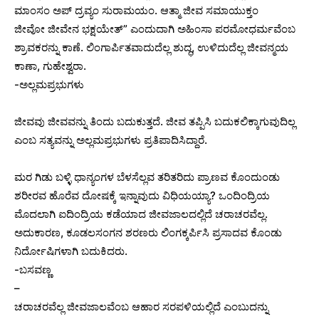
ಮಾಂಸಂ ಅಪ್ ದ್ರವ್ಯಂ ಸುರಾಮಯಂ. ಆತ್ಮಾ ಜೀವ ಸಮಾಯುಕ್ತಂ
ಜೀವೋ ಜೀವೇನ ಭಕ್ಷಯೇತ್” ಎಂದುದಾಗಿ ಅಹಿಂಸಾ ಪರಮೋಧರ್ಮವೆಂಬ
ಶ್ರಾವಕರನ್ನು ಕಾಣೆ. ಲಿಂಗಾರ್ಪಿತವಾದುದೆಲ್ಲ ಶುದ್ಧ, ಉಳಿದುದೆಲ್ಲ ಜೀವನ್ಮಯ
ಕಾಣಾ, ಗುಹೇಶ್ವರಾ.
-ಅಲ್ಲಮಪ್ರಭುಗಳು
ಜೀವವು ಜೀವವನ್ನು ತಿಂದು ಬದುಕುತ್ತದೆ. ಜೀವ ತಪ್ಪಿಸಿ ಬದುಕಲಿಕ್ಕಾಗುವುದಿಲ್ಲ
ಎಂಬ ಸತ್ಯವನ್ನು ಅಲ್ಲಮಪ್ರಭುಗಳು ಪ್ರತಿಪಾದಿಸಿದ್ದಾರೆ.
ಮರ ಗಿಡು ಬಳ್ಳಿ ಧಾನ್ಯಂಗಳ ಬೆಳಸೆಲ್ಲವ ತರಿತರಿದು ಪ್ರಾಣವ ಕೊಂದುಂಡು
ಶರೀರವ ಹೊರೆವ ದೋಷಕ್ಕೆ ಇನ್ನಾವುದು ವಿಧಿಯಯ್ಯಾ? ಒಂದಿಂದ್ರಿಯ
ಮೊದಲಾಗಿ ಐದಿಂದ್ರಿಯ ಕಡೆಯಾದ ಜೀವಜಾಲದಲ್ಲಿದೆ ಚರಾಚರವೆಲ್ಲ.
ಅದುಕಾರಣ, ಕೂಡಲಸಂಗನ ಶರಣರು ಲಿಂಗಕ್ಕರ್ಪಿಸಿ ಪ್ರಸಾದವ ಕೊಂಡು
ನಿರ್ದೋಷಿಗಳಾಗಿ ಬದುಕಿದರು.
-ಬಸವಣ್ಣ
–
ಚರಾಚರವೆಲ್ಲ ಜೀವಜಾಲವೆಂಬ ಆಹಾರ ಸರಪಳಿಯಲ್ಲಿದೆ ಎಂಬುದನ್ನು