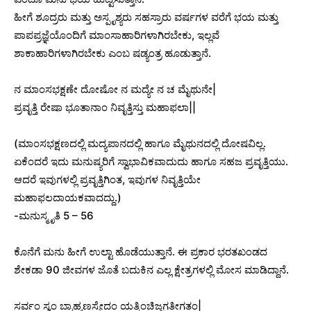
ಹೀಗೆ ಶೂದ್ರರು ಮತ್ತು ಅಸ್ಪೃಶ್ಯರು ಸಹಸ್ರಾರು ವರ್ಷಗಳ ವರೆಗೆ ಭಯ ಮತ್ತು
ಪಾಪಪ್ರಜ್ಞೆಯೊಂದಿಗೆ ಮಾಂಸಾಹಾರಿಗಳಾಗಿರಬೇಕು, ಇಲ್ಲವೆ
ಶಾಕಾಹಾರಿಗಳಾಗಿರಬೇಕು ಎಂಬ ಷಡ್ಯಂತ್ರ ಹೂಡುತ್ತಾನೆ.
ನ ಮಾಂಸಭಕ್ಷಣೇ ದೋಷೋ ನ ಮದ್ಯೇ ನ ಚ ಮೈಥುನೇ|
ಪ್ರವೃತ್ತಿ ರೇಷಾ ಭೂತಾನಾಂ ನಿವೃತ್ತಿಸ್ತು ಮಹಾಫಲಾ||
(ಮಾಂಸಭಕ್ಷಣದಲ್ಲಿ ಮದ್ಯಪಾನದಲ್ಲಿ ಹಾಗೂ ಮೈಥುನದಲ್ಲಿ ದೋಷವಿಲ್ಲ.
ಏಕೆಂದರೆ ಇದು ಮನುಷ್ಯರಿಗೆ ಸ್ವಾಭಾವಿಕವಾದುದು ಹಾಗೂ ಸಹಜ ಪ್ರವೃತ್ತಿಯು.
ಆದರೆ ಇವುಗಳಲ್ಲಿ ಪ್ರವೃತ್ತಿಗಿಂತ, ಇವುಗಳ ನಿವೃತ್ತಿಯೇ
ಮಹಾಫಲದಾಯಕವಾದದ್ದು.)
-ಮನುಸ್ಮೃತಿ 5 – 56
ಕೊನೆಗೆ ಮನು ಹೀಗೆ ಉಲ್ಟಾ ಹೊಡೆಯುತ್ತಾನೆ. ಈ ಪ್ರಕಾರ ಭರತಖಂಡದ
ಶೇಕಡಾ 90 ಜೀವಗಳ ಜೊತೆ ಬದುಕಿನ ಎಲ್ಲ ಕ್ಷೇತ್ರಗಳಲ್ಲಿ ಮೋಸ ಮಾಡಿದ್ದಾನೆ.
ಸರ್ವಂ ಸ್ವಂ ಬ್ರಾಹ್ಮಣಸ್ಸೇದಂ ಯತ್ಕಿಂಚಿಜ್ಜಗತೀಗತಂ|