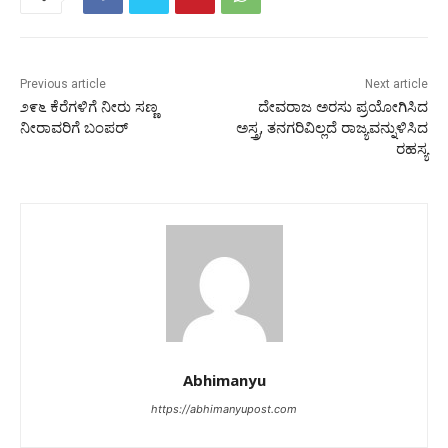
Previous article
Next article
೨೯೬ ಕೆರೆಗಳಿಗೆ ನೀರು ಸಣ್ಣ
ದೇವರಾಜ ಅರಸು ಪ್ರಯೋಗಿಸಿದ
ನೀರಾವರಿಗೆ ಬಂಪರ್
ಅಸ್ತ್ರ, ತನಗರಿವಿಲ್ಲದೆ ರಾಜ್ಯವನ್ನುಳಿಸಿದ
ರಹಸ್ಯ
Abhimanyu
https://abhimanyupost.com