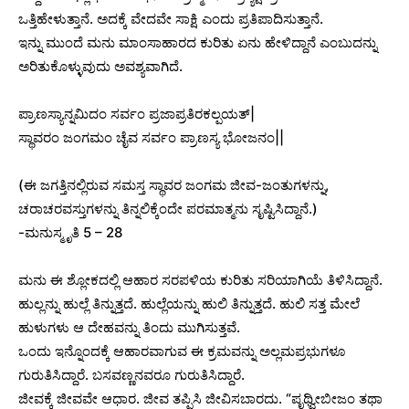
ಒತ್ತಿಹೇಳುತ್ತಾನೆ. ಅದಕ್ಕೆ ವೇದವೇ ಸಾಕ್ಷಿ ಎಂದು ಪ್ರತಿಪಾದಿಸುತ್ತಾನೆ.
ಇನ್ನು ಮುಂದೆ ಮನು ಮಾಂಸಾಹಾರದ ಕುರಿತು ಏನು ಹೇಳಿದ್ದಾನೆ ಎಂಬುದನ್ನು
ಅರಿತುಕೊಳ್ಳುವುದು ಅವಶ್ಯವಾಗಿದೆ.
ಪ್ರಾಣಸ್ಯಾನ್ನಮಿದಂ ಸರ್ವಂ ಪ್ರಜಾಪ್ರತಿರಕಲ್ಪಯತ್|
ಸ್ಥಾವರಂ ಜಂಗಮಂ ಚೈವ ಸರ್ವಂ ಪ್ರಾಣಸ್ಯ ಭೋಜನಂ||
(ಈ ಜಗತ್ತಿನಲ್ಲಿರುವ ಸಮಸ್ತ ಸ್ಥಾವರ ಜಂಗಮ ಜೀವ-ಜಂತುಗಳನ್ನು,
ಚರಾಚರವಸ್ತುಗಳನ್ನು ತಿನ್ನಲಿಕ್ಕೆಂದೇ ಪರಮಾತ್ಮನು ಸೃಷ್ಟಿಸಿದ್ದಾನೆ.)
-ಮನುಸ್ಮೃತಿ 5 – 28
ಮನು ಈ ಶ್ಲೋಕದಲ್ಲಿ ಆಹಾರ ಸರಪಳಿಯ ಕುರಿತು ಸರಿಯಾಗಿಯೆ ತಿಳಿಸಿದ್ದಾನೆ.
ಹುಲ್ಲನ್ನು ಹುಲ್ಲೆ ತಿನ್ನುತ್ತದೆ. ಹುಲ್ಲೆಯನ್ನು ಹುಲಿ ತಿನ್ನುತ್ತದೆ. ಹುಲಿ ಸತ್ತ ಮೇಲೆ
ಹುಳುಗಳು ಆ ದೇಹವನ್ನು ತಿಂದು ಮುಗಿಸುತ್ತವೆ.
ಒಂದು ಇನ್ನೊಂದಕ್ಕೆ ಆಹಾರವಾಗುವ ಈ ಕ್ರಮವನ್ನು ಅಲ್ಲಮಪ್ರಭುಗಳೂ
ಗುರುತಿಸಿದ್ದಾರೆ. ಬಸವಣ್ಣನವರೂ ಗುರುತಿಸಿದ್ದಾರೆ.
ಜೀವಕ್ಕೆ ಜೀವವೇ ಆಧಾರ. ಜೀವ ತಪ್ಪಿಸಿ ಜೀವಿಸಬಾರದು. “ಪೃಥ್ವೀಬೀಜಂ ತಥಾ