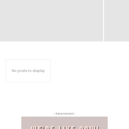
No posts to display
- Advertisment -