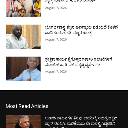
ಪಕ್ಷಕ್ಕೆ ಬೆಂಬಲಿಸಿ: ಡಿ ಕೆ ಶಿವಕುಮಾರ್
August 7, 2026
ಭೂಗರ್ಭಶಾಸ್ತ್ರ ತಜ್ಞರ ಅಭಿಪ್ರಾಯ ಪಡೆಯದೆ ಕೊಳವೆ
ಬಾವಿ ಕೊರೆಸಬೇಡಿ: ಈಶ್ವರ ಖಂಡ್ರೆ
August 7, 2026
ಸ್ವಚ್ಛತಾ ಕಾರ್ಯ ಕೈಗೊಳ್ಳದ ಸರ್ಕಾರಿ ಇಲಾಖೆಗಳಿಗೆ
ನೋಟಿಸ್ ಜಾರಿ: ಸಚಿವ ಕೃಷ್ಣ ಬೈರೇಗೌಡ
August 7, 2026
Most Read Articles
ಬಿಡಾಡಿ ವಾಹನಗಳ ತೆರವು ಕಾರ್ಯಕ್ಕೆ ಸಮಗ್ರ ಆಕ್ಷನ್
ಪ್ಲಾನ್ ರೂಪಿಸಿ, ಪಾಲಿಕೆವಾರು ವೇಳಾಪಟ್ಟಿ ಸಿದ್ಧಪಡಿಸಿ: