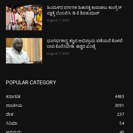
ಹಿಂದುಳಿದ ವರ್ಗಗಳ ಹಿತಾಸಕ್ತಿ ಕಾಪಾಡಲು ಕಾಂಗ್ರೆಸ್
ಪಕ್ಷಕ್ಕೆ ಬೆಂಬಲಿಸಿ: ಡಿ ಕೆ ಶಿವಕುಮಾರ್
August 7, 2026
ಭೂಗರ್ಭಶಾಸ್ತ್ರ ತಜ್ಞರ ಅಭಿಪ್ರಾಯ ಪಡೆಯದೆ ಕೊಳವೆ
ಬಾವಿ ಕೊರೆಸಬೇಡಿ: ಈಶ್ವರ ಖಂಡ್ರೆ
August 7, 2026
POPULAR CATEGORY
ಕರ್ನಾಟಕ
4483
ರಾಜಕೀಯ
3091
ದೇಶ
237
ಸಿನಿಮಾ
54
ಅಭಿಮನ್ಯು
40