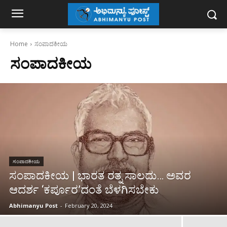
Home
ಸಂಪಾದಕೀಯ
ಸಂಪಾದಕೀಯ
ಸಂಪಾದಕೀಯ
ಸಂಪಾದಕೀಯ | ಭಾರತ ರತ್ನ ಸಾಲದು… ಅವರ
ಆದರ್ಶ ‘ಕರ್ಪೂರ’ದಂತೆ ಬೆಳಗಿಸಬೇಕು
Abhimanyu Post
-
February 20, 2024