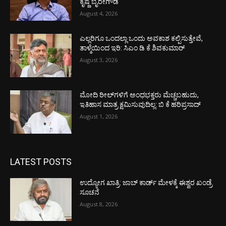
ಕೃಷ್ಣ ಬೈರೇಗೌಡ
August 4, 2026
ಎಲ್ಲರಿಗೂ ಒಂದಲ್ಲಾ ಒಂದು ಅವಕಾಶ ಕಲ್ಪಿಸುತ್ತೇವೆ,
ತಾಳ್ಮೆಯಿಂದ ಇರಿ: ಸಿಎಂ ಡಿ ಕೆ ಶಿವಕುಮಾರ್
August 3, 2026
ಮೋದಿ ರೀಲ್‌ಗಳಿಗೆ ಅಂಧಭಕ್ತರು ಮೆಚ್ಚಬಹುದು,
ಇತಿಹಾಸ ಮಾತ್ರ ಕ್ಷಮಿಸುವುದಿಲ್ಲ: ಬಿ ಕೆ ಹರಿಪ್ರಸಾದ್
August 1, 2026
LATEST POSTS
ಉದ್ಯೋಗ ಖಾತ್ರಿ: ಜಾಬ್ ಕಾರ್ಡ್ ಮೇಳಕ್ಕೆ ಈಶ್ವರ ಖಂಡ್ರೆ
ಸೂಚನೆ
August 8, 2026