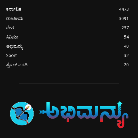
ಕರ್ನಾಟಕ
4473
ರಾಜಕೀಯ
3091
ದೇಶ
237
ಸಿನಿಮಾ
54
ಅಭಿಮನ್ಯು
40
Sport
32
ಸ್ಪೆಷಲ್ ವರದಿ
20