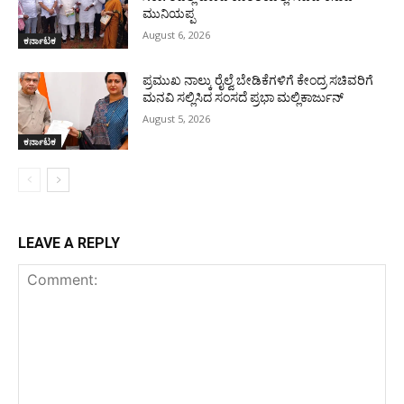
ಮುನಿಯಪ್ಪ
August 6, 2026
ಕರ್ನಾಟಕ
ಪ್ರಮುಖ ನಾಲ್ಕು ರೈಲ್ವೆ ಬೇಡಿಕೆಗಳಿಗೆ ಕೇಂದ್ರ ಸಚಿವರಿಗೆ
ಮನವಿ ಸಲ್ಲಿಸಿದ ಸಂಸದೆ ಪ್ರಭಾ ಮಲ್ಲಿಕಾರ್ಜುನ್
August 5, 2026
ಕರ್ನಾಟಕ
LEAVE A REPLY