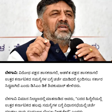
ಬೆಳಗಾವಿ:
ವಿರೋಧ ಪಕ್ಷದ ಶಾಸಕರಾಗಲಿ, ಆಡಳಿತ ಪಕ್ಷದ ಶಾಸಕರಾಗಲಿ
ಉತ್ತರ ಕರ್ನಾಟಕದ ಸಮಸ್ಯೆಗಳ ಬಗ್ಗೆ ಚರ್ಚೆ ಮಾಡಿದರೆ ಸ್ಪಂದಿಸಲು‌ ಸರ್ಕಾರ
ಸಿದ್ಧವಾಗಿದೆ‌ ಎಂದು ಡಿಸಿಎಂ ಡಿಕೆ ಶಿವಕುಮಾರ್‌ ಹೇಳಿದರು.
ಬೆಳಗಾವಿ ವಿಮಾನ ನಿಲ್ದಾಣದಲ್ಲಿ ಮಾತನಾಡಿದ ಅವರು, “ಬರದ ಹಿನ್ನೆಲೆಯಲ್ಲಿ
ಉತ್ತರ ಕರ್ನಾಟಕದ ಹಲವು‌ ಸಮಸ್ಯೆಗಳ ಬಗ್ಗೆ ವಿಧಾನಸಭೆಯಲ್ಲಿ ಚರ್ಚೆ
ಮಾಡಲು ನಾವು ಸಂಪೂರ್ಣ ಬೆಂಬಲ ನೀಡುತ್ತೇವೆ” ಎಂದರು.