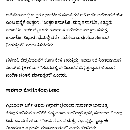
ಅಧಿವೇಶನದಲ್ಲಿ‌ ಉತ್ತರ ಕರ್ನಾಟಕದ ಸಮಸ್ಯೆಗಳ‌ ಬಗ್ಗೆ‌ ಚರ್ಚೆ ನಡೆಯಲಿದೆಯೇ
ಎಂಬ ಪ್ರಶ್ನೆಗೆ ಉತ್ತರಿಸಿ, “ಉತ್ತರ ಕರ್ನಾಟಕ, ಮಧ್ಯ ಕರ್ನಾಟಕ, ಕಿತ್ತೂರು‌
ಕರ್ನಾಟಕ, ಹಳೇ ಮೈಸೂರು ಕರ್ನಾಟಕ ಸೇರಿದಂತೆ ನಮ್ಮದು ಸಮಗ್ರ
ಕರ್ನಾಟಕ. ವಿಧಾನಸಭೆಯಲ್ಲಿ ಚರ್ಚೆ ನಡೆಸಲು ನಾವು ಸದಾ ಸಹಕಾರ
ನೀಡುತ್ತೇವೆ” ಎಂದು ತಿಳಿಸಿದರು.
ಬೆಳಗಾವಿ ಜಿಲ್ಲೆ‌‌ ವಿಭಜನೆಗೆ ಕೂಗು ಕೇಳಿ ಬರುತ್ತಿದ್ದು, ಇಂದು ಕರೆ ನೀಡಲಾಗಿರುವ
ಬಂದ್ ಬಗ್ಗೆ ಕೇಳಿದಾಗ “ಸದನದಲ್ಲಿ ಈ ವಿಚಾರದ ಬಗ್ಗೆ ಪ್ರಸ್ತಾವನೆ ಬಂದಾಗ‌
ಖಂಡಿತ ಚಿಂತನೆ ಮಾಡುತ್ತೇವೆ” ಎಂದರು.
ಸಾರ್ವಕರ್ ಫೋಟೊ ತೆರವು ವಿಚಾರ
ಪ್ರಿಯಾಂಕ್ ಖರ್ಗೆ‌ ಅವರು ವಿಧಾನಸಭೆಯಿಂದ ಸಾವರ್ಕರ್ ಭಾವಚಿತ್ರ
ತೆರವುಗೊಳಿಸುವ ಹೇಳಿಕೆ‌ಗೆ ಬದ್ಧ ಎಂದು ಹೇಳಿದ್ದಾರೆ ಇದಕ್ಕೆ ಸರ್ಕಾರದ ನಿಲುವು
ಏನು ಎಂದು ಕೇಳಿದಾಗ “ಅದು ಸದನದ ಮತ್ತು ಸಭಾಧ್ಯಕ್ಷರ ಸ್ವತ್ತು. ಈ
ವಿಚಾರವಾಗಿ ಆನಂತರ ಮಾತನಾಡುತ್ತೇನೆ” ಎಂದು ಹೇಳಿದರು.