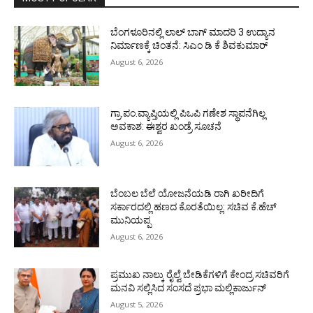
ಬೆಂಗಳೂರಿನಲ್ಲಿ ಲಾಲ್ ಬಾಗ್ ಮಾದರಿ 3 ಉದ್ಯಾನ
ನಿರ್ಮಾಣಕ್ಕೆ ಚಿಂತನೆ: ಸಿಎಂ ಡಿ ಕೆ ಶಿವಕುಮಾರ್
August 6, 2026
ಗ್ರಾ.ಪಂ.ವ್ಯಾಪ್ತಿಯಲ್ಲಿ ಪಿಒಪಿ ಗಣೇಶ ಸ್ಥಾಪನೆಗಿಲ್ಲ
ಅವಕಾಶ: ಈಶ್ವರ ಖಂಡ್ರೆ ಸೂಚನೆ
August 6, 2026
ಬೆಂಬಲ ಬೆಲೆ ಯೋಜನೆಯಡಿ ರಾಗಿ ಖರೀದಿಗೆ
ಸರ್ಕಾರದಲ್ಲಿ ಹಣದ ಕೊರತೆಯಿಲ್ಲ: ಸಚಿವ ಕೆ.ಹೆಚ್
ಮುನಿಯಪ್ಪ
August 6, 2026
ಪ್ರಮುಖ ನಾಲ್ಕು ರೈಲ್ವೆ ಬೇಡಿಕೆಗಳಿಗೆ ಕೇಂದ್ರ ಸಚಿವರಿಗೆ
ಮನವಿ ಸಲ್ಲಿಸಿದ ಸಂಸದೆ ಪ್ರಭಾ ಮಲ್ಲಿಕಾರ್ಜುನ್
August 5, 2026