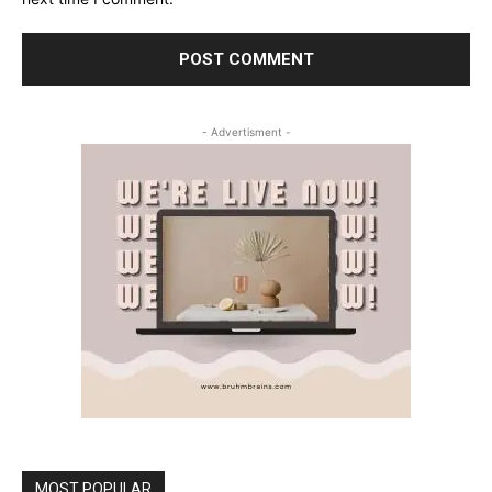
- Advertisment -
MOST POPULAR