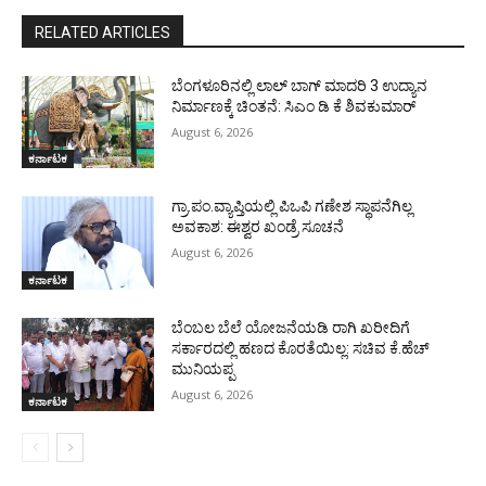
RELATED ARTICLES
ಬೆಂಗಳೂರಿನಲ್ಲಿ ಲಾಲ್ ಬಾಗ್ ಮಾದರಿ 3 ಉದ್ಯಾನ
ನಿರ್ಮಾಣಕ್ಕೆ ಚಿಂತನೆ: ಸಿಎಂ ಡಿ ಕೆ ಶಿವಕುಮಾರ್
August 6, 2026
ಕರ್ನಾಟಕ
ಗ್ರಾ.ಪಂ.ವ್ಯಾಪ್ತಿಯಲ್ಲಿ ಪಿಒಪಿ ಗಣೇಶ ಸ್ಥಾಪನೆಗಿಲ್ಲ
ಅವಕಾಶ: ಈಶ್ವರ ಖಂಡ್ರೆ ಸೂಚನೆ
August 6, 2026
ಕರ್ನಾಟಕ
ಬೆಂಬಲ ಬೆಲೆ ಯೋಜನೆಯಡಿ ರಾಗಿ ಖರೀದಿಗೆ
ಸರ್ಕಾರದಲ್ಲಿ ಹಣದ ಕೊರತೆಯಿಲ್ಲ: ಸಚಿವ ಕೆ.ಹೆಚ್
ಮುನಿಯಪ್ಪ
August 6, 2026
ಕರ್ನಾಟಕ