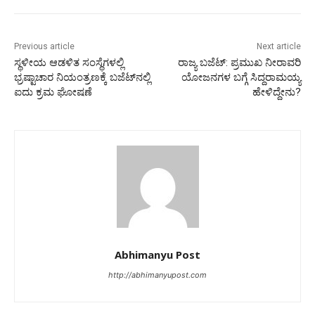
Previous article
Next article
ಸ್ಥಳೀಯ ಆಡಳಿತ ಸಂಸ್ಥೆಗಳಲ್ಲಿ
ರಾಜ್ಯ ಬಜೆಟ್‌: ಪ್ರಮುಖ ನೀರಾವರಿ
ಭ್ರಷ್ಟಾಚಾರ ನಿಯಂತ್ರಣಕ್ಕೆ ಬಜೆಟ್‌ನಲ್ಲಿ
ಯೋಜನಗಳ ಬಗ್ಗೆ ಸಿದ್ದರಾಮಯ್ಯ
ಐದು ಕ್ರಮ ಘೋಷಣೆ
ಹೇಳಿದ್ದೇನು?
Abhimanyu Post
http://abhimanyupost.com