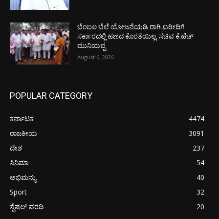
ಬೆಂಬಲ ಬೆಲೆ ಯೋಜನೆಯಡಿ ರಾಗಿ ಖರೀದಿಗೆ
ಸರ್ಕಾರದಲ್ಲಿ ಹಣದ ಕೊರತೆಯಿಲ್ಲ: ಸಚಿವ ಕೆ.ಹೆಚ್
ಮುನಿಯಪ್ಪ
August 6, 2026
POPULAR CATEGORY
ಕರ್ನಾಟಕ
4474
ರಾಜಕೀಯ
3091
ದೇಶ
237
ಸಿನಿಮಾ
54
ಅಭಿಮನ್ಯು
40
Sport
32
ಸ್ಪೆಷಲ್ ವರದಿ
20