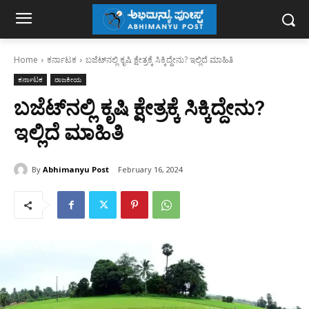
Home
ಕರ್ನಾಟಕ
ಬಜೆಟ್‌ನಲ್ಲಿ ಕೃಷಿ ಕ್ಷೇತ್ರಕ್ಕೆ ಸಿಕ್ಕಿದ್ದೇನು? ಇಲ್ಲಿದೆ ಮಾಹಿತಿ
ಕರ್ನಾಟಕ
ರಾಜಕೀಯ
ಬಜೆಟ್‌ನಲ್ಲಿ ಕೃಷಿ ಕ್ಷೇತ್ರಕ್ಕೆ ಸಿಕ್ಕಿದ್ದೇನು?
ಇಲ್ಲಿದೆ ಮಾಹಿತಿ
By
Abhimanyu Post
February 16, 2024