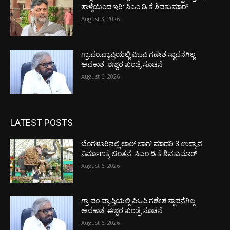
ತಾಳ್ಮೆಯಿಂದ ಇರಿ: ಸಿಎಂ ಡಿ ಕೆ ಶಿವಕುಮಾರ್
August 3, 2026
ಗ್ರಾ.ಪಂ.ವ್ಯಾಪ್ತಿಯಲ್ಲಿ ಪಿಒಪಿ ಗಣೇಶ ಸ್ಥಾಪನೆಗಿಲ್ಲ
ಅವಕಾಶ: ಈಶ್ವರ ಖಂಡ್ರೆ ಸೂಚನೆ
August 6, 2026
LATEST POSTS
ಬೆಂಗಳೂರಿನಲ್ಲಿ ಲಾಲ್ ಬಾಗ್ ಮಾದರಿ 3 ಉದ್ಯಾನ
ನಿರ್ಮಾಣಕ್ಕೆ ಚಿಂತನೆ: ಸಿಎಂ ಡಿ ಕೆ ಶಿವಕುಮಾರ್
August 6, 2026
ಗ್ರಾ.ಪಂ.ವ್ಯಾಪ್ತಿಯಲ್ಲಿ ಪಿಒಪಿ ಗಣೇಶ ಸ್ಥಾಪನೆಗಿಲ್ಲ
ಅವಕಾಶ: ಈಶ್ವರ ಖಂಡ್ರೆ ಸೂಚನೆ
August 6, 2026