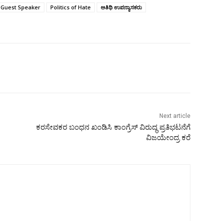
Guest Speaker
Politics of Hate
ಅತಿಥಿ ಉಪನ್ಯಾಸಕರು
Next article
ಕರಸೇವಕರ ಬಂಧನ ಖಂಡಿಸಿ ಕಾಂಗ್ರೆಸ್ ವಿರುದ್ಧ ಪ್ರತಿಭಟನೆಗೆ
ವಿಜಯೇಂದ್ರ ಕರೆ