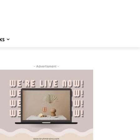
KS
- Advertisment -