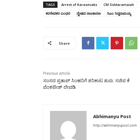
TAGS
Arrest of Karasevaks
CM Siddaramaiah
ಕರಸೇವಕರ ಬಂಧನ
ದ್ವೇಷದ ರಾಜಕಾರಣ
ಸಿಎಂ ಸಿದ್ದರಾಮಯ್ಯ
Share
Previous article
ಸಂಸದ ಪ್ರತಾಪ್ ಸಿಂಹನಿಗೆ ಶನಿಕಾಟ ಶುರು: ಸಚಿವ ಕೆ
ವೆಂಕಟೇಶ್ ಲೇವಡಿ
Abhimanyu Post
http://abhimanyupost.com