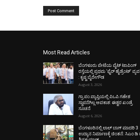
Most Read Articles
ಬೆಂಗಳೂರು ಪೇಟೆಯ ವೈಟ್ ಟಾಪಿಂಗ್
ರಸ್ತೆಯಲ್ಲಿ ಪ್ರಥಮ ‘ಫೈರ್ ಹೈಡ್ರೆಂಟ್’ ವ್ಯವಸ್
: ಕೃಷ್ಣ ಬೈರೇಗೌಡ
August 3, 2026
ಗ್ರಾ.ಪಂ.ವ್ಯಾಪ್ತಿಯಲ್ಲಿ ಪಿಒಪಿ ಗಣೇಶ
ಸ್ಥಾಪನೆಗಿಲ್ಲ ಅವಕಾಶ: ಈಶ್ವರ ಖಂಡ್ರೆ
ಸೂಚನೆ
August 6, 2026
ಬೆಂಗಳೂರಿನಲ್ಲಿ ಲಾಲ್ ಬಾಗ್ ಮಾದರಿ 3
ಉದ್ಯಾನ ನಿರ್ಮಾಣಕ್ಕೆ ಚಿಂತನೆ: ಸಿಎಂ ಡಿ ಕ
ಶಿವಕುಮಾರ್