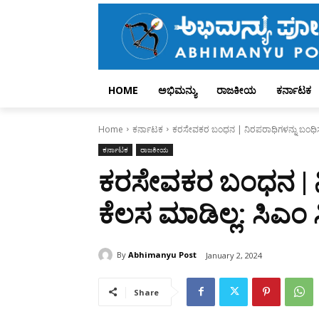
HOME
ಅಭಿಮನ್ಯು
ರಾಜಕೀಯ
ಕರ್ನಾಟಕ
Home
ಕರ್ನಾಟಕ
ಕರಸೇವಕರ ಬಂಧನ | ನಿರಪರಾಧಿಗಳನ್ನು ಬಂಧಿಸು
ಕರ್ನಾಟಕ
ರಾಜಕೀಯ
ಕರಸೇವಕರ ಬಂಧನ | ನ
ಕೆಲಸ ಮಾಡಿಲ್ಲ: ಸಿಎಂ 
By
Abhimanyu Post
January 2, 2024
Share