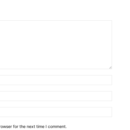
Name:*
Email:*
Website:
rowser for the next time I comment.