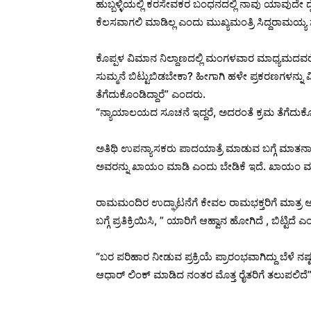
ಹುಬ್ಬಳ್ಳಿಯಲ್ಲಿ ಕರಸೇವಕರ ಬಂಧನದಲ್ಲಿ ನಾವು ಯಾವುದೇ
ಕೆಲಸವಾಗಲಿ ಮಾಡಿಲ್ಲ ಎಂದು ಮುಖ್ಯಮಂತ್ರಿ ಸಿದ್ದರಾಮಯ್ಯ ಸ್
ಕೊಪ್ಪಳ ವಿಮಾನ ನಿಲ್ದಾಣದಲ್ಲಿ ಮಂಗಳವಾರ ಮಾಧ್ಯಮದವ
ಸುಮ್ಮನೆ ಬಿಟ್ಟುಬಿಡಬೇಕಾ? ಹೀಗಾಗಿ ಹಳೇ ಪ್ರಕರಣಗಳನ್ನು
ತೆಗೆದುಕೊಂಡಿದ್ದಾರೆ” ಎಂದರು.
“ನ್ಯಾಯಾಲಯದ ಸೂಚನೆ ಇದ್ದರೆ, ಅದರಂತೆ ಕ್ರಮ ತೆಗೆದುಕೊಳ್
ಅತಿಥಿ ಉಪನ್ಯಾಸಕರು ಪಾದಯಾತ್ರೆ ಮಾಡುವ ಬಗ್ಗೆ ಮಾತನಾಡಿ
ಅವರನ್ನು ಖಾಯಂ ಮಾಡಿ ಎಂದು ಬೇಡಿಕೆ ಇದೆ. ಖಾಯಂ ಮಾಡ
ರಾಮಮಂದಿರ ಉದ್ಘಾಟನೆಗೆ ಕೇವಲ ರಾಮಭಕ್ತರಿಗೆ ಮಾತ್ರ
ಬಗ್ಗೆ ಪ್ರತಿಕ್ರಿಯಿಸಿ, ” ಯಾರಿಗೆ ಆಹ್ವಾನ ಹೋಗಿದೆ , ಬಿಟ್ಟಿದ
“ಬರ ಪರಿಹಾರ ನೀಡುವ ಪ್ರಕ್ರಿಯೆ ಪ್ರಾರಂಭವಾಗಿದ್ದು ಬೆಳೆ ನಷ್
ಆಧಾರ್ ಲಿಂಕ್ ಮಾಡಿದ ನಂತರ ಮೊತ್ತ ರೈತರಿಗೆ ತಲುಪಲಿದೆ”