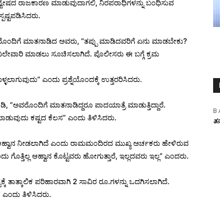
 ದ್ವೇಷದ ರಾಜಕಾರಣ ಮಾಡುವುದಾಗಲಿ, ನಿರಪರಾಧಿಗಳನ್ನು ಬಂಧಿಸುವ
ಪಷ್ಟಪಡಿಸಿದರು.
ರೊಂದಿಗೆ ಮಾತನಾಡಿದ ಅವರು, “ತಪ್ಪು ಮಾಡಿದವರಿಗೆ ಏನು ಮಾಡಬೇಕು?
 ವಿಲೇವಾರಿ ಮಾಡಲು ಸೂಚಿಸಲಾಗಿದೆ. ಪೊಲೀಸರು ಈ ಬಗ್ಗೆ ಕ್ರಮ
ಳಲಾಗುವುದು” ಎಂದು ಪ್ರಶ್ನೆಯೊಂದಕ್ಕೆ ಉತ್ತರರಿಸಿದರು.
, “ಅವರೊಂದಿಗೆ ಮಾತನಾಡಿದ್ದರೂ ಪಾದಯಾತ್ರೆ ಮಾಡುತ್ತಿದ್ದಾರೆ.
B 
ುವುದು ಕಷ್ಟದ ಕೆಲಸ” ಎಂದು ತಿಳಿಸಿದರು.
ತನ
 ಆಹ್ವಾನ ನೀಡಲಾಗಿದೆ ಎಂದು ರಾಮಮಂದಿರದ ಮುಖ್ಯ ಅರ್ಚಕರು ಹೇಳಿರುವ
ೆ ಎಂದು ಗೊತ್ತಿಲ್ಲ ಆಹ್ವಾನ ಕೊಟ್ಟವರು ಹೋಗುತ್ತಾರೆ, ಇಲ್ಲದವರು ಇಲ್ಲ” ಎಂದರು.
ಟಕ್ಕೆ ತಾತ್ಕಾಲಿಕ ಪರಿಹಾರವಾಗಿ 2 ಸಾವಿರ ರೂ.ಗಳನ್ನು ಒದಗಿಸಲಾಗಿದೆ.
 ಎಂದು ತಿಳಿಸಿದರು.