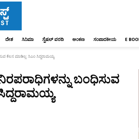
ದೇಶ
ಸಿನಿಮಾ
ಸ್ಪೆಷಲ್ ವರದಿ
ಅಂಕಣ
ಸಂಪಾದಕೀಯ
E BOO
ವ ಕೆಲಸ ಮಾಡಿಲ್ಲ: ಸಿಎಂ ಸಿದ್ದರಾಮಯ್ಯ
ಿರಪರಾಧಿಗಳನ್ನು ಬಂಧಿಸುವ
ಸಿದ್ದರಾಮಯ್ಯ