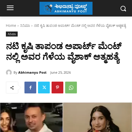
Home
ಸಿನಿಮಾ
ನಟಿ ಕೃಷಿ ತಾಪಂಡ ಅಪಾರ್ಟ್ ಮೆಂಟ್ ನಲ್ಲಿ ಅವರ ಗೆಳೆಯ ವೈಶಾಕ್ ಆತ್ಮಹತ್ಯೆ
ಸಿನಿಮಾ
ನಟಿ ಕೃಷಿ ತಾಪಂಡ ಅಪಾರ್ಟ್ ಮೆಂಟ್
ನಲ್ಲಿ ಅವರ ಗೆಳೆಯ ವೈಶಾಕ್ ಆತ್ಮಹತ್ಯೆ
By
Abhimanyu Post
June 25, 2026