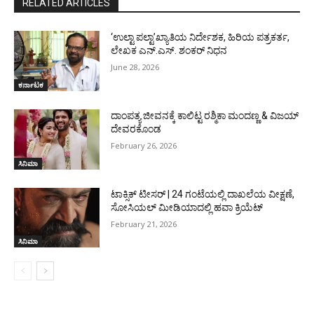
RELATED ARTICLES
‘ಉಲ್ಟಾ ಪಲ್ಟಾ’ಖ್ಯಾತಿಯ ನಿರ್ದೇಶಕ, ಹಿರಿಯ ಪತ್ರಕರ್ತ,
ಲೇಖಕ ಎನ್.ಎಸ್. ಶಂಕರ್ ನಿಧನ
June 28, 2026
ಕರ್ನಾಟಕ
ದಾಂಪತ್ಯ ಜೀವನಕ್ಕೆ ಕಾಲಿಟ್ಟ ರಶ್ಮಿಕಾ ಮಂದಣ್ಣ & ವಿಜಯ್
ದೇವರಕೊಂಡ
February 26, 2026
ಸಿನಿಮಾ
ಟಾಕ್ಸಿಕ್ ಟೀಸರ್ | 24 ಗಂಟೆಯಲ್ಲಿ ದಾಖಲೆಯ ವೀಕ್ಷಣೆ,
ಸೋಸಿಯಲ್ ಮೀಡಿಯಾದಲ್ಲಿ ಹವಾ ಕ್ರಿಯೆಟ್
February 21, 2026
ಸಿನಿಮಾ