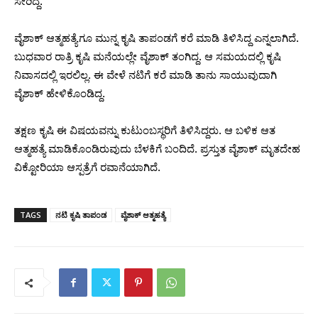
ಸೇರಿದ್ದ.
ವೈಶಾಕ್ ಆತ್ಮಹತ್ಯೆಗೂ ಮುನ್ನ ಕೃಷಿ ತಾಪಂಡಗೆ ಕರೆ ಮಾಡಿ ತಿಳಿಸಿದ್ದ ಎನ್ನಲಾಗಿದೆ.
ಬುಧವಾರ ರಾತ್ರಿ ಕೃಷಿ ಮನೆಯಲ್ಲೇ ವೈಶಾಕ್ ತಂಗಿದ್ದ. ಆ ಸಮಯದಲ್ಲಿ ಕೃಷಿ
ನಿವಾಸದಲ್ಲಿ ಇರಲಿಲ್ಲ. ಈ ವೇಳೆ ನಟಿಗೆ ಕರೆ ಮಾಡಿ ತಾನು ಸಾಯುವುದಾಗಿ
ವೈಶಾಕ್ ಹೇಳಿಕೊಂಡಿದ್ದ.
ತಕ್ಷಣ ಕೃಷಿ ಈ ವಿಷಯವನ್ನು ಕುಟುಂಬಸ್ಥರಿಗೆ ತಿಳಿಸಿದ್ದರು. ಆ ಬಳಿಕ ಆತ
ಆತ್ಮಹತ್ಯೆ ಮಾಡಿಕೊಂಡಿರುವುದು ಬೆಳಕಿಗೆ ಬಂದಿದೆ. ಪ್ರಸ್ತುತ ವೈಶಾಕ್ ಮೃತದೇಹ
ವಿಕ್ಟೋರಿಯಾ ಆಸ್ಪತ್ರೆಗೆ ರವಾನೆಯಾಗಿದೆ.
TAGS
ನಟಿ ಕೃಷಿ ತಾಪಂಡ
ವೈಶಾಕ್ ಆತ್ಮಹತ್ಯೆ