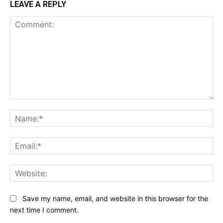
LEAVE A REPLY
Comment:
Na
Ema
Web
Save my name, email, and website in this browser for the
next time I comment.