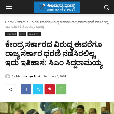
Home
ಕರ್ನಾಟಕ
ಕೇಂದ್ರ ಸರ್ಕಾರದ ವಿರುದ್ಧ ಈವರೆಗೂ ರಾಜ್ಯ ಸರ್ಕಾರ ಧರಣಿ ನಡೆಸಿರಲಿಲ್ಲ,
ಇದು ಇತಿಹಾಸ: ಸಿಎಂ ಸಿದ್ದರಾಮಯ್ಯ
ಕರ್ನಾಟಕ
ದೇಶ
ರಾಜಕೀಯ
ಕೇಂದ್ರ ಸರ್ಕಾರದ ವಿರುದ್ಧ ಈವರೆಗೂ
ರಾಜ್ಯ ಸರ್ಕಾರ ಧರಣಿ ನಡೆಸಿರಲಿಲ್ಲ,
ಇದು ಇತಿಹಾಸ: ಸಿಎಂ ಸಿದ್ದರಾಮಯ್ಯ
By
Abhimanyu Post
February 5, 2024