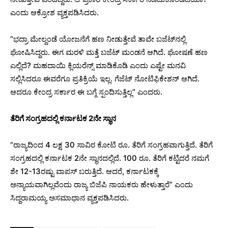
ಎಂದು ಆಕ್ರೋಶ ವ್ಯಕ್ತಪಡಿಸಿದರು.
“ಭದ್ರಾ ಮೇಲ್ದಂಡೆ ಯೋಜನೆಗೆ ಹಣ ನೀಡುತ್ತೇವೆ ತಾವೇ ಬಜೆಟ್‌ನಲ್ಲಿ
ಘೋಷಿಸಿದ್ದರು. ಈಗ ಮರಳಿ ಮತ್ತೆ ಬಜೆಟ್‌ ಮಂಡನೆ ಆಗಿದೆ. ಘೋಷಣೆ ಹಣ
ಎಲ್ಲಿದೆ? ಮಹದಾಯಿ ಕ್ಲಿಯರೆನ್ಸ್‌ ಮಾಡಿಕೊಡಿ ಎಂದು ಎಷ್ಟೇ ಮನವಿ
ಸಲ್ಲಿಸಿದರೂ ಈವರೆಗೂ ಪ್ರತಿಕ್ರಿಯೆ ಇಲ್ಲ. ಗೆಜೆಟ್‌ ನೋಟಿಫಿಕೇಶನ್‌ ಆಗಿದೆ.
ಆದರೂ ಕೇಂದ್ರ ಸರ್ಕಾರ ಈ ಬಗ್ಗೆ ಸ್ಪಂದಿಸುತ್ತಿಲ್ಲ” ಎಂದರು.
ತೆರಿಗೆ ಸಂಗ್ರಹದಲ್ಲಿ ಕರ್ನಾಟಕ 2ನೇ ಸ್ಥಾನ
“ರಾಜ್ಯದಿಂದ 4 ಲಕ್ಷ 30 ಸಾವಿರ ಕೋಟಿ ರೂ. ತೆರಿಗೆ ಸಂಗ್ರಹವಾಗುತ್ತಿದೆ. ತೆರಿಗೆ
ಸಂಗ್ರಹದಲ್ಲಿ ಕರ್ನಾಟಕ 2ನೇ ಸ್ಥಾನದಲ್ಲಿದೆ. 100 ರೂ. ತೆರಿಗೆ ಕಟ್ಟಿದರೆ ನಮಗೆ
ಶೇ 12-13ರಷ್ಟು ವಾಪಸ್ ಬರುತ್ತಿದೆ. ಆದರೆ, ಕರ್ನಾಟಕಕ್ಕೆ
ಅನ್ಯಾಯವಾಗಿಲ್ಲವೆಂದು ರಾಜ್ಯ ಬಿಜೆಪಿ ನಾಯಕರು ಹೇಳುತ್ತಾರೆ” ಎಂದು
ಸಿದ್ದರಾಮಯ್ಯ ಅಸಮಾಧಾನ ವ್ಯಕ್ತಪಡಿಸಿದರು.