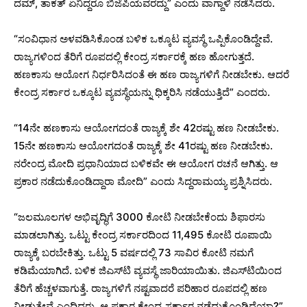
ದಮ್, ತಾಕತ್ ಏನಿದ್ದರೂ ಬಿಜೆಪಿಯವರದ್ದು” ಎಂದು ವಾಗ್ದಾಳಿ ನಡೆಸಿದರು.
“ಸಂವಿಧಾನ ಅಳವಡಿಸಿಕೊಂಡ ಬಳಿಕ ಒಕ್ಕೂಟ ವ್ಯವಸ್ಥೆ ಒಪ್ಪಿಕೊಂಡಿದ್ದೇವೆ.
ರಾಜ್ಯಗಳಿಂದ ತೆರಿಗೆ ರೂಪದಲ್ಲಿ ಕೇಂದ್ರ ಸರ್ಕಾರಕ್ಕೆ ಹಣ ಹೋಗುತ್ತದೆ.
ಹಣಕಾಸು ಆಯೋಗ ನಿರ್ಧರಿಸಿದಂತೆ ಈ ಹಣ ರಾಜ್ಯಗಳಿಗೆ ನೀಡಬೇಕು. ಆದರೆ
ಕೇಂದ್ರ ಸರ್ಕಾರ ಒಕ್ಕೂಟ ವ್ಯವಸ್ಥೆಯನ್ನು ಧಿಕ್ಕರಿಸಿ ನಡೆಯುತ್ತಿದೆ” ಎಂದರು.
“14ನೇ ಹಣಕಾಸು ಆಯೋಗದಂತೆ ರಾಜ್ಯಕ್ಕೆ ಶೇ 42ರಷ್ಟು ಹಣ ನೀಡಬೇಕು.
15ನೇ ಹಣಕಾಸು ಆಯೋಗದಂತೆ ರಾಜ್ಯಕ್ಕೆ ಶೇ 41ರಷ್ಟು ಹಣ ನೀಡಬೇಕು.
ನರೇಂದ್ರ ಮೋದಿ ಪ್ರಧಾನಿಯಾದ ಬಳಿಕವೇ ಈ ಆಯೋಗ ರಚನೆ ಆಗಿತ್ತು. ಆ
ಪ್ರಕಾರ ನಡೆದುಕೊಂಡಿದ್ದಾರಾ ಮೋದಿ” ಎಂದು ಸಿದ್ದರಾಮಯ್ಯ ಪ್ರಶ್ನಿಸಿದರು.
“ಜಲಮೂಲಗಳ ಅಭಿವೃದ್ಧಿಗೆ 3000 ಕೋಟಿ ನೀಡಬೇಕೆಂದು ಶಿಫಾರಸು
ಮಾಡಲಾಗಿತ್ತು. ಒಟ್ಟು ಕೇಂದ್ರ ಸರ್ಕಾರದಿಂದ 11,495 ಕೋಟಿ ರೂಪಾಯಿ
ರಾಜ್ಯಕ್ಕೆ ಬರಬೇಕಿತ್ತು. ಒಟ್ಟು 5 ವರ್ಷದಲ್ಲಿ 73 ಸಾವಿರ ಕೋಟಿ ನಮಗೆ
ಕಡಿಮೆಯಾಗಿದೆ. ಬಳಿಕ ಜಿಎಸ್‌ಟಿ ವ್ಯವಸ್ಥೆ ಜಾರಿಯಾಯಿತು. ಜಿಎಸ್‌ಟಿಯಿಂದ
ತೆರಿಗೆ ಹೆಚ್ಚಳವಾಗುತ್ತೆ. ರಾಜ್ಯಗಳಿಗೆ ನಷ್ಟವಾದರೆ ಪರಿಹಾರ ರೂಪದಲ್ಲಿ ಹಣ
ನೀಡುತ್ತೇವೆ ಎಂದಿದ್ದರು. ಆ ಪ್ರಕಾರ ಕೇಂದ್ರ ಸರ್ಕಾರ ನಡೆದುಕೊಂಡಿದೆಯಾ?”