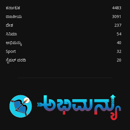
ಕರ್ನಾಟಕ
4483
ರಾಜಕೀಯ
3091
ದೇಶ
237
ಸಿನಿಮಾ
54
ಅಭಿಮನ್ಯು
40
Sport
32
ಸ್ಪೆಷಲ್ ವರದಿ
20