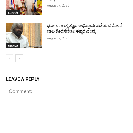
August 7, 2026
ಕರ್ನಾಟಕ
ಭೂಗರ್ಭಶಾಸ್ತ್ರ ತಜ್ಞರ ಅಭಿಪ್ರಾಯ ಪಡೆಯದೆ ಕೊಳವೆ
ಬಾವಿ ಕೊರೆಸಬೇಡಿ: ಈಶ್ವರ ಖಂಡ್ರೆ
August 7, 2026
ಕರ್ನಾಟಕ
LEAVE A REPLY