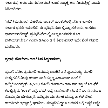
ಸರ್ಕಾರವು ಅದರ ಮಾನದಂಡದಂತೆ ಕೂಡ ರಾಜ್ಯಕ್ಕೆ ಹಣ ನೀಡುತ್ತಿಲ್ಲ” ಎಂದು
ಕಿಡಿಕಾರಿದರು.
“ಫೆ.7 (ಬುಧವಾರ) ದೆಹಲಿಯ ಜಂತರ್​ ಮಂತರ್​​ನಲ್ಲಿ ಇಡೀ ಕರ್ನಾಟಕ
ಸರ್ಕಾರ ಧರಣಿ ನಡೆಸಲಿದೆ. ಈ ಪ್ರತಿಭಟನೆಯಲ್ಲಿ ಎಲ್ಲ ಸಚಿವರು, ಶಾಸಕರು
ಭಾಗಿಯಾಗಲಿದ್ದಾರೆ. ಪ್ರತಿಭಟನೆಯಲ್ಲಿ ಎಲ್ಲಾ ಸಂಸದರು ಕೂಡ
ಭಾಗಿಯಾಗಬೇಕು” ಎಂದು ಡಿಸಿಎಂ ಡಿ ಕೆ ಶಿವಕುಮಾರ್‌ ಇದೇ ವೇಳೆ ಮನವಿ
ಮಾಡಿದರು.
ಪ್ರಧಾನಿ ಮೋದಿಯ ಅಣಕಿಸಿದ ಸಿದ್ದರಾಮಯ್ಯ
ಪ್ರಧಾನಿ ನರೇಂದ್ರ ಮೋದಿ ಅವರನ್ನು ಅಣಕಿಸಿದ ಸಿದ್ದರಾಮಯ್ಯ, ಮೋದಿ
ಸುಳ್ಳುಗಳಿಗೆ ನೀವು ಯಾರು ದಾರಿ ತಪ್ಪಲ್ಲ ಎಂಬುದಾಗಿ ನಂಬಿಕೆ
ಇಟ್ಟುಕೊಂಡಿದ್ದೇನೆ. 4,530 ಕೋಟಿ ರೂಪಾಯಿ ಹಣ ಈಗ ಶಕ್ತಿ ಯೋಜನೆಗೆ
ಕೊಟ್ಟಿದ್ದೇವೆ. ‘ತಾಕತ್ ಇದ್ರೆ, ಧಮ್ ಇದ್ರೆ’ ಎಂಬುದಾಗಿ ಮಾಜಿ ಸಿಎಂ ಬಸವರಾಜ
ಬೊಮ್ಮಾಯಿ ಹೇಳುತ್ತಾರೆ. ಇವೆಲ್ಲವೂ ಮಾಡೋಕೆ ದಮ್ಮು, ತಾಕತ್ ಬೇಡ.
ರಾಜಕೀಯ ಇಚ್ಛಾಶಕ್ತಿ ಇರಬೇಕು. ನಮ್ಮದೇನಿದ್ದರೂ ಬಡವರ ಬಗ್ಗೆ ಬದ್ಧತೆ ಅಷ್ಟೇ.