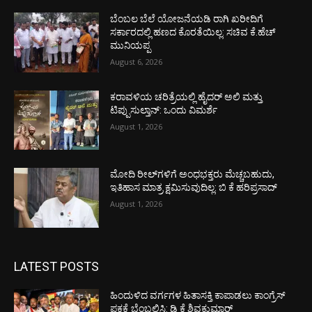
ಬೆಂಬಲ ಬೆಲೆ ಯೋಜನೆಯಡಿ ರಾಗಿ ಖರೀದಿಗೆ
ಸರ್ಕಾರದಲ್ಲಿ ಹಣದ ಕೊರತೆಯಿಲ್ಲ: ಸಚಿವ ಕೆ.ಹೆಚ್
ಮುನಿಯಪ್ಪ
August 6, 2026
ಕರಾವಳಿಯ ಚರಿತ್ರೆಯಲ್ಲಿ ಹೈದರ್ ಅಲಿ ಮತ್ತು
ಟಿಪ್ಪುಸುಲ್ತಾನ್: ಒಂದು ವಿಮರ್ಶೆ
August 1, 2026
ಮೋದಿ ರೀಲ್‌ಗಳಿಗೆ ಅಂಧಭಕ್ತರು ಮೆಚ್ಚಬಹುದು,
ಇತಿಹಾಸ ಮಾತ್ರ ಕ್ಷಮಿಸುವುದಿಲ್ಲ: ಬಿ ಕೆ ಹರಿಪ್ರಸಾದ್
August 1, 2026
LATEST POSTS
ಹಿಂದುಳಿದ ವರ್ಗಗಳ ಹಿತಾಸಕ್ತಿ ಕಾಪಾಡಲು ಕಾಂಗ್ರೆಸ್
ಪಕ್ಷಕ್ಕೆ ಬೆಂಬಲಿಸಿ: ಡಿ ಕೆ ಶಿವಕುಮಾರ್