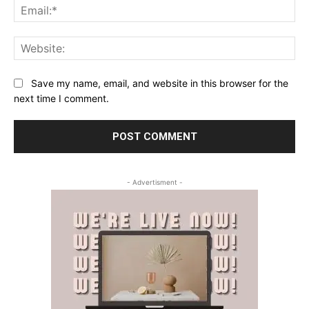
Ema
Web
Save my name, email, and website in this browser for the
next time I comment.
- Advertisment -