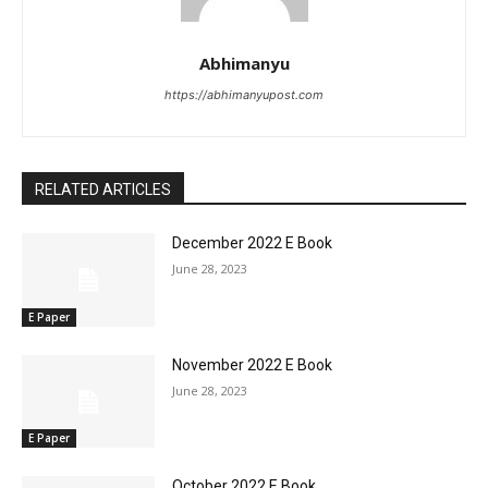
Abhimanyu
https://abhimanyupost.com
RELATED ARTICLES
December 2022 E Book
June 28, 2023
E Paper
November 2022 E Book
June 28, 2023
E Paper
October 2022 E Book