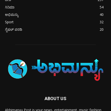
ಸಿನಿಮಾ
54
ಅಭಿಮನ್ಯು
40
Sport
32
ಸ್ಪೆಷಲ್ ವರದಿ
20
ABOUT US
Abhimanyu Post is your news, entertainment, music fashion