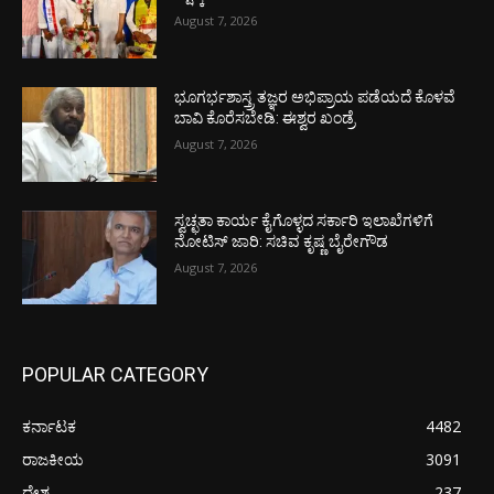
August 7, 2026
ಭೂಗರ್ಭಶಾಸ್ತ್ರ ತಜ್ಞರ ಅಭಿಪ್ರಾಯ ಪಡೆಯದೆ ಕೊಳವೆ
ಬಾವಿ ಕೊರೆಸಬೇಡಿ: ಈಶ್ವರ ಖಂಡ್ರೆ
August 7, 2026
ಸ್ವಚ್ಛತಾ ಕಾರ್ಯ ಕೈಗೊಳ್ಳದ ಸರ್ಕಾರಿ ಇಲಾಖೆಗಳಿಗೆ
ನೋಟಿಸ್ ಜಾರಿ: ಸಚಿವ ಕೃಷ್ಣ ಬೈರೇಗೌಡ
August 7, 2026
POPULAR CATEGORY
ಕರ್ನಾಟಕ
4482
ರಾಜಕೀಯ
3091
ದೇಶ
237