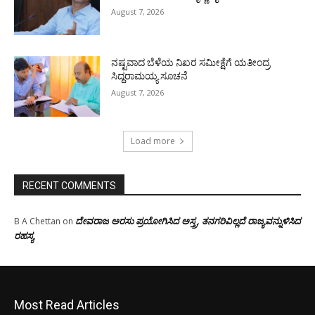
August 7, 2026
ನಷ್ಟವಾದ ಬೆಳೆಯ ನಿಖರ ಸಮೀಕ್ಷೆಗೆ ಯತೀಂದ್ರ
ಸಿದ್ದರಾಮಯ್ಯ ಸೂಚನೆ
August 7, 2026
Load more
RECENT COMMENTS
ದೇವರಾಜ ಅರಸು ಪ್ರಯೋಗಿಸಿದ ಅಸ್ತ್ರ, ತನಗರಿವಿಲ್ಲದೆ ರಾಜ್ಯವನ್ನುಳಿಸಿದ
B A Chettan
on
ರಹಸ್ಯ
Most Read Articles