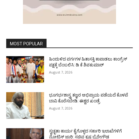
MOST POPULAR
ಹಿಂದುಳಿದ ವರ್ಗಗಳ ಹಿತಾಸಕ್ತಿ ಕಾಪಾಡಲು ಕಾಂಗ್ರೆಸ್
ಪಕ್ಷಕ್ಕೆ ಬೆಂಬಲಿಸಿ: ಡಿ ಕೆ ಶಿವಕುಮಾರ್
August 7, 2026
ಭೂಗರ್ಭಶಾಸ್ತ್ರ ತಜ್ಞರ ಅಭಿಪ್ರಾಯ ಪಡೆಯದೆ ಕೊಳವೆ
ಬಾವಿ ಕೊರೆಸಬೇಡಿ: ಈಶ್ವರ ಖಂಡ್ರೆ
August 7, 2026
ಸ್ವಚ್ಛತಾ ಕಾರ್ಯ ಕೈಗೊಳ್ಳದ ಸರ್ಕಾರಿ ಇಲಾಖೆಗಳಿಗೆ
ನೋಟಿಸ್ ಜಾರಿ: ಸಚಿವ ಕೃಷ್ಣ ಬೈರೇಗೌಡ