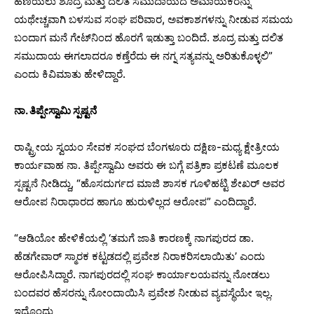
ಹಣಿಯಲು ಶೂದ್ರ ಮತ್ತು ದಲಿತ ಸಮುದಾಯದ ಅಮಾಯಕರನ್ನು
ಯಥೇಚ್ಚವಾಗಿ ಬಳಸುವ ಸಂಘ ಪರಿವಾರ, ಅವಕಾಶಗಳನ್ನು‌ ನೀಡುವ ಸಮಯ
ಬಂದಾಗ ಮನೆ ಗೇಟ್‌ನಿಂದ ಹೊರಗೆ ಇಡುತ್ತಾ ಬಂದಿದೆ. ಶೂದ್ರ ಮತ್ತು‌ ದಲಿತ
ಸಮುದಾಯ ಈಗಲಾದರೂ ಕಣ್ತೆರೆದು ಈ ನಗ್ನ ಸತ್ಯವನ್ನು ಅರಿತುಕೊಳ್ಳಲಿ”
ಎಂದು ಕಿವಿಮಾತು ಹೇಳಿದ್ದಾರೆ.
ನಾ. ತಿಪ್ಪೇಸ್ವಾಮಿ ಸ್ಪಷ್ಟನೆ
ರಾಷ್ಟ್ರೀಯ ಸ್ವಯಂ ಸೇವಕ ಸಂಘದ ಬೆಂಗಳೂರು ದಕ್ಷಿಣ-ಮಧ್ಯ ಕ್ಷೇತ್ರೀಯ
ಕಾರ್ಯವಾಹ ನಾ. ತಿಪ್ಪೇಸ್ವಾಮಿ ಅವರು ಈ ಬಗ್ಗೆ ಪತ್ರಿಕಾ ಪ್ರಕಟಣೆ ಮೂಲಕ
ಸ್ಪಷ್ಟನೆ ನೀಡಿದ್ದು, “ಹೊಸದುರ್ಗದ ಮಾಜಿ ಶಾಸಕ ಗೂಳಿಹಟ್ಟಿ ಶೇಖರ್ ಅವರ
ಆರೋಪ ನಿರಾಧಾರದ ಹಾಗೂ ಹುರುಳಿಲ್ಲದ ಆರೋಪ” ಎಂದಿದ್ದಾರೆ.
“ಆಡಿಯೋ ಹೇಳಿಕೆಯಲ್ಲಿ ‘ತಮಗೆ ಜಾತಿ ಕಾರಣಕ್ಕೆ ನಾಗಪುರದ ಡಾ.
ಹೆಡಗೇವಾರ್ ಸ್ಮಾರಕ ಕಟ್ಟಡದಲ್ಲಿ ಪ್ರವೇಶ ನಿರಾಕರಿಸಲಾಯಿತು’ ಎಂದು
ಆರೋಪಿಸಿದ್ದಾರೆ. ನಾಗಪುರದಲ್ಲಿ ಸಂಘ ಕಾರ್ಯಾಲಯವನ್ನು ನೋಡಲು
ಬಂದವರ ಹೆಸರನ್ನು ನೋಂದಾಯಿಸಿ ಪ್ರವೇಶ ನೀಡುವ ವ್ಯವಸ್ಥೆಯೇ ಇಲ್ಲ.
ಇದೊಂದು