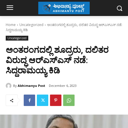
Home
Uncategorized
ಅಂತರಂಗದಲ್ಲಿ ಶೂದ್ರರು, ದಲಿತರ ವಿರುದ್ಧ ಆರ್‌ಎಸ್‌ಎಸ್‌‌ ನಡೆ:
ಸಿದ್ದರಾಮಯ್ಯ ಕಿಡಿ
Uncategorized
ಅಂತರಂಗದಲ್ಲಿ ಶೂದ್ರರು, ದಲಿತರ
ವಿರುದ್ಧ ಆರ್‌ಎಸ್‌ಎಸ್‌‌ ನಡೆ:
ಸಿದ್ದರಾಮಯ್ಯ ಕಿಡಿ
By
Abhimanyu Post
December 6, 2023