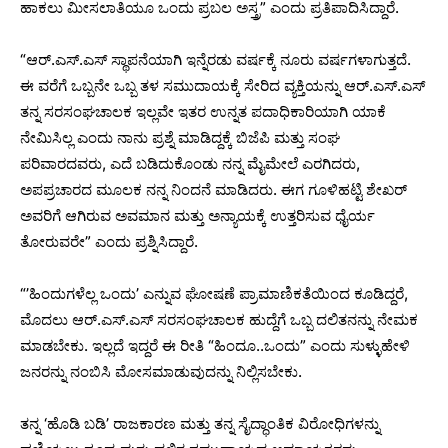
ಹಾಕಲು ಮೀಸಲಾತಿಯೂ ಒಂದು ಪ್ರಬಲ ಅಸ್ತ್ರ” ಎಂದು ಪ್ರತಿಪಾದಿಸಿದ್ದಾರೆ.
“ಆರ್.ಎಸ್.ಎಸ್ ಸ್ಥಾಪನೆಯಾಗಿ ಇನ್ನೆರಡು ವರ್ಷಕ್ಕೆ ನೂರು ವರ್ಷಗಳಾಗುತ್ತದೆ.
ಈ ವರೆಗೆ ಒಬ್ಬನೇ ಒಬ್ಬ ತಳ ಸಮುದಾಯಕ್ಕೆ ಸೇರಿದ ವ್ಯಕ್ತಿಯನ್ನು ಆರ್.ಎಸ್.ಎಸ್
ತನ್ನ ‌ಸರಸಂಘಚಾಲಕ ಇಲ್ಲವೇ ಇತರ ಉನ್ನತ ಪದಾಧಿಕಾರಿಯಾಗಿ ಯಾಕೆ
ನೇಮಿಸಿಲ್ಲ ಎಂದು ನಾನು ಪ್ರಶ್ನೆ ಮಾಡಿದ್ದಕ್ಕೆ ಬಿಜೆಪಿ ಮತ್ತು ಸಂಘ
ಪರಿವಾರದವರು, ಎದೆ ಬಡಿದುಕೊಂಡು ನನ್ನ ಮೈಮೇಲೆ ಎರಗಿದರು,
ಅಪಪ್ರಚಾರದ ಮೂಲಕ ನನ್ನ ನಿಂದನೆ ಮಾಡಿದರು. ಈಗ ಗೂಳಿಹಟ್ಟಿ ಶೇಖರ್
ಅವರಿಗೆ ಆಗಿರುವ ಅವಮಾನ ಮತ್ತು ಅನ್ಯಾಯಕ್ಕೆ ಉತ್ತರಿಸುವ ಧೈರ್ಯ
ತೋರುವರೇ” ಎಂದು ಪ್ರಶ್ನಿಸಿದ್ದಾರೆ.
“’ಹಿಂದುಗಳೆಲ್ಲ ಒಂದು’ ಎನ್ನುವ ಘೋಷಣೆ ಪ್ರಾಮಾಣಿಕತೆಯಿಂದ ಕೂಡಿದ್ದರೆ,
ಮೊದಲು ಆರ್.ಎಸ್.ಎಸ್ ಸರಸಂಘಚಾಲಕ ಹುದ್ದೆಗೆ ಒಬ್ಬ ದಲಿತನನ್ನು ನೇಮಕ‌
ಮಾಡಬೇಕು. ಇಲ್ಲದೆ ಇದ್ದರೆ ಈ ರೀತಿ “ಹಿಂದೂ..ಒಂದು” ಎಂದು ಸುಳ್ಳುಹೇಳಿ
ಜನರನ್ನು ನಂಬಿಸಿ‌ ಮೋಸಮಾಡುವುದನ್ನು ನಿಲ್ಲಿಸಬೇಕು.
ತನ್ನ ‘ಹೊಡಿ ಬಡಿ’ ರಾಜಕಾರಣ ಮತ್ತು ತನ್ನ ಸೈದ್ಧಾಂತಿಕ ವಿರೋಧಿಗಳನ್ನು