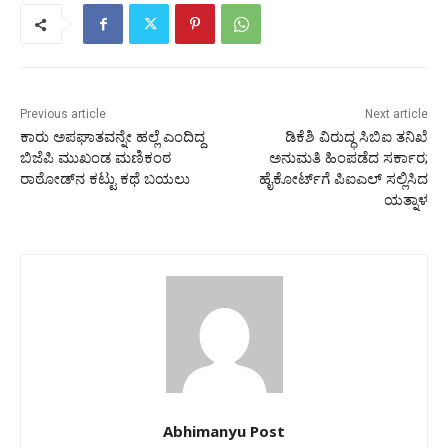
Previous article
Next article
ಕಾರು ಅಪಘಾತವನ್ನೇ ಹಲ್ಲೆ ಎಂದಿದ್ದ
ಡಿಕೆಶಿ ವಿರುದ್ಧ ಸಿಬಿಐ ತನಿಖೆ
ಬಿಜೆಪಿ ಮುಖಂಡ ಮಣಿಕಂಠ
ಅನುಮತಿ ಹಿಂಪಡೆದ ಸರ್ಕಾರ;
ರಾಠೋಡ್‌ನ ಕಟ್ಟು ಕಥೆ ಬಯಲು
ಹೈಕೋರ್ಟ್‌ಗೆ ಪಿಐಎಲ್‌ ಸಲ್ಲಿಸಿದ
ಯತ್ನಾಳ
Abhimanyu Post