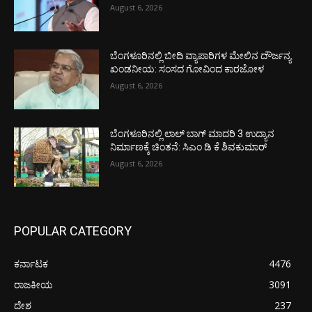
August 6, 2026
ಬೆಂಗಳೂರಿನಲ್ಲಿ ಬೀದಿ ವ್ಯಾಪಾರಿಗಳ ಮೇಲಿನ ದೌರ್ಜನ್ಯ
ಖಂಡನೀಯ: ಸಂಸದ ಗೋವಿಂದ ಕಾರಜೋಳ
August 6, 2026
ಬೆಂಗಳೂರಿನಲ್ಲಿ ಲಾಲ್ ಬಾಗ್ ಮಾದರಿ 3 ಉದ್ಯಾನ
ನಿರ್ಮಾಣಕ್ಕೆ ಚಿಂತನೆ: ಸಿಎಂ ಡಿ ಕೆ ಶಿವಕುಮಾರ್
August 6, 2026
POPULAR CATEGORY
ಕರ್ನಾಟಕ
4476
ರಾಜಕೀಯ
3091
ದೇಶ
237