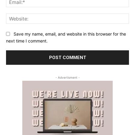
Web
Save my name, email, and website in this browser for the
next time I comment.
- Advertisment -