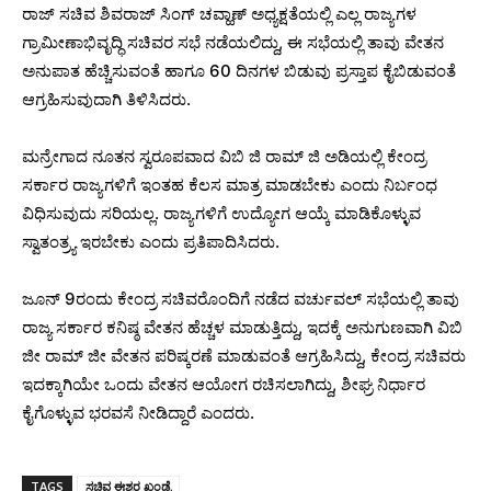
ರಾಜ್ ಸಚಿವ ಶಿವರಾಜ್ ಸಿಂಗ್ ಚವ್ಹಾಣ್ ಅಧ್ಯಕ್ಷತೆಯಲ್ಲಿ ಎಲ್ಲ ರಾಜ್ಯಗಳ
ಗ್ರಾಮೀಣಾಭಿವೃದ್ಧಿ ಸಚಿವರ ಸಭೆ ನಡೆಯಲಿದ್ದು, ಈ ಸಭೆಯಲ್ಲಿ ತಾವು ವೇತನ
ಅನುಪಾತ ಹೆಚ್ಚಿಸುವಂತೆ ಹಾಗೂ 60 ದಿನಗಳ ಬಿಡುವು ಪ್ರಸ್ತಾಪ ಕೈಬಿಡುವಂತೆ
ಆಗ್ರಹಿಸುವುದಾಗಿ ತಿಳಿಸಿದರು.
ಮನ್ರೇಗಾದ ನೂತನ ಸ್ವರೂಪವಾದ ವಿಬಿ ಜಿ ರಾಮ್ ಜಿ ಅಡಿಯಲ್ಲಿ ಕೇಂದ್ರ
ಸರ್ಕಾರ ರಾಜ್ಯಗಳಿಗೆ ಇಂತಹ ಕೆಲಸ ಮಾತ್ರ ಮಾಡಬೇಕು ಎಂದು ನಿರ್ಬಂಧ
ವಿಧಿಸುವುದು ಸರಿಯಲ್ಲ. ರಾಜ್ಯಗಳಿಗೆ ಉದ್ಯೋಗ ಆಯ್ಕೆ ಮಾಡಿಕೊಳ್ಳುವ
ಸ್ವಾತಂತ್ರ್ಯ ಇರಬೇಕು ಎಂದು ಪ್ರತಿಪಾದಿಸಿದರು.
ಜೂನ್ 9ರಂದು ಕೇಂದ್ರ ಸಚಿವರೊಂದಿಗೆ ನಡೆದ ವರ್ಚುವಲ್ ಸಭೆಯಲ್ಲಿ ತಾವು
ರಾಜ್ಯ ಸರ್ಕಾರ ಕನಿಷ್ಠ ವೇತನ ಹೆಚ್ಚಳ ಮಾಡುತ್ತಿದ್ದು, ಇದಕ್ಕೆ ಅನುಗುಣವಾಗಿ ವಿಬಿ
ಜೀ ರಾಮ್ ಜೀ ವೇತನ ಪರಿಷ್ಕರಣೆ ಮಾಡುವಂತೆ ಆಗ್ರಹಿಸಿದ್ದು, ಕೇಂದ್ರ ಸಚಿವರು
ಇದಕ್ಕಾಗಿಯೇ ಒಂದು ವೇತನ ಆಯೋಗ ರಚಿಸಲಾಗಿದ್ದು, ಶೀಘ್ರ ನಿರ್ಧಾರ
ಕೈಗೊಳ್ಳುವ ಭರವಸೆ ನೀಡಿದ್ದಾರೆ ಎಂದರು.
TAGS
ಸಚಿವ ಈಶ್ವರ ಖಂಡ್ರೆ