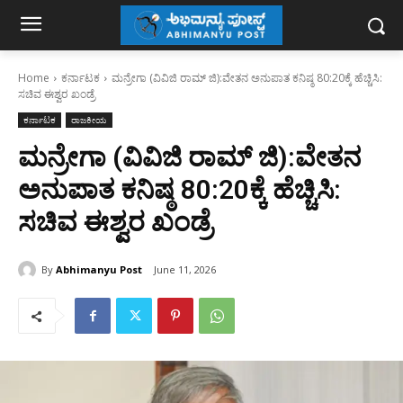
Home
ಕರ್ನಾಟಕ
ಮನ್ರೇಗಾ (ವಿವಿಜಿ ರಾಮ್ ಜಿ):ವೇತನ ಅನುಪಾತ ಕನಿಷ್ಠ 80:20ಕ್ಕೆ ಹೆಚ್ಚಿಸಿ:
ಸಚಿವ ಈಶ್ವರ ಖಂಡ್ರೆ
ಕರ್ನಾಟಕ
ರಾಜಕೀಯ
ಮನ್ರೇಗಾ (ವಿವಿಜಿ ರಾಮ್ ಜಿ):ವೇತನ
ಅನುಪಾತ ಕನಿಷ್ಠ 80:20ಕ್ಕೆ ಹೆಚ್ಚಿಸಿ:
ಸಚಿವ ಈಶ್ವರ ಖಂಡ್ರೆ
By
Abhimanyu Post
June 11, 2026