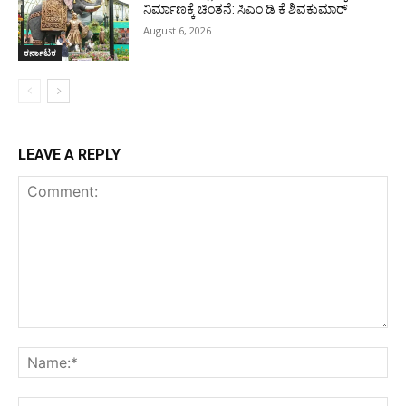
ನಿರ್ಮಾಣಕ್ಕೆ ಚಿಂತನೆ: ಸಿಎಂ ಡಿ ಕೆ ಶಿವಕುಮಾರ್
August 6, 2026
ಕರ್ನಾಟಕ
LEAVE A REPLY
Comment:
Na
Ema