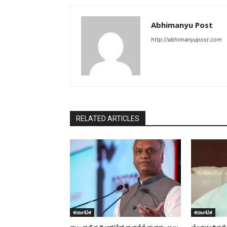
Abhimanyu Post
http://abhimanyupost.com
RELATED ARTICLES
ಕರ್ನಾಟಕ
ಕರ್ನಾಟಕ