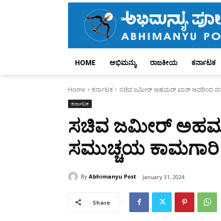
HOME
ಅಭಿಮನ್ಯು
ರಾಜಕೀಯ
ಕರ್ನಾಟಕ
Home
ಕರ್ನಾಟಕ
ಸಚಿವ ಜಮೀರ್ ಅಹಮದ್ ಖಾನ್ ಅವರಿಂದ ವಸತ
ಕರ್ನಾಟಕ
ಸಚಿವ ಜಮೀರ್ ಅಹಮದ
ಸಮುಚ್ಚಯ ಕಾಮಗಾರಿ 
By
Abhimanyu Post
January 31, 2024
Share