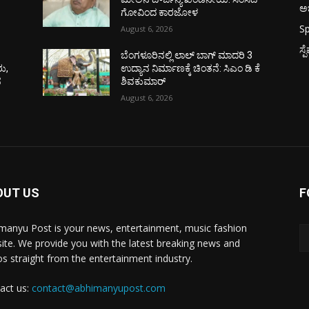
ಅಭ
ಗೋವಿಂದ ಕಾರಜೋಳ
Sp
August 6, 2026
ಸ್
ಬೆಂಗಳೂರಿನಲ್ಲಿ ಲಾಲ್ ಬಾಗ್ ಮಾದರಿ 3
ರು,
ಉದ್ಯಾನ ನಿರ್ಮಾಣಕ್ಕೆ ಚಿಂತನೆ: ಸಿಎಂ ಡಿ ಕೆ
ನ
ಶಿವಕುಮಾರ್
August 6, 2026
OUT US
F
manyu Post is your news, entertainment, music fashion
ite. We provide you with the latest breaking news and
os straight from the entertainment industry.
act us:
contact@abhimanyupost.com