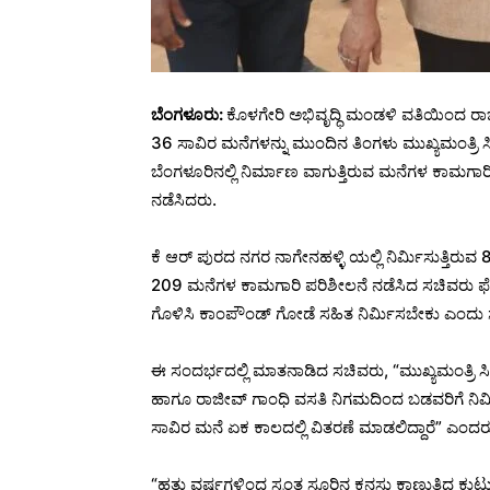
ಬೆಂಗಳೂರು:
ಕೊಳಗೇರಿ ಅಭಿವೃದ್ಧಿ ಮಂಡಳಿ ವತಿಯಿಂದ ರಾಜ್
36 ಸಾವಿರ ಮನೆಗಳನ್ನು ಮುಂದಿನ ತಿಂಗಳು ಮುಖ್ಯಮಂತ್ರಿ ಸ
ಬೆಂಗಳೂರಿನಲ್ಲಿ ನಿರ್ಮಾಣ ವಾಗುತ್ತಿರುವ ಮನೆಗಳ ಕಾಮ
ನಡೆಸಿದರು.
ಕೆ ಆರ್ ಪುರದ ನಗರ ನಾಗೇನಹಳ್ಳಿ ಯಲ್ಲಿ ನಿರ್ಮಿಸುತ್ತಿರುವ 80
209 ಮನೆಗಳ ಕಾಮಗಾರಿ ಪರಿಶೀಲನೆ ನಡೆಸಿದ ಸಚಿವರು ಫ
ಗೊಳಿಸಿ ಕಾಂಪೌಂಡ್ ಗೋಡೆ ಸಹಿತ ನಿರ್ಮಿಸಬೇಕು ಎಂದು 
ಈ ಸಂದರ್ಭದಲ್ಲಿ ಮಾತನಾಡಿದ ಸಚಿವರು, “ಮುಖ್ಯಮಂತ್ರಿ ಸಿದ
ಹಾಗೂ ರಾಜೀವ್ ಗಾಂಧಿ ವಸತಿ ನಿಗಮದಿಂದ ಬಡವರಿಗೆ ನಿರ್ಮ
ಸಾವಿರ ಮನೆ ಏಕ ಕಾಲದಲ್ಲಿ ವಿತರಣೆ ಮಾಡಲಿದ್ದಾರೆ” ಎಂದರ
“ಹತ್ತು ವರ್ಷಗಳಿಂದ ಸ್ವಂತ ಸೂರಿನ ಕನಸು ಕಾಣುತ್ತಿದ್ದ ಕು