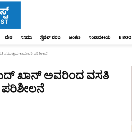
ದೇಶ
ಸಿನಿಮಾ
ಸ್ಪೆಷಲ್ ವರದಿ
ಅಂಕಣ
ಸಂಪಾದಕೀಯ
E BOO
ಿ ಸಮುಚ್ಚಯ ಕಾಮಗಾರಿ ಪರಿಶೀಲನೆ
್ ಖಾನ್ ಅವರಿಂದ ವಸತಿ
ಪರಿಶೀಲನೆ