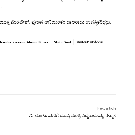
.
. ಆಯುಕ್ತ ವೆಂಕಟೇಶ್, ಪ್ರಧಾನ ಅಭಿಯಂತರ ಬಾಲರಾಜು ಉಪಸ್ಥಿತರಿದ್ದರು.
inister Zameer Ahmed Khan
State Govt
ಕಾಮಗಾರಿ ಪರಿಶೀಲನೆ
Next article
75 ಮಹನೀಯರಿಗೆ ಮುಖ್ಯಮಂತ್ರಿ ಸಿದ್ದರಾಮಯ್ಯ ಸನ್ಮಾನ