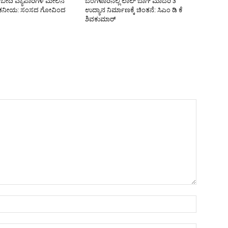
ಿ ಬೀದಿ ವ್ಯಾಪಾರಿಗಳ ಮೇಲಿನ
ಬೆಂಗಳೂರಿನಲ್ಲಿ ಲಾಲ್ ಬಾಗ್ ಮಾದರಿ 3
ಖಂಡನೀಯ: ಸಂಸದ ಗೋವಿಂದ
ಉದ್ಯಾನ ನಿರ್ಮಾಣಕ್ಕೆ ಚಿಂತನೆ: ಸಿಎಂ ಡಿ ಕೆ
ಶಿವಕುಮಾರ್
Name:*