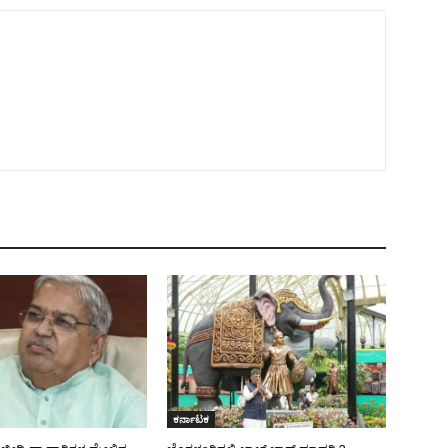
ಕರ್ನಾಟಕ