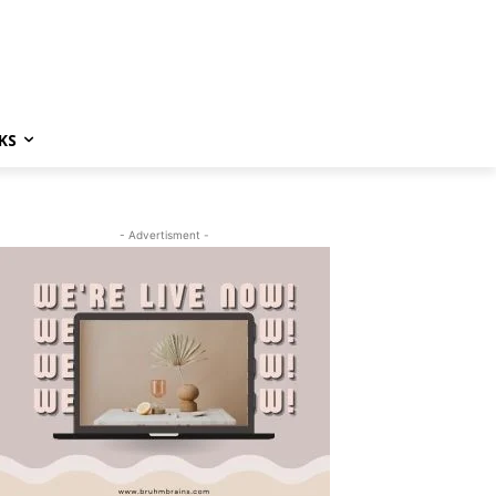
KS
- Advertisment -