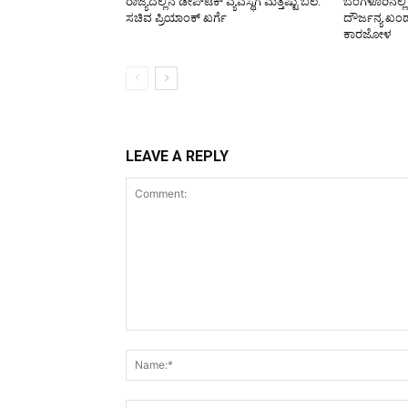
ರಾಜ್ಯದಲ್ಲಿನ ಡೀಪ್‌ಟೆಕ್‌ ವ್ಯವಸ್ಥೆಗೆ ಮತ್ತಷ್ಟು ಬಲ:
ಬೆಂಗಳೂರಿನಲ್ಲ
ಸಚಿವ ಪ್ರಿಯಾಂಕ್ ಖರ್ಗೆ
ದೌರ್ಜನ್ಯ 
ಕಾರಜೋಳ
LEAVE A REPLY
Comment: