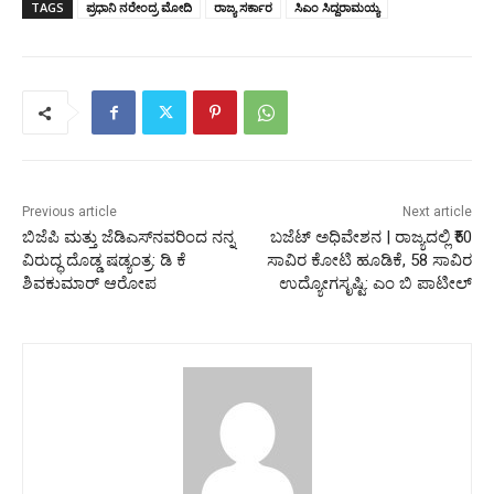
TAGS
ಪ್ರಧಾನಿ ನರೇಂದ್ರ ಮೋದಿ
ರಾಜ್ಯ ಸರ್ಕಾರ
ಸಿಎಂ ಸಿದ್ದರಾಮಯ್ಯ
Previous article
Next article
ಬಿಜೆಪಿ ಮತ್ತು ಜೆಡಿಎಸ್‌ನವರಿಂದ ನನ್ನ
‌ಬಜೆಟ್‌ ಅಧಿವೇಶನ | ರಾಜ್ಯದಲ್ಲಿ ₹50
ವಿರುದ್ಧ ದೊಡ್ಡ ಷಡ್ಯಂತ್ರ: ಡಿ ಕೆ
ಸಾವಿರ ಕೋಟಿ ಹೂಡಿಕೆ, 58 ಸಾವಿರ
ಶಿವಕುಮಾರ್‌ ಆರೋಪ
ಉದ್ಯೋಗಸೃಷ್ಟಿ: ಎಂ ಬಿ ಪಾಟೀಲ್