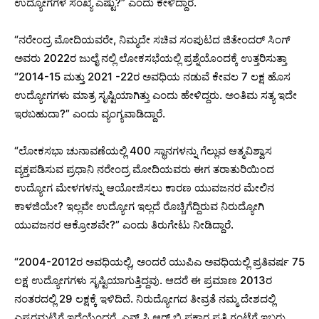
ಉದ್ಯೋಗಗಳ ಸಂಖ್ಯೆ ಎಷ್ಟು?” ಎಂದು ಕೇಳಿದ್ದಾರೆ.
“ನರೇಂದ್ರ ಮೋದಿಯವರೇ, ನಿಮ್ಮದೇ ಸಚಿವ ಸಂಪುಟದ ಜಿತೇಂದರ್ ಸಿಂಗ್
ಅವರು 2022ರ ಜುಲೈ ನಲ್ಲಿ ಲೋಕಸಭೆಯಲ್ಲಿ ಪ್ರಶ್ನೆಯೊಂದಕ್ಕೆ ಉತ್ತರಿಸುತ್ತಾ
“2014-15 ಮತ್ತು 2021 -22ರ ಅವಧಿಯ ನಡುವೆ ಕೇವಲ 7 ಲಕ್ಷ ಹೊಸ
ಉದ್ಯೋಗಗಳು ಮಾತ್ರ ಸೃಷ್ಟಿಯಾಗಿತ್ತು ಎಂದು ಹೇಳಿದ್ದರು. ಅಂತಿಮ ಸತ್ಯ ಇದೇ
ಇರಬಹುದಾ?” ಎಂದು ವ್ಯಂಗ್ಯವಾಡಿದ್ದಾರೆ.
“ಲೋಕಸಭಾ ಚುನಾವಣೆಯಲ್ಲಿ 400 ಸ್ಥಾನಗಳನ್ನು ಗೆಲ್ಲುವ ಆತ್ಮವಿಶ್ವಾಸ
ವ್ಯಕ್ತಪಡಿಸುವ ಪ್ರಧಾನಿ ನರೇಂದ್ರ ಮೋದಿಯವರು ಈಗ ತರಾತುರಿಯಿಂದ
ಉದ್ಯೋಗ ಮೇಳಗಳನ್ನು ಆಯೋಜಿಸಲು ಕಾರಣ ಯುವಜನರ ಮೇಲಿನ
ಕಾಳಜಿಯೇ? ಇಲ್ಲವೇ ಉದ್ಯೋಗ ಇಲ್ಲದೆ ರೊಚ್ಚಿಗೆದ್ದಿರುವ ನಿರುದ್ಯೋಗಿ
ಯುವಜನರ ಆಕ್ರೋಶವೇ?” ಎಂದು ತಿರುಗೇಟು ನೀಡಿದ್ದಾರೆ.
“2004-2012ರ ಅವಧಿಯಲ್ಲಿ, ಅಂದರೆ ಯುಪಿಎ ಅವಧಿಯಲ್ಲಿ ಪ್ರತಿವರ್ಷ 75
ಲಕ್ಷ ಉದ್ಯೋಗಗಳು ಸೃಷ್ಟಿಯಾಗುತ್ತಿದ್ದವು. ಆದರೆ ಈ ಪ್ರಮಾಣ 2013ರ
ನಂತರದಲ್ಲಿ 29 ಲಕ್ಷಕ್ಕೆ ಇಳಿದಿದೆ. ನಿರುದ್ಯೋಗದ ತೀವ್ರತೆ ನಮ್ಮ ದೇಶದಲ್ಲಿ
ಎಷ್ಟರಮಟ್ಟಿಗೆ ಇದೆಯೆಂದರೆ, ಎನ್.ಸಿ.ಆರ್.ಬಿ ಪ್ರಕಾರ ಪ್ರತಿ ಗಂಟೆಗೆ ಇಬ್ಬರು