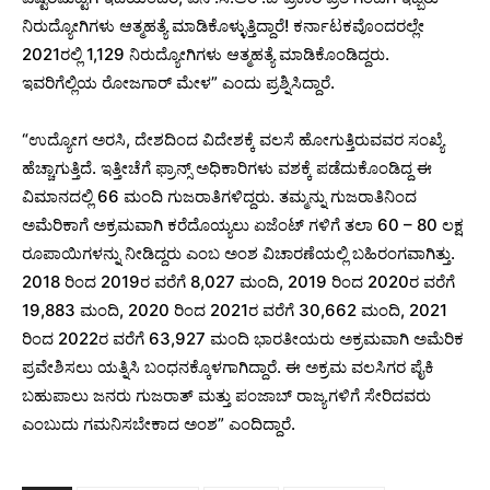
ನಿರುದ್ಯೋಗಿಗಳು ಆತ್ಮಹತ್ಯೆ ಮಾಡಿಕೊಳ್ಳುತ್ತಿದ್ದಾರೆ! ಕರ್ನಾಟಕವೊಂದರಲ್ಲೇ
2021ರಲ್ಲಿ 1,129 ನಿರುದ್ಯೋಗಿಗಳು ಆತ್ಮಹತ್ಯೆ ಮಾಡಿಕೊಂಡಿದ್ದರು.
ಇವರಿಗೆಲ್ಲಿಯ ರೋಜಗಾರ್ ಮೇಳ” ಎಂದು ಪ್ರಶ್ನಿಸಿದ್ದಾರೆ.
“ಉದ್ಯೋಗ ಅರಸಿ, ದೇಶದಿಂದ ವಿದೇಶಕ್ಕೆ ವಲಸೆ ಹೋಗುತ್ತಿರುವವರ ಸಂಖ್ಯೆ
ಹೆಚ್ಚಾಗುತ್ತಿದೆ. ಇತ್ತೀಚೆಗೆ ಫ್ರಾನ್ಸ್ ಅಧಿಕಾರಿಗಳು ವಶಕ್ಕೆ ಪಡೆದುಕೊಂಡಿದ್ದ ಈ
ವಿಮಾನದಲ್ಲಿ 66 ಮಂದಿ ಗುಜರಾತಿಗಳಿದ್ದರು. ತಮ್ಮನ್ನು ಗುಜರಾತಿನಿಂದ
ಅಮೆರಿಕಾಗೆ ಅಕ್ರಮವಾಗಿ ಕರೆದೊಯ್ಯಲು ಏಜೆಂಟ್ ಗಳಿಗೆ ತಲಾ 60 – 80 ಲಕ್ಷ
ರೂಪಾಯಿಗಳನ್ನು ನೀಡಿದ್ದರು ಎಂಬ ಅಂಶ ವಿಚಾರಣೆಯಲ್ಲಿ ಬಹಿರಂಗವಾಗಿತ್ತು.
2018 ರಿಂದ 2019ರ ವರೆಗೆ 8,027 ಮಂದಿ, 2019 ರಿಂದ 2020ರ ವರೆಗೆ
19,883 ಮಂದಿ, 2020 ರಿಂದ 2021ರ ವರೆಗೆ 30,662 ಮಂದಿ, 2021
ರಿಂದ 2022ರ ವರೆಗೆ 63,927 ಮಂದಿ ಭಾರತೀಯರು ಅಕ್ರಮವಾಗಿ ಅಮೆರಿಕ
ಪ್ರವೇಶಿಸಲು ಯತ್ನಿಸಿ ಬಂಧನಕ್ಕೊಳಗಾಗಿದ್ದಾರೆ. ಈ ಅಕ್ರಮ ವಲಸಿಗರ ಪೈಕಿ
ಬಹುಪಾಲು ಜನರು ಗುಜರಾತ್ ಮತ್ತು ಪಂಜಾಬ್ ರಾಜ್ಯಗಳಿಗೆ ಸೇರಿದವರು
ಎಂಬುದು ಗಮನಿಸಬೇಕಾದ ಅಂಶ” ಎಂದಿದ್ದಾರೆ.