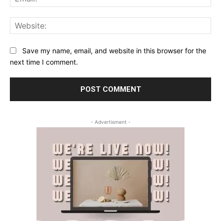
Web
Save my name, email, and website in this browser for the
next time I comment.
- Advertisment -