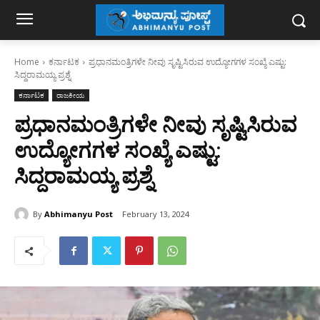
Home
ಕರ್ನಾಟಕ
ಪ್ರಧಾನಮಂತ್ರಿಗಳೇ ನೀವು ಸೃಷ್ಟಿಸಿರುವ ಉದ್ಯೋಗಗಳ ಸಂಖ್ಯೆ ಎಷ್ಟು:
ಸಿದ್ದರಾಮಯ್ಯ ಪ್ರಶ್ನೆ
ಕರ್ನಾಟಕ
ರಾಜಕೀಯ
ಪ್ರಧಾನಮಂತ್ರಿಗಳೇ ನೀವು ಸೃಷ್ಟಿಸಿರುವ
ಉದ್ಯೋಗಗಳ ಸಂಖ್ಯೆ ಎಷ್ಟು:
ಸಿದ್ದರಾಮಯ್ಯ ಪ್ರಶ್ನೆ
By
Abhimanyu Post
February 13, 2024