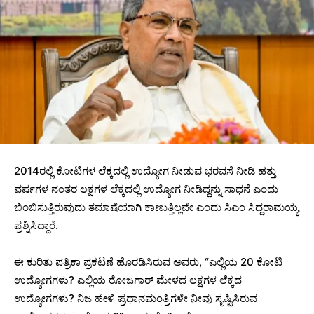
2014ರಲ್ಲಿ ಕೋಟಿಗಳ ಲೆಕ್ಕದಲ್ಲಿ ಉದ್ಯೋಗ ನೀಡುವ ಭರವಸೆ ನೀಡಿ ಹತ್ತು
ವರ್ಷಗಳ ನಂತರ ಲಕ್ಷಗಳ ಲೆಕ್ಕದಲ್ಲಿ ಉದ್ಯೋಗ ನೀಡಿದ್ದನ್ನು ಸಾಧನೆ ಎಂದು
ಬಿಂಬಿಸುತ್ತಿರುವುದು ತಮಾಷೆಯಾಗಿ ಕಾಣುತ್ತಿಲ್ಲವೇ ಎಂದು ಸಿಎಂ ಸಿದ್ದರಾಮಯ್ಯ
ಪ್ರಶ್ನಿಸಿದ್ದಾರೆ.
ಈ ಕುರಿತು ಪತ್ರಿಕಾ ಪ್ರಕಟಣೆ ಹೊರಡಿಸಿರುವ ಅವರು, “ಎಲ್ಲಿಯ 20 ಕೋಟಿ
ಉದ್ಯೋಗಗಳು? ಎಲ್ಲಿಯ ರೋಜಗಾರ್ ಮೇಳದ ಲಕ್ಷಗಳ ಲೆಕ್ಕದ
ಉದ್ಯೋಗಗಳು? ನಿಜ ಹೇಳಿ ಪ್ರಧಾನಮಂತ್ರಿಗಳೇ ನೀವು ಸೃಷ್ಟಿಸಿರುವ