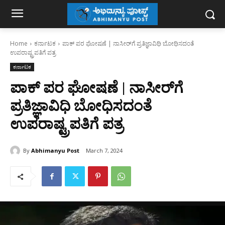
Home
ಕರ್ನಾಟಕ
ಪಾಕ್‌ ಪರ ಘೋಷಣೆ | ನಾಸೀರ್‌ಗೆ ಪ್ರತಿಜ್ಞಾವಿಧಿ ಬೋಧಿಸದಂತೆ
ಉಪರಾಷ್ಟ್ರಪತಿಗೆ ಪತ್ರ
ಕರ್ನಾಟಕ
ಪಾಕ್‌ ಪರ ಘೋಷಣೆ | ನಾಸೀರ್‌ಗೆ
ಪ್ರತಿಜ್ಞಾವಿಧಿ ಬೋಧಿಸದಂತೆ
ಉಪರಾಷ್ಟ್ರಪತಿಗೆ ಪತ್ರ
By
Abhimanyu Post
March 7, 2024