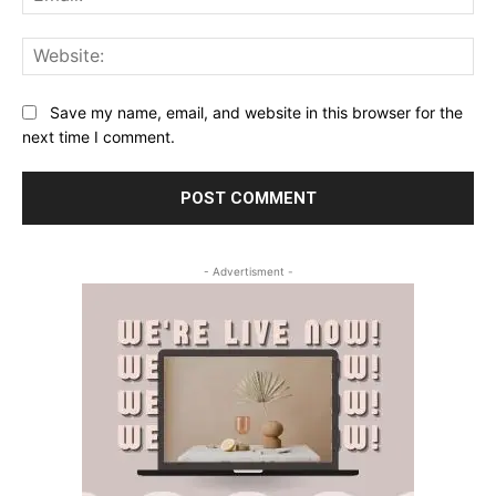
Web
Save my name, email, and website in this browser for the
next time I comment.
- Advertisment -