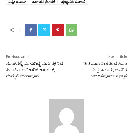
ನಿವೃತ್ತ ಐಎಎಸ್‌
ಪಾಕ್‌ ಪರ ಘೋಷಣೆ
ಪ್ರತಿಜ್ಞಾವಿಧಿ ಬೋಧನೆ
Previous article
Next article
ಸಂಪ್‌ನಲ್ಲಿ ಮುಳುಗಿದ್ದ ಮಗು ರಕ್ಷಿಸಿದ
160 ಮಠಾಧೀಶರಿಂದ ಸಿಎಂ
ಪಿಎಸ್‌ಐ; ಅಧಿಕಾರಿಗೆ ಕಾರ್ಯಕ್ಕೆ
ಸಿದ್ದರಾಮಯ್ಯ ಅವರಿಗೆ
ಮೆಚ್ಚುಗೆ ಮಹಾಪೂರ
ಅಭೂತಪೂರ್ವ ಸನ್ಮಾನ