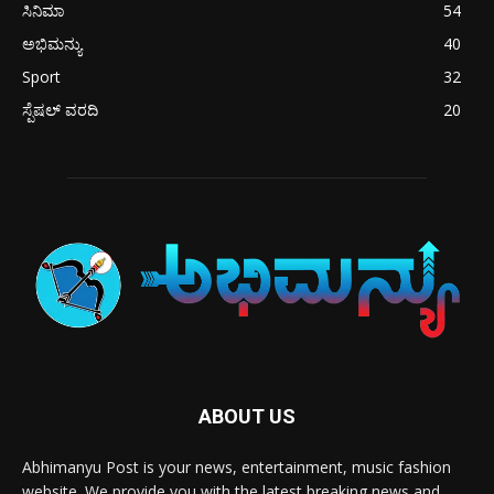
ಸಿನಿಮಾ
54
ಅಭಿಮನ್ಯು
40
Sport
32
ಸ್ಪೆಷಲ್ ವರದಿ
20
ABOUT US
Abhimanyu Post is your news, entertainment, music fashion
website. We provide you with the latest breaking news and