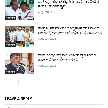
ನೈಸ್ ರಸ್ತೆಗೆ ಟೋಲ್ ಕಟ್ಟಬೇಡಿ; ಜನರಿಗೆ ಕರೆ ನೀಡಿದ
ಹೆಚ್.ಡಿ. ಕುಮಾರಸ್ವಾಮಿ
August 8, 2026
ಕರ್ನಾಟಕ
ಕಾಂಗ್ರೆಸ್ ಸರ್ಕಾರ ಏನೇ ಬೊಬ್ಬೆ ಹೊಡೆದರೂ ಮುಂದೆ
ಅಧಿಕಾರಕ್ಕೆ ಬರುವುದು ಬಿಜೆಪಿಯೇ: ಬಿ ವೈ ವಿಜಯೇಂದ್ರ
August 8, 2026
ಕರ್ನಾಟಕ
ಸಚಿವ ಸಂಪುಟದಲ್ಲಿ ಮಹಿಳೆಯರಿಗೆ ಸ್ಥಾನ ಸಿಗಲಿದೆ:
ಸಿಎಂ ಡಿ ಕೆ ಶಿವಕುಮಾರ್ ಭರವಸೆ
August 8, 2026
ಕರ್ನಾಟಕ
LEAVE A REPLY