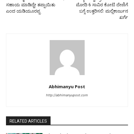
ಸಹಾಯ ಮಾಡಿದ್ದೇ ತಪ್ಪಾಯಿತು
ಮೋದಿ 6 ಸಾವಿರ ಕೋಟಿ ದೇಣಿಗೆ
ಎಂದ ಯಡಿಯೂರಪ್ಪ
ಬಗ್ಗೆ ಉತ್ತರಿಸಲಿ: ಮಲ್ಲಿಕಾರ್ಜುನ
ಖರ್ಗೆ
Abhimanyu Post
http://abhimanyupost.com
RELATED ARTICLES