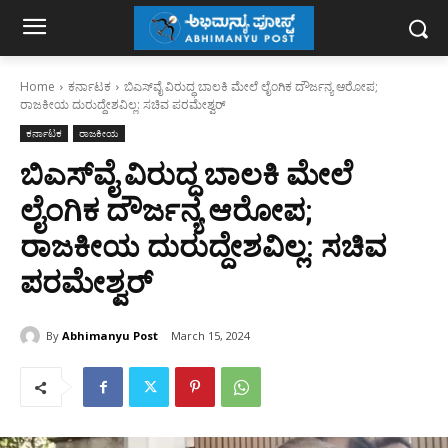
Home
ಕರ್ನಾಟಕ
ಬಿಎಸ್‌ವೈ ವಿರುದ್ಧ ಬಾಲಕಿ ಮೇಲೆ ಲೈಂಗಿಕ ದೌರ್ಜನ್ಯ ಆರೋಪ;
ರಾಜಕೀಯ ದುರುದ್ದೇಶವಿಲ್ಲ: ಸಚಿವ ಪರಮೇಶ್ವರ್‌
ಕರ್ನಾಟಕ
ರಾಜಕೀಯ
ಬಿಎಸ್‌ವೈ ವಿರುದ್ಧ ಬಾಲಕಿ ಮೇಲೆ
ಲೈಂಗಿಕ ದೌರ್ಜನ್ಯ ಆರೋಪ;
ರಾಜಕೀಯ ದುರುದ್ದೇಶವಿಲ್ಲ: ಸಚಿವ
ಪರಮೇಶ್ವರ್‌
By
Abhimanyu Post
March 15, 2024