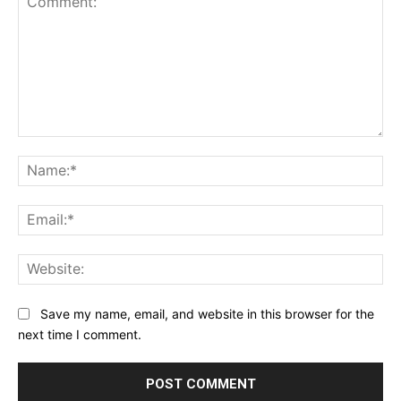
Comment:
Na
Ema
Web
Save my name, email, and website in this browser for the
next time I comment.