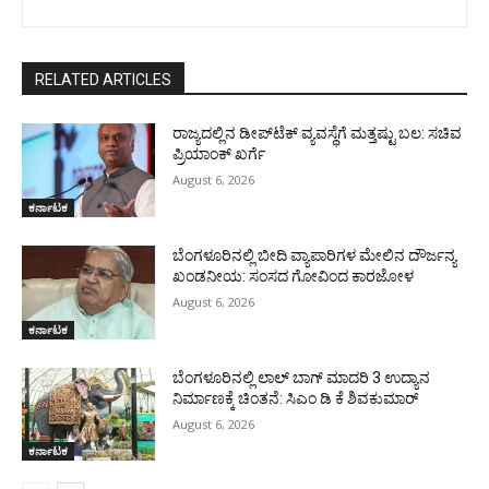
RELATED ARTICLES
ರಾಜ್ಯದಲ್ಲಿನ ಡೀಪ್‌ಟೆಕ್‌ ವ್ಯವಸ್ಥೆಗೆ ಮತ್ತಷ್ಟು ಬಲ: ಸಚಿವ
ಪ್ರಿಯಾಂಕ್ ಖರ್ಗೆ
August 6, 2026
ಕರ್ನಾಟಕ
ಬೆಂಗಳೂರಿನಲ್ಲಿ ಬೀದಿ ವ್ಯಾಪಾರಿಗಳ ಮೇಲಿನ ದೌರ್ಜನ್ಯ
ಖಂಡನೀಯ: ಸಂಸದ ಗೋವಿಂದ ಕಾರಜೋಳ
August 6, 2026
ಕರ್ನಾಟಕ
ಬೆಂಗಳೂರಿನಲ್ಲಿ ಲಾಲ್ ಬಾಗ್ ಮಾದರಿ 3 ಉದ್ಯಾನ
ನಿರ್ಮಾಣಕ್ಕೆ ಚಿಂತನೆ: ಸಿಎಂ ಡಿ ಕೆ ಶಿವಕುಮಾರ್
August 6, 2026
ಕರ್ನಾಟಕ