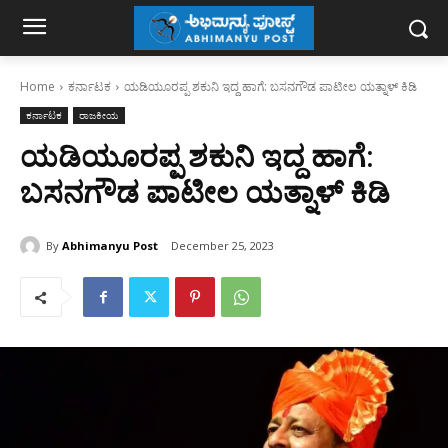
Home
ಕರ್ನಾಟಕ
ಯಡಿಯೂರಪ್ಪ ಶಕುನಿ ಇದ್ದ ಹಾಗೆ: ಬಸನಗೌಡ ಪಾಟೀಲ ಯತ್ನಾಳ್‌ ಕಿಡಿ
ಕರ್ನಾಟಕ
ರಾಜಕೀಯ
ಯಡಿಯೂರಪ್ಪ ಶಕುನಿ ಇದ್ದ ಹಾಗೆ:
ಬಸನಗೌಡ ಪಾಟೀಲ ಯತ್ನಾಳ್‌ ಕಿಡಿ
By
Abhimanyu Post
December 25, 2023