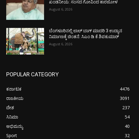
ಖಂಡನೀಯ: ಸಂಸದ ಗೋವಿಂದ ಕಾರಜೋಳ
August 6, 2026
ಬೆಂಗಳೂರಿನಲ್ಲಿ ಲಾಲ್ ಬಾಗ್ ಮಾದರಿ 3 ಉದ್ಯಾನ
ನಿರ್ಮಾಣಕ್ಕೆ ಚಿಂತನೆ: ಸಿಎಂ ಡಿ ಕೆ ಶಿವಕುಮಾರ್
August 6, 2026
POPULAR CATEGORY
ಕರ್ನಾಟಕ
4476
ರಾಜಕೀಯ
3091
ದೇಶ
237
ಸಿನಿಮಾ
54
ಅಭಿಮನ್ಯು
40
Sport
32