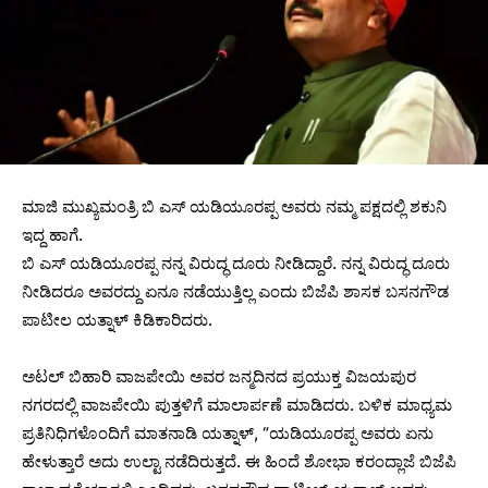
ಮಾಜಿ ಮುಖ್ಯಮಂತ್ರಿ ಬಿ ಎಸ್​ ಯಡಿಯೂರಪ್ಪ ಅವರು ನಮ್ಮ ಪಕ್ಷದಲ್ಲಿ ಶಕುನಿ
ಇದ್ದ ಹಾಗೆ.
ಬಿ ಎಸ್​ ಯಡಿಯೂರಪ್ಪ ನನ್ನ ವಿರುದ್ಧ ದೂರು ನೀಡಿದ್ದಾರೆ. ನನ್ನ ವಿರುದ್ಧ ದೂರು
ನೀಡಿದರೂ ಅವರದ್ದು ಏನೂ ನಡೆಯುತ್ತಿಲ್ಲ ಎಂದು ಬಿಜೆಪಿ ಶಾಸಕ ಬಸನಗೌಡ
ಪಾಟೀಲ ಯತ್ನಾಳ್‌ ಕಿಡಿಕಾರಿದರು.
ಅಟಲ್​ ಬಿಹಾರಿ ವಾಜಪೇಯಿ ಅವರ ಜನ್ಮದಿನದ ಪ್ರಯುಕ್ತ ವಿಜಯಪುರ
ನಗರದಲ್ಲಿ ವಾಜಪೇಯಿ ಪುತ್ತಳಿಗೆ ಮಾಲಾರ್ಪಣೆ ಮಾಡಿದರು. ಬಳಿಕ ಮಾಧ್ಯಮ
ಪ್ರತಿನಿಧಿಗಳೊಂದಿಗೆ ಮಾತನಾಡಿ ಯತ್ನಾಳ್, “ಯಡಿಯೂರಪ್ಪ ಅವರು ಏನು
ಹೇಳುತ್ತಾರೆ ಅದು ಉಲ್ಟಾ ನಡೆದಿರುತ್ತದೆ. ಈ ಹಿಂದೆ ಶೋಭಾ ಕರಂದ್ಲಾಜೆ ಬಿಜೆಪಿ