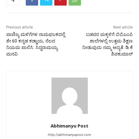
Previous article
Next article
ವಾಣಿಜ್ಯ ಮಳಿಗೆಗಳ ನಾಮಫಲಕದಲ್ಲಿ
ಬಡವರ ಮಕ್ಕಳಿಗೆ ಬಿಬಿಎಂಪಿ
ಶೇ.60 ಕನ್ನಡ ಕಡ್ಡಾಯ, ನೆಲದ
ಶಾಲೆಗಳಲ್ಲಿ ಉತ್ತಮ ಶಿಕ್ಷಣ
ನಿಯಮ ಪಾಲಿಸಿ: ಸಿದ್ದರಾಮಯ್ಯ
ನೀಡುವುದು ನಮ್ಮ ಆದ್ಯತೆ: ಡಿ ಕೆ
ಮನವಿ
ಶಿವಕುಮಾರ್
Abhimanyu Post
http://abhimanyupost.com