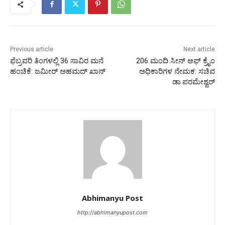
Previous article
Next article
ಫೆಬ್ರವರಿ ತಿಂಗಳಲ್ಲಿ 36 ಸಾವಿರ ಮನೆ
206 ಮಂದಿ ಸೀನ್ ಆಫ್ ಕ್ರೈಂ
ಹಂಚಿಕೆ: ಜಮೀರ್ ಅಹಮದ್ ಖಾನ್
ಅಧಿಕಾರಿಗಳ ನೇಮಕ: ಸಚಿವ
ಡಾ.ಪರಮೇಶ್ವರ್
Abhimanyu Post
http://abhimanyupost.com