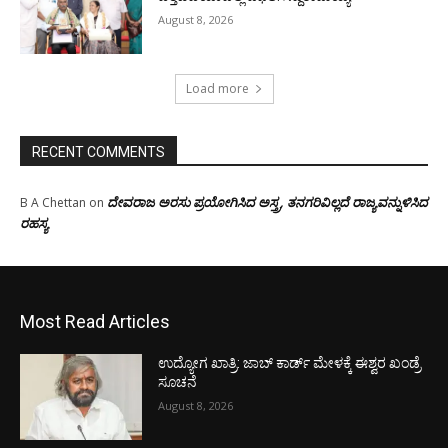
August 8, 2026
Load more
RECENT COMMENTS
ದೇವರಾಜ ಅರಸು ಪ್ರಯೋಗಿಸಿದ ಅಸ್ತ್ರ, ತನಗರಿವಿಲ್ಲದೆ ರಾಜ್ಯವನ್ನುಳಿಸಿದ
B A Chettan
on
ರಹಸ್ಯ
Most Read Articles
ಉದ್ಯೋಗ ಖಾತ್ರಿ: ಜಾಬ್ ಕಾರ್ಡ್ ಮೇಳಕ್ಕೆ ಈಶ್ವರ ಖಂಡ್ರೆ
ಸೂಚನೆ
August 8, 2026