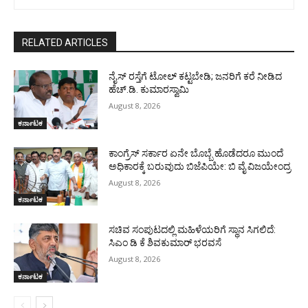
RELATED ARTICLES
ನೈಸ್ ರಸ್ತೆಗೆ ಟೋಲ್ ಕಟ್ಟಬೇಡಿ; ಜನರಿಗೆ ಕರೆ ನೀಡಿದ
ಹೆಚ್.ಡಿ. ಕುಮಾರಸ್ವಾಮಿ
August 8, 2026
ಕರ್ನಾಟಕ
ಕಾಂಗ್ರೆಸ್ ಸರ್ಕಾರ ಏನೇ ಬೊಬ್ಬೆ ಹೊಡೆದರೂ ಮುಂದೆ
ಅಧಿಕಾರಕ್ಕೆ ಬರುವುದು ಬಿಜೆಪಿಯೇ: ಬಿ ವೈ ವಿಜಯೇಂದ್ರ
August 8, 2026
ಕರ್ನಾಟಕ
ಸಚಿವ ಸಂಪುಟದಲ್ಲಿ ಮಹಿಳೆಯರಿಗೆ ಸ್ಥಾನ ಸಿಗಲಿದೆ:
ಸಿಎಂ ಡಿ ಕೆ ಶಿವಕುಮಾರ್ ಭರವಸೆ
August 8, 2026
ಕರ್ನಾಟಕ