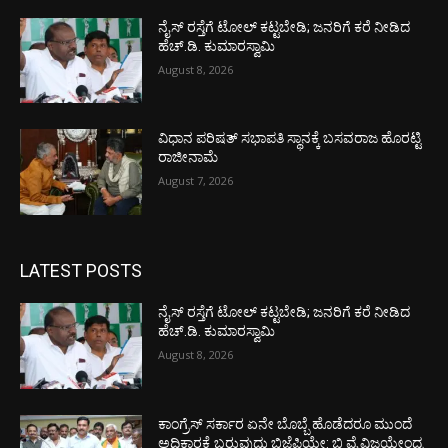
ನೈಸ್ ರಸ್ತೆಗೆ ಟೋಲ್ ಕಟ್ಟಬೇಡಿ; ಜನರಿಗೆ ಕರೆ ನೀಡಿದ
ಹೆಚ್.ಡಿ. ಕುಮಾರಸ್ವಾಮಿ
August 8, 2026
ವಿಧಾನ ಪರಿಷತ್ ಸಭಾಪತಿ ಸ್ಥಾನಕ್ಕೆ ಬಸವರಾಜ ಹೊರಟ್ಟಿ
ರಾಜೀನಾಮೆ
August 7, 2026
LATEST POSTS
ನೈಸ್ ರಸ್ತೆಗೆ ಟೋಲ್ ಕಟ್ಟಬೇಡಿ; ಜನರಿಗೆ ಕರೆ ನೀಡಿದ
ಹೆಚ್.ಡಿ. ಕುಮಾರಸ್ವಾಮಿ
August 8, 2026
ಕಾಂಗ್ರೆಸ್ ಸರ್ಕಾರ ಏನೇ ಬೊಬ್ಬೆ ಹೊಡೆದರೂ ಮುಂದೆ
ಅಧಿಕಾರಕ್ಕೆ ಬರುವುದು ಬಿಜೆಪಿಯೇ: ಬಿ ವೈ ವಿಜಯೇಂದ್ರ