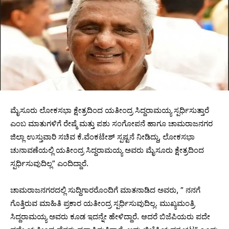
ಮೈಸೂರು ಲೋಕಸಭಾ ಕ್ಷೇತ್ರದಿಂದ ಯತೀಂದ್ರ ಸಿದ್ದರಾಮಯ್ಯ ಸ್ಪರ್ಧಿಸುತ್ತಾರೆ
ಎಂಬ ಮಾತುಗಳಿಗೆ ರೇಷ್ಮೆ ಮತ್ತು ಪಶು ಸಂಗೋಪನೆ ಹಾಗೂ ಚಾಮರಾಜನಗರ
ಜಿಲ್ಲಾ ಉಸ್ತುವಾರಿ ಸಚಿವ ಕೆ.ವೆಂಕಟೇಶ್ ಸ್ಪಷ್ಟನೆ ನೀಡಿದ್ದು, ಲೋಕಸಭಾ
ಚುನಾವಣೆಯಲ್ಲಿ ಯತೀಂದ್ರ ಸಿದ್ದರಾಮಯ್ಯ ಅವರು ಮೈಸೂರು ಕ್ಷೇತ್ರದಿಂದ
ಸ್ಪರ್ಧಿಸುವುದಿಲ್ಲ” ಎಂದಿದ್ದಾರೆ.
ಚಾಮರಾಜನಗರದಲ್ಲಿ ಸುದ್ದಿಗಾರರೊಂದಿಗೆ ಮಾತನಾಡಿದ ಅವರು, ” ನನಗೆ
ಗೊತ್ತಿರುವ ಮಾಹಿತಿ ಪ್ರಕಾರ ಯತೀಂದ್ರ ಸ್ಪರ್ಧಿಸುವುದಿಲ್ಲ. ಮುಖ್ಯಮಂತ್ರಿ
ಸಿದ್ದರಾಮಯ್ಯ ಅವರು ಕೂಡ ಇದನ್ನೇ ಹೇಳಿದ್ದಾರೆ. ಆದರೆ ಬಿಜೆಪಿಯರು ಪದೇ