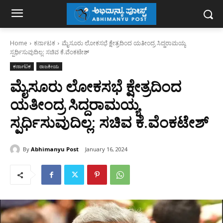
Home
ಕರ್ನಾಟಕ
ಮೈಸೂರು ಲೋಕಸಭೆ ಕ್ಷೇತ್ರದಿಂದ ಯತೀಂದ್ರ ಸಿದ್ದರಾಮಯ್ಯ
ಸ್ಪರ್ಧಿಸುವುದಿಲ್ಲ: ಸಚಿವ ಕೆ.ವೆಂಕಟೇಶ್
ಕರ್ನಾಟಕ
ರಾಜಕೀಯ
ಮೈಸೂರು ಲೋಕಸಭೆ ಕ್ಷೇತ್ರದಿಂದ
ಯತೀಂದ್ರ ಸಿದ್ದರಾಮಯ್ಯ
ಸ್ಪರ್ಧಿಸುವುದಿಲ್ಲ: ಸಚಿವ ಕೆ.ವೆಂಕಟೇಶ್
By
Abhimanyu Post
January 16, 2024