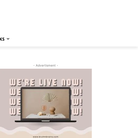
KS
- Advertisment -