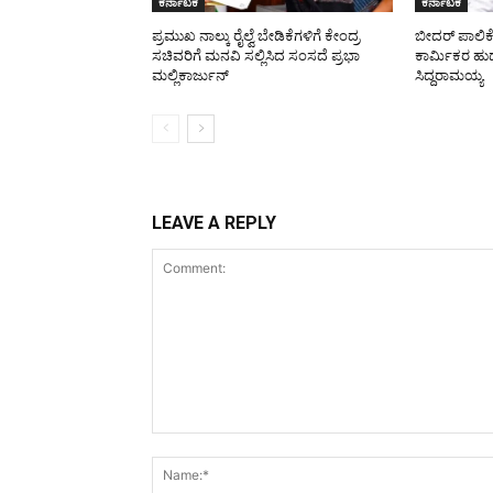
ಕರ್ನಾಟಕ
ಕರ್ನಾಟಕ
ಪ್ರಮುಖ ನಾಲ್ಕು ರೈಲ್ವೆ ಬೇಡಿಕೆಗಳಿಗೆ ಕೇಂದ್ರ
ಬೀದರ್ ಪಾಲಿಕ
ಸಚಿವರಿಗೆ ಮನವಿ ಸಲ್ಲಿಸಿದ ಸಂಸದೆ ಪ್ರಭಾ
ಕಾರ್ಮಿಕರ ಹುದ್
ಮಲ್ಲಿಕಾರ್ಜುನ್
ಸಿದ್ದರಾಮಯ್ಯ
LEAVE A REPLY
Comment: