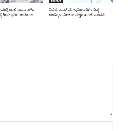
ಕರ್ನಾಟಕ
ೆಯಲ್ಲಿ ಖಾಲಿ ಇರುವ ಪೌರ
ವಿಬಿಜಿ ರಾಮ್ ಜಿ: ಗ್ರಾಮೀಣರಿಗೆ ಗರಿಷ್ಠ
ದೆ ಶೀಘ್ರ ಭರ್ತಿ: ಯತೀಂದ್ರ
ಉದ್ಯೋಗ ನೀಡಲು ಈಶ್ವರ ಖಂಡ್ರೆ ಸೂಚನೆ
Name:*