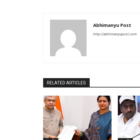
Abhimanyu Post
http://abhimanyupost.com
RELATED ARTICLES