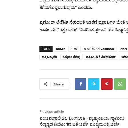
ತೆಗೆದುಕೊಳ್ಳಲಾಗುವುದು” ಎಂದರು.
ಪ್ರಮೋದ್‌ ಲೇಔಟ್‌ ಸೇರಿದಂತೆ ಇತರೆಡೆ ಪ್ರಭಾವಿಗಳ ಜೊತೆ
ಶಾಸಕ ಮುನಿರತ್ನ ಅವರಿಗೆ “ನಿನಗಿಂತ ಪ್ರಭಾವಿ ಯಾರಿದ್ದಾರ
TAGS
BBMP
BDA
DCM DK Shivakumar
encr
ಆಸ್ತಿ ಒತ್ತುವರಿ
ಒತ್ತುವರಿ ತೆರವು
ಡಿಸಿಎಂ ಡಿ ಕೆ ಶಿವಕುಮಾರ್
ಬಿಡಿ
Share
Previous article
ಪಂಚಮಸಾಲಿ 2ಎ ಮೀಸಲಾತಿ | ಮೃತ್ಯುಂಜಯ ಸ್ವಾಮೀಜಿ
ನೇತೃತ್ವದ ನಿಯೋಗದ ಜತೆ ಚರ್ಚೆ ಮುಖ್ಯಮಂತ್ರಿ ಚರ್ಚೆ