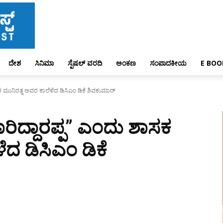
ದೇಶ
ಸಿನಿಮಾ
ಸ್ಪೆಷಲ್ ವರದಿ
ಅಂಕಣ
ಸಂಪಾದಕೀಯ
E BOO
ಕ ಮುನಿರತ್ನ ಅವರ ಕಾಲೆಳೆದ ಡಿಸಿಎಂ ಡಿಕೆ ಶಿವಕುಮಾರ್‌
ಾರಿದ್ದಾರಪ್ಪ” ಎಂದು ಶಾಸಕ
ೆದ ಡಿಸಿಎಂ ಡಿಕೆ