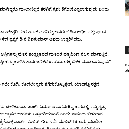
 ಮಾಡಿದ್ದರೂ ಮುಲಾಜಿಲ್ಲದೆ ತೆರವಿಗೆ ಕ್ರಮ ತೆಗೆದುಕೊಳ್ಳಲಾಗುವುದು ಎಂದು
ಾಜರಾಜೇಶ್ವರಿ ನಗರ ಶಾಸಕ ಮುನಿರತ್ನ ಅವರು ಬಿಡಿಎ ಅಧೀನದಲ್ಲಿ ಇರುವ
ಿದ ಪ್ರಶ್ನೆಗೆ ಡಿ ಕೆ ಶಿವಕುಮಾರ್ ಅವರು ಉತ್ತರಿಸಿದರು.
ಸ್ತಿಗಳನ್ನು ಹೊಸ ತಂತ್ರಜ್ಞಾನದ ಮೂಲಕ ಮ್ಯಾಪಿಂಗ್ ಕೆಲಸ ಮಾಡುತ್ತಿದೆ.
ರಿ ಆಸ್ತಿಗಳನ್ನು ಉಳಿಸಿ ಸಾರ್ವಜನಿಕರ ಉಪಯೋಗಕ್ಕೆ ಬಳಕೆ ಮಾಡಲಾಗುವುದು”
B 
ತನ
ೆ ಈಗಲೇ ಕೊಡಿ, ಕೂಡಲೇ ಕ್ರಮ ತೆಗೆದುಕೊಳ್ಳುತ್ತೇವೆ. ಯಾರನ್ನೂ ರಕ್ಷಣೆ
ರು ಹೇಳಿಕೊಂಡು‌ ಪಾರ್ಕ್ ನಿರ್ಮಾಣವಾಗಬೇಕಿದ್ದ ಜಾಗದಲ್ಲಿ ನಮ್ಮ ಸ್ವತ್ತು
 ಉದ್ಯಾನದ ಜಾಗಗಳು ಒತ್ತುವರಿಯಾಗಿವೆ ಎಂದು ಶಾಸಕರು ಹೇಳಿದಾಗ
ಟಿಗೆಪಾಳ್ಯ ವಾರ್ಡ್ ನಂಬರ್ 73ರ ಸರ್ವೆ ನಂಬರ್ 19 ಅನ್ನು ಯಾರೋ
ಪಡೆದುಕೊಂಡು ಬಂದಿದ್ದಾರೆ. ಶೀಘ್ರವೇ ಈ ಒತ್ತುವರಿ ತೆರವಿಗೆ ಕ್ರಮ