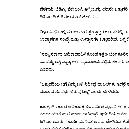
ಬೆಳಗಾವಿ:
ಬಿಡಿಎ, ಬಿಬಿಎಂಪಿ ಆಸ್ತಿಯನ್ನು ಯಾರೇ ಒತ್ತುವರಿ
ಡಿಸಿಎಂ ಡಿ ಕೆ ಶಿವಕುಮಾರ್ ಹೇಳಿದರು.
ವಿಧಾನಸಭೆಯಲ್ಲಿ ಮಂಗಳವಾರ ಪ್ರಶ್ನೋತ್ತರ ಕಲಾಪದಲ್ಲಿ, ರ
ಉದ್ಯಾನಗಳ ಸಂಖ್ಯೆ ಮತ್ತು ಉದ್ಯಾನಗಳ ಒತ್ತುವರಿಯ ಬಗ್ಗೆ ಕೇಳ
“ನಮ್ಮ ಸರ್ಕಾರ ಅಧಿಕಾರವಹಿಸಿಕೊಂಡ ತಕ್ಷಣ ಬೆಂಗಳೂರಿನ ಆ
ಒಂದಷ್ಟು ಆಸ್ತಿ ವ್ಯಾಜ್ಯಗಳು ನ್ಯಾಯಾಲಯದಲ್ಲಿವೆ. ಸರ್ಕಾ
ಎಂದರು.
“ಒತ್ತುವರಿಯ ಬಗ್ಗೆ ನಿಮ್ಮ ಬಳಿ ನಿರ್ದಿಷ್ಟ ದಾಖಲೆಗಳು ಇದ್ದರ
ಮಾಡುವ ಸಂದರ್ಭ ಬರುವುದಿಲ್ಲ” ಎಂದು ಹೇಳಿದರು.
ಕಾಂಗ್ರೆಸ್ ಸರ್ಕಾರ ಅಧಿಕಾರಕ್ಕೆ ಬಂದಮೇಲೆ ಪ್ರಭಾವಿಗಳ ಹೆಸ
ಎಂದು ಯಾರೋ ಬೋರ್ಡ್ ಹಾಕಿದ್ದಾರೆ. ಇದೇ ರೀತಿ ಅನೇಕ
ಡಿಸಿಎಂ ಅವರು, “ಶಾಸಕ ಮುನಿರತ್ನ ಅವರು ಹೇಳಿರುವ ಕೊಟ್
ಒಬ್ಬರು ತಮಗೆ ಸೇರಿದ್ದು ಎಂದು ಕೆಳ ನ್ಯಾಯಲಯದಲ್ಲಿ ಆದೇಶ 