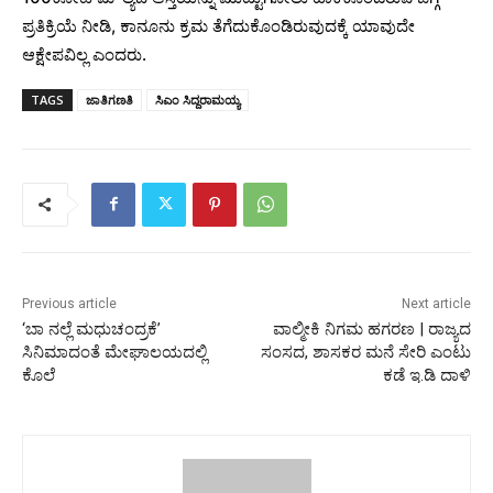
ಪ್ರತಿಕ್ರಿಯೆ ನೀಡಿ, ಕಾನೂನು ಕ್ರಮ ತೆಗೆದುಕೊಂಡಿರುವುದಕ್ಕೆ ಯಾವುದೇ
ಆಕ್ಷೇಪವಿಲ್ಲ ಎಂದರು.
TAGS
ಜಾತಿಗಣತಿ
ಸಿಎಂ‌ ಸಿದ್ದರಾಮಯ್ಯ
Previous article
Next article
‘ಬಾ ನಲ್ಲೆ ಮಧುಚಂದ್ರಕೆ’
ವಾಲ್ಮೀಕಿ ನಿಗಮ ಹಗರಣ | ರಾಜ್ಯದ
ಸಿನಿಮಾದಂತೆ ಮೇಘಾಲಯದಲ್ಲಿ
ಸಂಸದ, ಶಾಸಕರ ಮನೆ ಸೇರಿ ಎಂಟು
ಕೊಲೆ
ಕಡೆ ಇ.ಡಿ ದಾಳಿ