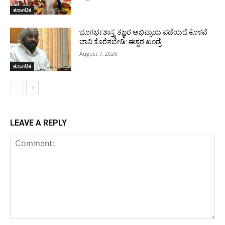
ಕರ್ನಾಟಕ
ಭೂಗರ್ಭಶಾಸ್ತ್ರ ತಜ್ಞರ ಅಭಿಪ್ರಾಯ ಪಡೆಯದೆ ಕೊಳವೆ
ಬಾವಿ ಕೊರೆಸಬೇಡಿ: ಈಶ್ವರ ಖಂಡ್ರೆ
August 7, 2026
ಕರ್ನಾಟಕ
LEAVE A REPLY
Comment: