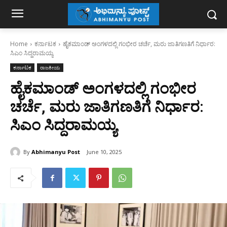
Home
ಕರ್ನಾಟಕ
ಹೈಕಮಾಂಡ್‌ ಅಂಗಳದಲ್ಲಿ ಗಂಭೀರ ಚರ್ಚೆ, ಮರು ಜಾತಿಗಣತಿಗೆ ನಿರ್ಧಾರ:
ಸಿಎಂ‌ ಸಿದ್ದರಾಮಯ್ಯ
ಕರ್ನಾಟಕ
ರಾಜಕೀಯ
ಹೈಕಮಾಂಡ್‌ ಅಂಗಳದಲ್ಲಿ ಗಂಭೀರ
ಚರ್ಚೆ, ಮರು ಜಾತಿಗಣತಿಗೆ ನಿರ್ಧಾರ:
ಸಿಎಂ‌ ಸಿದ್ದರಾಮಯ್ಯ
By
Abhimanyu Post
June 10, 2025