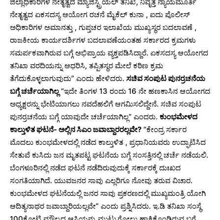
ಜಿಲ್ಲಾಧಿಕಾರಿಗಳ ನೇತೃತ್ವದ ಮ್ಯಾಜಿಸ್ಟ್ರಿಯಲ್ ತನಿಖೆ, ನಿವೃತ್ತ ನ್ಯಾಯಮೂರ್ತಿ
ನೇತೃತ್ವದ ಏಕಸದಸ್ಯ ಆಯೋಗ ರಚನೆ ಮೈಕೆಲ್ ಕುನಾ , ಐದು ಪೊಲೀಸ್
ಅಧಿಕಾರಿಗಳ ಅಮಾನತ್ತು , ಗುಪ್ತಚರ ಇಲಾಖೆಯ ಮುಖ್ಯಸ್ಥರ ಬದಲಾವಣೆ ,
ರಾಜಕೀಯ ಕಾರ್ಯದರ್ಶಿಗಳ ಬದಲಾವಣೆಯಂತಹ ಸರ್ಕಾರದ ಕ್ರಮಗಳು
ಸಮರ್ಪಕವಾಗಿರುವ ಬಗ್ಗೆ ಅಭಿಪ್ರಾಯ ವ್ಯಕ್ತಪಡಿಸಿದ್ದಾರೆ. ಏಕಸದಸ್ಯ ಆಯೋಗದ
ತನಿಖಾ ವರದಿಯನ್ನು ಆಧರಿಸಿ, ತಪ್ಪಿತಸ್ಥರ ಮೇಲೆ ಕಠಿಣ ಕ್ರಮ
ತೆಗೆದುಕೊಳ್ಳಲಾಗುವುದು” ಎಂದು ಹೇಳಿದರು.
ಸಚಿವ ಸಂಪುಟ ಪುನರ್ರಚನೆಯ
ಬಗ್ಗೆ ಚರ್ಚೆಯಾಗಿಲ್ಲ
“ಇದೇ ತಿಂಗಳ 13 ರಂದು 16 ನೇ ಹಣಕಾಸಿನ ಆಯೋಗದ
ಅಧ್ಯಕ್ಷರನ್ನು ಭೇಟಿಯಾಗಲು ನವದೆಹಲಿಗೆ ಆಗಮಿಸಲಿದ್ದೇನೆ. ಸಚಿವ ಸಂಪುಟ
ಪುನರ್ರಚನೆಯ ಬಗ್ಗೆ ಯಾವುದೇ ಚರ್ಚೆಯಾಗಿಲ್ಲ” ಎಂದರು.
ಕುಂಭಮೇಳದ
ಕಾಲ್ತುಳಿತ ಘಟನೆ- ಅಲ್ಲಿನ ಸಿಎಂ ಜವಾಬ್ದಾರರಲ್ಲವೇ?
“ಕೇಂದ್ರ ಸರ್ಕಾರ
ಮೊದಲು ಕುಂಭಮೇಳದಲ್ಲಿ ನಡೆದ ಕಾಲ್ತುಳಿತ , ಪ್ರಧಾನಿಯವರು ಉದ್ಘಾಟಿಸಿದ
ಸೇತುವೆ ಕುಸಿದು ಜನ ಮೃತಪಟ್ಟ ಘಟನೆಯ ಬಗ್ಗೆ ಸಂಸತ್ತಿನಲ್ಲಿ ಚರ್ಚೆ ನಡೆಯಲಿ.
ಬೆಂಗಳೂರಿನಲ್ಲಿ ನಡೆದ ಘಟನೆ ನಡೆದಿರುವುದುಕ್ಕೆ ಸರ್ಕಾರಕ್ಕೆ ದುಃಖದ
ಸಂಗತಿಯಾಗಿದೆ. ಯುವಜನರ ಸಾವು ಎಲ್ಲರಿಗೂ ನೋವು ತರುವ ವಿಚಾರ.
ಕುಂಭಮೇಳದ ಘಟನೆಯಲ್ಲಿ ಜನರ ಸಾವು ಪ್ರಕರಣದಲ್ಲಿ ಮುಖ್ಯಮಂತ್ರಿ ಯೋಗಿ
ಆದಿತ್ಯನಾಥರ ಜವಾಬ್ದಾರಿಯಲ್ಲವೇ” ಎಂದು ಪ್ರಶ್ನಿಸಿದರು. ಇ.ಡಿ ತನಿಖಾ ಸಂಸ್ಥೆ
100ಕೋಟಿ ಮೌಲ್ಯದ ಆಸ್ತಿಯನ್ನು ಮುಟ್ಟುಗೋಲು ಹಾಕಿಕೊಂಡಿರುವ ಬಗ್ಗೆ