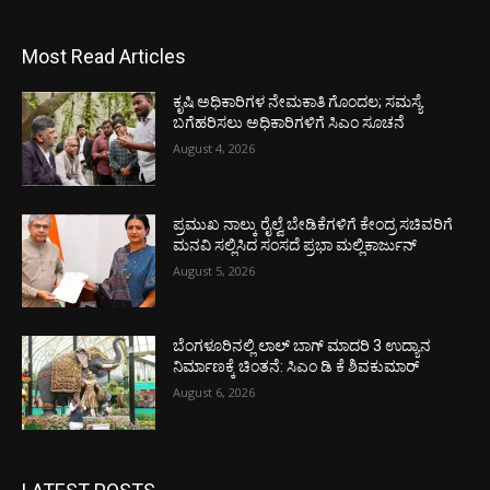
Most Read Articles
ಕೃಷಿ ಅಧಿಕಾರಿಗಳ ನೇಮಕಾತಿ ಗೊಂದಲ; ಸಮಸ್ಯೆ
ಬಗೆಹರಿಸಲು ಅಧಿಕಾರಿಗಳಿಗೆ ಸಿಎಂ ಸೂಚನೆ
August 4, 2026
ಪ್ರಮುಖ ನಾಲ್ಕು ರೈಲ್ವೆ ಬೇಡಿಕೆಗಳಿಗೆ ಕೇಂದ್ರ ಸಚಿವರಿಗೆ
ಮನವಿ ಸಲ್ಲಿಸಿದ ಸಂಸದೆ ಪ್ರಭಾ ಮಲ್ಲಿಕಾರ್ಜುನ್
August 5, 2026
ಬೆಂಗಳೂರಿನಲ್ಲಿ ಲಾಲ್ ಬಾಗ್ ಮಾದರಿ 3 ಉದ್ಯಾನ
ನಿರ್ಮಾಣಕ್ಕೆ ಚಿಂತನೆ: ಸಿಎಂ ಡಿ ಕೆ ಶಿವಕುಮಾರ್
August 6, 2026