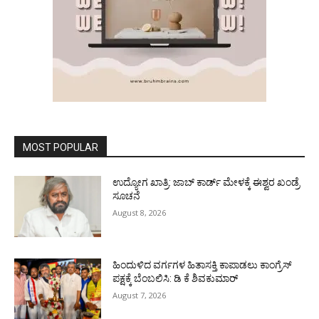
MOST POPULAR
ಉದ್ಯೋಗ ಖಾತ್ರಿ: ಜಾಬ್ ಕಾರ್ಡ್ ಮೇಳಕ್ಕೆ ಈಶ್ವರ ಖಂಡ್ರೆ
ಸೂಚನೆ
August 8, 2026
ಹಿಂದುಳಿದ ವರ್ಗಗಳ ಹಿತಾಸಕ್ತಿ ಕಾಪಾಡಲು ಕಾಂಗ್ರೆಸ್
ಪಕ್ಷಕ್ಕೆ ಬೆಂಬಲಿಸಿ: ಡಿ ಕೆ ಶಿವಕುಮಾರ್
August 7, 2026