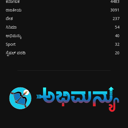
ಕರ್ನಾಟಕ
4483
ರಾಜಕೀಯ
3091
ದೇಶ
237
ಸಿನಿಮಾ
54
ಅಭಿಮನ್ಯು
40
Sport
32
ಸ್ಪೆಷಲ್ ವರದಿ
20