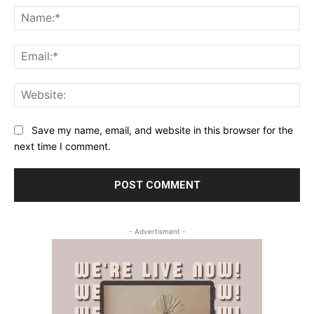
Na
Ema
Web
Save my name, email, and website in this browser for the
next time I comment.
- Advertisment -