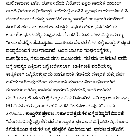
ಮಲ್ಲಿಕಾರ್ಜುನ ಖರ್ಗೆ, ಲೋಕಸಭೆಯ ವಿರೋಧ ಪಕ್ಷದ ನಾಯಕ ರಾಹುಲ್
ಗಾಂಧಿ ನಿರ್ದೇಶನ ನೀಡಿದ್ದಾರೆ. ಸಭೆಯಲ್ಲಿ ಎಐಸಿಸಿ ಪ್ರಧಾನ ಕಾರ್ಯದರ್ಶಿ ಕೆ.ಸಿ.
ವೇಣುಗೋಪಾಲ್ ಮತ್ತು ಕರ್ನಾಟಕ ರಾಜ್ಯ ಕಾಂಗ್ರೆಸ್ ಉಸ್ತುವಾರಿ ರಣದೀಪ್
ಸಿಂಗ್ ಸುರ್ಜೇವಾಲ ಕೂಡ ಹಾಜರಿದ್ದರು. ಸಭೆಯ ಬಳಿಕ ನವದೆಹಲಿಯ
ಕರ್ನಾಟಕ ಭವನದಲ್ಲಿ ಮಾಧ್ಯಮದವರೊಂದಿಗೆ ಮಾತನಾಡಿದ ಸಿದ್ದರಾಮಯ್ಯ,
“ಕರ್ನಾಟದಲ್ಲಿ ನಡೆಯುತ್ತಿರುವ ರಾಜಕೀಯ ಬೆಳವಣಿಗೆಗಳ ಬಗ್ಗೆ ಕಾಂಗ್ರೆಸ್ ಪಕ್ಷದ
ವರಿಷ್ಠರೊಂದಿಗೆ ಚರ್ಚಿಸಲಾಗಿದೆ. ವಿವಿಧ ಜಾತಿಗಳ ಸಂಘಸಂಸ್ಥೆಗಳು,
ಮಠಾಧೀಶರು, ಸಮುದಾಯದಗಳ ಮುಖಂಡರು, ಸಚಿವರು ಜಾತಿಗಣತಿ ವರದಿ
ಬಗ್ಗೆ ಅಪಸ್ವರ ಎತ್ತಿರುವ ಬಗ್ಗೆ ಚರ್ಚಿಸಲಾಗಿ, ಜಾತಿಗಣತಿ ವರದಿಯನ್ನು
ತಾತ್ವಿಕವಾಗಿ ಒಪ್ಪಿಕೊಳ್ಳುವುದು ಹಾಗೂ ಜಾತಿ ಗಣತಿಯ ದತ್ತಾಂಶ ಹತ್ತು ವರ್ಷ
ಹಳೆಯದಾಗಿರುವುದರಿಂದ ಮರುಗಣತಿ ಮಾಡಲು ತೀರ್ಮಾನಿಸಲಾಗಿದೆ.
ಈಗಾಗಲೇ ಪರಿಶಿಷ್ಟ ಜಾತಿಗಳ ಜನಗಣತಿ ನಡೆದಂತೆ, ಇತರೆ ಜಾತಿಗಳ
ಗಣತಿಯನ್ನು ಹೊಸದಾಗಿ ಕೈಗೊಳ್ಳಲು ನಿರ್ಧರಿಸಲಾಗಿದೆ. ಸಮೀಕ್ಷಾ ಕಾರ್ಯವನ್ನು
90 ದಿನದೊಳಗೆ ಪೂರ್ಣಗೊಳಿಸಿ ವರದಿ ನೀಡಬೇಕಾಗುವುದು” ಎಂದು
ತಿಳಿಸಿದರು.
ಕಾಲ್ತುಳಿತ ಪ್ರಕರಣ: ಸರ್ಕಾರದ ಕ್ರಮಗಳ ಬಗ್ಗೆ ವರಿಷ್ಠರಿಗೆ ವಿವರಣೆ
“ಬೆಂಗಳೂರಿನಲ್ಲಿ ಇತ್ತೀಚೆಗೆ ನಡೆದ ಕಾಲ್ತುಳಿತ ಪ್ರಕರಣದ ಬಗ್ಗೆ ಚರ್ಚಿಸಿ, ಸರ್ಕಾರ
ತೆಗೆದುಕೊಂಡ ಕ್ರಮಗಳ ಬಗ್ಗೆ ವರಿಷ್ಠರಿಗೆ ವಿವರಿಸಲಾಗಿದೆ. ಪ್ರಕರಣದ ತನಿಖೆಗೆ