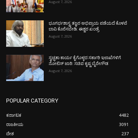
August 7, 2026
ಭೂಗರ್ಭಶಾಸ್ತ್ರ ತಜ್ಞರ ಅಭಿಪ್ರಾಯ ಪಡೆಯದೆ ಕೊಳವೆ
ಬಾವಿ ಕೊರೆಸಬೇಡಿ: ಈಶ್ವರ ಖಂಡ್ರೆ
August 7, 2026
ಸ್ವಚ್ಛತಾ ಕಾರ್ಯ ಕೈಗೊಳ್ಳದ ಸರ್ಕಾರಿ ಇಲಾಖೆಗಳಿಗೆ
ನೋಟಿಸ್ ಜಾರಿ: ಸಚಿವ ಕೃಷ್ಣ ಬೈರೇಗೌಡ
August 7, 2026
POPULAR CATEGORY
ಕರ್ನಾಟಕ
4482
ರಾಜಕೀಯ
3091
ದೇಶ
237