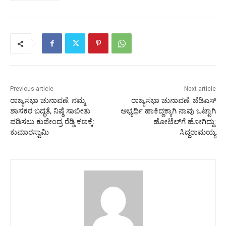
Previous article
Next article
ರಾಜ್ಯಸಭಾ ಚುನಾವಣೆ: ನಮ್ಮ
ರಾಜ್ಯಸಭಾ ಚುನಾವಣೆ: ಜೆಡಿಎಸ್‌
ಶಾಸಕರ ಬದ್ಧತೆ, ನಿಷ್ಠೆ ಸಾಬೀತು
ಅಭ್ಯರ್ಥಿ ಹಾಕಿದ್ದಕ್ಕಾಗಿ ನಾವು ಒಟ್ಟಾಗಿ
ಪಡಿಸಲು ಕುಪೇಂದ್ರ ರೆಡ್ಡಿ ಕಣಕ್ಕೆ:
ಹೋಟೆಲ್‌ಗೆ ಹೋಗಿದ್ದು:
ಕುಮಾರಸ್ವಾಮಿ
ಸಿದ್ದರಾಮಯ್ಯ