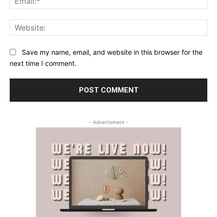
Web
Save my name, email, and website in this browser for the
next time I comment.
- Advertisment -