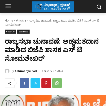
Home
ಕರ್ನಾಟಕ
ರಾಜ್ಯಸಭಾ ಚುನಾವಣೆ: ಅಡ್ಡಮತದಾನ ಮಾಡಿದ ಬಿಜೆಪಿ ಶಾಸಕ ಎಸ್ ಟಿ
ಸೋಮಶೇಖರ್‌
ಕರ್ನಾಟಕ
ರಾಜಕೀಯ
ರಾಜ್ಯಸಭಾ ಚುನಾವಣೆ: ಅಡ್ಡಮತದಾನ
ಮಾಡಿದ ಬಿಜೆಪಿ ಶಾಸಕ ಎಸ್ ಟಿ
ಸೋಮಶೇಖರ್‌
By
Abhimanyu Post
February 27, 2024