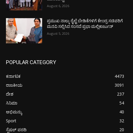
August 6, 2026
ಪ್ರಮುಖ ನಾಲ್ಕು ರೈಲ್ವೆ ಬೇಡಿಕೆಗಳಿಗೆ ಕೇಂದ್ರ ಸಚಿವರಿಗೆ
ಮನವಿ ಸಲ್ಲಿಸಿದ ಸಂಸದೆ ಪ್ರಭಾ ಮಲ್ಲಿಕಾರ್ಜುನ್
August 5, 2026
POPULAR CATEGORY
ಕರ್ನಾಟಕ
4473
ರಾಜಕೀಯ
3091
ದೇಶ
237
ಸಿನಿಮಾ
54
ಅಭಿಮನ್ಯು
40
Sport
32
ಸ್ಪೆಷಲ್ ವರದಿ
20