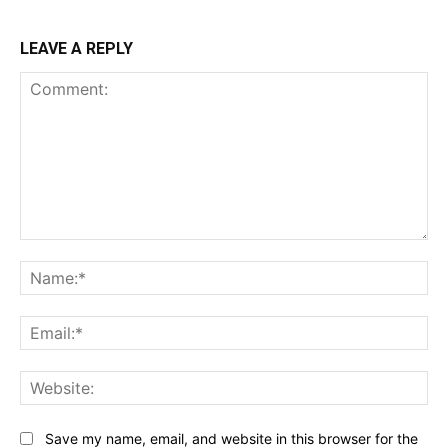
LEAVE A REPLY
Comment:
Na
Ema
Web
Save my name, email, and website in this browser for the