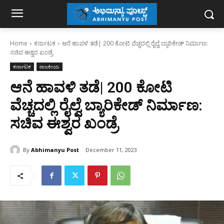
Home
ಕರ್ನಾಟಕ
ಆನೆ ಹಾವಳಿ ತಡೆ| 200 ಕೋಟಿ ವೆಚ್ಚದಲ್ಲಿ ರೈಲ್ವೆ ಬ್ಯಾರಿಕೇಡ್ ನಿರ್ಮಾಣ:
ಸಚಿವ ಈಶ್ವರ ಖಂಡ್ರೆ
ಕರ್ನಾಟಕ
ರಾಜಕೀಯ
ಆನೆ ಹಾವಳಿ ತಡೆ| 200 ಕೋಟಿ
ವೆಚ್ಚದಲ್ಲಿ ರೈಲ್ವೆ ಬ್ಯಾರಿಕೇಡ್ ನಿರ್ಮಾಣ:
ಸಚಿವ ಈಶ್ವರ ಖಂಡ್ರೆ
By
Abhimanyu Post
December 11, 2023