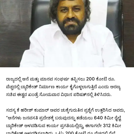
ರಾಜ್ಯದಲ್ಲಿ ಆನೆ ಮತ್ತು ಮಾನವ ಸಂಘರ್ಷ ತಪ್ಪಿಸಲು 200 ಕೋಟಿ ರೂ.
ವೆಚ್ಚದಲ್ಲಿ ಬ್ಯಾರಿಕೇಡ್ ನಿರ್ಮಾಣ ಕಾರ್ಯ ಕೈಗೊಳ್ಳಲಾಗುತ್ತಿದೆ ಎಂದು ಅರಣ್ಯ
ಸಚಿವ ಈಶ್ವರ ಖಂಡ್ರೆ ಸೋಮವಾರ ವಿಧಾನ ಪರಿಷತ್‌ನಲ್ಲಿ ತಿಳಿಸಿದರು.
ಸದಸ್ಯ ಕೆ ಹರೀಶ್ ಕುಮಾರ್ ಅವರ ಚುಕ್ಕೆಗುರುತಿನ ಪ್ರಶ್ನೆಗೆ ಉತ್ತರಿಸಿದ ಅವರು,
“ಆನೆಗಳು ಜನವಸತಿ ಪ್ರದೇಶಕ್ಕೆ ಬರುವುದನ್ನು ತಡೆಯಲು 640 ಕಿಮೀ ರೈಲ್ವೆ
ಬ್ಯಾರಿಕೇಡ್ ಅಳವಡಿಸುವ ಕಾರ್ಯ ಪ್ರಗತಿಯಲ್ಲಿದ್ದು, ಈಗಾಗಲೇ 312 ಕಿಮೀ
ಬ್ಯಾರಿಕೇಡ್ ಅಳವಡಿಸಲಾಗಿದ್ದು, ಒಟ್ಟು 200 ಕೋಟಿ ರೂ ವೆಚ್ಚದಲ್ಲಿ ರೈಲ್ವೆ