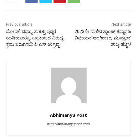
Previous article
Next article
ಮೋದಿಗೆ ದಮ್ಮು‌, ತಾಕತ್ತು ಇದ್ದರೆ
2023ನೇ ಸಾಲಿನ ಸ್ಟಾಂಪ್‌ ತಿದ್ದುಪಡಿ
ಯಡಿಯೂರಪ್ಪ ಕುಟುಂಬದ ವಿರುದ್ಧ
ವಿಧೇಯಕ ಅಂಗೀಕಾರ; ಮುದ್ರಾಂಕ
ಕ್ರಮ ಜರುಗಿಸಲಿ: ವಿ ಎಸ್‌ ಉಗ್ರಪ್ಪ
ಶುಲ್ಕ ಹೆಚ್ಚಳ
Abhimanyu Post
http://abhimanyupost.com