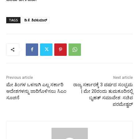
TAGS
ಡಿ.ಕೆ. ಶಿವಕುಮಾರ್
Previous article
Next article
ಮೇ ತಿಂಗಳ ಒಳಗಾಗಿ ಎಲ್ಲ ಸರ್ಕಾರಿ
ರಾಜ್ಯ ಸರ್ಕಾರಕ್ಕೆ 3 ವರ್ಷದ ಸಂಭ್ರಮ
ಆದೇಶಗಳನ್ನು ಜಾರಿಗೊಳಿಸಲು ಸಿಎಂ
| ಮೇ 20ರಂದು ತುಮಕೂರಿನಲ್ಲಿ
ಸೂಚನೆ
ಬೃಹತ್ ಸಮಾವೇಶ: ಸಚಿವ
ಪರಮೇಶ್ವರ್