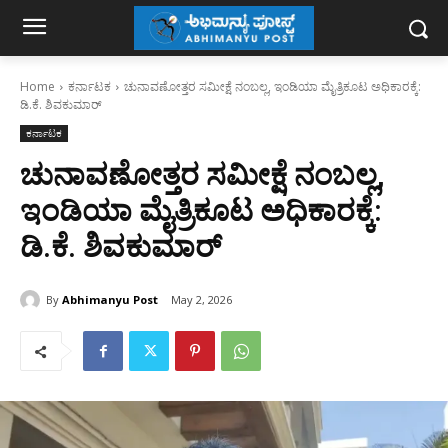
Home
ಕರ್ನಾಟಕ
ಚುನಾವಣೋತ್ತರ ಸಮೀಕ್ಷೆ ನಂಬಲ್ಲ, ಇಂಡಿಯಾ ಮೈತ್ರಿಕೂಟ ಅಧಿಕಾರಕ್ಕೆ:
ಡಿ.ಕೆ. ಶಿವಕುಮಾರ್
ಕರ್ನಾಟಕ
ಚುನಾವಣೋತ್ತರ ಸಮೀಕ್ಷೆ ನಂಬಲ್ಲ,
ಇಂಡಿಯಾ ಮೈತ್ರಿಕೂಟ ಅಧಿಕಾರಕ್ಕೆ:
ಡಿ.ಕೆ. ಶಿವಕುಮಾರ್
By
Abhimanyu Post
May 2, 2026