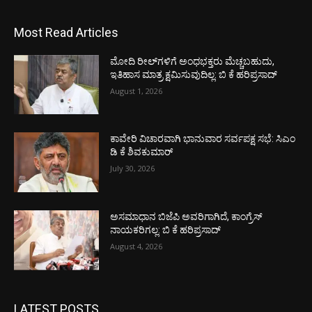
Most Read Articles
ಮೋದಿ ರೀಲ್‌ಗಳಿಗೆ ಅಂಧಭಕ್ತರು ಮೆಚ್ಚಬಹುದು,
ಇತಿಹಾಸ ಮಾತ್ರ ಕ್ಷಮಿಸುವುದಿಲ್ಲ: ಬಿ ಕೆ ಹರಿಪ್ರಸಾದ್
August 1, 2026
ಕಾವೇರಿ ವಿಚಾರವಾಗಿ ಭಾನುವಾರ ಸರ್ವಪಕ್ಷ ಸಭೆ: ಸಿಎಂ
ಡಿ ಕೆ ಶಿವಕುಮಾರ್
July 30, 2026
ಅಸಮಾಧಾನ ಬಿಜೆಪಿ ಅವರಿಗಾಗಿದೆ, ಕಾಂಗ್ರೆಸ್
ನಾಯಕರಿಗಲ್ಲ: ಬಿ ಕೆ ಹರಿಪ್ರಸಾದ್
August 4, 2026
LATEST POSTS