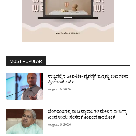
MOST POPULAR
ರಾಜ್ಯದಲ್ಲಿನ ಡೀಪ್‌ಟೆಕ್‌ ವ್ಯವಸ್ಥೆಗೆ ಮತ್ತಷ್ಟು ಬಲ: ಸಚಿವ
ಪ್ರಿಯಾಂಕ್ ಖರ್ಗೆ
August 6, 2026
ಬೆಂಗಳೂರಿನಲ್ಲಿ ಬೀದಿ ವ್ಯಾಪಾರಿಗಳ ಮೇಲಿನ ದೌರ್ಜನ್ಯ
ಖಂಡನೀಯ: ಸಂಸದ ಗೋವಿಂದ ಕಾರಜೋಳ
August 6, 2026