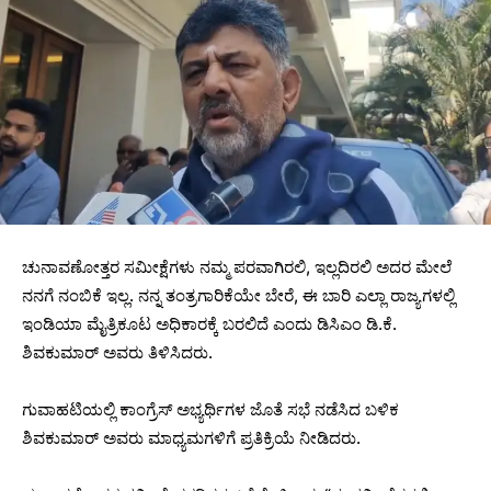
ಚುನಾವಣೋತ್ತರ ಸಮೀಕ್ಷೆಗಳು ನಮ್ಮ ಪರವಾಗಿರಲಿ, ಇಲ್ಲದಿರಲಿ ಅದರ ಮೇಲೆ
ನನಗೆ ನಂಬಿಕೆ ಇಲ್ಲ. ನನ್ನ ತಂತ್ರಗಾರಿಕೆಯೇ ಬೇರೆ, ಈ ಬಾರಿ ಎಲ್ಲಾ ರಾಜ್ಯಗಳಲ್ಲಿ
ಇಂಡಿಯಾ ಮೈತ್ರಿಕೂಟ ಅಧಿಕಾರಕ್ಕೆ ಬರಲಿದೆ ಎಂದು ಡಿಸಿಎಂ ಡಿ.ಕೆ.
ಶಿವಕುಮಾರ್ ಅವರು ತಿಳಿಸಿದರು.
ಗುವಾಹಟಿಯಲ್ಲಿ ಕಾಂಗ್ರೆಸ್ ಅಭ್ಯರ್ಥಿಗಳ ಜೊತೆ ಸಭೆ ನಡೆಸಿದ ಬಳಿಕ
ಶಿವಕುಮಾರ್ ಅವರು ಮಾಧ್ಯಮಗಳಿಗೆ ಪ್ರತಿಕ್ರಿಯೆ ನೀಡಿದರು.