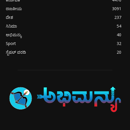
ರಾಜಕೀಯ
3091
ದೇಶ
237
ಸಿನಿಮಾ
54
ಅಭಿಮನ್ಯು
40
Sport
32
ಸ್ಪೆಷಲ್ ವರದಿ
20