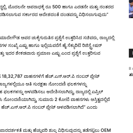
ದ್ದಲ್ಲಿ, ಮೊದಲನೇ ಅಪರಾಧಕ್ಕೆ ರೂ 500 ಹಾಗೂ ಎರಡನೇ ಮತ್ತು ನಂತರದ
ರಡಿಸಲಾಗುವ ಸರ್ಕಾರದ ಆದೇಶದಂತೆ ದಂಡವನ್ನು ವಿಧಿಸಲಾಗುವುದು”
ಗೌಡ ಅವರ ಚುಕ್ಕೆಗುರುತಿನ ಪ್ರಶ್ನೆಗೆ ಉತ್ತರಿಸಿದ ಸಚಿವರು, ರಾಜ್ಯದಲ್ಲಿ
ಖ್ಯೆ ಎಷ್ಟು ಹಾಗೂ ಇಲ್ಲಿಯವರೆಗೆ ಹೈ ಸೆಕ್ಯುರಿಟಿ ರಿಜಿಸ್ಟ್ರೇಷನ್
ು ಇದರ ಶೇಕಡವಾರು ಪ್ರಮಾಣ ಎಷ್ಟು ಎಂದ ಪ್ರಶ್ನೆಗೆ ಉತ್ತರಿಸುವ
B 
ತನ
ೆ 18,32,787 ವಾಹನಗಳಿಗೆ ಹೆಚ್.ಎಸ್.ಆರ್.ಪಿ ನಂಬರ್ ಪ್ಲೇಟ್
ರಾಜ್ಯಗಳಲ್ಲಿಯೂ ಅತಿ ಸುರಕ್ಷತಾ ನೋಂದಣಿ ಫಲಕಗಳನ್ನು
 ಫಲಕಗಳನ್ನು ಅಳವಡಿಸಲು ಆದೇಶಿಸಲಾಗಿದ್ದು, ರಾಜ್ಯದಲ್ಲಿ ಏಪ್ರಿಲ್
ೋಂದಣಿಯಾಗಿದ್ದು, ಸುಮಾರು 2 ಕೋಟಿ ವಾಹನಗಳು ಅಸ್ತಿತ್ವದಲ್ಲಿವೆ
ಹೆಚ್.ಎಸ್.ಆರ್.ಪಿ ನಂಬರ್ ಪ್ಲೇಟ್ ಅಳವಡಿಸಲಾಗಿದೆ” ಎಂದು
ರ್ಶಕತೆ ಮತ್ತು ಹೆಚ್ಚುವರಿ ಶುಲ್ಕ ವಿಧಿಸುವುದನ್ನು ತಡೆಗಟ್ಟಲು OEM