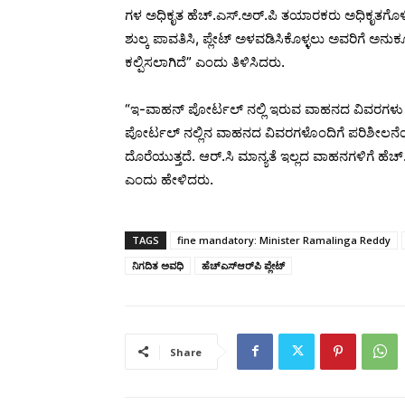
ಗಳ ಅಧಿಕೃತ ಹೆಚ್.ಎಸ್.ಅರ್.ಪಿ ತಯಾರಕರು ಅಧಿಕೃತಗೊ
ಶುಲ್ಕ ಪಾವತಿಸಿ, ಪ್ಲೇಟ್ ಅಳವಡಿಸಿಕೊಳ್ಳಲು ಅವರಿಗೆ ಅನ
ಕಲ್ಪಿಸಲಾಗಿದೆ” ಎಂದು ತಿಳಿಸಿದರು.
“ಇ-ವಾಹನ್ ಪೋರ್ಟಲ್ ನಲ್ಲಿ ಇರುವ ವಾಹನದ ವಿವರಗಳು 
ಪೋರ್ಟಲ್ ನಲ್ಲಿನ ವಾಹನದ ವಿವರಗಳೊಂದಿಗೆ ಪರಿಶೀಲನೆಯ
ದೊರೆಯುತ್ತದೆ. ಆರ್.ಸಿ ಮಾನ್ಯತೆ ಇಲ್ಲದ ವಾಹನಗಳಿಗೆ ಹೆಚ್.
ಎಂದು ಹೇಳಿದರು.
TAGS
fine mandatory: Minister Ramalinga Reddy
ನಿಗದಿತ ಅವಧಿ
ಹೆಚ್‌ಎಸ್‌ಆರ್‌ಪಿ ಪ್ಲೇಟ್‌
Share