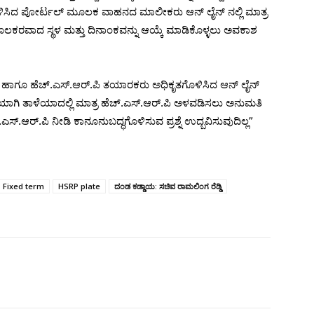
ಳಿಸಿದ ಪೋರ್ಟಲ್ ಮೂಲಕ ವಾಹನದ ಮಾಲೀಕರು ಆನ್ ಲೈನ್ ನಲ್ಲಿ ಮಾತ್ರ
ುಕೂಲಕರವಾದ ಸ್ಥಳ ಮತ್ತು ದಿನಾಂಕವನ್ನು ಆಯ್ಕೆ ಮಾಡಿಕೊಳ್ಳಲು ಅವಕಾಶ
ಹಾಗೂ ಹೆಚ್.ಎಸ್.ಆರ್.ಪಿ ತಯಾರಕರು ಅಧಿಕೃತಗೊಳಿಸಿದ ಆನ್ ಲೈನ್
ಾಗಿ ತಾಳೆಯಾದಲ್ಲಿ ಮಾತ್ರ ಹೆಚ್.ಎಸ್.ಆರ್.ಪಿ ಅಳವಡಿಸಲು ಅನುಮತಿ
ಎಸ್.ಆರ್.ಪಿ ನೀಡಿ ಕಾನೂನುಬದ್ಧಗೊಳಿಸುವ ಪ್ರಶ್ನೆ ಉದ್ಬವಿಸುವುದಿಲ್ಲ”
Fixed term
HSRP plate
ದಂಡ ಕಡ್ಡಾಯ: ಸಚಿವ ರಾಮಲಿಂಗ ರೆಡ್ಡಿ