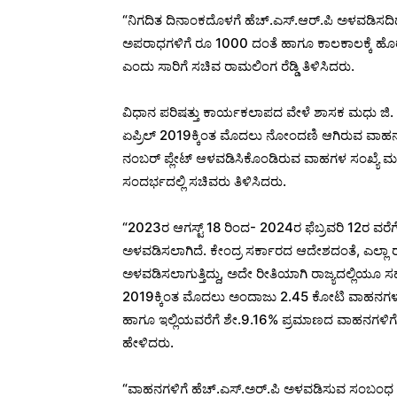
“ನಿಗದಿತ ದಿನಾಂಕದೊಳಗೆ ಹೆಚ್.ಎಸ್.ಆರ್.ಪಿ ಅಳವಡಿಸದಿ
ಅಪರಾಧಗಳಿಗೆ ರೂ 1000 ದಂತೆ ಹಾಗೂ ಕಾಲಕಾಲಕ್ಕೆ ಹೊ
ಎಂದು ಸಾರಿಗೆ ಸಚಿವ ರಾಮಲಿಂಗ ರೆಡ್ಡಿ ತಿಳಿಸಿದರು.
ವಿಧಾನ ಪರಿಷತ್ತು ಕಾರ್ಯಕಲಾಪದ ವೇಳೆ ಶಾಸಕ ಮಧು ಜಿ. ಮಾದೇ
ಏಪ್ರಿಲ್ 2019ಕ್ಕಿಂತ ಮೊದಲು ನೋಂದಣಿ ಆಗಿರುವ ವಾಹನಗಳ ಸಂ
ನಂಬರ್ ಪ್ಲೇಟ್ ಆಳವಡಿಸಿಕೊಂಡಿರುವ ವಾಹಗಳ ಸಂಖ್ಯೆ ಮತ್ತ
ಸಂದರ್ಭದಲ್ಲಿ ಸಚಿವರು ತಿಳಿಸಿದರು.
“2023ರ ಆಗಸ್ಟ್ 18 ರಿಂದ- 2024ರ ಫೆಬ್ರವರಿ 12ರ ವರೆಗ
ಅಳವಡಿಸಲಾಗಿದೆ. ಕೇಂದ್ರ ಸರ್ಕಾರದ ಆದೇಶದಂತೆ, ಎಲ್ಲಾ 
ಅಳವಡಿಸಲಾಗುತ್ತಿದ್ದು, ಅದೇ ರೀತಿಯಾಗಿ ರಾಜ್ಯದಲ್ಲಿಯೂ ಸಹ
2019ಕ್ಕಿಂತ ಮೊದಲು ಅಂದಾಜು 2.45 ಕೋಟಿ ವಾಹನಗಳು ನ
ಹಾಗೂ ಇಲ್ಲಿಯವರೆಗೆ ಶೇ.9.16% ಪ್ರಮಾಣದ ವಾಹನಗಳಿಗೆ 
ಹೇಳಿದರು.
“ವಾಹನಗಳಿಗೆ ಹೆಚ್.ಎಸ್.ಅರ್.ಪಿ ಅಳವಡಿಸುವ ಸಂಬಂಧ ಪಾರದ