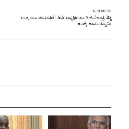
Next article
ರಾಜ್ಯಸಭಾ ಚುನಾವಣೆ | 5ನೇ ಅಭ್ಯರ್ಥಿಯಾಗಿ ಕುಪೇಂದ್ರ ರೆಡ್ಡಿ
ಕಣಕ್ಕೆ: ಕುಮಾರಸ್ವಾಮಿ