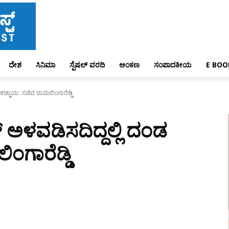
ದೇಶ
ಸಿನಿಮಾ
ಸ್ಪೆಷಲ್ ವರದಿ
ಅಂಕಣ
ಸಂಪಾದಕೀಯ
E BOO
ಡ ಕಡ್ಡಾಯ: ಸಚಿವ ರಾಮಲಿಂಗಾರೆಡ್ಡಿ
ಟ್‌ ಅಳವಡಿಸದಿದ್ದಲ್ಲಿ ದಂಡ
ಂಗಾರೆಡ್ಡಿ