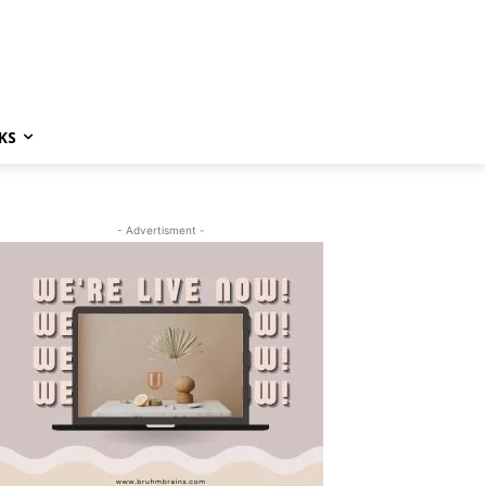
KS
- Advertisment -