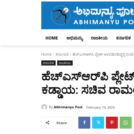
HOME
ಅಭಿಮನ್ಯು
ರಾಜಕೀಯ
ಕರ್ನಾಟಕ
Home
ಕರ್ನಾಟಕ
ಹೆಚ್‌ಎಸ್‌ಆರ್‌ಪಿ ಪ್ಲೇಟ್‌ ಅಳವಡಿಸದಿದ್ದಲ್ಲಿ ದಂ
ಕರ್ನಾಟಕ
ರಾಜಕೀಯ
ಹೆಚ್‌ಎಸ್‌ಆರ್‌ಪಿ ಪ್ಲೇ
ಕಡ್ಡಾಯ: ಸಚಿವ ರಾಮಲಿ
By
Abhimanyu Post
February 14, 2024
Share