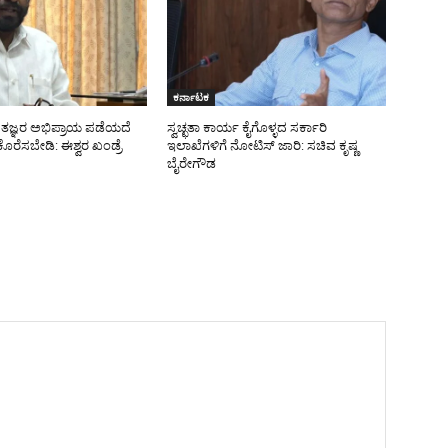
ಕರ್ನಾಟಕ
ರ ತಜ್ಞರ ಅಭಿಪ್ರಾಯ ಪಡೆಯದೆ
ಸ್ವಚ್ಛತಾ ಕಾರ್ಯ ಕೈಗೊಳ್ಳದ ಸರ್ಕಾರಿ
ೊರೆಸಬೇಡಿ: ಈಶ್ವರ ಖಂಡ್ರೆ
ಇಲಾಖೆಗಳಿಗೆ ನೋಟಿಸ್ ಜಾರಿ: ಸಚಿವ ಕೃಷ್ಣ
ಬೈರೇಗೌಡ