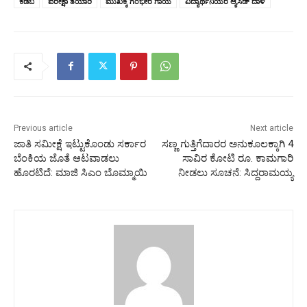
ಕಡಬ
ಪರೀಕ್ಷಾ ತಯಾರಿ
ಮುಖಕ್ಕೆ ಗಂಭೀರ ಗಾಯ
ವಿದ್ಯಾರ್ಥಿನಿಯರ ಆ್ಯಸಿಡ್ ದಾಳಿ
Previous article
Next article
ಜಾತಿ ಸಮೀಕ್ಷೆ ಇಟ್ಟುಕೊಂಡು ಸರ್ಕಾರ
ಸಣ್ಣ ಗುತ್ತಿಗೆದಾರರ ಅನುಕೂಲಕ್ಕಾಗಿ 4
ಬೆಂಕಿಯ ಜೊತೆ ಆಟವಾಡಲು
ಸಾವಿರ ಕೋಟಿ ರೂ. ಕಾಮಗಾರಿ
ಹೊರಟಿದೆ: ಮಾಜಿ ಸಿಎಂ ಬೊಮ್ಮಾಯಿ
ನೀಡಲು ಸೂಚನೆ: ಸಿದ್ದರಾಮಯ್ಯ