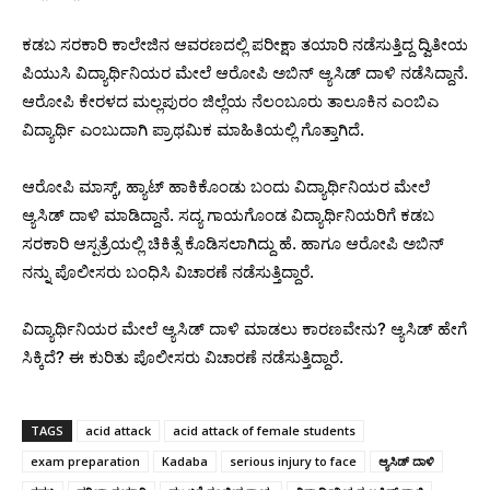
ಕಡಬ ಸರಕಾರಿ ಕಾಲೇಜಿನ ಆವರಣದಲ್ಲಿ ಪರೀಕ್ಷಾ ತಯಾರಿ ನಡೆಸುತ್ತಿದ್ದ ದ್ವಿತೀಯ
ಪಿಯುಸಿ ವಿದ್ಯಾರ್ಥಿನಿಯರ ಮೇಲೆ ಆರೋಪಿ ಅಬಿನ್​ ಆ್ಯಸಿಡ್ ದಾಳಿ ನಡೆಸಿದ್ದಾನೆ.
ಆರೋಪಿ ಕೇರಳದ ಮಲ್ಲಪುರಂ ಜಿಲ್ಲೆಯ ನೆಲಂಬೂರು ತಾಲೂಕಿನ ಎಂಬಿಎ
ವಿದ್ಯಾರ್ಥಿ ಎಂಬುದಾಗಿ ಪ್ರಾಥಮಿಕ ಮಾಹಿತಿಯಲ್ಲಿ ಗೊತ್ತಾಗಿದೆ.
ಆರೋಪಿ ಮಾಸ್ಕ್, ಹ್ಯಾಟ್ ಹಾಕಿಕೊಂಡು ಬಂದು ವಿದ್ಯಾರ್ಥಿನಿಯರ ಮೇಲೆ
ಆ್ಯಸಿಡ್ ದಾಳಿ ಮಾಡಿದ್ದಾನೆ. ಸದ್ಯ ಗಾಯಗೊಂಡ ವಿದ್ಯಾರ್ಥಿನಿಯರಿಗೆ ಕಡಬ
ಸರಕಾರಿ ಆಸ್ಪತ್ರೆಯಲ್ಲಿ ಚಿಕಿತ್ಸೆ ಕೊಡಿಸಲಾಗಿದ್ದು ಹೆ. ಹಾಗೂ ಆರೋಪಿ ಅಬಿನ್​
ನನ್ನು ಪೊಲೀಸರು ಬಂಧಿಸಿ ವಿಚಾರಣೆ ನಡೆಸುತ್ತಿದ್ದಾರೆ.
ವಿದ್ಯಾರ್ಥಿನಿಯರ ಮೇಲೆ ಆ್ಯಸಿಡ್ ದಾಳಿ ಮಾಡಲು ಕಾರಣವೇನು? ಆ್ಯಸಿಡ್ ಹೇಗೆ
ಸಿಕ್ಕಿದೆ? ಈ ಕುರಿತು ಪೊಲೀಸರು ವಿಚಾರಣೆ ನಡೆಸುತ್ತಿದ್ದಾರೆ.
TAGS
acid attack
acid attack of female students
exam preparation
Kadaba
serious injury to face
ಆ್ಯಸಿಡ್ ದಾಳಿ