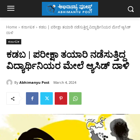
Home
ಕರ್ನಾಟಕ
ಕಡಬ | ಪರೀಕ್ಷಾ ತಯಾರಿ ನಡೆಸುತ್ತಿದ್ದ ವಿದ್ಯಾರ್ಥಿನಿಯರ ಮೇಲೆ ಆ್ಯಸಿಡ್
ದಾಳಿ
ಕರ್ನಾಟಕ
ಕಡಬ | ಪರೀಕ್ಷಾ ತಯಾರಿ ನಡೆಸುತ್ತಿದ್ದ
ವಿದ್ಯಾರ್ಥಿನಿಯರ ಮೇಲೆ ಆ್ಯಸಿಡ್ ದಾಳಿ
By
Abhimanyu Post
March 4, 2024