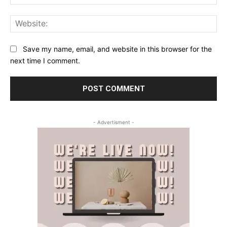
Web
Save my name, email, and website in this browser for the
next time I comment.
- Advertisment -