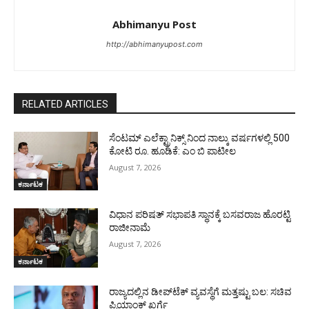
Abhimanyu Post
http://abhimanyupost.com
RELATED ARTICLES
ಸೆಂಟಮ್ ಎಲೆಕ್ಟ್ರಾನಿಕ್ಸ್ ನಿಂದ ನಾಲ್ಕು ವರ್ಷಗಳಲ್ಲಿ 500
ಕೋಟಿ ರೂ. ಹೂಡಿಕೆ: ಎಂ ಬಿ ಪಾಟೀಲ
August 7, 2026
ಕರ್ನಾಟಕ
ವಿಧಾನ ಪರಿಷತ್ ಸಭಾಪತಿ ಸ್ಥಾನಕ್ಕೆ ಬಸವರಾಜ ಹೊರಟ್ಟಿ
ರಾಜೀನಾಮೆ
August 7, 2026
ಕರ್ನಾಟಕ
ರಾಜ್ಯದಲ್ಲಿನ ಡೀಪ್‌ಟೆಕ್‌ ವ್ಯವಸ್ಥೆಗೆ ಮತ್ತಷ್ಟು ಬಲ: ಸಚಿವ
ಪ್ರಿಯಾಂಕ್ ಖರ್ಗೆ