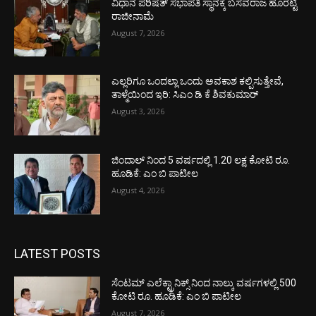
ವಿಧಾನ ಪರಿಷತ್ ಸಭಾಪತಿ ಸ್ಥಾನಕ್ಕೆ ಬಸವರಾಜ ಹೊರಟ್ಟಿ
ರಾಜೀನಾಮೆ
August 7, 2026
ಎಲ್ಲರಿಗೂ ಒಂದಲ್ಲಾ ಒಂದು ಅವಕಾಶ ಕಲ್ಪಿಸುತ್ತೇವೆ,
ತಾಳ್ಮೆಯಿಂದ ಇರಿ: ಸಿಎಂ ಡಿ ಕೆ ಶಿವಕುಮಾರ್
August 3, 2026
ಜಿಂದಾಲ್ ನಿಂದ 5 ವರ್ಷದಲ್ಲಿ 1.20 ಲಕ್ಷ ಕೋಟಿ ರೂ.
ಹೂಡಿಕೆ: ಎಂ ಬಿ ಪಾಟೀಲ
August 4, 2026
LATEST POSTS
ಸೆಂಟಮ್ ಎಲೆಕ್ಟ್ರಾನಿಕ್ಸ್ ನಿಂದ ನಾಲ್ಕು ವರ್ಷಗಳಲ್ಲಿ 500
ಕೋಟಿ ರೂ. ಹೂಡಿಕೆ: ಎಂ ಬಿ ಪಾಟೀಲ
August 7, 2026