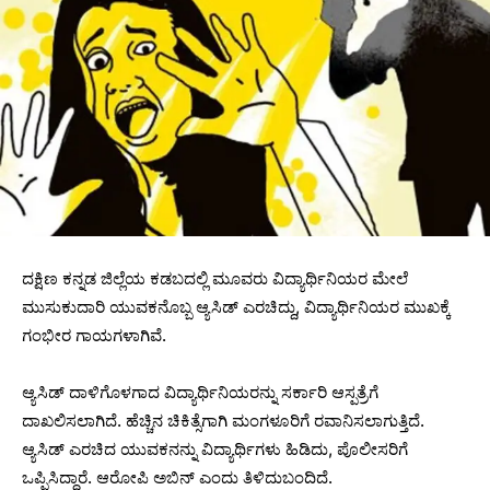
ದಕ್ಷಿಣ ಕನ್ನಡ ಜಿಲ್ಲೆಯ ಕಡಬದಲ್ಲಿ ಮೂವರು ವಿದ್ಯಾರ್ಥಿನಿಯರ ಮೇಲೆ
ಮುಸುಕುದಾರಿ ಯುವಕನೊಬ್ಬ ಆ್ಯಸಿಡ್ ಎರಚಿದ್ದು, ವಿದ್ಯಾರ್ಥಿನಿಯರ ಮುಖಕ್ಕೆ
ಗಂಭೀರ ಗಾಯಗಳಾಗಿವೆ.
ಆ್ಯಸಿಡ್ ದಾಳಿಗೊಳಗಾದ ವಿದ್ಯಾರ್ಥಿನಿಯರನ್ನು ಸರ್ಕಾರಿ ಆಸ್ಪತ್ರೆಗೆ
ದಾಖಲಿಸಲಾಗಿದೆ. ಹೆಚ್ಚಿನ ಚಿಕಿತ್ಸೆಗಾಗಿ ಮಂಗಳೂರಿಗೆ ರವಾನಿಸಲಾಗುತ್ತಿದೆ.
ಆ್ಯಸಿಡ್ ಎರಚಿದ ಯುವಕನನ್ನು ವಿದ್ಯಾರ್ಥಿಗಳು ಹಿಡಿದು, ಪೊಲೀಸರಿಗೆ
ಒಪ್ಪಿಸಿದ್ದಾರೆ. ಆರೋಪಿ ಅಬಿನ್ ಎಂದು ತಿಳಿದುಬಂದಿದೆ.