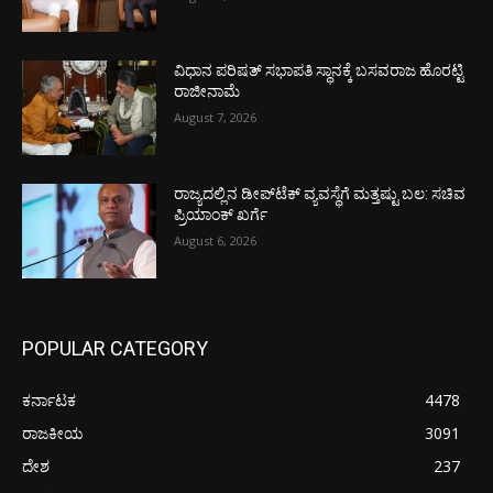
ವಿಧಾನ ಪರಿಷತ್ ಸಭಾಪತಿ ಸ್ಥಾನಕ್ಕೆ ಬಸವರಾಜ ಹೊರಟ್ಟಿ
ರಾಜೀನಾಮೆ
August 7, 2026
ರಾಜ್ಯದಲ್ಲಿನ ಡೀಪ್‌ಟೆಕ್‌ ವ್ಯವಸ್ಥೆಗೆ ಮತ್ತಷ್ಟು ಬಲ: ಸಚಿವ
ಪ್ರಿಯಾಂಕ್ ಖರ್ಗೆ
August 6, 2026
POPULAR CATEGORY
ಕರ್ನಾಟಕ
4478
ರಾಜಕೀಯ
3091
ದೇಶ
237