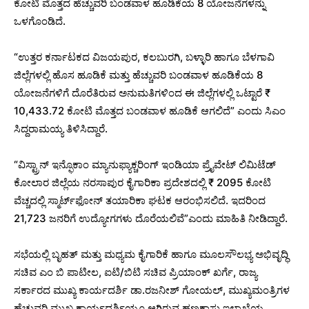
ಕೋಟಿ ಮೊತ್ತದ ಹೆಚ್ಚುವರಿ ಬಂಡವಾಳ ಹೂಡಿಕೆಯ 8 ಯೋಜನೆಗಳನ್ನು
ಒಳಗೊಂಡಿದೆ.
“ಉತ್ತರ ಕರ್ನಾಟಕದ ವಿಜಯಪುರ, ಕಲಬುರಗಿ, ಬಳ್ಳಾರಿ ಹಾಗೂ ಬೆಳಗಾವಿ
ಜಿಲ್ಲೆಗಳಲ್ಲಿ ಹೊಸ ಹೂಡಿಕೆ ಮತ್ತು ಹೆಚ್ಚುವರಿ ಬಂಡವಾಳ ಹೂಡಿಕೆಯ 8
ಯೋಜನೆಗಳಿಗೆ ದೊರೆತಿರುವ ಅನುಮತಿಗಳಿಂದ ಈ ಜಿಲ್ಲೆಗಳಲ್ಲಿ ಒಟ್ಟಾರೆ ₹
10,433.72 ಕೋಟಿ ಮೊತ್ತದ ಬಂಡವಾಳ ಹೂಡಿಕೆ ಆಗಲಿದೆ” ಎಂದು ಸಿಎಂ
ಸಿದ್ದರಾಮಯ್ಯ ತಿಳಿಸಿದ್ದಾರೆ.
“ವಿಸ್ಟ್ರಾನ್ ಇನ್ಫೊಕಾಂ ಮ್ಯಾನುಫ್ಯಾಕ್ಚರಿಂಗ್ ಇಂಡಿಯಾ ಪ್ರೈವೇಟ್ ಲಿಮಿಟೆಡ್
ಕೋಲಾರ ಜಿಲ್ಲೆಯ ನರಸಾಪುರ ಕೈಗಾರಿಕಾ ಪ್ರದೇಶದಲ್ಲಿ ₹ 2095 ಕೋಟಿ
ವೆಚ್ಚದಲ್ಲಿ ಸ್ಮಾರ್ಟ್‌ಫೋನ್‌ ತಯಾರಿಕಾ ಘಟಕ ಆರಂಭಿಸಲಿದೆ. ಇದರಿಂದ
21,723 ಜನರಿಗೆ ಉದ್ಯೋಗಗಳು ದೊರೆಯಲಿವೆ”ಎಂದು ಮಾಹಿತಿ ನೀಡಿದ್ದಾರೆ.
ಸಭೆಯಲ್ಲಿ ಬೃಹತ್‌ ಮತ್ತು ಮಧ್ಯಮ ಕೈಗಾರಿಕೆ ಹಾಗೂ ಮೂಲಸೌಲಭ್ಯ ಅಭಿವೃದ್ಧಿ
ಸಚಿವ ಎಂ ಬಿ ಪಾಟೀಲ, ಐಟಿ/ಬಿಟಿ ಸಚಿವ ಪ್ರಿಯಾಂಕ್ ಖರ್ಗೆ, ರಾಜ್ಯ
ಸರ್ಕಾರದ ಮುಖ್ಯ ಕಾರ್ಯದರ್ಶಿ ಡಾ.ರಜನೀಶ್ ಗೋಯಲ್, ಮುಖ್ಯಮಂತ್ರಿಗಳ
ಹೆಚ್ಚುವರಿ ಮುಖ್ಯ ಕಾರ್ಯದರ್ಶಿಯೂ ಆಗಿರುವ ಹಣಕಾಸು ಇಲಾಖೆಯ