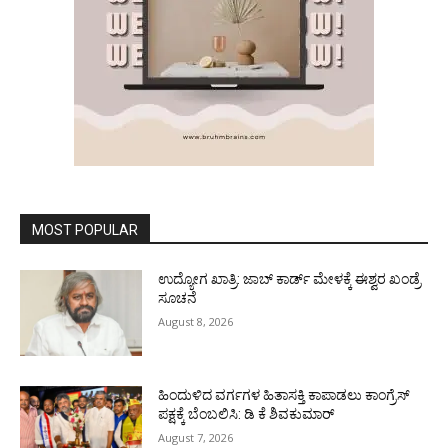
MOST POPULAR
ಉದ್ಯೋಗ ಖಾತ್ರಿ: ಜಾಬ್ ಕಾರ್ಡ್ ಮೇಳಕ್ಕೆ ಈಶ್ವರ ಖಂಡ್ರೆ
ಸೂಚನೆ
August 8, 2026
ಹಿಂದುಳಿದ ವರ್ಗಗಳ ಹಿತಾಸಕ್ತಿ ಕಾಪಾಡಲು ಕಾಂಗ್ರೆಸ್
ಪಕ್ಷಕ್ಕೆ ಬೆಂಬಲಿಸಿ: ಡಿ ಕೆ ಶಿವಕುಮಾರ್
August 7, 2026