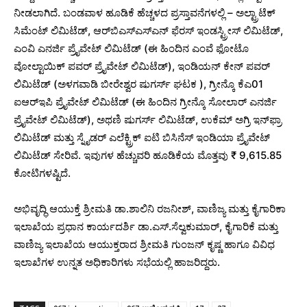
ನೀಡಲಾಗಿದೆ. ಬಂಡವಾಳ ಹೂಡಿಕೆ ಹೆಚ್ಚಳದ ಪ್ರಸ್ತಾವನೆಗಳಲ್ಲಿ – ಅಲ್ಟ್ರಾಟೆಕ್
ಸಿಮೆಂಟ್ ಲಿಮಿಟೆಡ್, ಆರ್‌ಬಿಎಸ್‌ಎಸ್‌ಎನ್‌ ಫೆರಸ್ ಇಂಡಸ್ಟ್ರೀಸ್ ಲಿಮಿಟೆಡ್,
ಎಂವಿ ಎನರ್ಜಿ ಪ್ರೈವೇಟ್ ಲಿಮಿಟೆಡ್ (ಈ ಹಿಂದಿನ ಎಂವೆ ಫೋಟೊ
ವೋಲ್ಟಾಯಿಕ್ ಪವರ್ ಪ್ರೈವೇಟ್ ಲಿಮಿಟೆಡ್), ಇಂಡಿಯನ್ ಕೇನ್ ಪವರ್
ಲಿಮಿಟೆಡ್ (ಅಳಗವಾಡಿ ಬೀರೇಶ್ವರ ಷುಗರ್ಸ್ ಘಟಕ ), ಗ್ರೀನ್ಕೊ ಕೆಎ01
ಐಆರ್‍ಇಪಿ ಪ್ರೈವೇಟ್ ಲಿಮಿಟೆಡ್ (ಈ ಹಿಂದಿನ ಗ್ರೀನ್ಕೊ ಸೋಲಾರ್ ಎನರ್ಜಿ
ಪ್ರೈವೇಟ್ ಲಿಮಿಟೆಡ್), ಅಥಣಿ ಷುಗರ್ಸ್ ಲಿಮಿಟೆಡ್, ಉಕೆಮ್ ಅಗ್ರಿ ಇನ್‌ಫ್ರಾ
ಲಿಮಿಟೆಡ್ ಮತ್ತು ಸ್ನೈಡರ್ ಎಲೆಕ್ಟ್ರಿಕ್ ಐಟಿ ಬಿಸಿನೆಸ್ ಇಂಡಿಯಾ ಪ್ರೈವೇಟ್
ಲಿಮಿಟೆಡ್ ಸೇರಿವೆ. ಇವುಗಳ ಹೆಚ್ಚುವರಿ ಹೂಡಿಕೆಯ ಮೊತ್ತವು ₹ 9,615.85
ಕೋಟಿಗಳಷ್ಟಿದೆ.
ಅಭಿವೃದ್ಧಿ ಆಯುಕ್ತೆ ಶ್ರೀಮತಿ ಡಾ.ಶಾಲಿನಿ ರಜನೀಶ್, ವಾಣಿಜ್ಯ ಮತ್ತು ಕೈಗಾರಿಕಾ
ಇಲಾಖೆಯ ಪ್ರಧಾನ ಕಾರ್ಯದರ್ಶಿ ಡಾ.ಎಸ್.ಸೆಲ್ವಕುಮಾರ್, ಕೈಗಾರಿಕೆ ಮತ್ತು
ವಾಣಿಜ್ಯ ಇಲಾಖೆಯ ಆಯುಕ್ತರಾದ ಶ್ರೀಮತಿ ಗುಂಜನ್ ಕೃಷ್ಣ ಹಾಗೂ ವಿವಿಧ
ಇಲಾಖೆಗಳ ಉನ್ನತ ಅಧಿಕಾರಿಗಳು ಸಭೆಯಲ್ಲಿ ಹಾಜರಿದ್ದರು.