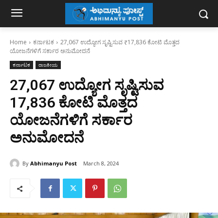
Home
ಕರ್ನಾಟಕ
27,067 ಉದ್ಯೋಗ ಸೃಷ್ಟಿಸುವ ₹17,836 ಕೋಟಿ ಮೊತ್ತದ
ಯೋಜನೆಗಳಿಗೆ ಸರ್ಕಾರ ಅನುಮೋದನೆ
ಕರ್ನಾಟಕ
ರಾಜಕೀಯ
27,067 ಉದ್ಯೋಗ ಸೃಷ್ಟಿಸುವ
₹17,836 ಕೋಟಿ ಮೊತ್ತದ
ಯೋಜನೆಗಳಿಗೆ ಸರ್ಕಾರ
ಅನುಮೋದನೆ
By
Abhimanyu Post
March 8, 2024