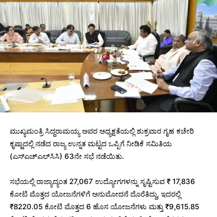
ಮುಖ್ಯಮಂತ್ರಿ ಸಿದ್ದರಾಮಯ್ಯ ಅವರ ಅಧ್ಯಕ್ಷತೆಯಲ್ಲಿ ಶುಕ್ರವಾರ ಗೃಹ ಕಚೇರಿ
ಕೃಷ್ಣಾದಲ್ಲಿ ನಡೆದ ರಾಜ್ಯ ಉನ್ನತ ಮಟ್ಟದ ಒಪ್ಪಿಗೆ ನೀಡಿಕೆ ಸಮಿತಿಯ
(ಎಸ್‌ಎಚ್‌ಎಲ್‌ಸಿಸಿ) 63ನೇ ಸಭೆ ನಡೆಯಿತು.
ಸಭೆಯಲ್ಲಿ ರಾಜ್ಯಾದ್ಯಂತ 27,067 ಉದ್ಯೋಗಗಳನ್ನು ಸೃಷ್ಟಿಸುವ ₹ 17,836
ಕೋಟಿ ಮೊತ್ತದ ಯೋಜನೆಗಳಿಗೆ ಅನುಮೋದನೆ ದೊರೆತಿದ್ದು, ಇದರಲ್ಲಿ
₹8220.05 ಕೋಟಿ ಮೊತ್ತದ 6 ಹೊಸ ಯೋಜನೆಗಳು ಮತ್ತು ₹9,615.85