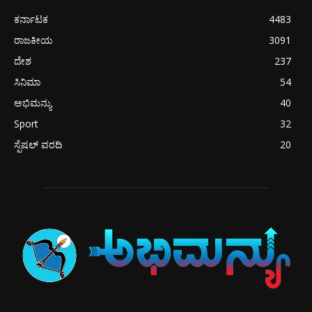
ಕರ್ನಾಟಕ
4483
ರಾಜಕೀಯ
3091
ದೇಶ
237
ಸಿನಿಮಾ
54
ಅಭಿಮನ್ಯು
40
Sport
32
ಸ್ಪೆಷಲ್ ವರದಿ
20