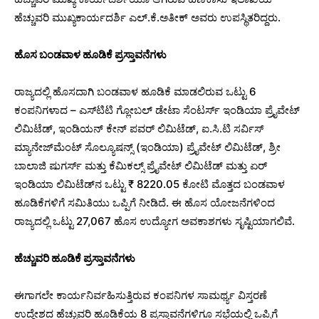
ಹೆಚ್ಚುವರಿ ಮುಖ್ಯಕಾರ್ಯದರ್ಶಿ ಎಲ್.ಕೆ.ಅತೀಕ್ ಅವರು ಉಪಸ್ಥಿತರಿದ್ದರು.
ಹೊಸ ಬಂಡವಾಳ ಹೂಡಿಕೆ ಪ್ರಸ್ತಾವನೆಗಳು
ರಾಜ್ಯದಲ್ಲಿ ಹೊಸದಾಗಿ ಬಂಡವಾಳ ಹೂಡಿಕೆ ಮಾಡಲಿರುವ ಒಟ್ಟು 6
ಕಂಪನಿಗಳಾದ – ಎಸ್‍ಟಿಟಿ ಗ್ಲೋಬಲ್ ಡೇಟಾ ಸೆಂಟರ್ಸ್ ಇಂಡಿಯಾ ಪ್ರೈವೇಟ್
ಲಿಮಿಟೆಡ್, ಇಂಡಿಯನ್ ಕೇನ್ ಪವರ್ ಲಿಮಿಟೆಡ್, ಐ.ಸಿ.ಟಿ ಸರ್ವಿಸ್
ಮ್ಯಾನೇಜ್‌ಮೆಂಟ್‌ ಸೊಲ್ಯೂಷನ್ಸ್ (ಇಂಡಿಯಾ) ಪ್ರೈವೇಟ್ ಲಿಮಿಟೆಡ್, ಶ್ರೀ
ಬಾಲಾಜಿ ಷುಗರ್ಸ್ ಮತ್ತು ಕೆಮಿಕಲ್ಸ್ ಪ್ರೈವೇಟ್ ಲಿಮಿಟೆಡ್ ಮತ್ತು ಏರ್
ಇಂಡಿಯಾ ಲಿಮಿಟೆಡ್‌ನ ಒಟ್ಟು ₹ 8220.05 ಕೋಟಿ ಮೊತ್ತದ ಬಂಡವಾಳ
ಹೂಡಿಕೆಗಳಿಗೆ ಸಮಿತಿಯು ಒಪ್ಪಿಗೆ ನೀಡಿದೆ. ಈ ಹೊಸ ಯೋಜನೆಗಳಿಂದ
ರಾಜ್ಯದಲ್ಲಿ ಒಟ್ಟು 27,067 ಹೊಸ ಉದ್ಯೋಗ ಅವಕಾಶಗಳು ಸೃಷ್ಟಿಯಾಗಲಿವೆ.
ಹೆಚ್ಚುವರಿ ಹೂಡಿಕೆ ಪ್ರಸ್ತಾವನೆಗಳು
ಈಗಾಗಲೇ ಕಾರ್ಯನಿರ್ವಹಿಸುತ್ತಿರುವ ಕಂಪನಿಗಳ ಸಾಮರ್ಥ್ಯ ವಿಸ್ತರಣೆ
ಉದ್ದೇಶದ ಹೆಚ್ಚುವರಿ ಹೂಡಿಕೆಯ 8 ಪ್ರಸ್ತಾವನೆಗಳಿಗೂ ಸಭೆಯಲ್ಲಿ ಒಪ್ಪಿಗೆ