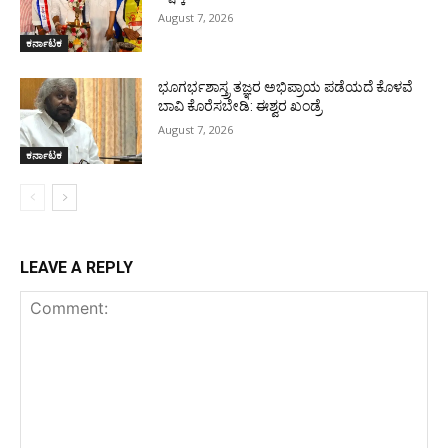
August 7, 2026
ಕರ್ನಾಟಕ
ಭೂಗರ್ಭಶಾಸ್ತ್ರ ತಜ್ಞರ ಅಭಿಪ್ರಾಯ ಪಡೆಯದೆ ಕೊಳವೆ
ಬಾವಿ ಕೊರೆಸಬೇಡಿ: ಈಶ್ವರ ಖಂಡ್ರೆ
August 7, 2026
ಕರ್ನಾಟಕ
LEAVE A REPLY