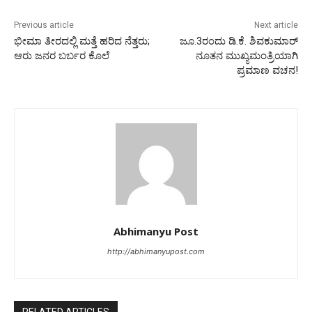
Previous article
Next article
ಭೀಮಾ ತೀರದಲ್ಲಿ ಮತ್ತೆ ಹರಿದ ನೆತ್ತರು;
ಜೂ.3ರಂದು ಡಿ.ಕೆ. ಶಿವಕುಮಾರ್
ಆರು ಜನರ ಬರ್ಬರ ಕೊಲೆ
ನೂತನ ಮುಖ್ಯಮಂತ್ರಿಯಾಗಿ
ಪ್ರಮಾಣ ವಚನ!
Abhimanyu Post
http://abhimanyupost.com