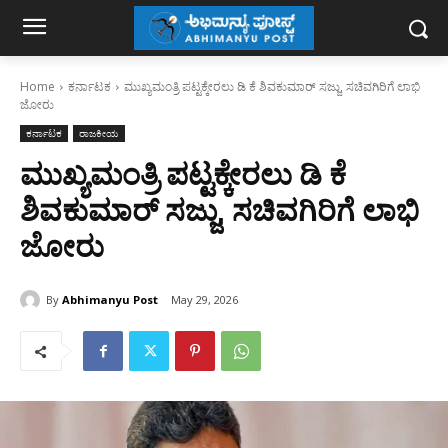
Home
ಕರ್ನಾಟಕ
ಮುಖ್ಯಮಂತ್ರಿ ಪಟ್ಟಕ್ಕೇರಲು ಡಿ ಕೆ ಶಿವಕುಮಾರ್ ಸಜ್ಜು, ಸಚಿವಗಿರಿಗೆ ಲಾಭಿ
ಜೋರು
ಕರ್ನಾಟಕ
ರಾಜಕೀಯ
ಮುಖ್ಯಮಂತ್ರಿ ಪಟ್ಟಕ್ಕೇರಲು ಡಿ ಕೆ
ಶಿವಕುಮಾರ್ ಸಜ್ಜು, ಸಚಿವಗಿರಿಗೆ ಲಾಭಿ
ಜೋರು
By
Abhimanyu Post
May 29, 2026