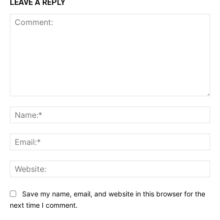
LEAVE A REPLY
Comment:
Na
Ema
Web
Save my name, email, and website in this browser for the
next time I comment.