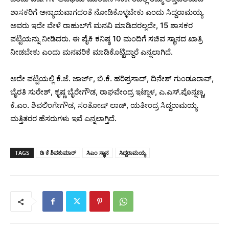
ಶಾಸಕರಿಗೆ ಅನ್ಯಾಯವಾಗದಂತೆ ನೋಡಿಕೊಳ್ಳಬೇಕು ಎಂದು ಸಿದ್ದರಾಮಯ್ಯ
ಅವರು ಇದೇ ವೇಳೆ ರಾಹುಲ್‌ಗೆ ಮನವಿ ಮಾಡಿದರಲ್ಲದೇ, 15 ಶಾಸಕರ
ಪಟ್ಟಿಯನ್ನು ನೀಡಿದರು. ಈ ಪೈಕಿ ಕನಿಷ್ಠ 10 ಮಂದಿಗೆ ಸಚಿವ ಸ್ಥಾನದ ಖಾತ್ರಿ
ನೀಡಬೇಕು ಎಂದು ಮನವರಿಕೆ ಮಾಡಿಕೊಟ್ಟಿದ್ದಾರೆ ಎನ್ನಲಾಗಿದೆ.
ಅದೇ ಪಟ್ಟಿಯಲ್ಲಿ ಕೆ.ಜೆ. ಜಾರ್ಜ್, ಬಿ.ಕೆ. ಹರಿಪ್ರಸಾದ್, ದಿನೇಶ್ ಗುಂಡೂರಾವ್,
ಬೈರತಿ ಸುರೇಶ್, ಕೃಷ್ಣ ಬೈರೇಗೌಡ, ರಾಘವೇಂದ್ರ ಇಟ್ನಾಳ, ಎ.ಎಸ್.ಪೊನ್ನಣ್ಣ,
ಕೆ.ಎಂ. ಶಿವಲಿಂಗೇಗೌಡ, ಸಂತೋಷ್ ಲಾಡ್, ಯತೀಂದ್ರ ಸಿದ್ದರಾಮಯ್ಯ
ಮತ್ತಿತರರ ಹೆಸರುಗಳು ಇವೆ ಎನ್ನಲಾಗ್ತಿದೆ.
TAGS
ಡಿ ಕೆ ಶಿವಕುಮಾರ್
ಸಿಎಂ ಸ್ಥಾನ
ಸಿದ್ದರಾಮಯ್ಯ