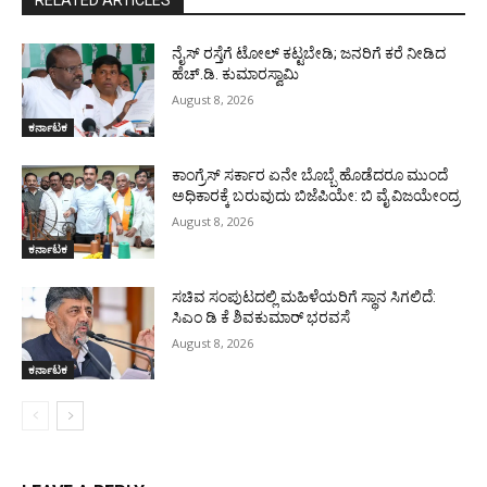
RELATED ARTICLES
ನೈಸ್ ರಸ್ತೆಗೆ ಟೋಲ್ ಕಟ್ಟಬೇಡಿ; ಜನರಿಗೆ ಕರೆ ನೀಡಿದ
ಹೆಚ್.ಡಿ. ಕುಮಾರಸ್ವಾಮಿ
August 8, 2026
ಕರ್ನಾಟಕ
ಕಾಂಗ್ರೆಸ್ ಸರ್ಕಾರ ಏನೇ ಬೊಬ್ಬೆ ಹೊಡೆದರೂ ಮುಂದೆ
ಅಧಿಕಾರಕ್ಕೆ ಬರುವುದು ಬಿಜೆಪಿಯೇ: ಬಿ ವೈ ವಿಜಯೇಂದ್ರ
August 8, 2026
ಕರ್ನಾಟಕ
ಸಚಿವ ಸಂಪುಟದಲ್ಲಿ ಮಹಿಳೆಯರಿಗೆ ಸ್ಥಾನ ಸಿಗಲಿದೆ:
ಸಿಎಂ ಡಿ ಕೆ ಶಿವಕುಮಾರ್ ಭರವಸೆ
August 8, 2026
ಕರ್ನಾಟಕ