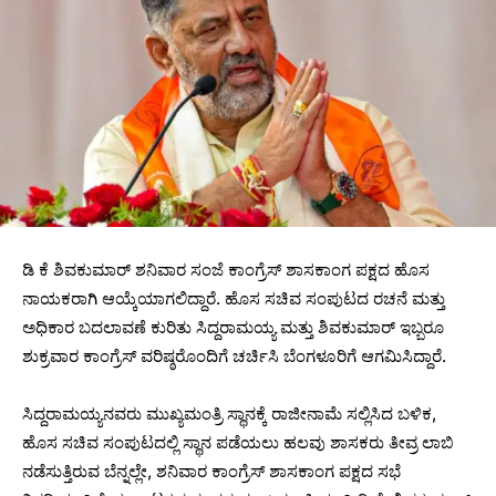
ಡಿ ಕೆ ಶಿವಕುಮಾರ್ ಶನಿವಾರ ಸಂಜೆ ಕಾಂಗ್ರೆಸ್ ಶಾಸಕಾಂಗ ಪಕ್ಷದ ಹೊಸ
ನಾಯಕರಾಗಿ ಆಯ್ಕೆಯಾಗಲಿದ್ದಾರೆ. ಹೊಸ ಸಚಿವ ಸಂಪುಟದ ರಚನೆ ಮತ್ತು
ಅಧಿಕಾರ ಬದಲಾವಣೆ ಕುರಿತು ಸಿದ್ದರಾಮಯ್ಯ ಮತ್ತು ಶಿವಕುಮಾರ್ ಇಬ್ಬರೂ
ಶುಕ್ರವಾರ ಕಾಂಗ್ರೆಸ್ ವರಿಷ್ಠರೊಂದಿಗೆ ಚರ್ಚಿಸಿ ಬೆಂಗಳೂರಿಗೆ ಆಗಮಿಸಿದ್ದಾರೆ.
ಸಿದ್ದರಾಮಯ್ಯನವರು ಮುಖ್ಯಮಂತ್ರಿ ಸ್ಥಾನಕ್ಕೆ ರಾಜೀನಾಮೆ ಸಲ್ಲಿಸಿದ ಬಳಿಕ,
ಹೊಸ ಸಚಿವ ಸಂಪುಟದಲ್ಲಿ ಸ್ಥಾನ ಪಡೆಯಲು ಹಲವು ಶಾಸಕರು ತೀವ್ರ ಲಾಬಿ
ನಡೆಸುತ್ತಿರುವ ಬೆನ್ನಲ್ಲೇ, ಶನಿವಾರ ಕಾಂಗ್ರೆಸ್ ಶಾಸಕಾಂಗ ಪಕ್ಷದ ಸಭೆ