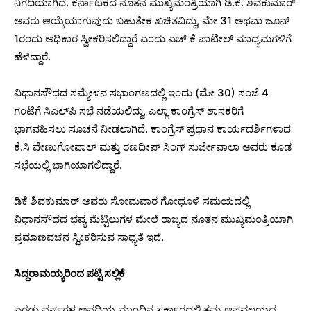
ನಿಗದಿಯಾಗಿದೆ. ಕರ್ನಾಟಕದ ನೂತನ ಮುಖ್ಯಮಂತ್ರಿಯಾಗಿ ಡಿ.ಕೆ. ಶಿವಕುಮಾರ್
ಅವರು ಆಯ್ಕೆಯಾಗುವುದು ಬಹುತೇಕ ಖಚಿತವಿದ್ದು, ಮೇ 31 ಅಥವಾ ಜೂನ್
1ರಂದು ಅಧಿಕಾರ ಸ್ವೀಕರಿಸಲಿದ್ದಾರೆ ಎಂದು ಎಚ್ ಕೆ ಪಾಟೀಲ್ ಮಾಧ್ಯಮಗಳಿಗೆ
ಹೆಳಿದ್ದಾರೆ.
ವಿಧಾನಸೌಧದ ಸಮ್ಮೇಳನ ಸಭಾಂಗಣದಲ್ಲಿ ಇಂದು (ಮೇ 30) ಸಂಜೆ 4
ಗಂಟೆಗೆ ಸಿಎಲ್‌ಪಿ ಸಭೆ ನಡೆಯಲಿದ್ದು, ಎಲ್ಲಾ ಕಾಂಗ್ರೆಸ್ ಶಾಸಕರಿಗೆ
ಭಾಗವಹಿಸಲು ಸೂಚನೆ ನೀಡಲಾಗಿದೆ. ಕಾಂಗ್ರೆಸ್ ಪ್ರಧಾನ ಕಾರ್ಯದರ್ಶಿಗಳಾದ
ಕೆ.ಸಿ ವೇಣುಗೋಪಾಲ್ ಮತ್ತು ರಣದೀಪ್ ಸಿಂಗ್ ಸುರ್ಜೇವಾಲಾ ಅವರು ಕೂಡ
ಸಭೆಯಲ್ಲಿ ಭಾಗಿಯಾಗಲಿದ್ದಾರೆ.
ಡಿಕೆ ಶಿವಕುಮಾರ್ ಅವರು ಸೋಮವಾರ ಗೋಧೂಳಿ ಸಮಯದಲ್ಲಿ
ವಿಧಾನಸೌಧದ ಭವ್ಯ ಮೆಟ್ಟಿಲುಗಳ ಮೇಲೆ ರಾಜ್ಯದ ನೂತನ ಮುಖ್ಯಮಂತ್ರಿಯಾಗಿ
ಪ್ರಮಾಣವಚನ ಸ್ವೀಕರಿಸುವ ಸಾಧ್ಯತೆ ಇದೆ.
ಸಿದ್ದರಾಮಯ್ಯರಿಂದ ಪಟ್ಟಿ ಸಲ್ಲಿಕೆ
ಎರಡು ವರ್ಷಗಳ ಅವಧಿಯ ಮುಂದಿನ ಸರ್ಕಾರದಲ್ಲಿ ತಮ್ಮ ಆಪ್ತವಲಯದ