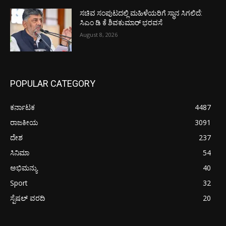
ಸಚಿವ ಸಂಪುಟದಲ್ಲಿ ಮಹಿಳೆಯರಿಗೆ ಸ್ಥಾನ ಸಿಗಲಿದೆ:
ಸಿಎಂ ಡಿ ಕೆ ಶಿವಕುಮಾರ್ ಭರವಸೆ
August 8, 2026
POPULAR CATEGORY
ಕರ್ನಾಟಕ
4487
ರಾಜಕೀಯ
3091
ದೇಶ
237
ಸಿನಿಮಾ
54
ಅಭಿಮನ್ಯು
40
Sport
32
ಸ್ಪೆಷಲ್ ವರದಿ
20