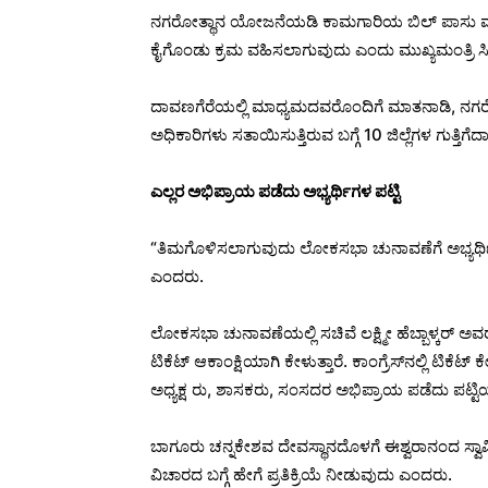
ನಗರೋತ್ಥಾನ ಯೋಜನೆಯಡಿ ಕಾಮಗಾರಿಯ ಬಿಲ್ ಪಾಸು ಮಾಡಲು
ಕೈಗೊಂಡು ಕ್ರಮ ವಹಿಸಲಾಗುವುದು ಎಂದು ಮುಖ್ಯಮಂತ್ರಿ ಸಿದ
ದಾವಣಗೆರೆಯಲ್ಲಿ ಮಾಧ್ಯಮದವರೊಂದಿಗೆ ಮಾತನಾಡಿ, 
ಅಧಿಕಾರಿಗಳು ಸತಾಯಿಸುತ್ತಿರುವ ಬಗ್ಗೆ 10 ಜಿಲ್ಲೆಗಳ ಗುತ್ತಿ
ಎಲ್ಲರ ಅಭಿಪ್ರಾಯ ಪಡೆದು ಅಭ್ಯರ್ಥಿಗಳ ಪಟ್ಟಿ
“ತಿಮಗೊಳಿಸಲಾಗುವುದು ಲೋಕಸಭಾ ಚುನಾವಣೆಗೆ ಅಭ್ಯರ್ಥಿ ಗಳ ಪ
ಎಂದರು.
ಲೋಕಸಭಾ ಚುನಾವಣೆಯಲ್ಲಿ ಸಚಿವೆ ಲಕ್ಷ್ಮೀ ಹೆಬ್ಬಾಳ್ಕರ್ ಅವರ 
ಟಿಕೆಟ್ ಆಕಾಂಕ್ಷಿಯಾಗಿ ಕೇಳುತ್ತಾರೆ. ಕಾಂಗ್ರೆಸ್‌ನಲ್ಲಿ ಟಿಕೆ
ಅಧ್ಯಕ್ಷ ರು, ಶಾಸಕರು, ಸಂಸದರ ಅಭಿಪ್ರಾಯ ಪಡೆದು ಪಟ್
ಬಾಗೂರು ಚನ್ನಕೇಶವ ದೇವಸ್ಥಾನದೊಳಗೆ ಈಶ್ವರಾನಂದ ಸ್ವಾಮೀಜಿ ಅ
ವಿಚಾರದ ಬಗ್ಗೆ ಹೇಗೆ ಪ್ರತಿಕ್ರಿಯೆ ನೀಡುವುದು ಎಂದರು.