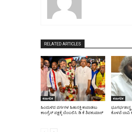
RELATED ARTICLES
ಕರ್ನಾಟಕ
ಕರ್ನಾಟಕ
ಹಿಂದುಳಿದ ವರ್ಗಗಳ ಹಿತಾಸಕ್ತಿ ಕಾಪಾಡಲು
ಭೂಗರ್ಭಶಾಸ್ತ್
ಕಾಂಗ್ರೆಸ್ ಪಕ್ಷಕ್ಕೆ ಬೆಂಬಲಿಸಿ: ಡಿ ಕೆ ಶಿವಕುಮಾರ್
ಕೊಳವೆ ಬಾವಿ ಕ