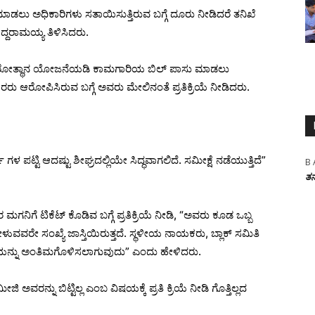
 ಅಧಿಕಾರಿಗಳು ಸತಾಯಿಸುತ್ತಿರುವ ಬಗ್ಗೆ ದೂರು ನೀಡಿದರೆ ತನಿಖೆ
್ದರಾಮಯ್ಯ ತಿಳಿಸಿದರು.
ನಗರೋತ್ಥಾನ ಯೋಜನೆಯಡಿ ಕಾಮಗಾರಿಯ ಬಿಲ್ ಪಾಸು ಮಾಡಲು
ಗೆದಾರರು ಆರೋಪಿಸಿರುವ ಬಗ್ಗೆ ಅವರು ಮೇಲಿನಂತೆ ಪ್ರತಿಕ್ರಿಯೆ ನೀಡಿದರು.
ಟ್ಟಿ ಆದಷ್ಟು ಶೀಘ್ರದಲ್ಲಿಯೇ ಸಿದ್ಧವಾಗಲಿದೆ. ಸಮೀಕ್ಷೆ ನಡೆಯುತ್ತಿದೆ”
B 
ತನ
ಮಗನಿಗೆ ಟಿಕೆಟ್ ಕೊಡಿವ ಬಗ್ಗೆ ಪ್ರತಿಕ್ರಿಯೆ ನೀಡಿ, “ಅವರು ಕೂಡ ಒಬ್ಬ
ಟ್ ಕೇಳುವವರೇ ಸಂಖ್ಯೆ ಜಾಸ್ತಿಯಿರುತ್ತದೆ. ಸ್ಥಳೀಯ ನಾಯಕರು, ಬ್ಲಾಕ್ ಸಮಿತಿ
ಟಿಯನ್ನು ಅಂತಿಮಗೊಳಿಸಲಾಗುವುದು” ಎಂದು ಹೇಳಿದರು.
ವರನ್ನು ಬಿಟ್ಟಿಲ್ಲ ಎಂಬ ವಿಷಯಕ್ಕೆ ಪ್ರತಿ ಕ್ರಿಯೆ ನೀಡಿ ಗೊತ್ತಿಲ್ಲದ