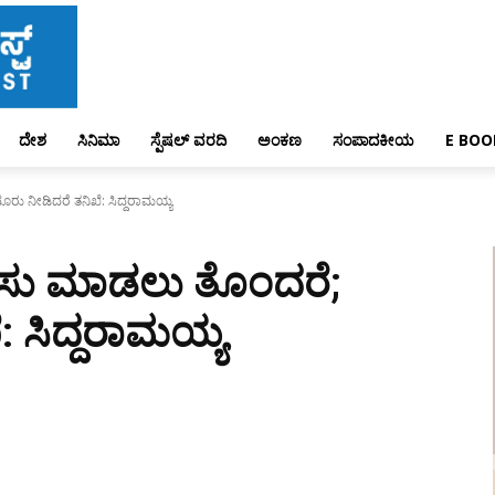
ದೇಶ
ಸಿನಿಮಾ
ಸ್ಪೆಷಲ್ ವರದಿ
ಅಂಕಣ
ಸಂಪಾದಕೀಯ
E BOO
ೂರು ನೀಡಿದರೆ ತನಿಖೆ: ಸಿದ್ದರಾಮಯ್ಯ
ಪಾಸು ಮಾಡಲು ತೊಂದರೆ;
: ಸಿದ್ದರಾಮಯ್ಯ