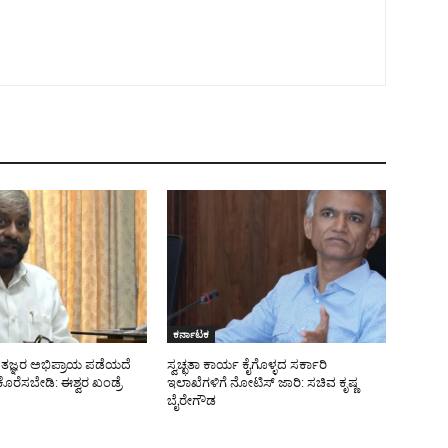
ಕರ್ನಾಟಕ
ರ ತಜ್ಞರ ಅಭಿಪ್ರಾಯ ಪಡೆಯದೆ
ಸ್ವಚ್ಛತಾ ಕಾರ್ಯ ಕೈಗೊಳ್ಳದ ಸರ್ಕಾರಿ
ೊರೆಸಬೇಡಿ: ಈಶ್ವರ ಖಂಡ್ರೆ
ಇಲಾಖೆಗಳಿಗೆ ನೋಟಿಸ್ ಜಾರಿ: ಸಚಿವ ಕೃಷ್ಣ
ಬೈರೇಗೌಡ