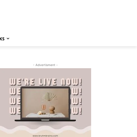
KS
- Advertisment -