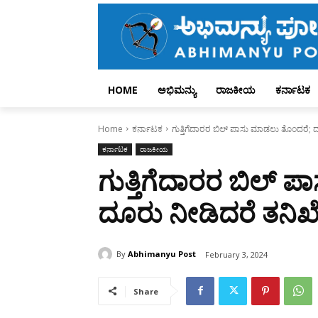
HOME
ಅಭಿಮನ್ಯು
ರಾಜಕೀಯ
ಕರ್ನಾಟಕ
Home
ಕರ್ನಾಟಕ
ಗುತ್ತಿಗೆದಾರರ ಬಿಲ್ ಪಾಸು ಮಾಡಲು ತೊಂದರೆ; ದ
ಕರ್ನಾಟಕ
ರಾಜಕೀಯ
ಗುತ್ತಿಗೆದಾರರ ಬಿಲ್ 
ದೂರು ನೀಡಿದರೆ ತನಿಖೆ
By
Abhimanyu Post
February 3, 2024
Share