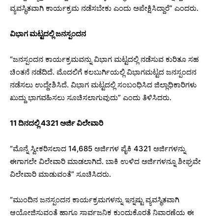
ವ್ಯವಸ್ಥಿತವಾಗಿ ಕಾರ್ಯಕ್ರಮ ನಡೆಸಬೇಕು ಎಂದು ಅಪೇಕ್ಷಿಸಿದ್ದಾರೆ” ಎಂದರು.
ವಿಭಾಗ ಮಟ್ಟದಲ್ಲಿ ಜನಸ್ಪಂದನ
“ಜನಸ್ಪಂದನ ಕಾರ್ಯಕ್ರಮವನ್ನು ವಿಭಾಗ ಮಟ್ಟದಲ್ಲಿ ನಡೆಸುವ ಕುರಿತೂ ಸಹ
ಚಿಂತನೆ ನಡೆದಿದೆ. ಮೊದಲಿಗೆ ಕಲಬುರ್ಗಿಯಲ್ಲಿ ವಿಭಾಗಮಟ್ಟದ ಜನಸ್ಪಂದನ
ನಡೆಸಲು ಉದ್ದೇಶಿಸಿದೆ. ವಿಭಾಗ ಮಟ್ಟದಲ್ಲಿ ಸಂಬಂಧಿಸಿದ ಜಿಲ್ಲಾಧಿಕಾರಿಗಳು
ಖುದ್ದು ಭಾಗವಹಿಸಲು ಸೂಚಿಸಲಾಗುವುದು” ಎಂದು ತಿಳಿಸಿದರು.
11 ದಿನದಲ್ಲಿ 4321 ಅರ್ಜಿ ವಿಲೇವಾರಿ
“ಮೊನ್ನೆ ಸ್ವೀಕರಿಸಲಾದ 14,685 ಅರ್ಜಿಗಳ ಪೈಕಿ 4321 ಅರ್ಜಿಗಳನ್ನು
ಈಗಾಗಲೇ ವಿಲೇವಾರಿ ಮಾಡಲಾಗಿದೆ. ಬಾಕಿ ಉಳಿದ ಅರ್ಜಿಗಳನ್ನೂ ಶೀಘ್ರವೇ
ವಿಲೇವಾರಿ ಮಾಡುವಂತೆ” ಸೂಚಿಸಿದರು.
“ಮುಂದಿನ ಜನಸ್ಪಂದನ ಕಾರ್ಯಕ್ರಮಗಳನ್ನು ಇನ್ನಷ್ಟು ವ್ಯವಸ್ಥಿತವಾಗಿ
ಆಯೋಜಿಸುವಂತೆ ಹಾಗೂ ಸಾರ್ವಜನಿಕ ಕುಂದುಕೊರತೆ ನಿವಾರಣೆಯ ಈ