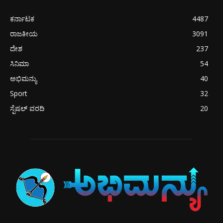
ಕರ್ನಾಟಕ
4487
ರಾಜಕೀಯ
3091
ದೇಶ
237
ಸಿನಿಮಾ
54
ಅಭಿಮನ್ಯು
40
Sport
32
ಸ್ಪೆಷಲ್ ವರದಿ
20