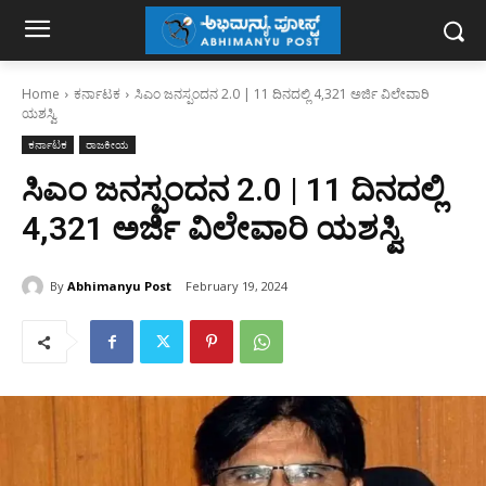
Home
ಕರ್ನಾಟಕ
ಸಿಎಂ ಜನಸ್ಪಂದನ 2.0 | 11 ದಿನದಲ್ಲಿ 4,321 ಅರ್ಜಿ ವಿಲೇವಾರಿ
ಯಶಸ್ವಿ
ಕರ್ನಾಟಕ
ರಾಜಕೀಯ
ಸಿಎಂ ಜನಸ್ಪಂದನ 2.0 | 11 ದಿನದಲ್ಲಿ
4,321 ಅರ್ಜಿ ವಿಲೇವಾರಿ ಯಶಸ್ವಿ
By
Abhimanyu Post
February 19, 2024