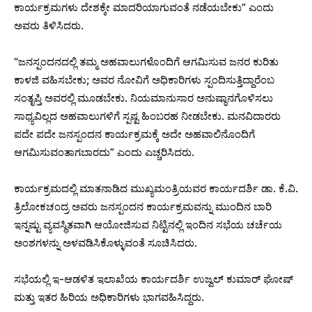
ಕಾರ್ಯಕ್ರಮಗಳು ದೇಶಕ್ಕೇ ಮಾದರಿಯಾಗುವಂತೆ ನಡೆಯಬೇಕು” ಎಂದು
ಅವರು ತಿಳಿಸಿದರು.
“ಜನಸ್ಪಂದನದಲ್ಲಿ ತಮ್ಮ ಅಹವಾಲುಗಳೊಂದಿಗೆ ಆಗಮಿಸುವ ಜನರ ಕುರಿತು
ಕಾಳಜಿ ವಹಿಸಬೇಕು; ಅವರ ನೋವಿಗೆ ಅಧಿಕಾರಿಗಳು ಸ್ಪಂದಿಸುತ್ತಿದ್ದಾರೆಂಬ
ಸಂತೃಪ್ತಿ ಅವರಲ್ಲಿ ಮೂಡಬೇಕು. ನಿಯಮಾನುಸಾರ ಅನುಷ್ಠಾನಗೊಳಿಸಲು
ಸಾಧ್ಯವಿಲ್ಲದ ಅಹವಾಲುಗಳಿಗೆ ಸ್ಪಷ್ಟ ಹಿಂಬರಹ ನೀಡಬೇಕು. ಮನವಿದಾರರು
ಪದೇ ಪದೇ ಜನಸ್ಪಂದನ ಕಾರ್ಯಕ್ರಮಕ್ಕೆ ಅದೇ ಅಹವಾಲಿನೊಂದಿಗೆ
ಆಗಮಿಸುವಂತಾಗಬಾರದು” ಎಂದು ಎಚ್ಚರಿಸಿದರು.
ಕಾರ್ಯಕ್ರಮದಲ್ಲಿ ಮಾತನಾಡಿದ ಮುಖ್ಯಮಂತ್ರಿಯವರ ಕಾರ್ಯದರ್ಶಿ ಡಾ. ಕೆ.ವಿ.
ತ್ರಿಲೋಕಚಂದ್ರ ಅವರು ಜನಸ್ಪಂದನ ಕಾರ್ಯಕ್ರಮವನ್ನು ಮುಂದಿನ ಬಾರಿ
ಇನ್ನಷ್ಟು ವ್ಯವಸ್ಥಿತವಾಗಿ ಆಯೋಜಿಸುವ ನಿಟ್ಟಿನಲ್ಲಿ ಇಂದಿನ ಸಭೆಯ ಚರ್ಚೆಯ
ಅಂಶಗಳನ್ನು ಅಳವಡಿಸಿಕೊಳ್ಳುವಂತೆ ಸೂಚಿಸಿದರು.
ಸಭೆಯಲ್ಲಿ ಇ-ಆಡಳಿತ ಇಲಾಖೆಯ ಕಾರ್ಯದರ್ಶಿ ಉಜ್ವಲ್‌ ಕುಮಾರ್‌ ಘೋಷ್‌
ಮತ್ತು ಇತರ ಹಿರಿಯ ಅಧಿಕಾರಿಗಳು ಭಾಗವಹಿಸಿದ್ದರು.