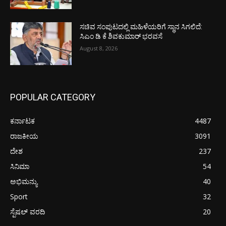
ಸಚಿವ ಸಂಪುಟದಲ್ಲಿ ಮಹಿಳೆಯರಿಗೆ ಸ್ಥಾನ ಸಿಗಲಿದೆ:
ಸಿಎಂ ಡಿ ಕೆ ಶಿವಕುಮಾರ್ ಭರವಸೆ
August 8, 2026
POPULAR CATEGORY
ಕರ್ನಾಟಕ
4487
ರಾಜಕೀಯ
3091
ದೇಶ
237
ಸಿನಿಮಾ
54
ಅಭಿಮನ್ಯು
40
Sport
32
ಸ್ಪೆಷಲ್ ವರದಿ
20