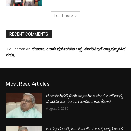
Load more
RECENT COMMENTS
ದೇವರಾಜ ಅರಸು ಪ್ರಯೋಗಿಸಿದ ಅಸ್ತ್ರ, ತನಗರಿವಿಲ್ಲದೆ ರಾಜ್ಯವನ್ನುಳಿಸಿದ
B A Chettan
on
ರಹಸ್ಯ
Most Read Articles
ಬೆಂಗಳೂರಿನಲ್ಲಿ ಬೀದಿ ವ್ಯಾಪಾರಿಗಳ ಮೇಲಿನ ದೌರ್ಜನ್ಯ
ಖಂಡನೀಯ: ಸಂಸದ ಗೋವಿಂದ ಕಾರಜೋಳ
August 6, 2026
ಉದ್ಯೋಗ ಖಾತ್ರಿ: ಜಾಬ್ ಕಾರ್ಡ್ ಮೇಳಕ್ಕೆ ಈಶ್ವರ ಖಂಡ್ರೆ