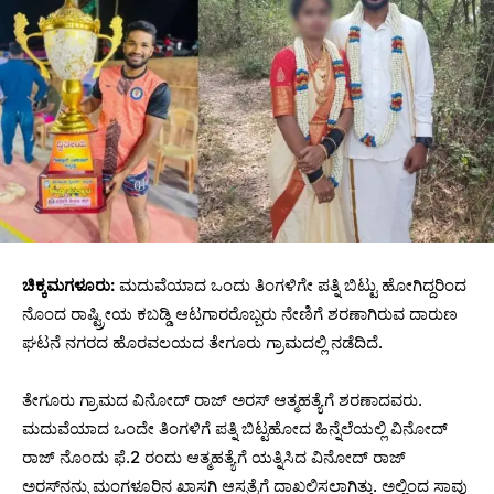
ಚಿಕ್ಕಮಗಳೂರು:
ಮದುವೆಯಾದ ಒಂದು ತಿಂಗಳಿಗೇ ಪತ್ನಿ ಬಿಟ್ಟು ಹೋಗಿದ್ದರಿಂದ
ನೊಂದ ರಾಷ್ಟ್ರೀಯ ಕಬಡ್ಡಿ ಆಟಗಾರರೊಬ್ಬರು ನೇಣಿಗೆ ಶರಣಾಗಿರುವ ದಾರುಣ
ಘಟನೆ ನಗರದ ಹೊರವಲಯದ ತೇಗೂರು ಗ್ರಾಮದಲ್ಲಿ ನಡೆದಿದೆ.
ತೇಗೂರು ಗ್ರಾಮದ ವಿನೋದ್ ರಾಜ್ ಅರಸ್ ಆತ್ಮಹತ್ಯೆಗೆ ಶರಣಾದವರು.
ಮದುವೆಯಾದ ಒಂದೇ ತಿಂಗಳಿಗೆ ಪತ್ನಿ ಬಿಟ್ಟಹೋದ ಹಿನ್ನೆಲೆಯಲ್ಲಿ ವಿನೋದ್‌
ರಾಜ್‌ ನೊಂದು ಫೆ.2 ರಂದು ಆತ್ಮಹತ್ಯೆಗೆ ಯತ್ನಿಸಿದ ವಿನೋದ್ ರಾಜ್
ಅರಸ್‌ನನ್ನು ಮಂಗಳೂರಿನ ಖಾಸಗಿ ಆಸ್ಪತ್ರೆಗೆ ದಾಖಲಿಸಲಾಗಿತ್ತು. ಅಲ್ಲಿಂದ ಸಾವು