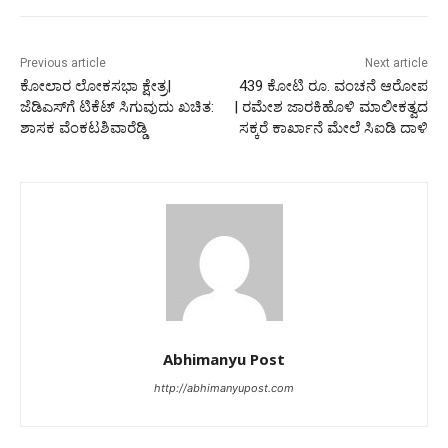
Previous article
Next article
ಕೋಲಾರ ಲೋಕಸಭಾ ಕ್ಷೇತ್ರ|
439 ಕೋಟಿ ರೂ. ವಂಚನೆ ಆರೋಪ
ಜೆಡಿಎಸ್​ಗೆ ಟಿಕೆಟ್ ಸಿಗುವುದು ಖಚಿತ:‌
| ರಮೇಶ ಜಾರಕಿಹೊಳಿ ಮಾಲೀಕತ್ವದ
ಶಾಸಕ ವೆಂಕಟಶಿವಾರೆಡ್ಡಿ
ಸಕ್ಕರೆ ಕಾರ್ಖಾನೆ ಮೇಲೆ ಸಿಐಡಿ ದಾಳಿ
Abhimanyu Post
http://abhimanyupost.com