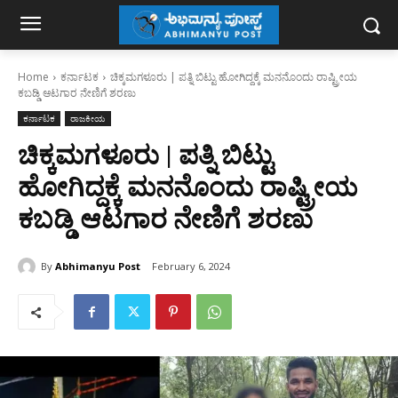
Home
ಕರ್ನಾಟಕ
ಚಿಕ್ಕಮಗಳೂರು | ಪತ್ನಿ ಬಿಟ್ಟು ಹೋಗಿದ್ದಕ್ಕೆ ಮನನೊಂದು ರಾಷ್ಟ್ರೀಯ
ಕಬಡ್ಡಿ ಆಟಗಾರ ನೇಣಿಗೆ ಶರಣು
ಕರ್ನಾಟಕ
ರಾಜಕೀಯ
ಚಿಕ್ಕಮಗಳೂರು | ಪತ್ನಿ ಬಿಟ್ಟು
ಹೋಗಿದ್ದಕ್ಕೆ ಮನನೊಂದು ರಾಷ್ಟ್ರೀಯ
ಕಬಡ್ಡಿ ಆಟಗಾರ ನೇಣಿಗೆ ಶರಣು
By
Abhimanyu Post
February 6, 2024