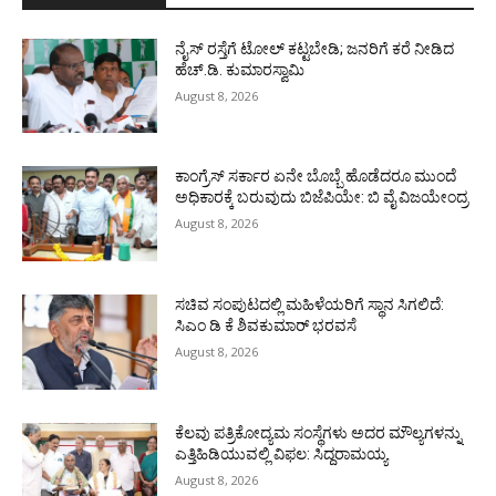
ನೈಸ್ ರಸ್ತೆಗೆ ಟೋಲ್ ಕಟ್ಟಬೇಡಿ; ಜನರಿಗೆ ಕರೆ ನೀಡಿದ
ಹೆಚ್.ಡಿ. ಕುಮಾರಸ್ವಾಮಿ
August 8, 2026
ಕಾಂಗ್ರೆಸ್ ಸರ್ಕಾರ ಏನೇ ಬೊಬ್ಬೆ ಹೊಡೆದರೂ ಮುಂದೆ
ಅಧಿಕಾರಕ್ಕೆ ಬರುವುದು ಬಿಜೆಪಿಯೇ: ಬಿ ವೈ ವಿಜಯೇಂದ್ರ
August 8, 2026
ಸಚಿವ ಸಂಪುಟದಲ್ಲಿ ಮಹಿಳೆಯರಿಗೆ ಸ್ಥಾನ ಸಿಗಲಿದೆ:
ಸಿಎಂ ಡಿ ಕೆ ಶಿವಕುಮಾರ್ ಭರವಸೆ
August 8, 2026
ಕೆಲವು ಪತ್ರಿಕೋದ್ಯಮ ಸಂಸ್ಥೆಗಳು ಅದರ ಮೌಲ್ಯಗಳನ್ನು
ಎತ್ತಿಹಿಡಿಯುವಲ್ಲಿ ವಿಫಲ: ಸಿದ್ದರಾಮಯ್ಯ
August 8, 2026