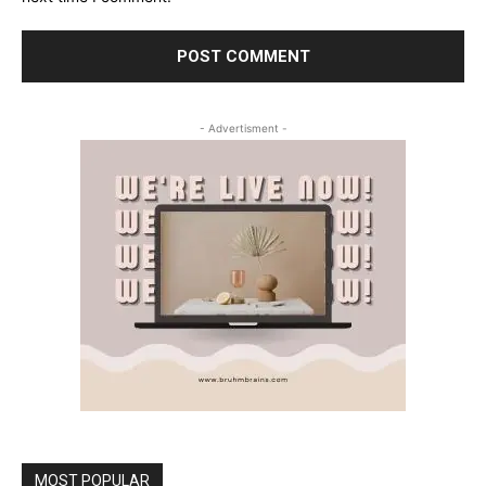
- Advertisment -
MOST POPULAR