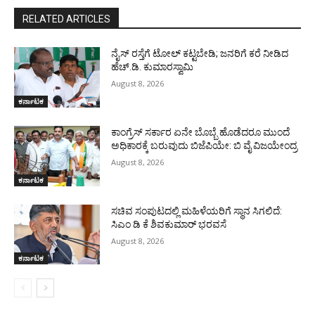
RELATED ARTICLES
ನೈಸ್ ರಸ್ತೆಗೆ ಟೋಲ್ ಕಟ್ಟಬೇಡಿ; ಜನರಿಗೆ ಕರೆ ನೀಡಿದ
ಹೆಚ್.ಡಿ. ಕುಮಾರಸ್ವಾಮಿ
August 8, 2026
ಕರ್ನಾಟಕ
ಕಾಂಗ್ರೆಸ್ ಸರ್ಕಾರ ಏನೇ ಬೊಬ್ಬೆ ಹೊಡೆದರೂ ಮುಂದೆ
ಅಧಿಕಾರಕ್ಕೆ ಬರುವುದು ಬಿಜೆಪಿಯೇ: ಬಿ ವೈ ವಿಜಯೇಂದ್ರ
August 8, 2026
ಕರ್ನಾಟಕ
ಸಚಿವ ಸಂಪುಟದಲ್ಲಿ ಮಹಿಳೆಯರಿಗೆ ಸ್ಥಾನ ಸಿಗಲಿದೆ:
ಸಿಎಂ ಡಿ ಕೆ ಶಿವಕುಮಾರ್ ಭರವಸೆ
August 8, 2026
ಕರ್ನಾಟಕ