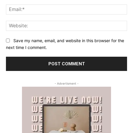
Ema
Web
Save my name, email, and website in this browser for the
next time I comment.
- Advertisment -