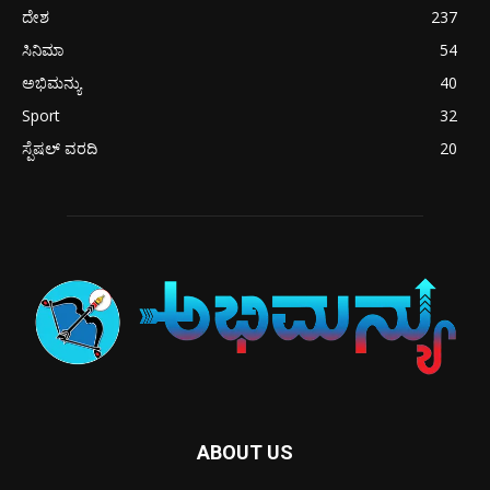
ದೇಶ
237
ಸಿನಿಮಾ
54
ಅಭಿಮನ್ಯು
40
Sport
32
ಸ್ಪೆಷಲ್ ವರದಿ
20
ABOUT US