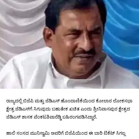
ರಾಜ್ಯದಲ್ಲಿ ಬಿಜೆಪಿ ಮತ್ತು ಜೆಡಿಎಸ್‌ ಹೊಂದಾಣಿಕೆಯಿಂದ ಕೋಲಾರ ಲೋಕಸಭಾ
ಕ್ಷೇತ್ರ ಜೆಡಿಎಸ್​ಗೆ ಸಿಗುವುದು ಬಹುತೇಕ ಖಚಿತ ಎಂದು ಶ್ರೀನಿವಾಸಪುರ ಕ್ಷೇತ್ರದ
ಜೆಡಿಎಸ್ ಶಾಸಕ ವೆಂಕಟಶಿವಾರೆಡ್ಡಿ ಬಹಿರಂಗಪಡಿಸಿದ್ದಾರೆ.
ಹಾಲಿ ಸಂಸದ ಮುನಿಸ್ವಾಮಿ ಅವರಿಗೆ ಬಿಜೆಪಿಯಿಂದ ಈ ಬಾರಿ ಟಿಕೆಟ್‌ ಸಿಗಲ್ಲ