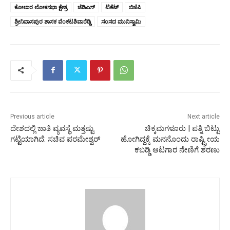
ಕೋಲಾರ ಲೋಕಸಭಾ ಕ್ಷೇತ್ರ
ಜೆಡಿಎಸ್
ಟಿಕೆಟ್
ಬಿಜೆಪಿ
ಶ್ರೀನಿವಾಸಪುರ ಶಾಸಕ ವೆಂಕಟಶಿವಾರೆಡ್ಡಿ
ಸಂಸದ ಮುನಿಸ್ವಾಮಿ
Previous article
Next article
ದೇಶದಲ್ಲಿ ಜಾತಿ ವ್ಯವಸ್ಥೆ ಮತ್ತಷ್ಟು
ಚಿಕ್ಕಮಗಳೂರು | ಪತ್ನಿ ಬಿಟ್ಟು
ಗಟ್ಟಿಯಾಗಿದೆ: ಸಚಿವ ಪರಮೇಶ್ವರ್‌
ಹೋಗಿದ್ದಕ್ಕೆ ಮನನೊಂದು ರಾಷ್ಟ್ರೀಯ
ಕಬಡ್ಡಿ ಆಟಗಾರ ನೇಣಿಗೆ ಶರಣು