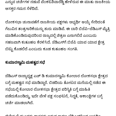
ಎನ್ನುವ ಚರ್ಚೆಗಳ ನಡುವೆ ವೆಂಕಟಶಿವಾರೆಡ್ಡಿ ಹೇಳಿರುವ ಈ ಮಾತು ರಾಜಕೀಯ
ಆಸಕ್ತರ ಗಮನ ಸೆಳೆದಿದೆ.
ಲೋಕಸಭಾ ಚುನಾವಣೆಗೆ ರಾಜಕೀಯ ಪಕ್ಷಗಳು ಅಭ್ಯರ್ಥಿ ಆಯ್ಕೆ ಸೇರಿದಂತೆ
ಗೆಲುವಿನ ತಂತ್ರಗಾರಿಕೆಯನ್ನು ಶುರು ಮಾಡಿವೆ. ಈ ಬಾರಿ ಬಿಜೆಪಿ–ಜೆಡಿಎಸ್‌ ಮೈತ್ರಿ
ಮಾಡಿಕೊಂಡಿರುವುದರಿಂದ ರಾಜ್ಯದಲ್ಲಿ ಚಿತ್ರಣ ಏನಾಗಲಿದೆ ಎಂಬುದು
ಸಹಜವಾಗಿ ಕುತೂಹಲ ಕೆರಳಿಸಿದೆ. ಜೆಡಿಎಸ್​ಗೆ ಬಿಜೆಪಿ ಯಾವ ಯಾವ ಕ್ಷೇತ್ರ
ಬಿಟ್ಟು ಕೊಡಲಿದೆ ಎಂಬುದು ಕೂಡ ಕುತೂಹಲ ಸಂಗತಿ.
ಕುಮಾರಸ್ವಾಮಿ ಮಹತ್ವದ ಸಭೆ
ಜೆಡಿಎಸ್​ ರಾಜ್ಯಾಧ್ಯಕ್ಷ ಎಚ್​ ಡಿ ಕುಮಾರಸ್ವಾಮಿ ಕೋಲಾರ ಲೋಕಸಭಾ ಕ್ಷೇತ್ರದ
ಬಗ್ಗೆ ಮಹತ್ವದ ಸಭೆ ಮಾಡಿದ್ದಾರೆ. ಬಿಡದಿಯ ತೋಟದ ಮನೆಯಲ್ಲಿ ನಡೆದ ಈ
ಸಭೆಯಲ್ಲಿ ಕೋಲಾರ ಲೋಕಸಭಾ ಕ್ಷೇತ್ರದ ಪರಿಸ್ಥಿತಿ ಬಗ್ಗೆ ಮಾಹಿತಿ
ಪಡೆದುಕೊಂಡಿದ್ದು, ಇದೇ ವೇಳೆ ಪಕ್ಷ ಸಂಘಟನೆ, ಸಿದ್ದತೆ, ಆಕಾಂಕ್ಷಿಗಳ ಬಗ್ಗೆ
ಚರ್ಚೆ ಮಾಡಲಾಗಿದೆ.