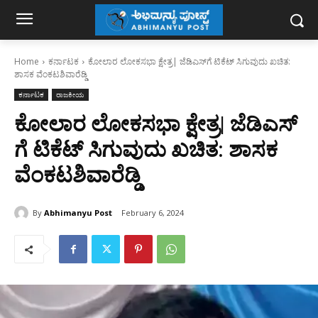
Home
ಕರ್ನಾಟಕ
ಕೋಲಾರ ಲೋಕಸಭಾ ಕ್ಷೇತ್ರ| ಜೆಡಿಎಸ್​ಗೆ ಟಿಕೆಟ್ ಸಿಗುವುದು ಖಚಿತ:‌
ಶಾಸಕ ವೆಂಕಟಶಿವಾರೆಡ್ಡಿ
ಕರ್ನಾಟಕ
ರಾಜಕೀಯ
ಕೋಲಾರ ಲೋಕಸಭಾ ಕ್ಷೇತ್ರ| ಜೆಡಿಎಸ್​
ಗೆ ಟಿಕೆಟ್ ಸಿಗುವುದು ಖಚಿತ:‌ ಶಾಸಕ
ವೆಂಕಟಶಿವಾರೆಡ್ಡಿ
By
Abhimanyu Post
February 6, 2024