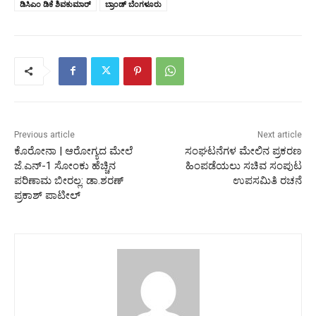
ಡಿಸಿಎಂ ಡಿಕೆ ಶಿವಕುಮಾರ್‌
ಬ್ರಾಂಡ್ ಬೆಂಗಳೂರು
Previous article
Next article
ಕೊರೋನಾ | ಆರೋಗ್ಯದ ಮೇಲೆ
ಸಂಘಟನೆಗಳ ಮೇಲಿನ ಪ್ರಕರಣ
ಜೆ.ಎನ್-1 ಸೋಂಕು ಹೆಚ್ಚಿನ
ಹಿಂಪಡೆಯಲು ಸಚಿವ ಸಂಪುಟ
ಪರಿಣಾಮ ಬೀರಲ್ಲ: ಡಾ.ಶರಣ್
ಉಪಸಮಿತಿ ರಚನೆ
ಪ್ರಕಾಶ್ ಪಾಟೀಲ್