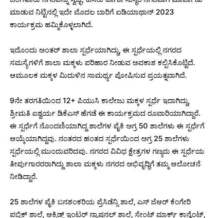
ಮಾಡುವ ನಿಟ್ಟಿನಲ್ಲಿ ಇದೇ ಮೊದಲ ಬಾರಿಗೆ ಐಡಿಯಾಥಾನ್ 2023
ಕಾರ್ಯಕ್ರಮ ಹಮ್ಮಿಕೊಳ್ಳಲಾಗಿದೆ.
ಇದೊಂದು ಅಂತರ್‌ ಶಾಲಾ ಸ್ಪರ್ಧೆಯಾಗಿದ್ದು, ಈ ಸ್ಪರ್ಧೆಯಲ್ಲಿ ನಗರದ
ಸಮಸ್ಯೆಗಳಿಗೆ ಶಾಲಾ ಮಕ್ಕಳು ಪರಿಹಾರ ನೀಡುವ ಅವಕಾಶ ಕಲ್ಪಿಸಿಕೊಟ್ಟಿದೆ.
ಆಮೂಲಕ ಮಕ್ಕಳ ಮಿದುಳಿನ ಸಾಮರ್ಥ್ಯ ಪೋಷಿಸುವ ಪ್ರಯತ್ನವಾಗಿದೆ.
9ನೇ ತರಗತಿಯಿಂದ 12+ ಪಿಯುಸಿ ಕಾಲೇಜು ಮಕ್ಕಳ ಸ್ಪರ್ಧೆ ಇದಾಗಿದ್ದು,
ಶ್ರೀಮತಿ ಐಶ್ವರ್ಯ ಡಿಕೆಎಸ್ ಹೆಗಡೆ ಈ ಕಾರ್ಯಕ್ರಮದ ರೂವಾರಿಯಾಗಿದ್ದಾರೆ.
ಈ ಸ್ಪರ್ಧೆಗೆ ನೊಂದಣಿಯಾಗಿದ್ದ ಶಾಲೆಗಳ ಪೈಕಿ ಅಗ್ರ 50 ಶಾಲೆಗಳು ಈ ಸ್ಪರ್ಧೆಗೆ
ಆಯ್ಕೆಯಾಗಿದ್ದವು. ನಂತರದ ಹಂತದ ಸ್ಪರ್ಧೆಯಿಂದ ಅಗ್ರ 25 ಶಾಲೆಗಳು
ಸ್ಪರ್ಧೆಯಲ್ಲಿ ಮುಂದುವರಿದವು. ನಗರದ ವಿವಿಧ ಕ್ಷೇತ್ರಗಳ ಗಣ್ಯರು ಈ ಸ್ಪರ್ಧೆಯ
ತೀರ್ಪುಗಾರರರಾಗಿದ್ದು ಶಾಲಾ ಮಕ್ಕಳು ನಗರದ ಅಭಿವೃದ್ಧಿಗೆ ತಮ್ಮ ಆಲೋಚನೆ
ನೀಡಿದ್ದಾರೆ.
25 ಶಾಲೆಗಳ ಪೈಕಿ ಬನಶಂಕರಿಯ ಪ್ರೆಸಿಡೆನ್ಸಿ ಶಾಲೆ, ಎಸ್ ಜೆಆರ್ ಕೆಂಗೇರಿ
ಪಬ್ಲಿಕ್ ಶಾಲೆ, ಆಕ್ರಿಡ್ಜ್ ಇಂಟರ್ ನ್ಯಾಷನಲ್ ಶಾಲೆ, ಸೇಂಟ್ ಮಾರ್ಕ್ಸ್ ಕಾನ್ವೆಂಟ್,