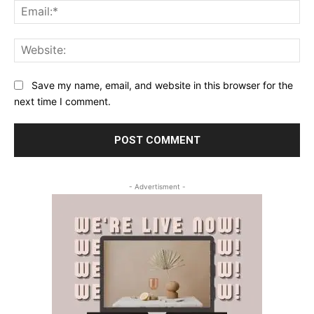
Ema
Web
Save my name, email, and website in this browser for the
next time I comment.
- Advertisment -