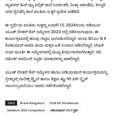
ನ್ಯಾಷನಲ್ ಹಿಲ್ ವ್ಯೂ ಪಬ್ಲಿಕ್ ಶಾಲೆ ಬನಶಂಕರಿ, ಮಿತ್ರಾ ಅಕಾಡೆಮಿ, ಕಸ್ತೂರಿ
ನಗರ ಪ್ರೆಸಿಡೆನ್ಸಿ ಶಾಲೆ ಅಂತಿಮ ಸುತ್ತಿಗೆ ಪ್ರವೇಶ ಪಡೆದಿವೆ.
ಈ ಸ್ಪರ್ಧೆಯ ಅಂತಿಮ ಸುತ್ತನ್ನು ಜನವರಿ 13, 2024ರಂದು ನಡೆಯುವ
ಯೂತ್ ಲೀಡರ್ ಶಿಪ್ ಸಮ್ಮೇಳನ 2023 ದಲ್ಲಿ ನಡೆಸಲಾಗುವುದು. ಈ
ಕಾರ್ಯಕ್ರಮದಲ್ಲಿ ಹಲವು ಗಣ್ಯರು ಭಾಗವಹಿಸಲಿದ್ದಾರೆ. ಅಂದು ಡಿಸಿಎಂ ಡಿ ಕೆ
ಶಿವಕುಮಾರ್ ಅವರು ಶಾಲಾ ಮಕ್ಕಳ ಜತೆ ಸಂವಾದ ನಡೆಸಲಿದ್ದಾರೆ. ಲೇಖಕಿ
ಸುಧಾ ಮೂರ್ತಿ ಈ ಸಮ್ಮೇಳನದಲ್ಲಿ ಮುಖ್ಯ ತೀರ್ಪುಗಾರರಾಗಿರುತ್ತಾರೆ. ನಟ
ರಮೇಶ್ ಅರವಿಂದ್ ಸ್ಪೂರ್ತಿ ಮಾತುಗಳನ್ನು ಆಡಲಿದ್ದಾರೆ.
ಯೂತ್ ಲೀಡರ್ ಶಿಪ್ ಸಮ್ಮೇಳನ ಹಾಗೂ ಐಡಿಯಾಥಾನ್ ಕಾರ್ಯಕ್ರಮವನ್ನು
ಗ್ರೇಕ್ಯಾಪ್ಸ್ ನಾಲೆಡ್ಜ್ ಟ್ರೈಬ್ ಹಾಗೂ ಶಿಕ್ಷಣ ತಜ್ಞ ಗಿರಿ ಪಿಕ್ ಬ್ರೈನ್
ಬಾಲಸುಬ್ರಮನಿಯಂ ಅವರು ನಡೆಸಿಕೊಡಲಿದ್ದಾರೆ.
TAGS
Brand Bangalore
DCM DK Shivakumar
Ideathon 2023 Competition
ಐಡಿಯಾಥಾನ್ 2023 ಸ್ಪರ್ಧೆ