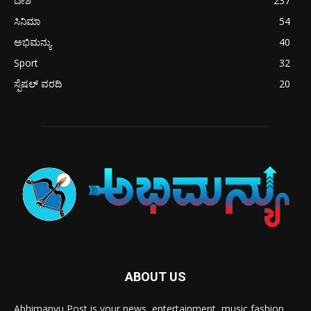
ದೇಶ
237
ಸಿನಿಮಾ
54
ಅಭಿಮನ್ಯು
40
Sport
32
ಸ್ಪೆಷಲ್ ವರದಿ
20
ABOUT US
Abhimanyu Post is your news, entertainment, music fashion