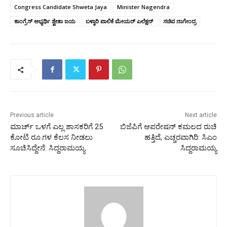
Congress Candidate Shweta Jaya
Minister Nagendra
ಕಾಂಗ್ರೆಸ್ ಅಭ್ಯರ್ಥಿ ಶ್ವೇತಾ ಜಯ
ಬಳ್ಳಾರಿ ಪಾಲಿಕೆ ಮೇಯರ್ ಎಲೆಕ್ಷನ್
ಸಚಿವ ನಾಗೇಂದ್ರ
Previous article
Next article
ಮಾರ್ಚ್ ಒಳಗೆ ಎಲ್ಲ ಶಾಸಕರಿಗೆ 25
ಬಿಜೆಪಿಗೆ ಆಪರೇಷನ್ ಕಮಲದ ರುಚಿ
ಕೋಟಿ ರೂ.ಗಳ ಕೆಲಸ ನೀಡಲು
ಹತ್ತಿದೆ, ಎಚ್ಚರವಾಗಿರಿ: ಸಿಎಂ
ಸೂಚಿಸಿದ್ದೇನೆ: ಸಿದ್ದರಾಮಯ್ಯ
ಸಿದ್ದರಾಮಯ್ಯ