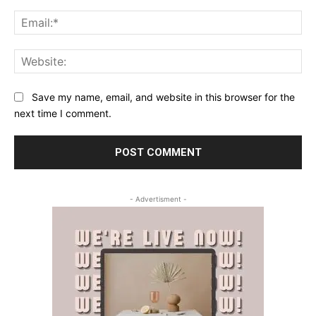
Ema
Web
Save my name, email, and website in this browser for the
next time I comment.
- Advertisment -