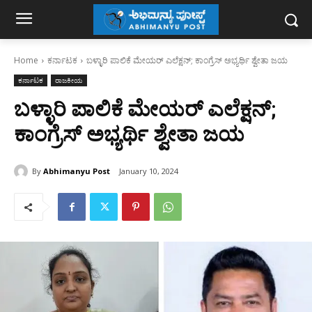
Home
ಕರ್ನಾಟಕ
ಬಳ್ಳಾರಿ ಪಾಲಿಕೆ ಮೇಯರ್ ಎಲೆಕ್ಷನ್; ಕಾಂಗ್ರೆಸ್ ಅಭ್ಯರ್ಥಿ ಶ್ವೇತಾ ಜಯ
ಕರ್ನಾಟಕ
ರಾಜಕೀಯ
ಬಳ್ಳಾರಿ ಪಾಲಿಕೆ ಮೇಯರ್ ಎಲೆಕ್ಷನ್;
ಕಾಂಗ್ರೆಸ್ ಅಭ್ಯರ್ಥಿ ಶ್ವೇತಾ ಜಯ
By
Abhimanyu Post
January 10, 2024