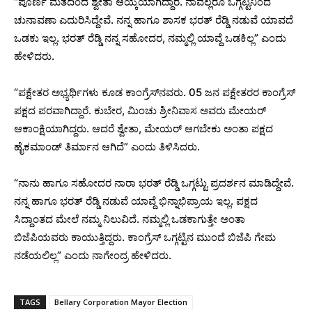
“ಪೂರ್ಣ ಮತದಿಂದ ಶ್ವೇತಾ ಆಯ್ಕೆಯಾಗಿದ್ದಾರೆ. ನಾವೆಲ್ಲರೂ ಒಗ್ಗಟ್ಟಿನಿಂದ
ಚುನಾವಣಾ ಎದುರಿಸಿದ್ದೇವೆ. ನನ್ನ ಹಾಗೂ ಶಾಸಕ ಭರತ್ ರೆಡ್ಡಿ ನಡುವೆ ಯಾವದೆ
ಒಡಕು ಇಲ್ಲ. ಭರತ್ ರೆಡ್ಡಿ ನನ್ನ ಸಹೋದರ, ನಮ್ಮಲ್ಲಿ ಯಾವ್ದೆ ಒಡಕಿಲ್ಲ” ಎಂದು
ಹೇಳಿದರು.
“ಪಕ್ಷೇತರ ಅಭ್ಯರ್ಥಿಗಳು ಕೂಡ ಕಾಂಗ್ರೆಸ್‌ನವರು. 05 ಜನ ಪಕ್ಷೇತರರ ಕಾಂಗ್ರೆಸ್
ಪಕ್ಷದ ಪರವಾಗಿದ್ದಾರೆ. ಕುಬೇರ, ಮಿಂಚು ಶ್ರೀನಿವಾಸ ಅವರು ಮೇಯರ್
ಆಕಾಂಕ್ಷಿಯಾಗಿದ್ದರು. ಆದರೆ ಶ್ವೇತಾ, ಮೇಯರ್ ಆಗಬೇಕು ಅಂತಾ ಪಕ್ಷದ
ಹೈಕಮಾಂಡ್ ತಿರ್ಮಾನ ಆಗಿದೆ” ಎಂದು ತಿಳಿಸಿದರು.
“ನಾನು ಹಾಗೂ ಸಹೋದರ ನಾರಾ ಭರತ್ ರೆಡ್ಡಿ ಒಗ್ಗಟ್ಟು ಪ್ರದರ್ಶನ ಮಾಡಿದ್ದೇವೆ.
ನನ್ನ ಹಾಗೂ ಭರತ್ ರೆಡ್ಡಿ ನಡುವೆ ಯಾವ್ದೆ ಭಿನ್ನಾಭಿಪ್ರಾಯ ಇಲ್ಲ. ಪಕ್ಷದ
ಸಿದ್ದಾಂತದ ಮೇಲೆ ನಮ್ಮ ನಿಲುವಿದೆ. ನಮ್ಮಲ್ಲಿ ಒಡಕಾಗುತ್ತೇ ಅಂತಾ
ಬಿಜೆಪಿಯವರು ಕಾಯುತ್ತಿದ್ದರು. ಕಾಂಗ್ರೆಸ್‌ ಒಗ್ಗಟ್ಟಿನ ಮುಂದೆ ಬಿಜೆಪಿ ಗೇಮ
ನಡೆಯಲಿಲ್ಲ” ಎಂದು ನಾಗೇಂದ್ರ ಹೇಳಿದರು.
TAGS
Bellary Corporation Mayor Election