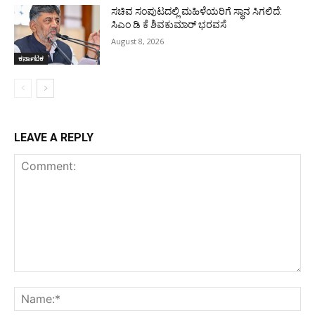
ಸಚಿವ ಸಂಪುಟದಲ್ಲಿ ಮಹಿಳೆಯರಿಗೆ ಸ್ಥಾನ ಸಿಗಲಿದೆ:
ಸಿಎಂ ಡಿ ಕೆ ಶಿವಕುಮಾರ್ ಭರವಸೆ
August 8, 2026
ಕರ್ನಾಟಕ
LEAVE A REPLY
Comment:
Na