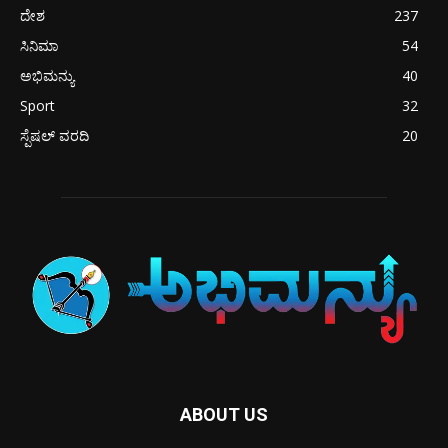
ದೇಶ
237
ಸಿನಿಮಾ
54
ಅಭಿಮನ್ಯು
40
Sport
32
ಸ್ಪೆಷಲ್ ವರದಿ
20
ABOUT US