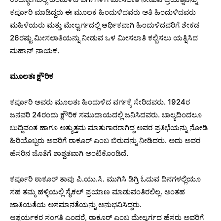
ಕರ್ಪೂರಿ ಮಾಡಿದ್ದರು ಈ ಮೂಲಕ ಹಿಂದುಳಿದವರು ಅತಿ ಹಿಂದುಳಿದವರು
ಮಹಿಳೆಯರು ಮತ್ತು ಮೇಲ್ವರ್ಗದಲ್ಲಿ ಆರ್ಥಿಕವಾಗಿ ಹಿಂದುಳಿದವರಿಗೆ ಶೇಕಡ
26ರಷ್ಟು ಮೀಸಲಾತಿಯನ್ನು ನೀಡುವ ಒಳ ಮೀಸಲಾತಿ ಕಲ್ಪಿಸಲು ಯತ್ನಿಸಿದ
ಮಹಾನ್ ನಾಯಕ.
ಮೂಲತಃ ಕ್ಷೌರಿಕ
ಕರ್ಪೂರಿ ಅವರು ಮೂಲತಃ ಹಿಂದುಳಿದ ವರ್ಗಕ್ಕೆ ಸೇರಿದವರು. 1924ರ
ಜನವರಿ 24ರಂದು ಕ್ಷೌರಿಕ ಸಮುದಾಯದಲ್ಲಿ ಜನಿಸಿದವರು. ಬಾಲ್ಯದಿಂದಲೂ
ಬುದ್ದಿವಂತ ಹಾಗೂ ಅತ್ಯುತ್ತಮ ಮಾತುಗಾರರಾಗಿದ್ದ ಅವರ ಪ್ರತಿಭೆಯನ್ನು ನೋಡಿ
ಹಿರಿಯೊಬ್ಬರು ಅವರಿಗೆ ಠಾಕೂರ್ ಎಂಬ ಬಿರುದನ್ನು ನೀಡಿದರು. ಅದು ಅವರ
ಹೆಸರಿನ ಜೊತೆಗೆ ಶಾಶ್ವತವಾಗಿ ಅಂಟಿಕೊಂಡಿದೆ.
ಕರ್ಪೂರಿ ಠಾಕೂರ್ ತಾವು ಪಿ.ಯು.ಸಿ. ಮುಗಿಸಿ ಡಿಗ್ರಿ ಓದುವ ದಿನಗಳಲ್ಲಿಯೂ
ಸಹ ತಮ್ಮ ಹಳ್ಳಿಯಲ್ಲಿ ಸೈಕಲ್ ಪ್ರಯಾಣ ಮಾಡುವಂತಿರಲಿಲ್ಲ. ಅಂತಹ
ಜಾತಿಯತೆಯ ಅಸಮಾನತೆಯನ್ನು ಅನುಭವಿಸಿದ್ದರು.
ಆಶ್ಚರ್ಯಕರ ಸಂಗತಿ ಎಂದರೆ, ಠಾಕೂರ್ ಎಂಬ ಮೇಲ್ವರ್ಗದ ಹೆಸರು ಅವರಿಗೆ