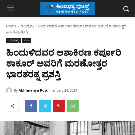
Home
ಅಭಿಮನ್ಯು
ಹಿಂದುಳಿದವರ ಆಶಾಕಿರಣ ಕರ್ಪೂರಿ ಠಾಕೂರ್‌ ಅವರಿಗೆ ಮರಣೋತ್ತರ
ಭಾರತರತ್ನ ಪ್ರಶಸ್ತಿ
ಅಭಿಮನ್ಯು
ದೇಶ
ಹಿಂದುಳಿದವರ ಆಶಾಕಿರಣ ಕರ್ಪೂರಿ
ಠಾಕೂರ್‌ ಅವರಿಗೆ ಮರಣೋತ್ತರ
ಭಾರತರತ್ನ ಪ್ರಶಸ್ತಿ
By
Abhimanyu Post
January 24, 2024