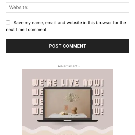
Web
Save my name, email, and website in this browser for the
next time I comment.
- Advertisment -