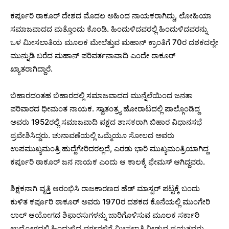
ಕರ್ಪೂರಿ ಠಾಕೂರ್ ದೇಶದ ಮೊದಲ ಅಹಿಂದ ನಾಯಕರಾಗಿದ್ದು, ಲೋಹಿಯಾ
ಸಮಾಜವಾದದ ಮತ್ತೊಂದು ಕೊಂಡಿ. ಹಿಂದುಳಿದವರಲ್ಲಿ ಹಿಂದುಳಿದವರನ್ನು
ಒಳ ಮೀಸಲಾತಿಯ ಮೂಲಕ ಮೇಲೆತ್ತುವ ಮಹಾನ್ ಕ್ರಾಂತಿಗೆ 70ರ ದಶಕದಲ್ಲೇ
ಮುನ್ನುಡಿ ಬರೆದ ಮಹಾನ್ ಪರಿವರ್ತನಾವಾದಿ ಎಂದೇ ಠಾಕೂರ್
ಖ್ಯಾತರಾಗಿದ್ದಾರೆ.
ಬಿಹಾರದಂತಹ ಬಿಹಾರದಲ್ಲಿ ಸಮಾಜವಾದದ ಮುನ್ನೆಲೆಯಿಂದ ಜನತಾ
ಪರಿವಾರದ ಧೀಮಂತ ನಾಯಕ. ಸ್ವಾತಂತ್ರ್ಯ ಹೋರಾಟದಲ್ಲಿ ಪಾಲ್ಗೊಂಡಿದ್ದ
ಅವರು 1952ರಲ್ಲಿ ಸಮಾಜವಾದಿ ಪಕ್ಷದ ಶಾಸಕರಾಗಿ ಬಿಹಾರ ವಿಧಾನಸಭೆ
ಪ್ರವೇಶಿಸಿದ್ದರು. ಚುನಾವಣೆಯಲ್ಲಿ ಒಮ್ಮೆಯೂ ಸೋಲದ ಅವರು
ಉಪಮುಖ್ಯಮಂತ್ರಿ ಹುದ್ದೆಗೇರಿದರಲ್ಲದೆ, ಎರಡು ಭಾರಿ ಮುಖ್ಯಮಂತ್ರಿಯಾಗಿದ್ದ
ಕರ್ಪೂರಿ ಠಾಕೂರ್ ಜನ ನಾಯಕ ಎಂದು ಆ ಕಾಲಕ್ಕೆ ಫೇಮಸ್ ಆಗಿದ್ದವರು.
ಶಿಕ್ಷಕನಾಗಿ ವೃತ್ತಿ ಆರಂಭಿಸಿ ರಾಜಕಾರಣದ ಹೆಡ್ ಮಾಸ್ಟರ್ ಪಟ್ಟಕ್ಕೆ ಬಂದು
ಕುಳಿತ ಕರ್ಪೂರಿ ಠಾಕೂರ್ ಅವರು 1970ರ ದಶಕದ ಕೊನೆಯಲ್ಲಿ ಮುಂಗೇರಿ
ಲಾಲ್ ಆಯೋಗದ ಶಿಫಾರಸುಗಳನ್ನು ಜಾರಿಗೊಳಿಸುವ ಮೂಲಕ ಸರ್ಕಾರಿ
ಉದ್ಯೋಗದಲ್ಲಿ ಹಿಂದುಳಿದ ವರ್ಗಗಳಿಗೆ ಮೀಸಲಾತಿ ನೀಡುವ ಪ್ರಯತ್ನವನ್ನು