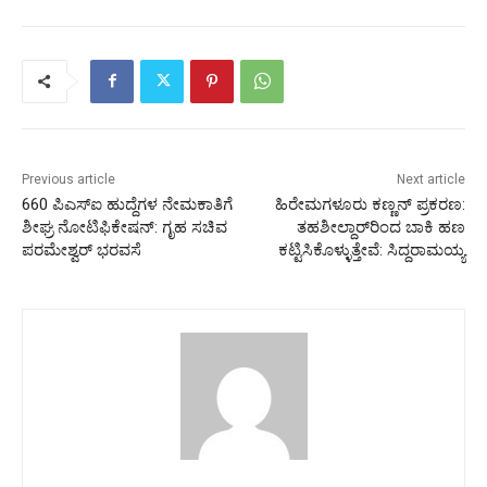
Previous article
Next article
660 ಪಿಎಸ್ಐ ಹುದ್ದೆಗಳ ನೇಮಕಾತಿಗೆ
ಹಿರೇಮಗಳೂರು ಕಣ್ಣನ್ ಪ್ರಕರಣ:
ಶೀಘ್ರ ನೋಟಿಫಿಕೇಷನ್: ಗೃಹ ಸಚಿವ
ತಹಶೀಲ್ದಾರ್‌ರಿಂದ ಬಾಕಿ ಹಣ
ಪರಮೇಶ್ವರ್ ಭರವಸೆ
ಕಟ್ಟಿಸಿಕೊಳ್ಳುತ್ತೇವೆ: ಸಿದ್ದರಾಮಯ್ಯ