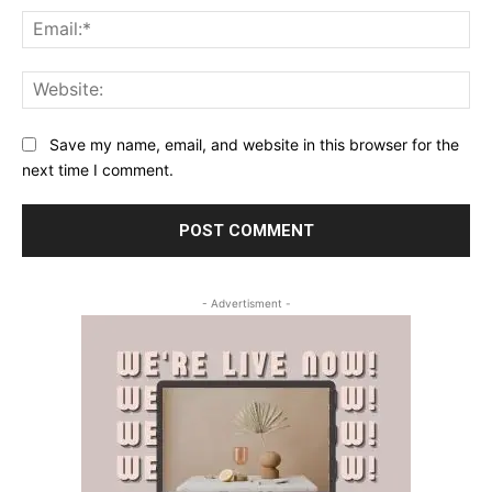
Ema
Web
Save my name, email, and website in this browser for the
next time I comment.
- Advertisment -