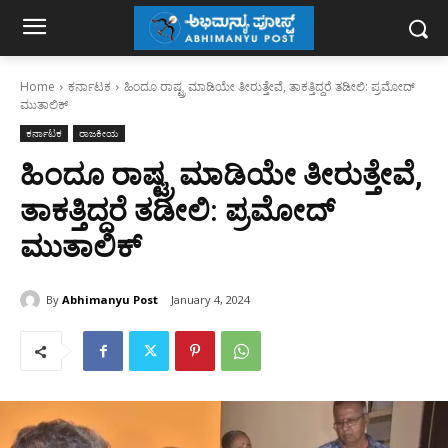
Home
ಕರ್ನಾಟಕ
ಹಿಂದೂ ರಾಷ್ಟ್ರ ಮಾಡಿಯೇ ತೀರುತ್ತೇವೆ, ತಾಕತ್ತಿದ್ದರೆ ತಡೀಲಿ: ಪ್ರಮೋದ್
ಮುತಾಲಿಕ್
ಕರ್ನಾಟಕ
ರಾಜಕೀಯ
ಹಿಂದೂ ರಾಷ್ಟ್ರ ಮಾಡಿಯೇ ತೀರುತ್ತೇವೆ,
ತಾಕತ್ತಿದ್ದರೆ ತಡೀಲಿ: ಪ್ರಮೋದ್
ಮುತಾಲಿಕ್
By
Abhimanyu Post
January 4, 2024