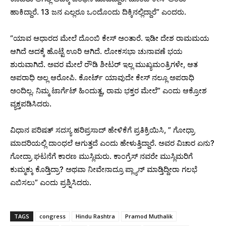
ಹಾಕಿದ್ದಾರೆ. 13 ಜನ ಎಲ್ಲರೂ ಒಂದೊಂದು ದಿಕ್ಕಿನಲ್ಲಿದ್ದಾರೆ” ಎಂದರು.
“ಯಾವ ಆಧಾರದ ಮೇಲೆ ದೊಂಬಿ ಕೇಸ್ ಅಂತಾರೆ. ಇಡೀ ದೇಶ ರಾಮಮಯ
ಆಗಿದೆ ಅದಕ್ಕೆ ಹೊಟ್ಟೆ ಊರಿ ಆಗಿದೆ. ಲೋಕಸಭಾ ಚುನಾವಣೆ ಭಯ
ಶುರುವಾಗಿದೆ. ಅವರ ಮೇಲೆ ರೌಡಿ ಶೀಟರ್ ಇಲ್ಲ ಮುಖ್ಯಮಂತ್ರಿಗಳೇ, ಆತ
ಅಪರಾಧಿ ಅಲ್ಲ ಆರೋಪಿ. ಕೋರ್ಟ್ ಯಾವುದೇ ಕೇಸ್ ನಲ್ಲೂ ಅಪರಾಧಿ
ಅಂದಿಲ್ಲ. ನಿಮ್ಮ ಟಾರ್ಗೆಟ್ ಹಿಂದುತ್ವ, ರಾಮ ಭಕ್ತರ ಮೇಲೆ” ಎಂದು ಆಕ್ರೋಶ
ವ್ಯಕ್ತಪಡಿಸಿದರು.
ವಿಧಾನ ಪರಿಷತ್ ಸದಸ್ಯ ಹರಿಪ್ರಸಾದ್ ಹೇಳಿಕೆಗೆ ಪ್ರತಿಕ್ರಿಯಿಸಿ, ” ಗೋಧ್ರಾ
ಮಾದರಿಯಲ್ಲಿ ದಾಂಧಲೆ ಆಗುತ್ತದೆ ಎಂದು ಹೇಳುತ್ತಿದ್ದಾರೆ. ಅವರ ವಿಚಾರ ಏನು?
ಗೋದ್ರಾ ಘಟನೆಗೆ ಕಾರಣ ಮುಸ್ಲಿಮರು. ಕಾಂಗ್ರೆಸ್ ನವರೇ ಮುಸ್ಲಿಮರಿಗೆ
ಕುಮ್ಮಕ್ಕು ಕೊಡ್ತಿದ್ರಾ? ಅಥವಾ ನೀವೇನಾದ್ರೂ ಪ್ಲ್ಯಾನ್ ಮಾಡ್ತಿದ್ದೀರಾ ಗಲಭೆ
ಎಬಿಸಲು” ಎಂದು ಪ್ರಶ್ನಿಸಿದರು.
TAGS
congress
Hindu Rashtra
Pramod Muthalik