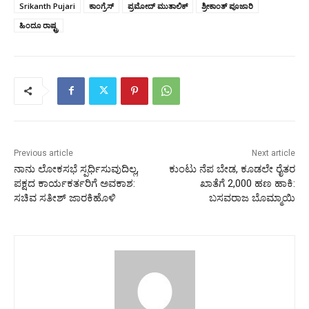
Srikanth Pujari
ಕಾಂಗ್ರೆಸ್‌
ಪ್ರಮೋದ್ ಮುತಾಲಿಕ್
ಶ್ರೀಕಾಂತ್‌ ಪೂಜಾರಿ
ಹಿಂದೂ ರಾಷ್ಟ್ರ
Previous article
Next article
ನಾನು ಲೋಕಸಭೆ ಸ್ಪರ್ಧಿಸುವುದಿಲ್ಲ,
ಕುಂಟು ನೆಪ ಬೇಡ, ಕೂಡಲೇ ರೈತರ
ಪಕ್ಷದ ಕಾರ್ಯಕರ್ತರಿಗೆ ಅವಕಾಶ:
ಖಾತೆಗೆ 2,000 ಹಣ ಹಾಕಿ:
ಸಚಿವ ಸತೀಶ್​​​ ಜಾರಕಿಹೊಳಿ
ಬಸವರಾಜ ಬೊಮ್ಮಾಯಿ