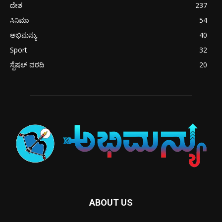
ದೇಶ
237
ಸಿನಿಮಾ
54
ಅಭಿಮನ್ಯು
40
Sport
32
ಸ್ಪೆಷಲ್ ವರದಿ
20
ABOUT US