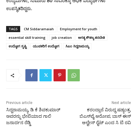
ಉದ್ಯಮಿಗಳು, ಸುಮಾರು 80 ಸಾವಿರಕ್ಕೂ ಅಧಿಕ ವಿದ್ಯಾರ್ಥಿಗಳು
ಉಪಸ್ಥಿತರಿದ್ದರು.
TAGS
CM Siddaramaiah
Employment for youth
essential skill training
job creation
ಅಗತ್ಯ ಕೌಶಲ್ಯ ತರಬೇತಿ
ಉದ್ಯೋಗ ಸೃಷ್ಟಿ
ಯುವಕರಿಗೆ ಉದ್ಯೋಗ
ಸಿಎಂ ಸಿದ್ದರಾಮಯ್ಯ
Previous article
Next article
ಸಿದ್ದರಾಮಯ್ಯ, ಡಿ ಕೆ ಶಿವಕುಮಾರ್
ಕರಂದ್ಲಾಜೆ ವಿರುದ್ಧ ಷಡ್ಯಂತ್ರ,
ಅವರನ್ನು ಭೇಟಿಯಾದ ಗಾಲಿ
ಬಿಎಸ್‌ವೈ ಆರೋಪ; ಬಾಸ್ ಈಸ್
ಜನಾರ್ದನ ರೆಡ್ಡಿ
ಆಲ್ವೇಸ್ ರೈಟ್ ಎಂದ ಸಿ ಟಿ ರವಿ