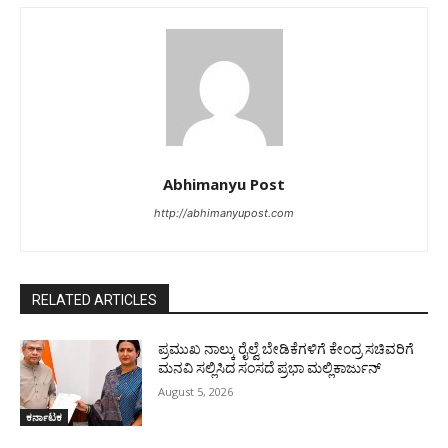
Abhimanyu Post
http://abhimanyupost.com
RELATED ARTICLES
ಪ್ರಮುಖ ನಾಲ್ಕು ರೈಲ್ವೆ ಬೇಡಿಕೆಗಳಿಗೆ ಕೇಂದ್ರ ಸಚಿವರಿಗೆ
ಮನವಿ ಸಲ್ಲಿಸಿದ ಸಂಸದೆ ಪ್ರಭಾ ಮಲ್ಲಿಕಾರ್ಜುನ್
August 5, 2026
ಕರ್ನಾಟಕ