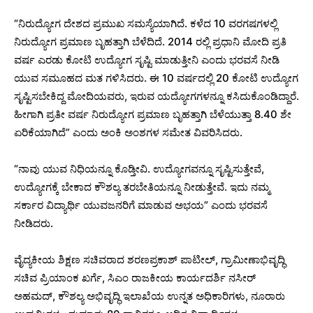
“ನಿರುದ್ಯೋಗ ದೇಶದ ಪ್ರಮುಖ ಸಮಸ್ಯೆಯಾಗಿದೆ. ಕಳೆದ 10 ವರಗಷಗಳಲ್ಲಿ
ನಿರುದ್ಯೋಗ ಪ್ರಮಾಣ ಬೃಹತ್ತಾಗಿ ಬೆಳೆದಿದೆ. 2014 ರಲ್ಲಿ ಪ್ರಧಾನಿ ಮೋದಿ ಪ್ರತಿ
ವರ್ಷ ಎರಡು ಕೋಟಿ ಉದ್ಯೋಗ ಸೃಷ್ಟಿ ಮಾಡುತ್ತೀನಿ ಎಂದು ಭರವಸೆ ನೀಡಿ
ಯುವ ಸಮೂಹದ ಮತ ಗಳಿಸಿದರು. ಈ 10 ವರ್ಷದಲ್ಲಿ 20 ಕೋಟಿ ಉದ್ಯೋಗ
ಸೃಷ್ಟಿಸಬೇಕಿದ್ದ ಮೋದಿಯವರು, ಇರುವ ಯದ್ಯೋಗಗಳನ್ನೂ ಕಸಿದುಕೊಂಡಿದ್ದಾರೆ.
ಹೀಗಾಗಿ ಪ್ರತೀ ವರ್ಷ ನಿರುದ್ಯೋಗ ಪ್ರಮಾಣ ಬೃಹತ್ತಾಗಿ ಬೆಳೆಯುತ್ತಾ 8.40 ಶೇ
ಏರಿಕೆಯಾಗಿದೆ” ಎಂದು ಅಂಕಿ ಅಂಶಗಳ‌ ಸಮೇತ ವಿವರಿಸಿದರು.
“ನಾವು ಯುವ ನಿಧಿಯನ್ನೂ ಕೊಡ್ತೀವಿ. ಉದ್ಯೋಗವನ್ನೂ ಸೃಷ್ಟಿಸುತ್ತೇವೆ,
ಉದ್ಯೋಗಕ್ಕೆ ಬೇಕಾದ ಕೌಶಲ್ಯ ತರಬೇತಿಯನ್ನೂ ನೀಡುತ್ತೇವೆ. ಇದು ನಮ್ಮ
ಸರ್ಕಾರ ವಿದ್ಯಾರ್ಥಿ ಯುವಜನರಿಗೆ ಮಾಡುವ ಅಭಯ” ಎಂದು ಭರವಸೆ
ನೀಡಿದರು.
ವೈದ್ಯಕೀಯ ಶಿಕ್ಷಣ ಸಚಿವರಾದ ಶರಣಪ್ರಕಾಶ್ ಪಾಟೀಲ್, ಗ್ರಾಮೀಣಾಭಿವೃದ್ಧಿ
ಸಚಿವ ಪ್ರಿಯಾಂಕ ಖರ್ಗೆ, ಸಿಎಂ ರಾಜಕೀಯ ಕಾರ್ಯದರ್ಶಿ ನಸೀರ್
ಅಹಮದ್, ಕೌಶಲ್ಯ ಅಭಿವೃದ್ಧಿ ಇಲಾಖೆಯ ಉನ್ನತ ಅಧಿಕಾರಿಗಳು, ನೂರಾರು