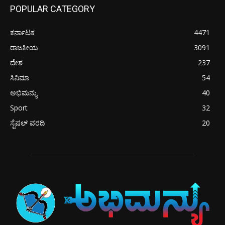
POPULAR CATEGORY
ಕರ್ನಾಟಕ
4471
ರಾಜಕೀಯ
3091
ದೇಶ
237
ಸಿನಿಮಾ
54
ಅಭಿಮನ್ಯು
40
Sport
32
ಸ್ಪೆಷಲ್ ವರದಿ
20