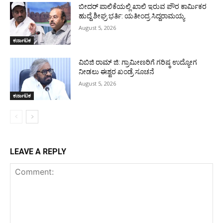
ಬೀದರ್ ಪಾಲಿಕೆಯಲ್ಲಿ ಖಾಲಿ ಇರುವ ಪೌರ ಕಾರ್ಮಿಕರ
ಹುದ್ದೆ ಶೀಘ್ರ ಭರ್ತಿ: ಯತೀಂದ್ರ ಸಿದ್ದರಾಮಯ್ಯ
August 5, 2026
ಕರ್ನಾಟಕ
ವಿಬಿಜಿ ರಾಮ್ ಜಿ: ಗ್ರಾಮೀಣರಿಗೆ ಗರಿಷ್ಠ ಉದ್ಯೋಗ
ನೀಡಲು ಈಶ್ವರ ಖಂಡ್ರೆ ಸೂಚನೆ
August 5, 2026
ಕರ್ನಾಟಕ
LEAVE A REPLY