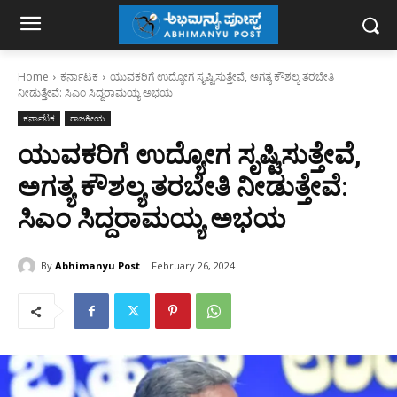
Home
ಕರ್ನಾಟಕ
ಯುವಕರಿಗೆ ಉದ್ಯೋಗ ಸೃಷ್ಟಿಸುತ್ತೇವೆ, ಅಗತ್ಯ ಕೌಶಲ್ಯ ತರಬೇತಿ
ನೀಡುತ್ತೇವೆ: ಸಿಎಂ ಸಿದ್ದರಾಮಯ್ಯ ಅಭಯ
ಕರ್ನಾಟಕ
ರಾಜಕೀಯ
ಯುವಕರಿಗೆ ಉದ್ಯೋಗ ಸೃಷ್ಟಿಸುತ್ತೇವೆ,
ಅಗತ್ಯ ಕೌಶಲ್ಯ ತರಬೇತಿ ನೀಡುತ್ತೇವೆ:
ಸಿಎಂ ಸಿದ್ದರಾಮಯ್ಯ ಅಭಯ
By
Abhimanyu Post
February 26, 2024