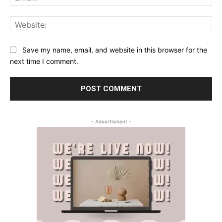
Web
Save my name, email, and website in this browser for the
next time I comment.
- Advertisment -