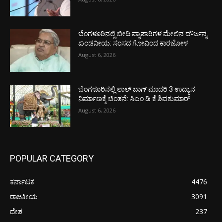
ಬೆಂಗಳೂರಿನಲ್ಲಿ ಬೀದಿ ವ್ಯಾಪಾರಿಗಳ ಮೇಲಿನ ದೌರ್ಜನ್ಯ
ಖಂಡನೀಯ: ಸಂಸದ ಗೋವಿಂದ ಕಾರಜೋಳ
August 6, 2026
ಬೆಂಗಳೂರಿನಲ್ಲಿ ಲಾಲ್ ಬಾಗ್ ಮಾದರಿ 3 ಉದ್ಯಾನ
ನಿರ್ಮಾಣಕ್ಕೆ ಚಿಂತನೆ: ಸಿಎಂ ಡಿ ಕೆ ಶಿವಕುಮಾರ್
August 6, 2026
POPULAR CATEGORY
ಕರ್ನಾಟಕ
4476
ರಾಜಕೀಯ
3091
ದೇಶ
237