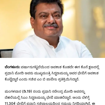
ಬೆಂಗಳೂರು:
ವರ್ಷಾನುಗಟ್ಟಲೆಯಿಂದ ಅವಕಾಶ ಕೊಡದೇ ಈಗ ಕೊನೆ ಕ್ಷಣದಲ್ಲಿ
ಪ್ರಧಾನಿ ಮೋದಿ ಅವರು ಮುಖ್ಯಮಂತ್ರಿ ಸಿದ್ದರಾಮಯ್ಯ ಅವರ ಭೇಟಿಗೆ ಅವಕಾಶ
ಕೊಟ್ಟಿದ್ದಾರೆ ಎಂದು ಸಚಿವ ಎಂ ಬಿ ಪಾಟೀಲ ಪ್ರತಿಕ್ರಿಯಿಸಿದ್ದಾರೆ.
ಮಂಗಳವಾರ (ಡಿ.19) ರಂದು ಪ್ರಧಾನಿ ನರೇಂದ್ರ ಮೋದಿ ಅವರನ್ನು
ದೆಹಲಿಯಲ್ಲಿ ಸಿಎಂ ಸಿದ್ದರಾಮಯ್ಯ ಭೇಟಿ ಮಾಡಲಿದ್ದಾರೆ. ಅಂದು ಬೆಳಿಗ್ಗೆ
11.30ಕ್ಕೆ ಭೇಟಿಗೆ ಪ್ರಧಾನಿ ಸಚಿವಾಲಯದಿಂದ ಸಮಯ ನಿಗದಿಯಾಗಿದೆ. ಈ