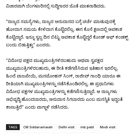
ವಿಚಾರವಾಗಿ ಬೆಂಗಳೂರಿನಲ್ಲಿ ಸುದ್ದಿಗಾರರ ಜೊತೆ ಮಾತನಾಡಿದರು.
“ರಾಜ್ಯದ ಸಮಸ್ಯೆಗಳು, ರಾಜ್ಯದ ಅನುದಾನದ ಬಗ್ಗೆ ಚರ್ಚೆ ಮಾಡುವುದಕ್ಕೆ
ಹೋದಾಗ ಸಮಯ ಕೇಳಿದಾಗ ಕೊಟ್ಟಿರಲಿಲ್ಲ. ಈಗ ಕೊನೆ ಕ್ಷಣದಲ್ಲಿ ಅವಕಾಶ
ಕೊಟ್ಟಿದ್ದಾರೆ. ಇನ್ನೂ ಸ್ವಲ್ಪ ದಿನ ಬಿಟ್ಟು ಅವಕಾಶ ಕೊಟ್ಟಿದ್ದರೆ ಕೋಡ್ ಆಫ್ ಕಂಡಕ್ಟ್
ಬಂದು ಬಿಡುತ್ತಿತ್ತು” ಎಂದರು.
“ವಿರೋಧ ಪಕ್ಷದ ಮುಖ್ಯಮಂತ್ರಿಗಳಿರಬಹುದು ಅಥವಾ ಸ್ವಪಕ್ಷದ
ಮುಖ್ಯಮಂತ್ರಿಗಳಿರಬಹುದು, ಈ ರೀತಿ ಕಡೆಗಣಿಸಿರುವ ಇತಿಹಾಸ ಇರಲಿಲ್ಲ.
ಹಿಂದೆ ವಾಜಪೇಯಿ, ಮನಮೋಹನ್ ಸಿಂಗ್, ರಾಜೀವ್ ಗಾಂಧಿ ಯಾರೂ ಈ
ರೀತಿಯಾಗಿ ಮುಖ್ಯಮಂತ್ರಿಗಳನ್ನು ನಡೆಸಿಕೊಂಡಿರಲಿಲ್ಲ. ಈ ಪ್ರಧಾನಿಗಳು
ವಿರೋಧ ಪಕ್ಷಗಳ ಮುಖ್ಯಮಂತ್ರಿಗಳನ್ನು ಕಡೆಗಣಿಸುತ್ತಿದ್ದಾರೆ. ಆ ರಾಜ್ಯಗಳು
ಅಭಿವೃದ್ಧಿ ಹೊಂದಬಾರದು, ಅನುದಾನ ಸಿಗಬಾರದು ಎಂಬ ಮನಸ್ಥಿತಿ ಇದ್ದಂತೆ
ಕಾಣುತ್ತಿದೆ” ಎಂದು ವಾಗ್ದಾಳಿ ನಡೆಸಿದರು.
TAGS
CM Siddaramaiah
Delhi visit
mb patil
Modi visit