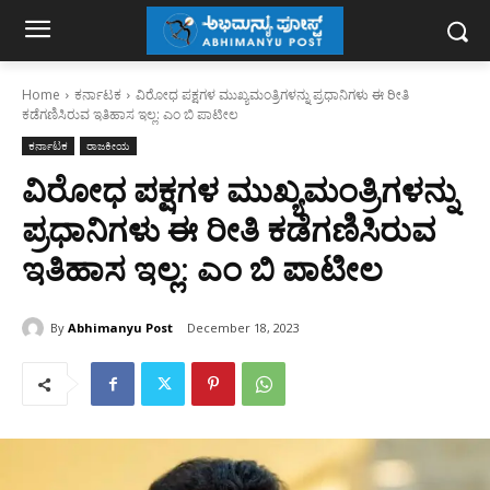
Home
ಕರ್ನಾಟಕ
ವಿರೋಧ ಪಕ್ಷಗಳ ಮುಖ್ಯಮಂತ್ರಿಗಳನ್ನು ಪ್ರಧಾನಿಗಳು ಈ ರೀತಿ
ಕಡೆಗಣಿಸಿರುವ ಇತಿಹಾಸ ಇಲ್ಲ: ಎಂ ಬಿ ಪಾಟೀಲ
ಕರ್ನಾಟಕ
ರಾಜಕೀಯ
ವಿರೋಧ ಪಕ್ಷಗಳ ಮುಖ್ಯಮಂತ್ರಿಗಳನ್ನು
ಪ್ರಧಾನಿಗಳು ಈ ರೀತಿ ಕಡೆಗಣಿಸಿರುವ
ಇತಿಹಾಸ ಇಲ್ಲ: ಎಂ ಬಿ ಪಾಟೀಲ
By
Abhimanyu Post
December 18, 2023