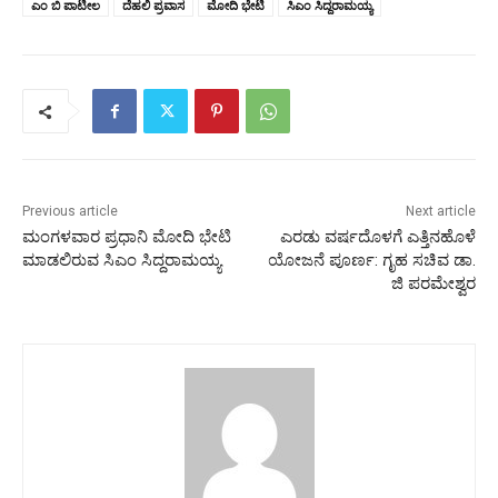
ಎಂ ಬಿ ಪಾಟೀಲ
ದೆಹಲಿ ಪ್ರವಾಸ
ಮೋದಿ ಭೇಟಿ
ಸಿಎಂ ಸಿದ್ದರಾಮಯ್ಯ
Previous article
Next article
ಮಂಗಳವಾರ ಪ್ರಧಾನಿ ಮೋದಿ ಭೇಟಿ
ಎರಡು ವರ್ಷದೊಳಗೆ ಎತ್ತಿನಹೊಳೆ
ಮಾಡಲಿರುವ ಸಿಎಂ ಸಿದ್ದರಾಮಯ್ಯ
ಯೋಜನೆ ಪೂರ್ಣ: ಗೃಹ ಸಚಿವ ಡಾ.
ಜಿ ಪರಮೇಶ್ವರ