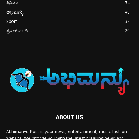
ಸಿನಿಮಾ
54
ಅಭಿಮನ್ಯು
40
Sport
32
ಸ್ಪೆಷಲ್ ವರದಿ
20
ABOUT US
Abhimanyu Post is your news, entertainment, music fashion
website. We provide you with the latest breaking news and