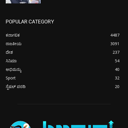
POPULAR CATEGORY
ಕರ್ನಾಟಕ
4487
ರಾಜಕೀಯ
3091
ದೇಶ
237
ಸಿನಿಮಾ
54
ಅಭಿಮನ್ಯು
40
Sport
32
ಸ್ಪೆಷಲ್ ವರದಿ
20