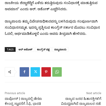
ರಾಜಕೀಯ ಜಿದ್ದಾಜಿದ್ದಿಗೆ ಎಳೆದು ತರುತ್ತಿರುವುದು ಸಂವಿಧಾನಕ್ಕೆ ಮಾಡುತ್ತಿರುವ
ಅವಮಾನ” ಎಂದು ಆರ್. ಅಶೋಕ್ ಎಚ್ಚರಿಸಿದರು.
ರಾಜ್ಯಪಾಲರು ತಮ್ಮ ವಿವೇಚನಾಧಿಕಾರವನ್ನು ಬಳಸಿರುವುದು ಸಂಪೂರ್ಣವಾಗಿ
ಸಂವಿಧಾನಸಮ್ಮತ. ಇದನ್ನು ಪ್ರಶ್ನಿಸುವ ಕಾಂಗ್ರೆಸ್ ಸರ್ಕಾರ ಮೊದಲು ಸಂವಿಧಾನ
ಓದಲಿ, ಅರ್ಥಮಾಡಿಕೊಳ್ಳಲಿ ಎಂದು ಅವರು ತೀವ್ರವಾಗಿ ಹೇಳಿದರು.
TAGS
ಆರ್ ಅಶೋಕ್
ಕಾಂಗ್ರೆಸ್ ಪಕ್ಷ
ರಾಜ್ಯಪಾಲರು
Previous article
Next article
ದಾವೋಸ್‌ | ರಾಜ್ಯದಲ್ಲಿ ಡೇಟಾ
ರಾ‌ಜ್ಯದ ಜನರ ಹಿತಾಸಕ್ತಿಗಳಿಗೆ
ಕೇಂದ್ರ ಸ್ಥಾಪನೆಗೆ ಸಿಫಿ, ಭಾರತಿ
ವಿರುದ್ಧವಾಗಿದೆ ರಾಜ್ಯಪಾಲರ ನಡೆ: