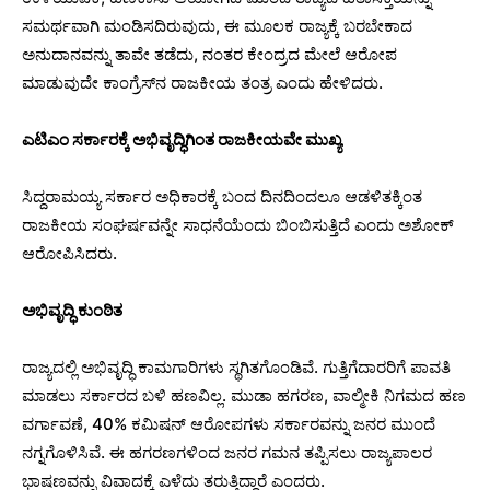
ಸಮರ್ಥವಾಗಿ ಮಂಡಿಸದಿರುವುದು, ಈ ಮೂಲಕ ರಾಜ್ಯಕ್ಕೆ ಬರಬೇಕಾದ
ಅನುದಾನವನ್ನು ತಾವೇ ತಡೆದು, ನಂತರ ಕೇಂದ್ರದ ಮೇಲೆ ಆರೋಪ
ಮಾಡುವುದೇ ಕಾಂಗ್ರೆಸ್‌ನ ರಾಜಕೀಯ ತಂತ್ರ ಎಂದು ಹೇಳಿದರು.
ಎಟಿಎಂ ಸರ್ಕಾರಕ್ಕೆ ಅಭಿವೃದ್ಧಿಗಿಂತ ರಾಜಕೀಯವೇ ಮುಖ್ಯ
ಸಿದ್ದರಾಮಯ್ಯ ಸರ್ಕಾರ ಅಧಿಕಾರಕ್ಕೆ ಬಂದ ದಿನದಿಂದಲೂ ಆಡಳಿತಕ್ಕಿಂತ
ರಾಜಕೀಯ ಸಂಘರ್ಷವನ್ನೇ ಸಾಧನೆಯೆಂದು ಬಿಂಬಿಸುತ್ತಿದೆ ಎಂದು ಅಶೋಕ್
ಆರೋಪಿಸಿದರು.
ಅಭಿವೃದ್ಧಿ ಕುಂಠಿತ
ರಾಜ್ಯದಲ್ಲಿ ಅಭಿವೃದ್ಧಿ ಕಾಮಗಾರಿಗಳು ಸ್ಥಗಿತಗೊಂಡಿವೆ. ಗುತ್ತಿಗೆದಾರರಿಗೆ ಪಾವತಿ
ಮಾಡಲು ಸರ್ಕಾರದ ಬಳಿ ಹಣವಿಲ್ಲ. ಮುಡಾ ಹಗರಣ, ವಾಲ್ಮೀಕಿ ನಿಗಮದ ಹಣ
ವರ್ಗಾವಣೆ, 40% ಕಮಿಷನ್ ಆರೋಪಗಳು ಸರ್ಕಾರವನ್ನು ಜನರ ಮುಂದೆ
ನಗ್ನಗೊಳಿಸಿವೆ. ಈ ಹಗರಣಗಳಿಂದ ಜನರ ಗಮನ ತಪ್ಪಿಸಲು ರಾಜ್ಯಪಾಲರ
ಭಾಷಣವನ್ನು ವಿವಾದಕ್ಕೆ ಎಳೆದು ತರುತ್ತಿದ್ದಾರೆ ಎಂದರು.