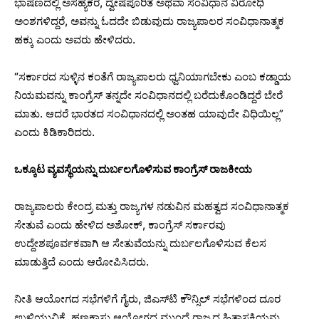
ಭಾಷಣದಲ್ಲಿ ಅಸಹ್ಯಕರ, ದ್ವೇಷಪೂರಿತ ಅಥವಾ ಸಂವಿಧಾನ ವಿರೋಧಿ
ಅಂಶಗಳಿದ್ದರೆ, ಅವನ್ನು ಓದದೇ ಬಿಡುವುದು ರಾಜ್ಯಪಾಲರ ಸಂವಿಧಾನಾತ್ಮಕ
ಹಕ್ಕು ಎಂದು ಅವರು ಹೇಳಿದರು.
“ಸರ್ಕಾರದ ಸುಳ್ಳಿನ ಕಂತೆಗೆ ರಾಜ್ಯಪಾಲರು ಧ್ವನಿಯಾಗಬೇಕು ಎಂಬ ಕಡ್ಡಾಯ
ನಿಯಮವನ್ನು ಕಾಂಗ್ರೆಸ್ ತನ್ನದೇ ಸಂವಿಧಾನದಲ್ಲಿ ಬರೆದುಕೊಂಡಿದ್ದರೆ ಬೇರೆ
ಮಾತು. ಆದರೆ ಭಾರತದ ಸಂವಿಧಾನದಲ್ಲಿ ಅಂತಹ ಯಾವುದೇ ವಿಧಿಯಿಲ್ಲ”
ಎಂದು ಕಿಡಿಕಾರಿದರು.
ಒಕ್ಕೂಟ ವ್ಯವಸ್ಥೆಯನ್ನು ದುರ್ಬಲಗೊಳಿಸುವ ಕಾಂಗ್ರೆಸ್ ರಾಜಕೀಯ
ರಾಜ್ಯಪಾಲರು ಕೇಂದ್ರ ಮತ್ತು ರಾಜ್ಯಗಳ ನಡುವಿನ ಮಹತ್ವದ ಸಂವಿಧಾನಾತ್ಮಕ
ಸೇತುವೆ ಎಂದು ಹೇಳಿದ ಅಶೋಕ್, ಕಾಂಗ್ರೆಸ್ ಸರ್ಕಾರವು
ಉದ್ದೇಶಪೂರ್ವಕವಾಗಿ ಆ ಸೇತುವೆಯನ್ನು ದುರ್ಬಲಗೊಳಿಸುವ ಕೆಲಸ
ಮಾಡುತ್ತಿದೆ ಎಂದು ಆರೋಪಿಸಿದರು.
ನೀತಿ ಆಯೋಗದ ಸಭೆಗಳಿಗೆ ಗೈರು, ಜಿಎಸ್‌ಟಿ ಕೌನ್ಸಿಲ್ ಸಭೆಗಳಿಂದ ದೂರ
ಉಳಿಯುವಿಕೆ, ಹಣಕಾಸು ಆಯೋಗದ ಮುಂದೆ ರಾಜ್ಯದ ಹಿತಾಸಕ್ತಿಯನ್ನು