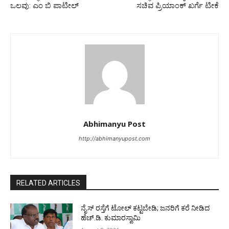
ಒಲವು: ಎಂ ಬಿ ಪಾಟೀಲ್
ಸಚಿವ ಪ್ರಿಯಾಂಕ್‌ ಖರ್ಗೆ ಟೀಕೆ
Abhimanyu Post
http://abhimanyupost.com
RELATED ARTICLES
ನೈಸ್ ರಸ್ತೆಗೆ ಟೋಲ್ ಕಟ್ಟಬೇಡಿ; ಜನರಿಗೆ ಕರೆ ನೀಡಿದ
ಹೆಚ್.ಡಿ. ಕುಮಾರಸ್ವಾಮಿ