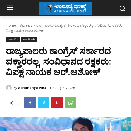
Home
ಕರ್ನಾಟಕ
ರಾಜ್ಯಪಾಲರು ಕಾಂಗ್ರೆಸ್ ಸರ್ಕಾರದ ವಕ್ತಾರರಲ್ಲ, ಸಂವಿಧಾನದ ರಕ್ಷಕರು:
ವಿಪಕ್ಷ ನಾಯಕ ಆರ್.ಅಶೋಕ್
ಕರ್ನಾಟಕ
ರಾಜಕೀಯ
ರಾಜ್ಯಪಾಲರು ಕಾಂಗ್ರೆಸ್ ಸರ್ಕಾರದ
ವಕ್ತಾರರಲ್ಲ, ಸಂವಿಧಾನದ ರಕ್ಷಕರು:
ವಿಪಕ್ಷ ನಾಯಕ ಆರ್.ಅಶೋಕ್
By
Abhimanyu Post
January 21, 2026