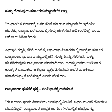
ಸುಳ್ಳು ಹೇಳುವುದು ಸರ್ಕಾರದ ಮ್ಯಾಂಡೇಟ್ ಅಲ್ಲ
“ಚುನಾಯಿತ ಸರ್ಕಾರಕ್ಕೆ ಜನರ ಸೇವೆ ಮಾಡುವ ಮ್ಯಾಂಡೇಟ್ ಇದೆಯೇ
ಹೊರತು, ರಾಜ್ಯಪಾಲರ ಬಾಯಲ್ಲಿ ಸುಳ್ಳು ಹೇಳಿಸುವ ಅಧಿಕಾರವಿಲ್ಲ” ಎಂದು
ಅಶೋಕ್ ಕಿಡಿಕಾರಿದರು.
ಎನ್‌ಇಪಿ ರದ್ಧತಿ, ತೆರಿಗೆ ಹಂಚಿಕೆ, ಅನುದಾನ ವಿಚಾರಗಳಲ್ಲಿ ಕಾಂಗ್ರೆಸ್ ಸರ್ಕಾರ
ರಾಜ್ಯಪಾಲರ ಭಾಷಣದ ಪಠ್ಯದಲ್ಲಿ ಹಸಿ ಸುಳ್ಳುಗಳನ್ನು ಸೇರಿಸಿದೆ. ಸುಳ್ಳು
ಹೇಳದಿರುವುದು ರಾಜ್ಯಪಾಲರ ಪರಮಾಧಿಕಾರ. ಅದನ್ನು ಅವರು ಬಳಸಿದಾಗ
ಕಾಂಗ್ರೆಸ್ ನಾಯಕರು ಆಕ್ರೋಶ ವ್ಯಕ್ತಪಡಿಸುವುದು ಅವರ ರಾಜಕೀಯ
ಹತಾಶೆಯನ್ನು ತೋರಿಸುತ್ತದೆ ಎಂದು ಹೇಳಿದರು.
ರಾಜ್ಯಪಾಲರ ಘನತೆಗೆ ಧಕ್ಕೆ – ಸಂವಿಧಾನಕ್ಕೆ ಅವಮಾನ
“ಈ ಸರ್ಕಾರ ಇಂದು ದಿವಾಳಿಯ ಅಂಚಿನಲ್ಲಿ ನಿಂತಿದೆ. ಜನರ ಮುಂದೆ ಹೋಗಲು
ಮುಖವಿಲ್ಲದೆ, ರಾಜ್ಯಪಾಲರ ಉನ್ನತ ಹಾಗೂ ಗೌರವಾನ್ವಿತ ಹುದ್ದೆಯನ್ನು