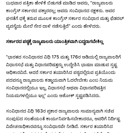
ಬುಧವಾರ ಪತ್ರಿಕಾ ಹೇಳಿಕೆ ಬಿಡುಗಡೆ ಮಾಡಿದ ಅವರು, “ರಾಜ್ಯಪಾಲರು
ಕಾಂಗ್ರೆಸ್ ಸರ್ಕಾರದ ವಕ್ತಾರರಲ್ಲ; ಅವರು ಸಂವಿಧಾನದ ರಕ್ಷಕರು. ಅವರ
ಘನತೆಗೆ ಧಕ್ಕೆ ತರುವ ಮೂಲಕ ಕಾಂಗ್ರೆಸ್ ಸರ್ಕಾರ ಸಂವಿಧಾನ ಮತ್ತು ಫೆಡರಲ್
ವ್ಯವಸ್ಥೆಯ ಮೇಲೆ ನೇರ ದಾಳಿ ನಡೆಸುತ್ತಿದೆ” ಎಂದು ಹೇಳಿದರು.
ಸರ್ಕಾರದ ಪಠ್ಯಕ್ಕೆ ರಾಜ್ಯಪಾಲರು ಯಾಂತ್ರಿಕವಾಗಿ ಬದ್ಧರಾಗಬೇಕಿಲ್ಲ
“ಭಾರತದ ಸಂವಿಧಾನದ ವಿಧಿ 175 ಮತ್ತು 176ರ ಅಡಿಯಲ್ಲಿ ರಾಜ್ಯಪಾಲರಿಗೆ
ವಿಧಾನಸಭೆ ಮತ್ತು ವಿಧಾನಪರಿಷತ್ತನ್ನು ಉದ್ದೇಶಿಸಿ ಭಾಷಣ ಮಾಡುವ ಸ್ಪಷ್ಟ
ಅಧಿಕಾರವಿದೆ. ಆದರೆ ಸರ್ಕಾರ ತಯಾರಿಸಿದ ಪಠ್ಯದಲ್ಲಿರುವ ಪ್ರತಿಯೊಂದು
ಪದವನ್ನೂ ರಾಜ್ಯಪಾಲರು ಕಡ್ಡಾಯವಾಗಿ ಓದಲೇಬೇಕು ಎಂಬ ನಿಯಮ
ಸಂವಿಧಾನದಲ್ಲಿಯೂ ಇಲ್ಲ, ವಿಧಾನಸಭೆ ಅಥವಾ ವಿಧಾನಪರಿಷತ್ತಿನ
ನಿಯಮಗಳಲ್ಲಿಯೂ ಇಲ್ಲ” ಎಂದು ಅಶೋಕ್ ಸ್ಪಷ್ಟಪಡಿಸಿದರು.
ಸಂವಿಧಾನದ ವಿಧಿ 163ರ ಪ್ರಕಾರ ರಾಜ್ಯಪಾಲರು ಸಾಮಾನ್ಯವಾಗಿ ಸಚಿವ
ಸಂಪುಟದ ಸಲಹೆಯಂತೆ ಕಾರ್ಯನಿರ್ವಹಿಸಬೇಕಾದರೂ, ಅವರಿಗೆ ನಿರ್ದಿಷ್ಟ
ವಿವೇಚನಾಧಿಕಾರವನ್ನೂ ಸಂವಿಧಾನವೇ ನೀಡಿದೆ. ಸರ್ಕಾರ ತಯಾರಿಸಿದ