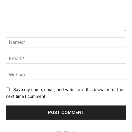
Comment:
Na
Ema
Web
Save my name, email, and website in this browser for the
next time I comment.