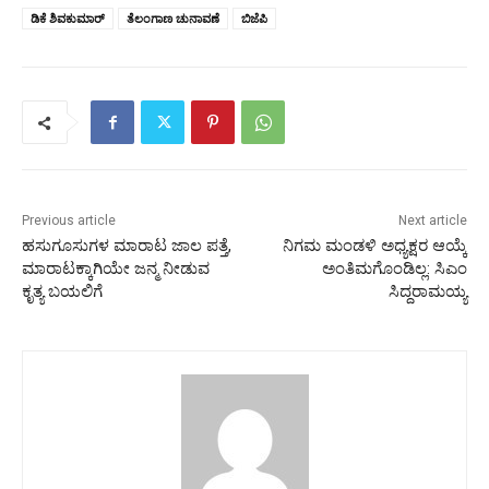
ಡಿಕೆ ಶಿವಕುಮಾರ್‌
ತೆಲಂಗಾಣ ಚುನಾವಣೆ
ಬಿಜೆಪಿ
Previous article
Next article
ಹಸುಗೂಸುಗಳ ಮಾರಾಟ ಜಾಲ ಪತ್ತೆ,
ನಿಗಮ ಮಂಡಳಿ ಅಧ್ಯಕ್ಷರ ಆಯ್ಕೆ
ಮಾರಾಟಕ್ಕಾಗಿಯೇ ಜನ್ಮ ನೀಡುವ
ಅಂತಿಮಗೊಂಡಿಲ್ಲ: ಸಿಎಂ
ಕೃತ್ಯ ಬಯಲಿಗೆ
ಸಿದ್ದರಾಮಯ್ಯ