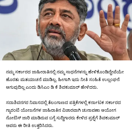
ನಮ್ಮ ಸರ್ಕಾರದ ಜಾಹೀರಾತಿನಲ್ಲಿ ನಮ್ಮ ಸಾಧನೆಗಳನ್ನು ಹೇಳಿಕೊಂಡಿದ್ದೇವೆಯೇ
ಹೊರತು ಮತಯಾಚನೆ ಮಾಡಿಲ್ಲ. ಹೀಗಾಗಿ ಇದು ನೀತಿ ಸಂಹಿತೆ ಉಲ್ಲಂಘನೆ
ಆಗುವುದಿಲ್ಲ ಎಂದು ಡಿಸಿಎಂ ಡಿ ಕೆ ಶಿವಕುಮಾರ್ ಹೇಳಿದರು.
ಸದಾಶಿವನಗರ ನಿವಾಸದಲ್ಲಿ ತೆಲಂಗಾಣದ ಪತ್ರಿಕೆಗಳಲ್ಲಿ ಕರ್ನಾಟಕ ಸರ್ಕಾರದ
ಗ್ಯಾರಂಟಿ ಯೋಜನೆಗಳ ಜಾಹಿರಾತಿನ ವಿಚಾರವಾಗಿ ಚುನಾವಣಾ ಆಯೋಗ
ನೋಟಿಸ್ ಜಾರಿ ಮಾಡಿರುವ ಬಗ್ಗೆ ಸುದ್ದಿಗಾರರು ಕೇಳಿದ ಪ್ರಶ್ನೆಗೆ ಶಿವಕುಮಾರ್
ಅವರು ಈ ರೀತಿ ಉತ್ತರಿಸಿದರು.