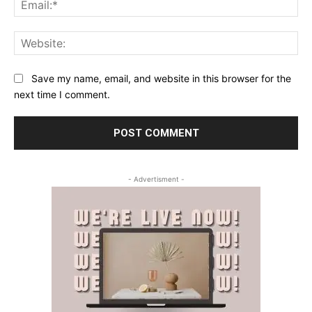
Web
Save my name, email, and website in this browser for the
next time I comment.
- Advertisment -