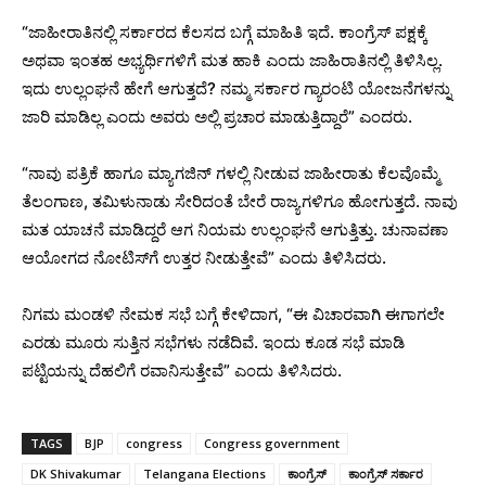
“ಜಾಹೀರಾತಿನಲ್ಲಿ ಸರ್ಕಾರದ ಕೆಲಸದ ಬಗ್ಗೆ ಮಾಹಿತಿ ಇದೆ. ಕಾಂಗ್ರೆಸ್ ಪಕ್ಷಕ್ಕೆ
ಅಥವಾ ಇಂತಹ ಅಭ್ಯರ್ಥಿಗಳಿಗೆ ಮತ ಹಾಕಿ ಎಂದು ಜಾಹಿರಾತಿನಲ್ಲಿ ತಿಳಿಸಿಲ್ಲ.
ಇದು ಉಲ್ಲಂಘನೆ ಹೇಗೆ ಆಗುತ್ತದೆ? ನಮ್ಮ ಸರ್ಕಾರ ಗ್ಯಾರಂಟಿ ಯೋಜನೆಗಳನ್ನು
ಜಾರಿ ಮಾಡಿಲ್ಲ ಎಂದು ಅವರು ಅಲ್ಲಿ ಪ್ರಚಾರ ಮಾಡುತ್ತಿದ್ದಾರೆ” ಎಂದರು.
“ನಾವು ಪತ್ರಿಕೆ ಹಾಗೂ ಮ್ಯಾಗಜಿನ್ ಗಳಲ್ಲಿ ನೀಡುವ ಜಾಹೀರಾತು ಕೆಲವೊಮ್ಮೆ
ತೆಲಂಗಾಣ, ತಮಿಳುನಾಡು ಸೇರಿದಂತೆ ಬೇರೆ ರಾಜ್ಯಗಳಿಗೂ ಹೋಗುತ್ತದೆ. ನಾವು
ಮತ ಯಾಚನೆ ಮಾಡಿದ್ದರೆ ಆಗ ನಿಯಮ ಉಲ್ಲಂಘನೆ ಆಗುತ್ತಿತ್ತು. ಚುನಾವಣಾ
ಆಯೋಗದ ನೋಟಿಸ್‌ಗೆ ಉತ್ತರ ನೀಡುತ್ತೇವೆ” ಎಂದು ತಿಳಿಸಿದರು.
ನಿಗಮ ಮಂಡಳಿ ನೇಮಕ ಸಭೆ ಬಗ್ಗೆ ಕೇಳಿದಾಗ, “ಈ ವಿಚಾರವಾಗಿ ಈಗಾಗಲೇ
ಎರಡು ಮೂರು ಸುತ್ತಿನ ಸಭೆಗಳು ನಡೆದಿವೆ. ಇಂದು ಕೂಡ ಸಭೆ ಮಾಡಿ
ಪಟ್ಟಿಯನ್ನು ದೆಹಲಿಗೆ ರವಾನಿಸುತ್ತೇವೆ” ಎಂದು ತಿಳಿಸಿದರು.
TAGS
BJP
congress
Congress government
DK Shivakumar
Telangana Elections
ಕಾಂಗ್ರೆಸ್‌
ಕಾಂಗ್ರೆಸ್‌ ಸರ್ಕಾರ