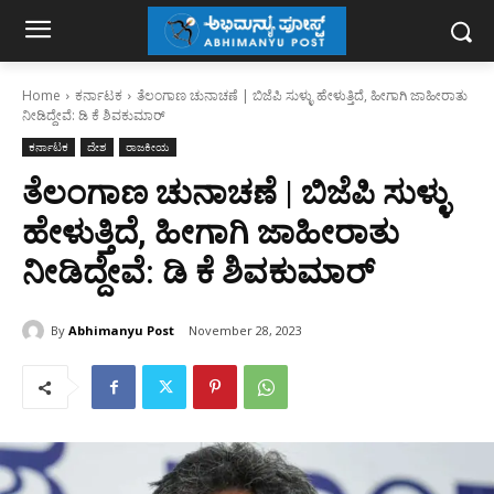
Home
ಕರ್ನಾಟಕ
ತೆಲಂಗಾಣ ಚುನಾಚಣೆ | ಬಿಜೆಪಿ ಸುಳ್ಳು ಹೇಳುತ್ತಿದೆ, ಹೀಗಾಗಿ ಜಾಹೀರಾತು
ನೀಡಿದ್ದೇವೆ: ಡಿ ಕೆ ಶಿವಕುಮಾರ್
ಕರ್ನಾಟಕ
ದೇಶ
ರಾಜಕೀಯ
ತೆಲಂಗಾಣ ಚುನಾಚಣೆ | ಬಿಜೆಪಿ ಸುಳ್ಳು
ಹೇಳುತ್ತಿದೆ, ಹೀಗಾಗಿ ಜಾಹೀರಾತು
ನೀಡಿದ್ದೇವೆ: ಡಿ ಕೆ ಶಿವಕುಮಾರ್
By
Abhimanyu Post
November 28, 2023