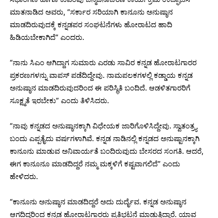
ಮಾತನಾಡಿದ ಅವರು, “ಸರ್ಕಾರ ಸರಿಯಾಗಿ ಕಾನೂನು ಅನುಷ್ಠಾನ
ಮಾಡದಿರುವುದಕ್ಕೆ ಕನ್ನಡಪರ ಸಂಘಟನೆಗಳು ಹೋರಾಟದ ಹಾದಿ
ಹಿಡಿಯಬೇಕಾಗಿದೆ” ಎಂದರು.
“ನಾನು ಸಿಎಂ ಆಗಿದ್ದಾಗ ಸುಮಾರು ಎರಡು ಸಾವಿರ ಕನ್ನಡ ಹೋರಾಟಗಾರರ
ಪ್ರಕರಣಗಳನ್ನು ವಾಪಸ್ ಪಡೆದಿದ್ದೇವು. ನಾಮಪಲಕಗಳಲ್ಲಿ ಕಡ್ಡಾಯ ಕನ್ನಡ
ಅನುಷ್ಠಾನ ಮಾಡದಿರುವುದರಿಂದ ಈ ಪರಿಸ್ಥಿತಿ ಬಂದಿದೆ. ಆಡಳಿತಗಾರರಿಗೆ
ಸೂಕ್ಷ್ಮತೆ ಇರಬೇಕು” ಎಂದು ತಿಳಿಸಿದರು.
“ನಾವು ಕನ್ನಡದ ಅನುಷ್ಠಾನಕ್ಕಾಗಿ ವಿಧೇಯಕ ಜಾರಿಗೊಳಿಸಿದ್ದೇವು. ಸ್ವಾತಂತ್ರ್ಯ
ಬಂದು ಎಪ್ಪತೈದು ವರ್ಷಗಳಾಗಿವೆ. ಕನ್ನಡ ನಾಡಿನಲ್ಲಿ ಕನ್ನಡದ ಅನುಷ್ಟಾನಕ್ಕಾಗಿ
ಕಾನೂನು ಮಾಡುವ ಅನಿವಾರ್ಯತೆ ಬಂದಿರುವುದು ಬೇಸರದ ಸಂಗತಿ. ಆದರೆ,
ಈಗ ಕಾನೂನೂ ಮಾಡದಿದ್ದರೆ ನಮ್ಮ ಮಕ್ಕಳಿಗೆ ಕಷ್ಟವಾಗಲಿದೆ” ಎಂದು
ಹೇಳಿದರು.
“ಕಾನೂನು ಅನುಷ್ಠಾನ ಮಾಡದಿದ್ದರೆ ಅದು ದುರ್ದೈವ. ಕನ್ನಡ ಅನುಷ್ಠಾನ
ಆಗದಿದ್ದರಿಂದ ಕನ್ನಡ ಹೋರಾಟಗಾರರು ಪ್ರತಿಭಟನೆ ಮಾಡುತ್ತಿದ್ದಾರೆ. ಯಾವ