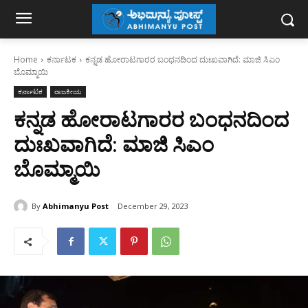
Home
ಕರ್ನಾಟಕ
ಕನ್ನಡ ಹೋರಾಟಗಾರರ ಬಂಧನದಿಂದ ದುಃಖವಾಗಿದೆ: ಮಾಜಿ ಸಿಎಂ
ಬೊಮ್ಮಾಯಿ
ಕರ್ನಾಟಕ
ರಾಜಕೀಯ
ಕನ್ನಡ ಹೋರಾಟಗಾರರ ಬಂಧನದಿಂದ
ದುಃಖವಾಗಿದೆ: ಮಾಜಿ ಸಿಎಂ
ಬೊಮ್ಮಾಯಿ
By
Abhimanyu Post
December 29, 2023