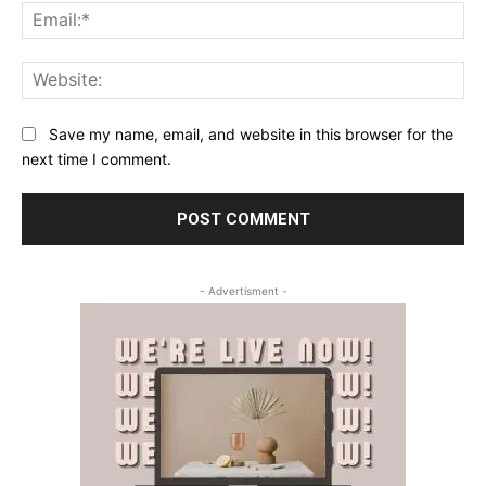
Ema
Web
Save my name, email, and website in this browser for the
next time I comment.
- Advertisment -