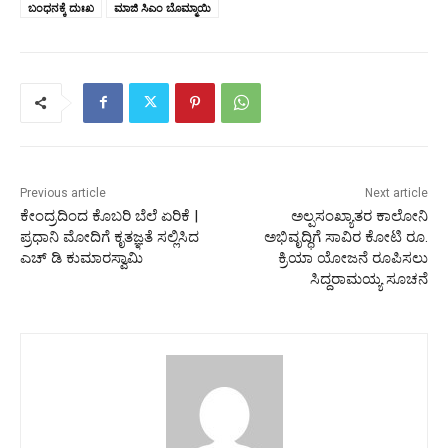
ಬಂಧನಕ್ಕೆ ದುಃಖ
ಮಾಜಿ ಸಿಎಂ ಬೊಮ್ಮಾಯಿ
Previous article
Next article
ಕೇಂದ್ರದಿಂದ ಕೊಬರಿ ಬೆಲೆ ಏರಿಕೆ |
ಅಲ್ಪಸಂಖ್ಯಾತರ ಕಾಲೋನಿ
ಪ್ರಧಾನಿ ಮೋದಿಗೆ ಕೃತಜ್ಞತೆ ಸಲ್ಲಿಸಿದ
ಅಭಿವೃದ್ಧಿಗೆ ಸಾವಿರ ಕೋಟಿ ರೂ.
ಎಚ್‌ ಡಿ ಕುಮಾರಸ್ವಾಮಿ
ಕ್ರಿಯಾ ಯೋಜನೆ ರೂಪಿಸಲು
ಸಿದ್ದರಾಮಯ್ಯ ಸೂಚನೆ