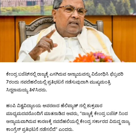
ಕೇಂದ್ರ ಬಜೆಟ್‌ನಲ್ಲಿ ರಾಜ್ಯಕ್ಕೆ ಎಸಗಿರುವ ಅನ್ಯಾಯವನ್ನು ವಿರೋಧಿಸಿ ಫೆಬ್ರವರಿ
7ರಂದು ನವದೆಹಲಿಯಲ್ಲಿ ಪ್ರತಿಭಟನೆ ನಡೆಸುವುದಾಗಿ ಮುಖ್ಯಮಂತ್ರಿ
ಸಿದ್ದರಾಮಯ್ಯ ತಿಳಿಸಿದರು.
ಹಂಪಿ ವಿಶ್ವವಿದ್ಯಾಲಯ ಆವರಣದ ಹೆಲಿಪ್ಯಾಡ್ ನಲ್ಲಿ ಶುಕ್ರವಾರ
ಮಾಧ್ಯಮದವರೊಂದಿಗೆ ಮಾತನಾಡಿದ ಅವರು, “ರಾಜ್ಯಕ್ಕೆ ಕೇಂದ್ರ ಬಜೆಟ್ ನಿಂದ
ಅನ್ಯಾಯವಾಗಿರುವ ಕಾರಣಕ್ಕೆ ನವದೆಹಲಿಯಲ್ಲಿ ಕೇಂದ್ರ ಸರ್ಕಾರದ ವಿರುದ್ದ ರಾಜ್ಯ
ಕಾಂಗ್ರೆಸ್ ಪ್ರತಿಭಟನೆ ನಡೆಸಲಿದೆ” ಎಂದರು.