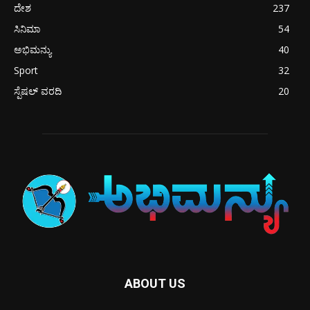
ದೇಶ
237
ಸಿನಿಮಾ
54
ಅಭಿಮನ್ಯು
40
Sport
32
ಸ್ಪೆಷಲ್ ವರದಿ
20
ABOUT US