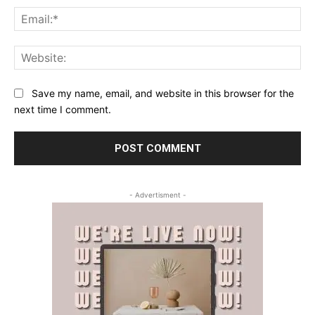
Ema
Web
Save my name, email, and website in this browser for the
next time I comment.
- Advertisment -