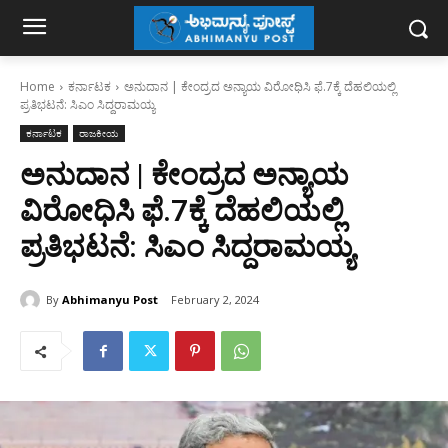
Home
ಕರ್ನಾಟಕ
ಅನುದಾನ | ಕೇಂದ್ರದ ಅನ್ಯಾಯ ವಿರೋಧಿಸಿ ಫೆ.7ಕ್ಕೆ ದೆಹಲಿಯಲ್ಲಿ
ಪ್ರತಿಭಟನೆ: ಸಿಎಂ ಸಿದ್ದರಾಮಯ್ಯ
ಕರ್ನಾಟಕ
ರಾಜಕೀಯ
ಅನುದಾನ | ಕೇಂದ್ರದ ಅನ್ಯಾಯ
ವಿರೋಧಿಸಿ ಫೆ.7ಕ್ಕೆ ದೆಹಲಿಯಲ್ಲಿ
ಪ್ರತಿಭಟನೆ: ಸಿಎಂ ಸಿದ್ದರಾಮಯ್ಯ
By
Abhimanyu Post
February 2, 2024