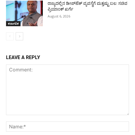
ರಾಜ್ಯದಲ್ಲಿನ ಡೀಪ್‌ಟೆಕ್‌ ವ್ಯವಸ್ಥೆಗೆ ಮತ್ತಷ್ಟು ಬಲ: ಸಚಿವ
ಪ್ರಿಯಾಂಕ್ ಖರ್ಗೆ
August 6, 2026
ಕರ್ನಾಟಕ
LEAVE A REPLY
Comment:
Na