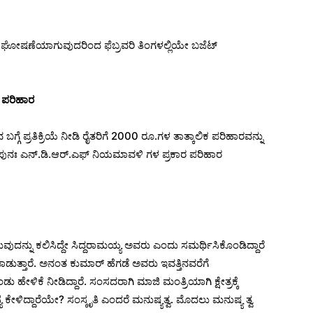
ಘೋಷಣೆಯಾಗುವುದರಿಂದ ಫೆಬ್ರವರಿ ತಿಂಗಳಲ್ಲಿಯೇ ಬಜೆಟ್
ಃ ಪರಿಹಾರ
 ಬಗ್ಗೆ ಪ್ರತಿಕ್ರಿಯೆ ನೀಡಿ ರೈತರಿಗೆ 2000 ರೂ.ಗಳ ತಾತ್ಕಾಲಿಕ ಪರಿಹಾರವನ್ನು
ರ ಪುನಃ ಎನ್.ಡಿ.ಆರ್.ಎಫ್ ನಿಯಮಾವಳಿ ಗಳ ಪ್ರಕಾರ ಪರಿಹಾರ
ನು ಕಲಿಸಿದ್ದೇ ಸಿದ್ದರಾಮಯ್ಯ ಅವರು ಎಂದು ಸಮರ್ಥಿಸಿಕೊಂಡಿದ್ದಾರೆ
ಾಡುತ್ತಾರೆ. ಅನಂತ ಕುಮಾರ್ ಹೆಗಡೆ ಅವರು ಇವತ್ತಿನವರೆಗೆ
ು ಹೇಳಿಕೆ ನೀಡಿದ್ದಾರೆ. ಸಂಸದರಾಗಿ ಮಾಜಿ ಮಂತ್ರಿಯಾಗಿ ಕ್ಷೇತ್ರಕ್ಕೆ
ಳಿದ್ದಾರೆಯೇ? ಸಂಸ್ಕೃತಿ ಎಂದರೆ ಮನುಷ್ಯತ್ವ. ಮೊದಲು ಮನುಷ್ಯ ತ್ವ