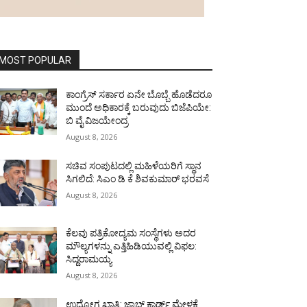
MOST POPULAR
ಕಾಂಗ್ರೆಸ್ ಸರ್ಕಾರ ಏನೇ ಬೊಬ್ಬೆ ಹೊಡೆದರೂ
ಮುಂದೆ ಅಧಿಕಾರಕ್ಕೆ ಬರುವುದು ಬಿಜೆಪಿಯೇ:
ಬಿ ವೈ ವಿಜಯೇಂದ್ರ
August 8, 2026
ಸಚಿವ ಸಂಪುಟದಲ್ಲಿ ಮಹಿಳೆಯರಿಗೆ ಸ್ಥಾನ
ಸಿಗಲಿದೆ: ಸಿಎಂ ಡಿ ಕೆ ಶಿವಕುಮಾರ್ ಭರವಸೆ
August 8, 2026
ಕೆಲವು ಪತ್ರಿಕೋದ್ಯಮ ಸಂಸ್ಥೆಗಳು ಅದರ
ಮೌಲ್ಯಗಳನ್ನು ಎತ್ತಿಹಿಡಿಯುವಲ್ಲಿ ವಿಫಲ:
ಸಿದ್ದರಾಮಯ್ಯ
August 8, 2026
ಉದ್ಯೋಗ ಖಾತ್ರಿ: ಜಾಬ್ ಕಾರ್ಡ್ ಮೇಳಕ್ಕೆ