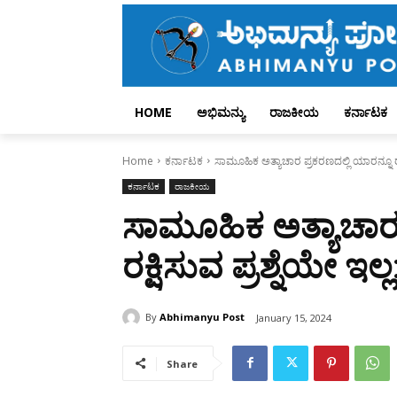
HOME
ಅಭಿಮನ್ಯು
ರಾಜಕೀಯ
ಕರ್ನಾಟಕ
Home
ಕರ್ನಾಟಕ
ಸಾಮೂಹಿಕ ಅತ್ಯಾಚಾರ ಪ್ರಕರಣದಲ್ಲಿ ಯಾರನ್ನೂ ರಕ್ಷ
ಕರ್ನಾಟಕ
ರಾಜಕೀಯ
ಸಾಮೂಹಿಕ ಅತ್ಯಾಚಾರ 
ರಕ್ಷಿಸುವ ಪ್ರಶ್ನೆಯೇ ಇಲ
By
Abhimanyu Post
January 15, 2024
Share