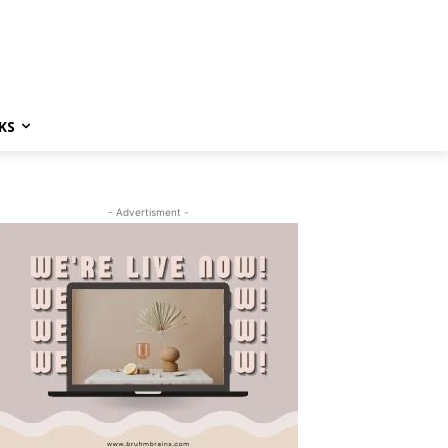
KS
- Advertisment -