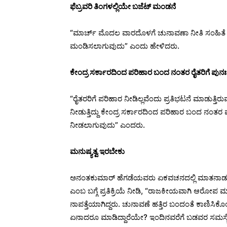
ಫೆಬ್ರವರಿ ತಿಂಗಳಲ್ಲಿಯೇ ಬಜೆಟ್ ಮಂಡನೆ
“ಮಾರ್ಚ್ ಮೊದಲ ವಾರದೊಳಗೆ ಚುನಾವಣಾ ನೀತಿ ಸಂಹಿತೆ 
ಮಂಡಿಸಲಾಗುವುದು” ಎಂದು ಹೇಳಿದರು.
ಕೇಂದ್ರ ಸರ್ಕಾರದಿಂದ ಪರಿಹಾರ ಬಂದ ನಂತರ ರೈತರಿಗೆ ಪುನ
“ರೈತರರಿಗೆ ಪರಿಹಾರ ನೀಡಿಲ್ಲವೆಂದು ಪ್ರತಿಭಟನೆ ಮಾಡುತ್ತಿರುವ
ನೀಡುತ್ತಿದ್ದು ಕೇಂದ್ರ ಸರ್ಕಾರದಿಂದ ಪರಿಹಾರ ಬಂದ ನಂತ
ನೀಡಲಾಗುವುದು” ಎಂದರು.
ಮನುಷ್ಯತ್ವ ಇರಬೇಕು
ಅನಂತಕುಮಾರ್ ಹೆಗಡೆಯವರು ಏಕವಚನದಲ್ಲಿ ಮಾತನಾಡುವುದನ್
ಎಂಬ ಬಗ್ಗೆ ಪ್ರತಿಕ್ರಿಯೆ ನೀಡಿ, “ರಾಜಕೀಯವಾಗಿ ಆರೋಪ ಮ
ನಾಪತ್ತೆಯಾಗಿದ್ದರು. ಚುನಾವಣೆ ಹತ್ತಿರ ಬಂದಂತೆ ಕಾಣಿಸಿಕೊಂಡ
ಏನಾದರೂ ಮಾಡಿದ್ದಾರೆಯೇ? ಇಂದಿನವರೆಗೆ ಬಡವರ ಸಮಸ್ಯೆ ಕೇ