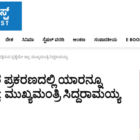
ದೇಶ
ಸಿನಿಮಾ
ಸ್ಪೆಷಲ್ ವರದಿ
ಅಂಕಣ
ಸಂಪಾದಕೀಯ
E BOO
ಿಸುವ ಪ್ರಶ್ನೆಯೇ ಇಲ್ಲ: ಮುಖ್ಯಮಂತ್ರಿ ಸಿದ್ದರಾಮಯ್ಯ
ಪ್ರಕರಣದಲ್ಲಿ ಯಾರನ್ನೂ
್ಲ: ಮುಖ್ಯಮಂತ್ರಿ ಸಿದ್ದರಾಮಯ್ಯ