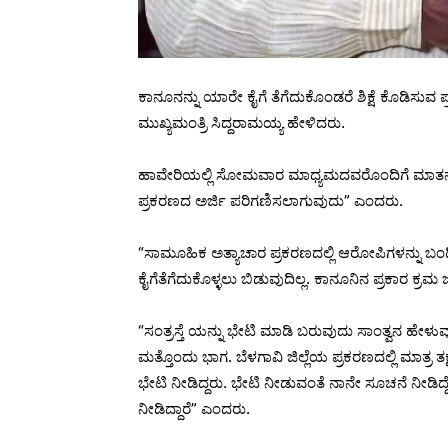
ಕಾನೂನನ್ನು ಯಾರೇ ಕೈಗೆ ತೆಗೆದುಕೊಂಡರೆ ಶಿಕ್ಷೆ ಕೊಡಿಸುವ ಪ
ಮುಖ್ಯಮಂತ್ರಿ ಸಿದ್ದರಾಮಯ್ಯ ಹೇಳಿದರು.
ಹಾವೇರಿಯಲ್ಲಿ ಸೋಮವಾರ ಮಾಧ್ಯಮದವರೊಂದಿಗೆ ಮಾತನಾಡಿದ
ಪ್ರಕರಣದ ಅರ್ಜಿ ಪರಿಗಣಿಸಲಾಗುವುದು” ಎಂದರು.
“ಸಾಮೂಹಿಕ ಅತ್ಯಾಚಾರ ಪ್ರಕರಣದಲ್ಲಿ ಆರೋಪಿಗಳನ್ನು ಬಂಧಿಸಿ
ಕೈಗೆತೆಗೆದುಕೊಳ್ಳಲು ಬಿಡುವುದಿಲ್ಲ. ಕಾನೂನಿನ ಪ್ರಕಾರ ಕ್ರ
“ಸಂತ್ರಸ್ತೆ ಯನ್ನು ಭೇಟಿ ಮಾಡಿ ಬರುವುದು ಸಾಂತ್ವನ ಹೇಳ
ಮತ್ತೊಂದು ಭಾಗ. ಬೆಳಗಾವಿ ಜಿಲ್ಲೆಯ ಪ್ರಕರಣದಲ್ಲಿ ಮಾತ್ರ ತಕ್
ಭೇಟಿ ನೀಡಿದ್ದರು. ಭೇಟಿ ನೀಡುವಂತೆ ನಾನೇ ಸೂಚನೆ ನೀಡಿದ್ದೆ
ನೀಡಿದ್ದಾರೆ” ಎಂದರು.