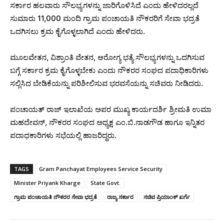
ಸರ್ಕಾರ ಹಲವಾರು ಸೌಲಭ್ಯಗಳನ್ನು ಜಾರಿಗೊಳಿಸಿದೆ ಎಂದು ಹೇಳಿದರಲ್ಲದೆ
ಸುಮಾರು 11,000 ಮಂದಿ ಗ್ರಾಮ ಪಂಚಾಯತಿ ನೌಕರರಿಗೆ ಸೇವಾ ಭದ್ರತೆ
ಒದಗಿಸಲು ಕ್ರಮ ಕೈಗೊಳ್ಳಲಾಗಿದೆ ಎಂದು ಹೇಳಿದರು.
ಮೂಲವೇತನ, ವಿಶ್ರಾಂತಿ ವೇತನ, ಆರೋಗ್ಯ ಭತ್ಯೆ ಸೌಲಭ್ಯಗಳನ್ನು ಒದಗಿಸುವ
ಬಗ್ಗೆ ಸರ್ಕಾರ ಕ್ರಮ ಕೈಗೊಳ್ಳಬೇಕು ಎಂದು ನೌಕರರ ಸಂಘದ ಪದಾಧಿಕಾರಿಗಳು
ಸಲ್ಲಿಸಿದ ಬೇಡಿಕೆಯನ್ನು ಪರಿಶೀಲಿಸುವ ಭರವಸೆಯನ್ನು ಸಚಿವರು ನೀಡಿದರು.
ಪಂಚಾಯತ್‌ ರಾಜ್‌ ಇಲಾಖೆಯ ಅಪರ ಮುಖ್ಯ ಕಾರ್ಯದರ್ಶಿ ಶ್ರೀಮತಿ ಉಮಾ
ಮಹದೇವನ್‌, ನೌಕರರ ಸಂಘದ ಅಧ್ಯಕ್ಷ ಎಂ.ಬಿ.ನಾಡಗೌಡ ಹಾಗೂ ಇನ್ನಿತರ
ಪದಾಧಕಾರಿಗಳು ಸಭೆಯಲ್ಲಿ ಹಾಜರಿದ್ದರು.
TAGS
Gram Panchayat Employees Service Security
Minister Priyank Kharge
State Govt.
ಗ್ರಾಮ ಪಂಚಾಯತಿ ನೌಕರರ ಸೇವಾ ಭದ್ರತೆ
ರಾಜ್ಯ ಸರ್ಕಾರ
ಸಚಿವ ಪ್ರಿಯಾಂಕ್‌ ಖರ್ಗೆ