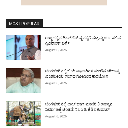
MOST POPULAR
ರಾಜ್ಯದಲ್ಲಿನ ಡೀಪ್‌ಟೆಕ್‌ ವ್ಯವಸ್ಥೆಗೆ ಮತ್ತಷ್ಟು ಬಲ: ಸಚಿವ
ಪ್ರಿಯಾಂಕ್ ಖರ್ಗೆ
August 6, 2026
ಬೆಂಗಳೂರಿನಲ್ಲಿ ಬೀದಿ ವ್ಯಾಪಾರಿಗಳ ಮೇಲಿನ ದೌರ್ಜನ್ಯ
ಖಂಡನೀಯ: ಸಂಸದ ಗೋವಿಂದ ಕಾರಜೋಳ
August 6, 2026
ಬೆಂಗಳೂರಿನಲ್ಲಿ ಲಾಲ್ ಬಾಗ್ ಮಾದರಿ 3 ಉದ್ಯಾನ
ನಿರ್ಮಾಣಕ್ಕೆ ಚಿಂತನೆ: ಸಿಎಂ ಡಿ ಕೆ ಶಿವಕುಮಾರ್
August 6, 2026