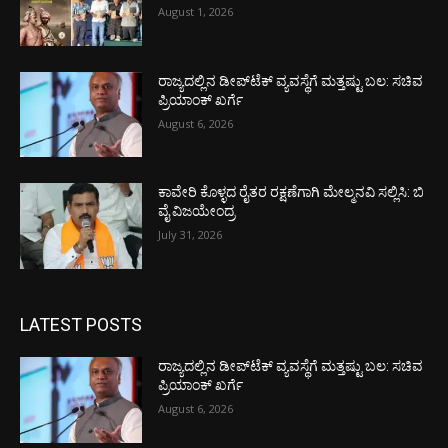
August 1, 2026
ರಾಜ್ಯದಲ್ಲಿನ ಡೀಪ್‌ಟೆಕ್‌ ವ್ಯವಸ್ಥೆಗೆ ಮತ್ತಷ್ಟು ಬಲ: ಸಚಿವ
ಪ್ರಿಯಾಂಕ್ ಖರ್ಗೆ
August 6, 2026
ಕಾವೇರಿ ಕೊಳ್ಳದ ರೈತರ ರಕ್ಷಣೆಗಾಗಿ ಮೇಲ್ಮನವಿ ಸಲ್ಲಿಸಿ: ಬಿ
ವೈ ವಿಜಯೇಂದ್ರ
July 31, 2026
LATEST POSTS
ರಾಜ್ಯದಲ್ಲಿನ ಡೀಪ್‌ಟೆಕ್‌ ವ್ಯವಸ್ಥೆಗೆ ಮತ್ತಷ್ಟು ಬಲ: ಸಚಿವ
ಪ್ರಿಯಾಂಕ್ ಖರ್ಗೆ
August 6, 2026