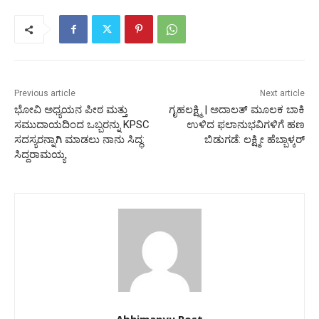
Previous article
Next article
ಭೋವಿ ಅಧ್ಯಯನ ಪೀಠ ಮತ್ತು
ಗೃಹಲಕ್ಷ್ಮಿ | ಅದಾಲತ್ ಮೂಲಕ ಬಾಕಿ
ಸಮುದಾಯದಿಂದ ಒಬ್ಬರನ್ನು KPSC
ಉಳಿದ ಫಲಾನುಭವಿಗಳಿಗೆ ಹಣ
ಸದಸ್ಯರನ್ನಾಗಿ ಮಾಡಲು ನಾನು ಸಿದ್ಧ:
ಬಿಡುಗಡೆ: ಲಕ್ಷ್ಮೀ ಹೆಬ್ಬಾಳ್ಕರ್
ಸಿದ್ದರಾಮಯ್ಯ