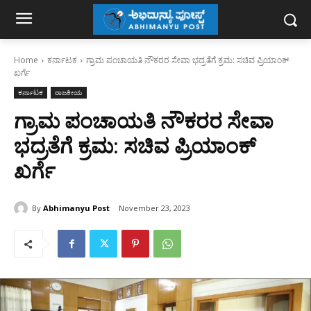
Home
ಕರ್ನಾಟಕ
ಗ್ರಾಮ ಪಂಚಾಯತಿ ನೌಕರರ ಸೇವಾ ಭದ್ರತೆಗೆ ಕ್ರಮ: ಸಚಿವ ಪ್ರಿಯಾಂಕ್‌
ಖರ್ಗೆ
ಕರ್ನಾಟಕ
ರಾಜಕೀಯ
ಗ್ರಾಮ ಪಂಚಾಯತಿ ನೌಕರರ ಸೇವಾ
ಭದ್ರತೆಗೆ ಕ್ರಮ: ಸಚಿವ ಪ್ರಿಯಾಂಕ್‌
ಖರ್ಗೆ
By
Abhimanyu Post
November 23, 2023