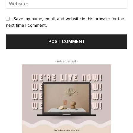
Web
Save my name, email, and website in this browser for the
next time I comment.
- Advertisment -