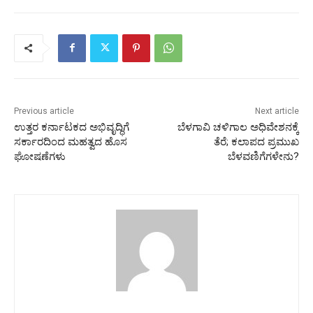
Previous article
Next article
ಉತ್ತರ ಕರ್ನಾಟಕದ ಅಭಿವೃದ್ಧಿಗೆ
ಬೆಳಗಾವಿ ಚಳಿಗಾಲ ಅಧಿವೇಶನಕ್ಕೆ
ಸರ್ಕಾರದಿಂದ ಮಹತ್ವದ ಹೊಸ
ತೆರೆ; ಕಲಾಪದ ಪ್ರಮುಖ
ಘೋಷಣೆಗಳು
ಬೆಳವಣಿಗೆಗಳೇನು?