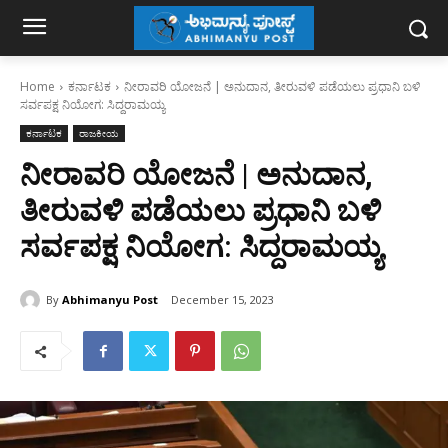
Home
ಕರ್ನಾಟಕ
ನೀರಾವರಿ ಯೋಜನೆ | ಅನುದಾನ, ತೀರುವಳಿ ಪಡೆಯಲು ಪ್ರಧಾನಿ ಬಳಿ
ಸರ್ವಪಕ್ಷ ನಿಯೋಗ: ಸಿದ್ದರಾಮಯ್ಯ
ಕರ್ನಾಟಕ
ರಾಜಕೀಯ
ನೀರಾವರಿ ಯೋಜನೆ | ಅನುದಾನ,
ತೀರುವಳಿ ಪಡೆಯಲು ಪ್ರಧಾನಿ ಬಳಿ
ಸರ್ವಪಕ್ಷ ನಿಯೋಗ: ಸಿದ್ದರಾಮಯ್ಯ
By
Abhimanyu Post
December 15, 2023