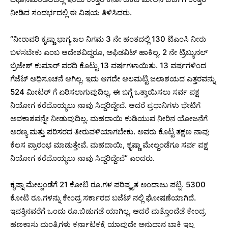
ನೀಡಿದ ಸಂದರ್ಭದಲ್ಲಿ ಈ ವಿಷಯ ತಿಳಿಸಿದರು.
“ನೀರಾವರಿ ಕೃಷ್ಣಾ ಭಾಗ್ಯ ಜಲ ನಿಗಮ 3 ನೇ ಹಂತದಲ್ಲಿ 130 ಟಿಎಂಸಿ ನೀರು
ಬಳಸಬೇಕು ಎಂಬ ಆದೇಶವಿದ್ದರೂ, ಅಫಿಡವಿಟ್ ಹಾಕಿಲ್ಲ. 2 ನೇ ಟ್ರಿಬ್ಯುನಲ್
ಬ್ರಿಜೇಶ್ ಕುಮಾರ್ ವರದಿ ಕೊಟ್ಟು 13 ವರ್ಷಗಳಾಯಿತು. 13 ವರ್ಷಗಳಿಂದ
ಗೆಜೆಟ್ ಅಧಿಸೂಚನೆ ಆಗಿಲ್ಲ. ಇದು ಆಗದೇ ಆಲಮಟ್ಟಿ ಜಲಾಶಯದ ಎತ್ತರವನ್ನು
524 ಮೀಟರ್ ಗೆ ಏರಿಸಲಾಗುವುದಿಲ್ಲ. ಈ ಬಗ್ಗೆ ಒತ್ತಾಯಿಸಲು ಸರ್ವ ಪಕ್ಷ
ನಿಯೋಗ ಕರೆದೊಯ್ಯಲು ನಾವು ಸಿದ್ದರಿದ್ದೇವೆ. ಆದರೆ ಪ್ರಧಾನಿಗಳು ಭೇಟಿಗೆ
ಅವಕಾಶವನ್ನೇ ನೀಡುವುದಿಲ್ಲ. ಮಹದಾಯಿ ಕುಡಿಯುವ ನೀರಿನ ಯೋಜನೆಗೆ
ಅರಣ್ಯ ಮತ್ತು ಪರಿಸರದ ತೀರುವಳಿಯಾಗಬೇಕು. ಅವರು ಕೊಟ್ಟ ತಕ್ಷಣ ನಾವು
ಕೆಲಸ ಪ್ರಾರಂಭ ಮಾಡುತ್ತೇವೆ. ಮಹದಾಯಿ, ಕೃಷ್ಣಾ ಮೇಲ್ದಂಡೆಗೂ ಸರ್ವ ಪಕ್ಷ
ನಿಯೋಗ ಕರೆದೊಯ್ಯಲು ನಾವು ಸಿದ್ದರಿದ್ದೇವೆ” ಎಂದರು.
ಕೃಷ್ನಾ ಮೇಲ್ದಂಡೆಗೆ 21 ಕೋಟಿ ರೂ.ಗಳ ಪರಿಷ್ಕೃತ ಅಂದಾಜು ಪಟ್ಟಿ. 5300
ಕೋಟಿ ರೂ.ಗಳನ್ನು ಕೇಂದ್ರ ಸರ್ಕಾರದ ಬಜೆಟ್ ನಲ್ಲಿ ಘೋಷಣೆಯಾಗಿದೆ.
ಇವತ್ತಿನವರೆಗೆ ಒಂದು ರೂ.ಬಿಡುಗಡೆ ಯಾಗಿಲ್ಲ. ಆದರೆ ಮತ್ತೊಂದೆಡೆ ಕೇಂದ್ರ
ಹಣಕಾಸು ಮಂತ್ರಿಗಳು ಕರ್ನಾಟಕಕ್ಕೆ ಯಾವುದೇ ಅನುದಾನ ಬಾಕಿ ಇಲ್ಲ