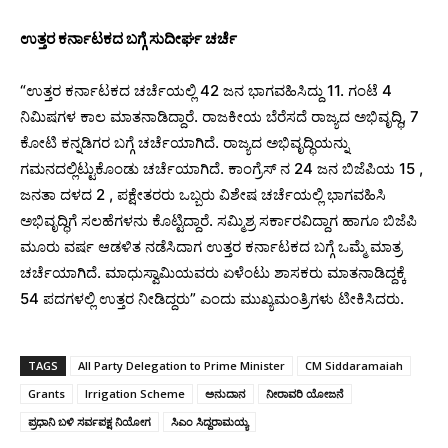
ಉತ್ತರ ಕರ್ನಾಟಕದ ಬಗ್ಗೆ ಸುದೀರ್ಘ ಚರ್ಚೆ
“ಉತ್ತರ ಕರ್ನಾಟಕದ ಚರ್ಚೆಯಲ್ಲಿ 42 ಜನ ಭಾಗವಹಿಸಿದ್ದು 11. ಗಂಟೆ 4
ನಿಮಿಷಗಳ ಕಾಲ ಮಾತನಾಡಿದ್ದಾರೆ. ರಾಜಕೀಯ ಬೆರೆಸದೆ ರಾಜ್ಯದ ಅಭಿವೃದ್ಧಿ, 7
ಕೋಟಿ ಕನ್ನಡಿಗರ ಬಗ್ಗೆ ಚರ್ಚೆಯಾಗಿದೆ. ರಾಜ್ಯದ ಅಭಿವೃದ್ಧಿಯನ್ನು
ಗಮನದಲ್ಲಿಟ್ಟುಕೊಂಡು ಚರ್ಚೆಯಾಗಿದೆ. ಕಾಂಗ್ರೆಸ್ ನ 24 ಜನ ಬಿಜೆಪಿಯ 15 ,
ಜನತಾ ದಳದ 2 , ಪಕ್ಷೇತರರು ಒಬ್ಬರು ವಿಶೇಷ ಚರ್ಚೆಯಲ್ಲಿ ಭಾಗವಹಿಸಿ
ಅಭಿವೃದ್ಧಿಗೆ ಸಲಹೆಗಳನು ಕೊಟ್ಟಿದ್ದಾರೆ. ಸಮ್ಮಿಶ್ರ ಸರ್ಕಾರವಿದ್ದಾಗ ಹಾಗೂ ಬಿಜೆಪಿ
ಮೂರು ವರ್ಷ ಆಡಳಿತ ನಡೆಸಿದಾಗ ಉತ್ತರ ಕರ್ನಾಟಕದ ಬಗ್ಗೆ ಒಮ್ಮೆ ಮಾತ್ರ
ಚರ್ಚೆಯಾಗಿದೆ. ಮಾಧುಸ್ವಾಮಿಯವರು ಏಳೆಂಟು ಶಾಸಕರು ಮಾತನಾಡಿದ್ದಕ್ಕೆ
54 ಪದಗಳಲ್ಲಿ ಉತ್ತರ ನೀಡಿದ್ದರು” ಎಂದು ಮುಖ್ಯಮಂತ್ರಿಗಳು ಟೀಕಿಸಿದರು.
TAGS
All Party Delegation to Prime Minister
CM Siddaramaiah
Grants
Irrigation Scheme
ಅನುದಾನ
ನೀರಾವರಿ ಯೋಜನೆ
ಪ್ರಧಾನಿ ಬಳಿ ಸರ್ವಪಕ್ಷ ನಿಯೋಗ
ಸಿಎಂ ಸಿದ್ದರಾಮಯ್ಯ