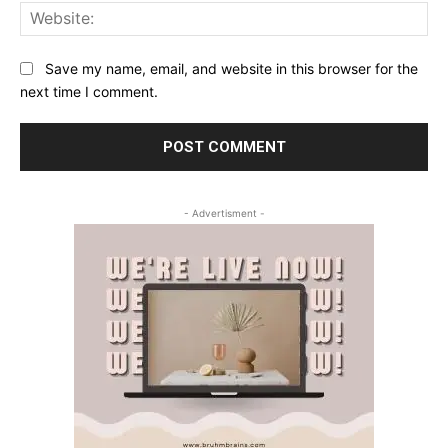
Web
Save my name, email, and website in this browser for the
next time I comment.
- Advertisment -