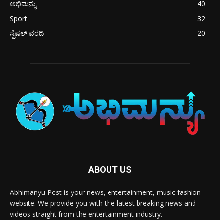
ಅಭಿಮನ್ಯು
40
Sport
32
ಸ್ಪೆಷಲ್ ವರದಿ
20
ABOUT US
Abhimanyu Post is your news, entertainment, music fashion
website. We provide you with the latest breaking news and
videos straight from the entertainment industry.