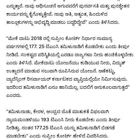
ಎನ್ನುತ್ತಾರೆ. ನಾವು ಅಧಿಸೂಚನೆ ಆಗುವವರೆಗೆ ಪುನರ್ವಸತಿ ಮತ್ತು ಪುನಶ್ಚೇತನ
ಕಾರ್ಯವನ್ನು ಕೈಗೊಳ್ಳುತ್ತೇವೆ. ನಾವು ಅತಿ, ಅತ್ಯಂತ, ಹಿಂದುಳಿದ
ತಾಲ್ಲೂಕುಗಳನ್ನು ಅಭಿವೃದ್ಧಿ ಮಾಡಲು ಬದ್ಧರಿದ್ದೇವೆ” ಎಂದು ತಿಳಿಸಿದರು.
“ಮೇಕೆ ದಾಟು 2018 ರಲ್ಲಿ ಸುಪ್ರೀಂ ಕೋರ್ಟ್ ನಿರ್ಧಾರ ಸಾಮಾನ್ಯ
ವರ್ಷಗಗಳಲ್ಲಿ 177. 25 ಟಿಎಂಸಿ ತಮಿಳುನಾಡಿಗೆ ಕೊಡಬೇಕು ಎಂದು ತೀರ್ಪು
ನೀಡಿದೆ. ಸಂಕಷ್ಟದ ಪರಿಸ್ಥಿತಿಯಲ್ಲಿ ಎರಡೂ ರಾಜ್ಯಗಳೂ ನೀರು ಹಂಚಿಕೊಳ್ಳಬೇಕು
ಎಂದು ತಿಳಿಸಿದೆ. ಮೇಕೆದಾಟು ಯೋಜನೆಯು ಕುಡಿಯುವ ನೀರು, ವಿದ್ಯುತ್
ಉತ್ಪಾದನೆ ಮಾಡುವ ಸಲುವಾಗಿ ರೂಪಿಸಿರುವ ಯೋಜನೆ. ಅಣೆಕಟ್ಟು,
ಬ್ಯಾಲೆನ್ಸಿಂಗ್ ರಿಸರ್ವಾಯರ್ ಕರ್ನಾಟಕದ ವ್ಯಾಪ್ತಿಯಲ್ಲಿಯೇ ನಿರ್ಮಿಸುವುದು.
ಇದರಿಂದ ತಮಿಳುನಾಡಿಗೆ ಏನೂ ಹಾನಿಯಿಲ್ಲ. ಬದಲಿಗೆ ಅನುಕೂಲವಾಗುತ್ತದೆ”
ಎಂದರು.
“ತಮಿಳುನಾಡು, ಕೇರಳ, ಆಂಧ್ರದ ಜೊತೆ ಮಾತುಕತೆ ವಿಫಲವಾಗಿ
ನ್ಯಾಯಮಂಡಳಿಯು 193 ಟಿಎಂಸಿ ನೀರು ಕೊಡಬೇಕು ಎಂದು ತೀರ್ಪು
ನೀಡಿತ್ತು. ನಂತರ 177.25 ಟಿಎಂಸಿ ಯನ್ನು ತಮಿಳುನಾಡಿಗೆ ಬಿಡಗಡೆ
ಮಾಡಬೇಕು” ಎಂದು ಸುಪ್ರೀಂ ಕೋರ್ಟ್ ಹೇಳಿದೆ ವಿವರಿಸಿದರು.