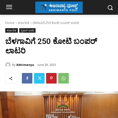
Home
ಕರ್ನಾಟಕ
ಬೆಳಗಾವಿಗೆ 250 ಕೋಟಿ ಬಂಪರ್ ಲಾಟರಿ
ಕರ್ನಾಟಕ
ಸ್ಪೆಷಲ್ ವರದಿ
ಬೆಳಗಾವಿಗೆ 250 ಕೋಟಿ ಬಂಪರ್
ಲಾಟರಿ
By
Abhimanyu
June 29, 2023