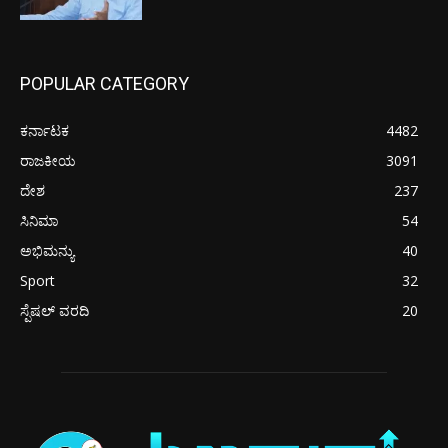
POPULAR CATEGORY
ಕರ್ನಾಟಕ
4482
ರಾಜಕೀಯ
3091
ದೇಶ
237
ಸಿನಿಮಾ
54
ಅಭಿಮನ್ಯು
40
Sport
32
ಸ್ಪೆಷಲ್ ವರದಿ
20