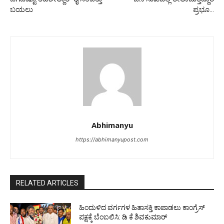
ಬಯಲು
ಪ್ರಭೂ…
Abhimanyu
https://abhimanyupost.com
RELATED ARTICLES
ಹಿಂದುಳಿದ ವರ್ಗಗಳ ಹಿತಾಸಕ್ತಿ ಕಾಪಾಡಲು ಕಾಂಗ್ರೆಸ್
ಪಕ್ಷಕ್ಕೆ ಬೆಂಬಲಿಸಿ: ಡಿ ಕೆ ಶಿವಕುಮಾರ್