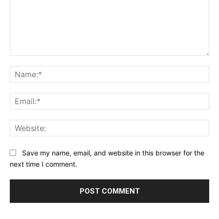
Comment:
Na
Ema
Web
Save my name, email, and website in this browser for the
next time I comment.