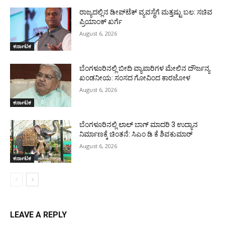
ರಾಜ್ಯದಲ್ಲಿನ ಡೀಪ್‌ಟೆಕ್‌ ವ್ಯವಸ್ಥೆಗೆ ಮತ್ತಷ್ಟು ಬಲ: ಸಚಿವ
ಪ್ರಿಯಾಂಕ್ ಖರ್ಗೆ
August 6, 2026
ಕರ್ನಾಟಕ
ಬೆಂಗಳೂರಿನಲ್ಲಿ ಬೀದಿ ವ್ಯಾಪಾರಿಗಳ ಮೇಲಿನ ದೌರ್ಜನ್ಯ
ಖಂಡನೀಯ: ಸಂಸದ ಗೋವಿಂದ ಕಾರಜೋಳ
August 6, 2026
ಕರ್ನಾಟಕ
ಬೆಂಗಳೂರಿನಲ್ಲಿ ಲಾಲ್ ಬಾಗ್ ಮಾದರಿ 3 ಉದ್ಯಾನ
ನಿರ್ಮಾಣಕ್ಕೆ ಚಿಂತನೆ: ಸಿಎಂ ಡಿ ಕೆ ಶಿವಕುಮಾರ್
August 6, 2026
ಕರ್ನಾಟಕ
LEAVE A REPLY