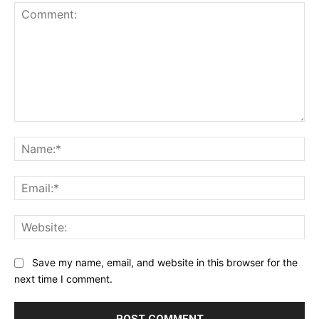
Comment:
Na
Ema
Web
Save my name, email, and website in this browser for the
next time I comment.