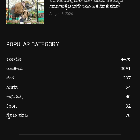
ಬೆಂಗಳೂರಿನಲ್ಲಿ ಲಾಲ್ ಬಾಗ್ ಮಾದರಿ 3 ಉದ್ಯಾನ
ನಿರ್ಮಾಣಕ್ಕೆ ಚಿಂತನೆ: ಸಿಎಂ ಡಿ ಕೆ ಶಿವಕುಮಾರ್
August 6, 2026
POPULAR CATEGORY
ಕರ್ನಾಟಕ
4476
ರಾಜಕೀಯ
3091
ದೇಶ
237
ಸಿನಿಮಾ
54
ಅಭಿಮನ್ಯು
40
Sport
32
ಸ್ಪೆಷಲ್ ವರದಿ
20