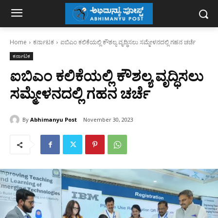
Home
ಕರ್ನಾಟಕ
ಐಬಿಎಂ ಕಲಿಕೆಯಲ್ಲಿ ಕೌಶಲ್ಯ ವೃದ್ಧಿಸಲು ಸಮ್ಮೇಳನದಲ್ಲಿ ಗಹನ ಚರ್ಚೆ
ಕರ್ನಾಟಕ
ಐಬಿಎಂ ಕಲಿಕೆಯಲ್ಲಿ ಕೌಶಲ್ಯ ವೃದ್ಧಿಸಲು
ಸಮ್ಮೇಳನದಲ್ಲಿ ಗಹನ ಚರ್ಚೆ
By
Abhimanyu Post
November 30, 2023