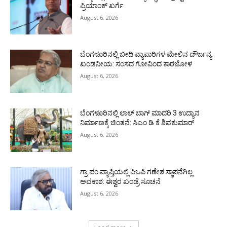
ಪ್ರಿಯಾಂಕ್ ಖರ್ಗೆ
August 6, 2026
ಬೆಂಗಳೂರಿನಲ್ಲಿ ಬೀದಿ ವ್ಯಾಪಾರಿಗಳ ಮೇಲಿನ ದೌರ್ಜನ್ಯ
ಖಂಡನೀಯ: ಸಂಸದ ಗೋವಿಂದ ಕಾರಜೋಳ
August 6, 2026
ಬೆಂಗಳೂರಿನಲ್ಲಿ ಲಾಲ್ ಬಾಗ್ ಮಾದರಿ 3 ಉದ್ಯಾನ
ನಿರ್ಮಾಣಕ್ಕೆ ಚಿಂತನೆ: ಸಿಎಂ ಡಿ ಕೆ ಶಿವಕುಮಾರ್
August 6, 2026
ಗ್ರಾ.ಪಂ.ವ್ಯಾಪ್ತಿಯಲ್ಲಿ ಪಿಒಪಿ ಗಣೇಶ ಸ್ಥಾಪನೆಗಿಲ್ಲ
ಅವಕಾಶ: ಈಶ್ವರ ಖಂಡ್ರೆ ಸೂಚನೆ
August 6, 2026