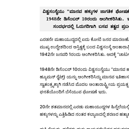
ವಿಶ್ವಸಂಸ್ಥೆಯು "ಮಾನವ ಹಕ್ಕುಗಳ ಜಾಗತಿಕ ಘೋಷಣೆ"
1948ನೇ ಡಿಸೆಂಬರ್ 10ರಂದು ಅಂಗೀಕರಿಸಿತು. ಇ
ಎರಡನೇ ಮಹಾಯುದ್ಧದಲ್ಲಿ ಐದು ಕೋಟಿ ಜನರ ಮಾರಣಹೋ
ಮುಖ್ಯ ಉದ್ದೇಶದಿಂದ ಅಸ್ತಿತ್ವಕ್ಕೆ ಬಂದ ವಿಶ್ವಸಂಸ್ಥೆ ಅಂತಾ
1942ನೇ ಜನವರಿ 1ರಂದು ಅಂಗೀಕರಿಸಿತು. ಅದಕ್ಕೆ “ಚಾರ್ಟರ
1948ನೇ ಡಿಸೆಂಬರ್ 10ರಂದು ವಿಶ್ವಸಂಸ್ಥೆಯು “ಮಾನವ ಹ
ಹ್ಯೂಮನ್ ರೈಟ್ಸ್) ಯನ್ನು ಅಂಗೀಕರಿಸಿದ್ದು ಮಾನವ ಇತಿಹಾ
ಸ್ವಾತಂತ್ರ್ಯಕ್ಕಾಗಿ ನಡೆಸಿದ ಮೊದಲ ಅಂತಾರಾಷ್ಟ್ರೀಯ ಪ್
ಘನತೆಯೊಂದಿಗೆ ಬೆಸೆಯುವ ಘೋಷಣೆ ಇದು.
20ನೇ ಶತಮಾನದಲ್ಲಿ ಎರಡು ಮಹಾಯುದ್ಧಗಳ ಹಿನ್ನೆಲೆಯಲ್ಲಿ ವಿ
ಹಕ್ಕುಗಳನ್ನು ಎತ್ತಿಹಿಡಿದ ನಂತರ ಕಲ್ಯಾಣದಲ್ಲಿ ಶರಣರ ಹತ