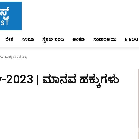
ದೇಶ
ಸಿನಿಮಾ
ಸ್ಪೆಷಲ್ ವರದಿ
ಅಂಕಣ
ಸಂಪಾದಕೀಯ
E BOO
 ಮತ್ತು ಬಸವ ತತ್ವ
-2023 | ಮಾನವ ಹಕ್ಕುಗಳು