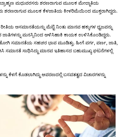
 ಬ್ರಾಹ್ಮಣ ಮಧುವರಸರು ಶರಣರಾಗುವ ಮೂಲಕ ಮೇಲ್ಜಾತಿಯ
ರು ಶರಣರಾಗುವ ಮೂಲಕ ಕೆಳಜಾತಿಯ ಕೀಳರಿಮೆಯಿಂದ ಮುಕ್ತರಾಗಿದ್ದರು.
ೀತಿಯ ಅಸಮಾನತೆಯನ್ನು ಮೆಟ್ಟಿ ನಿಂತು ಮಾನವ ಹಕ್ಕುಗಳ ಧ್ವಜವನ್ನು
ತರರ ಜಾತಿಗಳನ್ನು ಮನಸ್ಸಿನಿಂದ ಅಳಿಸಿಹಾಕಿ ಕಾಯಕ ಉಳಿಸಿಕೊಂಡಿದ್ದರು.
ಹೋಗಿ ಸಮಾನತೆಯ ಸಹಚರ ಭಾವ ಮೂಡಿತ್ತು. ಹೀಗೆ ವರ್ಗ, ವರ್ಣ, ಜಾತಿ,
ಗಿಸಿ ಸಮಾನತೆ ಸಾಧಿಸಿದ್ದು ಮಾನವ ಇತಿಹಾಸದ ಬಹುಮುಖ್ಯ ಘಟನೆಗಳಲ್ಲಿ
 ಕೆಳಗೆ ಕೊಡಲಾಗಿದ್ದು ಆವರಣದಲ್ಲಿ ಬಸವತತ್ವದ ವಿಚಾರಗಳನ್ನು