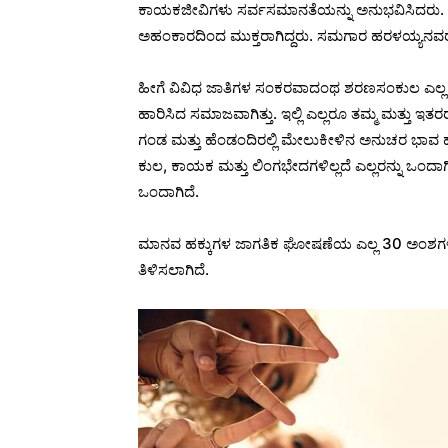
ಕಾಯಕಜೀವಿಗಳು ಸರ್ವಸಮಾನತೆಯನ್ನು ಅನುಭವಿಸಿದರು.
ಅಹಂಕಾರದಿಂದ ಮುಕ್ತರಾಗಿದ್ದರು. ಸಮಗಾರ ಹರಳಯ್ಯನವ
ಹೀಗೆ ವಿವಿಧ ಜಾತಿಗಳ ಸಂಕರವಾದಂಥ ಶರಣಸಂಕುಲ ಎಲ್ಲ ರ
ಹಾರಿಸಿದ ಸಮಾಜವಾಗಿತ್ತು. ಇಲ್ಲಿ ಎಲ್ಲರೂ ತಮ್ಮ ಮತ್ತು ಇ
ಗಂಡ ಮತ್ತು ಹೆಂಡಂದಿರಲ್ಲಿ ಮೇಲುಕೀಳಿನ ಅನುಚರ ಭಾವ 
ಕುಲ, ಕಾಯಕ ಮತ್ತು ಲಿಂಗಭೇದಗಳಿಲ್ಲದೆ ಎಲ್ಲರನ್ನು ಒಂದಾ
ಒಂದಾಗಿದೆ.
ಮಾನವ ಹಕ್ಕುಗಳ ಜಾಗತಿಕ ಘೋಷಣೆಯ ಎಲ್ಲ 30 ಅಂಶಗಳನ್ನು
ತಿಳಿಸಲಾಗಿದೆ.