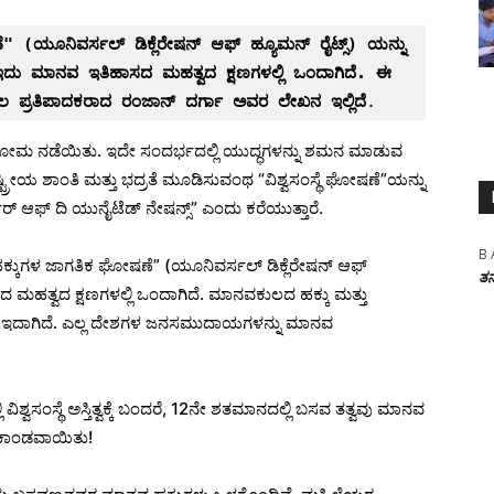
 (ಯೂನಿವರ್ಸಲ್ ಡಿಕ್ಲೆರೇಷನ್ ಆಫ್ ಹ್ಯೂಮನ್ ರೈಟ್ಸ್) ಯನ್ನು 
ದು ಮಾನವ ಇತಿಹಾಸದ ಮಹತ್ವದ ಕ್ಷಣಗಳಲ್ಲಿ ಒಂದಾಗಿದೆ. ಈ 
ಸಂದರ್ಭದಲ್ಲಿ ಓದುಗರಿಗಾಗಿ ಬಸವ ತತ್ವದ ಪ್ರಬಲ ಪ್ರತಿಪಾದಕರಾದ ರಂಜಾನ್‌ ದರ್ಗಾ ಅವರ ಲೇಖನ ಇಲ್ಲಿದೆ
.
ಮ ನಡೆಯಿತು. ಇದೇ ಸಂದರ್ಭದಲ್ಲಿ ಯುದ್ಧಗಳನ್ನು ಶಮನ ಮಾಡುವ
ರಾಷ್ಟ್ರೀಯ ಶಾಂತಿ ಮತ್ತು ಭದ್ರತೆ ಮೂಡಿಸುವಂಥ “ವಿಶ್ವಸಂಸ್ಥೆ ಘೋಷಣೆ”ಯನ್ನು
್ ಆಫ್ ದಿ ಯುನೈಟೆಡ್ ನೇಷನ್ಸ್” ಎಂದು ಕರೆಯುತ್ತಾರೆ.
B 
ಕ್ಕುಗಳ ಜಾಗತಿಕ ಘೋಷಣೆ” (ಯೂನಿವರ್ಸಲ್ ಡಿಕ್ಲೆರೇಷನ್ ಆಫ್
ತನ
ಸದ ಮಹತ್ವದ ಕ್ಷಣಗಳಲ್ಲಿ ಒಂದಾಗಿದೆ. ಮಾನವಕುಲದ ಹಕ್ಕು ಮತ್ತು
ರಯತ್ನ ಇದಾಗಿದೆ. ಎಲ್ಲ ದೇಶಗಳ ಜನಸಮುದಾಯಗಳನ್ನು ಮಾನವ
ಶ್ವಸಂಸ್ಥೆ ಅಸ್ತಿತ್ವಕ್ಕೆ ಬಂದರೆ, 12ನೇ ಶತಮಾನದಲ್ಲಿ ಬಸವ ತತ್ವವು ಮಾನವ
್ಯಾಕಾಂಡವಾಯಿತು!