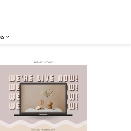
KS
- Advertisment -