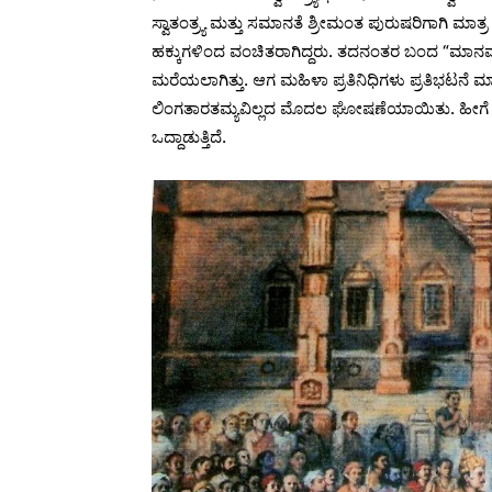
ಸ್ವಾತಂತ್ರ್ಯ ಮತ್ತು ಸಮಾನತೆ ಶ್ರೀಮಂತ ಪುರುಷರಿಗಾಗಿ ಮಾತ
ಹಕ್ಕುಗಳಿಂದ ವಂಚಿತರಾಗಿದ್ದರು. ತದನಂತರ ಬಂದ “ಮಾನವ
ಮರೆಯಲಾಗಿತ್ತು. ಆಗ ಮಹಿಳಾ ಪ್ರತಿನಿಧಿಗಳು ಪ್ರತಿಭಟ
ಲಿಂಗತಾರತಮ್ಯವಿಲ್ಲದ ಮೊದಲ ಘೋಷಣೆಯಾಯಿತು. ಹೀಗೆ 
ಒದ್ದಾಡುತ್ತಿದೆ.