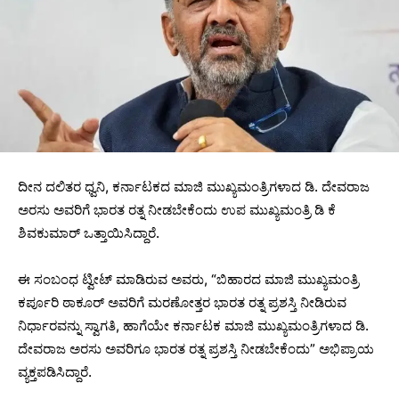
ದೀನ ದಲಿತರ ಧ್ವನಿ, ಕರ್ನಾಟಕದ ಮಾಜಿ ಮುಖ್ಯಮಂತ್ರಿಗಳಾದ ಡಿ. ದೇವರಾಜ
ಅರಸು ಅವರಿಗೆ ಭಾರತ ರತ್ನ ನೀಡಬೇಕೆಂದು ಉಪ ಮುಖ್ಯಮಂತ್ರಿ ಡಿ ಕೆ
ಶಿವಕುಮಾರ್‌ ಒತ್ತಾಯಿಸಿದ್ದಾರೆ.
ಈ ಸಂಬಂಧ ಟ್ವೀಟ್‌ ಮಾಡಿರುವ ಅವರು, “ಬಿಹಾರದ ಮಾಜಿ ಮುಖ್ಯಮಂತ್ರಿ
ಕರ್ಪೂರಿ ಠಾಕೂರ್‌ ಅವರಿಗೆ ಮರಣೋತ್ತರ ಭಾರತ ರತ್ನ ಪ್ರಶಸ್ತಿ ನೀಡಿರುವ
ನಿರ್ಧಾರವನ್ನು ಸ್ವಾಗತಿ, ಹಾಗೆಯೇ ಕರ್ನಾಟಕ ಮಾಜಿ ಮುಖ್ಯಮಂತ್ರಿಗಳಾದ ಡಿ.
ದೇವರಾಜ ಅರಸು ಅವರಿಗೂ ಭಾರತ ರತ್ನ ಪ್ರಶಸ್ತಿ ನೀಡಬೇಕೆಂದು” ಅಭಿಪ್ರಾಯ
ವ್ಯಕ್ತಪಡಿಸಿದ್ದಾರೆ.