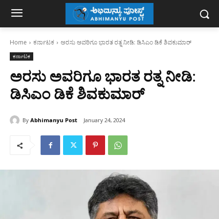
Home
ಕರ್ನಾಟಕ
ಅರಸು ಅವರಿಗೂ ಭಾರತ ರತ್ನ ನೀಡಿ: ಡಿಸಿಎಂ ಡಿಕೆ ಶಿವಕುಮಾರ್‌
ಕರ್ನಾಟಕ
ಅರಸು ಅವರಿಗೂ ಭಾರತ ರತ್ನ ನೀಡಿ:
ಡಿಸಿಎಂ ಡಿಕೆ ಶಿವಕುಮಾರ್‌
By
Abhimanyu Post
January 24, 2024