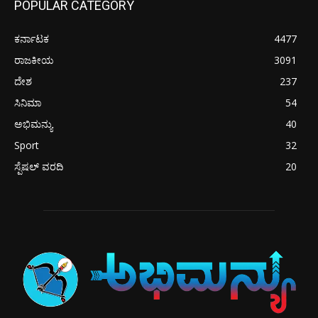
POPULAR CATEGORY
ಕರ್ನಾಟಕ
4477
ರಾಜಕೀಯ
3091
ದೇಶ
237
ಸಿನಿಮಾ
54
ಅಭಿಮನ್ಯು
40
Sport
32
ಸ್ಪೆಷಲ್ ವರದಿ
20