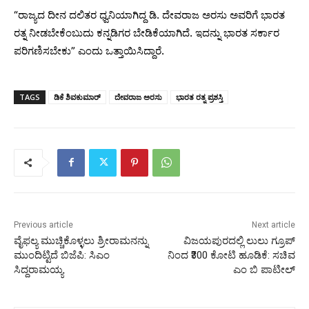
“ರಾಜ್ಯದ ದೀನ ದಲಿತರ ಧ್ವನಿಯಾಗಿದ್ದ ಡಿ. ದೇವರಾಜ ಅರಸು ಅವರಿಗೆ ಭಾರತ
ರತ್ನ ನೀಡಬೇಕೆಂಬುದು ಕನ್ನಡಿಗರ ಬೇಡಿಕೆಯಾಗಿದೆ. ಇದನ್ನು ಭಾರತ ಸರ್ಕಾರ
ಪರಿಗಣಿಸಬೇಕು” ಎಂದು ಒತ್ತಾಯಿಸಿದ್ದಾರೆ.
TAGS
ಡಿಕೆ ಶಿವಕುಮಾರ್
ದೇವರಾಜ ಅರಸು
ಭಾರತ ರತ್ನ ಪ್ರಶಸ್ತಿ
Previous article
Next article
ವೈಫಲ್ಯ ಮುಚ್ಚಿಕೊಳ್ಳಲು ಶ್ರೀರಾಮನನ್ನು
ವಿಜಯಪುರದಲ್ಲಿ ಲುಲು ಗ್ರೂಪ್
ಮುಂದಿಟ್ಟಿದೆ ಬಿಜೆಪಿ: ಸಿಎಂ
ನಿಂದ ₹300 ಕೋಟಿ ಹೂಡಿಕೆ: ಸಚಿವ
ಸಿದ್ದರಾಮಯ್ಯ
ಎಂ ಬಿ ಪಾಟೀಲ್