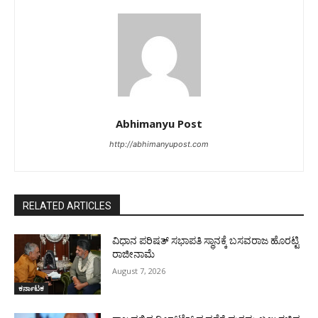
Abhimanyu Post
http://abhimanyupost.com
RELATED ARTICLES
ವಿಧಾನ ಪರಿಷತ್ ಸಭಾಪತಿ ಸ್ಥಾನಕ್ಕೆ ಬಸವರಾಜ ಹೊರಟ್ಟಿ
ರಾಜೀನಾಮೆ
August 7, 2026
ಕರ್ನಾಟಕ