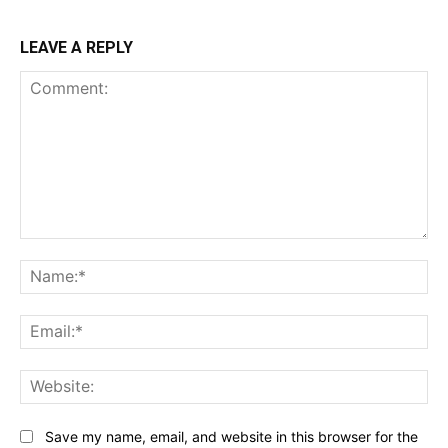
LEAVE A REPLY
Comment:
Na
Ema
Web
Save my name, email, and website in this browser for the