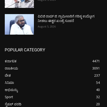
ವಿಬಿಜಿ ರಾಮ್ ಜಿ: ಗ್ರಾಮೀಣರಿಗೆ ಗರಿಷ್ಠ ಉದ್ಯೋಗ
ನೀಡಲು ಈಶ್ವರ ಖಂಡ್ರೆ ಸೂಚನೆ
August 5, 2026
POPULAR CATEGORY
ಕರ್ನಾಟಕ
4471
ರಾಜಕೀಯ
3091
ದೇಶ
237
ಸಿನಿಮಾ
54
ಅಭಿಮನ್ಯು
40
Sport
32
ಸ್ಪೆಷಲ್ ವರದಿ
20