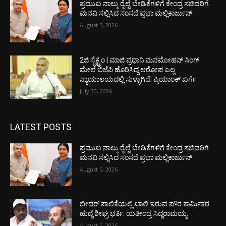
ಪ್ರಮುಖ ನಾಲ್ಕು ರೈಲ್ವೆ ಬೇಡಿಕೆಗಳಿಗೆ ಕೇಂದ್ರ ಸಚಿವರಿಗೆ
ಮನವಿ ಸಲ್ಲಿಸಿದ ಸಂಸದೆ ಪ್ರಭಾ ಮಲ್ಲಿಕಾರ್ಜುನ್
August 5, 2026
2ಜಿ ಸ್ಪೆಕ್ಟ್ರಂ | ಮಾಜಿ ಪ್ರಧಾನಿ ಮನಮೋಹನ್ ಸಿಂಗ್
ಮೇಲೆ ಬಿಜೆಪಿ ಹೊರಿಸಿದ್ದ ಆರೋಪ ಎಲ್ಲ
ನ್ಯಾಯಾಲಯದಲ್ಲಿ ಸುಳ್ಳಾಗಿದೆ: ಪ್ರಿಯಾಂಕ್ ಖರ್ಗೆ
July 30, 2026
LATEST POSTS
ಪ್ರಮುಖ ನಾಲ್ಕು ರೈಲ್ವೆ ಬೇಡಿಕೆಗಳಿಗೆ ಕೇಂದ್ರ ಸಚಿವರಿಗೆ
ಮನವಿ ಸಲ್ಲಿಸಿದ ಸಂಸದೆ ಪ್ರಭಾ ಮಲ್ಲಿಕಾರ್ಜುನ್
August 5, 2026
ಬೀದರ್ ಪಾಲಿಕೆಯಲ್ಲಿ ಖಾಲಿ ಇರುವ ಪೌರ ಕಾರ್ಮಿಕರ
ಹುದ್ದೆ ಶೀಘ್ರ ಭರ್ತಿ: ಯತೀಂದ್ರ ಸಿದ್ದರಾಮಯ್ಯ
August 5, 2026