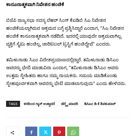
ಕಾನೂನಾತ್ಮಕವಾಗಿ ನಿವೇಶನ ಹಂಚಿಕೆ
ಬಿಜೆಪಿ ರಾಜ್ಯಸಭಾ ಸದಸ್ಯ ಲೆಹರ್ ಸಿಂಗ್ ಕೆಐಡಿಬಿ ಸಿಎ ನಿವೇಶನ
ಹಂಚಿಕೆಯಲ್ಲಾಗಿರುವ ಅಕ್ರಮದ ಬಗ್ಗೆ ಪ್ರಶ್ನಿಸಿದ್ದಾರೆ ಎಂದಾಗ, “ಸಿಎ ನಿವೇಶನ
ಹಂಚಿಕೆ ಕಾನೂನಾತ್ಮಕವಾಗಿ ನಡೆದಿದೆ. ಇದರಲ್ಲಿ ಯಾವುದೇ ಅಕ್ರಮವಾಗಿಲ್ಲ.
ವ್ಯಕ್ತಿಗೆ ಸೈಟು ಹಂಚಿಲ್ಲ, ಚಾರಿಟಬಲ್ ಟ್ರಸ್ಟಿಗೆ ಹಂಚಿದ್ದೇವೆ” ಎಂದರು.
ತಮಿಳುನಾಡು ಸಿಎಂ ವಿದೇಶಪ್ರಯಾಣದಲ್ಲಿದ್ದಾರೆ. ತಮಿಳುನಾಡು ಡಿಸಿಎಂ
ಅವರನ್ನು ಭೇಟಿ ಮಾಡುವಿರಾ ಎಂದಾಗ, “ತಮಿಳುನಾಡು ಡಿಸಿಎಂ ಅವರು
ಉತ್ತಮ ಸ್ನೇಹಿತರು ಹಾಗೂ ನಮ್ಮ ನಾಯಕರು. ಸಮಯ ಮಾಡಿಕೊಂಡು
ಸ್ನೇಹಪೂರ್ವಕವಾಗಿ ಅವರನ್ನು ಭೇಟಿ ಮಾಡಲಾಗುವುದು” ಎಂದು ಹೇಳಿದರು.
TAGS
ಕಸದಿಂದ ಗ್ಯಾಸ್ ಉತ್ಪಾದನೆ
ಚೆನ್ನೈ ಮಾದರಿ
ಡಿಸಿಎಂ ಡಿ ಕೆ ಶಿವಕುಮಾರ್