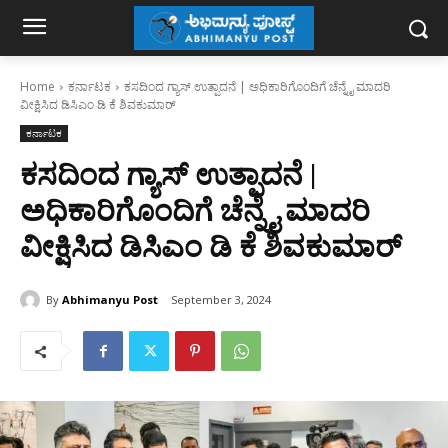
Home
ಕರ್ನಾಟಕ
ಕಸದಿಂದ ಗ್ಯಾಸ್ ಉತ್ಪಾದನೆ | ಅಧಿಕಾರಿಗೊಂದಿಗೆ ಚೆನ್ನೈ ಮಾದರಿ
ವೀಕ್ಷಿಸಿದ ಡಿಸಿಎಂ ಡಿ ಕೆ ಶಿವಕುಮಾರ್
ಕರ್ನಾಟಕ
ಕಸದಿಂದ ಗ್ಯಾಸ್ ಉತ್ಪಾದನೆ |
ಅಧಿಕಾರಿಗೊಂದಿಗೆ ಚೆನ್ನೈ ಮಾದರಿ
ವೀಕ್ಷಿಸಿದ ಡಿಸಿಎಂ ಡಿ ಕೆ ಶಿವಕುಮಾರ್
By
Abhimanyu Post
September 3, 2024