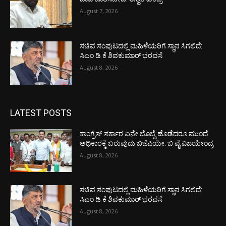
August 7, 2026
ಸಚಿವ ಸಂಪುಟದಲ್ಲಿ ಮಹಿಳೆಯರಿಗೆ ಸ್ಥಾನ ಸಿಗಲಿದೆ:
ಸಿಎಂ ಡಿ ಕೆ ಶಿವಕುಮಾರ್ ಭರವಸೆ
August 8, 2026
LATEST POSTS
ಕಾಂಗ್ರೆಸ್ ಸರ್ಕಾರ ಏನೇ ಬೊಬ್ಬೆ ಹೊಡೆದರೂ ಮುಂದೆ
ಅಧಿಕಾರಕ್ಕೆ ಬರುವುದು ಬಿಜೆಪಿಯೇ: ಬಿ ವೈ ವಿಜಯೇಂದ್ರ
August 8, 2026
ಸಚಿವ ಸಂಪುಟದಲ್ಲಿ ಮಹಿಳೆಯರಿಗೆ ಸ್ಥಾನ ಸಿಗಲಿದೆ:
ಸಿಎಂ ಡಿ ಕೆ ಶಿವಕುಮಾರ್ ಭರವಸೆ
August 8, 2026