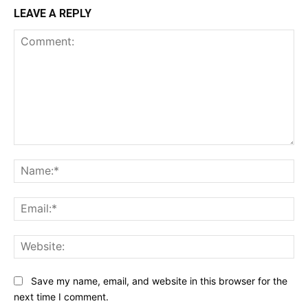
LEAVE A REPLY
Comment:
Na
Ema
Web
Save my name, email, and website in this browser for the
next time I comment.