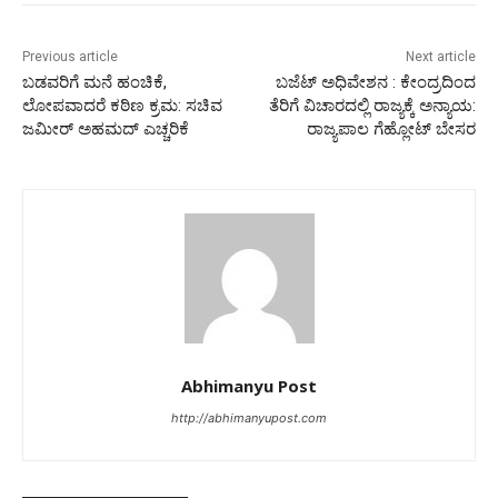
Previous article
Next article
ಬಡವರಿಗೆ ಮನೆ ಹಂಚಿಕೆ,
ಬಜೆಟ್‌ ಅಧಿವೇಶನ : ಕೇಂದ್ರದಿಂದ
ಲೋಪವಾದರೆ ಕಠಿಣ ಕ್ರಮ: ಸಚಿವ
ತೆರಿಗೆ ವಿಚಾರದಲ್ಲಿ ರಾಜ್ಯಕ್ಕೆ ಅನ್ಯಾಯ:
ಜಮೀರ್ ಅಹಮದ್ ಎಚ್ಚರಿಕೆ
ರಾಜ್ಯಪಾಲ​ ಗೆಹ್ಲೋಟ್ ಬೇಸರ
Abhimanyu Post
http://abhimanyupost.com