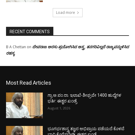
Load more
RECENT COMMENTS
ದೇವರಾಜ ಅರಸು ಪ್ರಯೋಗಿಸಿದ ಅಸ್ತ್ರ, ತನಗರಿವಿಲ್ಲದೆ ರಾಜ್ಯವನ್ನುಳಿಸಿದ
B A Chettan
on
ರಹಸ್ಯ
Most Read Articles
ಗ್ರಾ.ಅ.ಪಂ.ರಾ. ಇಲಾಖೆ-ಶೀಘ್ರವೇ 1400 ಹುದ್ದೆಗಳ
ಭರ್ತಿ: ಈಶ್ವರ ಖಂಡ್ರೆ
August 1, 2026
ಭೂಗರ್ಭಶಾಸ್ತ್ರ ತಜ್ಞರ ಅಭಿಪ್ರಾಯ ಪಡೆಯದೆ ಕೊಳವೆ
ಬಾವಿ ಕೊರೆಸಬೇಡಿ: ಈಶ್ವರ ಖಂಡ್ರೆ