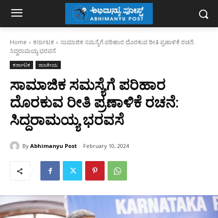
Home
ಕರ್ನಾಟಕ
ಸಾಮಾಜಿಕ‌ ಸಮಸ್ಯೆಗೆ ಪರಿಹಾರ ದೊರಕುವ ರೀತಿ ಪ್ರಣಾಳಿಕೆ‌ ರಚನೆ:
ಸಿದ್ದರಾಮಯ್ಯ ಭರವಸೆ
ಕರ್ನಾಟಕ
ರಾಜಕೀಯ
ಸಾಮಾಜಿಕ‌ ಸಮಸ್ಯೆಗೆ ಪರಿಹಾರ
ದೊರಕುವ ರೀತಿ ಪ್ರಣಾಳಿಕೆ‌ ರಚನೆ:
ಸಿದ್ದರಾಮಯ್ಯ ಭರವಸೆ
By
Abhimanyu Post
February 10, 2024