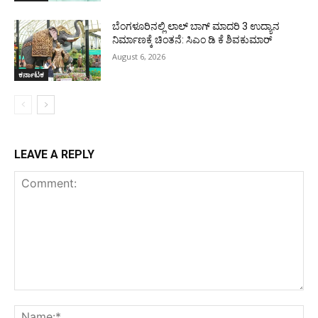
ಬೆಂಗಳೂರಿನಲ್ಲಿ ಲಾಲ್ ಬಾಗ್ ಮಾದರಿ 3 ಉದ್ಯಾನ
ನಿರ್ಮಾಣಕ್ಕೆ ಚಿಂತನೆ: ಸಿಎಂ ಡಿ ಕೆ ಶಿವಕುಮಾರ್
August 6, 2026
ಕರ್ನಾಟಕ
LEAVE A REPLY
Comment:
Na