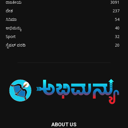
ರಾಜಕೀಯ
3091
ದೇಶ
237
ಸಿನಿಮಾ
54
ಅಭಿಮನ್ಯು
40
Sport
32
ಸ್ಪೆಷಲ್ ವರದಿ
20
ABOUT US