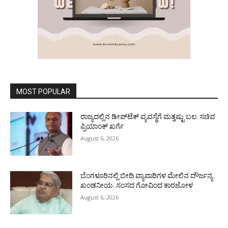
MOST POPULAR
ರಾಜ್ಯದಲ್ಲಿನ ಡೀಪ್‌ಟೆಕ್‌ ವ್ಯವಸ್ಥೆಗೆ ಮತ್ತಷ್ಟು ಬಲ: ಸಚಿವ
ಪ್ರಿಯಾಂಕ್ ಖರ್ಗೆ
August 6, 2026
ಬೆಂಗಳೂರಿನಲ್ಲಿ ಬೀದಿ ವ್ಯಾಪಾರಿಗಳ ಮೇಲಿನ ದೌರ್ಜನ್ಯ
ಖಂಡನೀಯ: ಸಂಸದ ಗೋವಿಂದ ಕಾರಜೋಳ
August 6, 2026