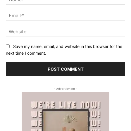
Ema
Web
Save my name, email, and website in this browser for the
next time I comment.
- Advertisment -