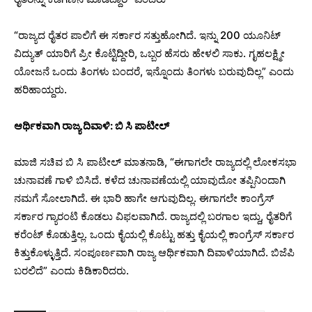
“ರಾಜ್ಯದ ರೈತರ ಪಾಲಿಗೆ ಈ ಸರ್ಕಾರ ಸತ್ತುಹೋಗಿದೆ. ಇನ್ನು 200 ಯೂನಿಟ್
ವಿದ್ಯುತ್ ಯಾರಿಗೆ ಪ್ರೀ ಕೊಟ್ಟಿದ್ದೀರಿ, ಒಬ್ಬರ ಹೆಸರು ಹೇಳಲಿ ಸಾಕು. ಗೃಹಲಕ್ಷ್ಮೀ
ಯೋಜನೆ ಒಂದು ತಿಂಗಳು ಬಂದರೆ, ಇನ್ನೊಂದು ತಿಂಗಳು ಬರುವುದಿಲ್ಲ” ಎಂದು
ಹರಿಹಾಯ್ದರು.
ಆರ್ಥಿಕವಾಗಿ ರಾಜ್ಯ ದಿವಾಳಿ: ಬಿ ಸಿ ಪಾಟೀಲ್
ಮಾಜಿ ಸಚಿವ ಬಿ ಸಿ ಪಾಟೀಲ್ ಮಾತನಾಡಿ, “ಈಗಾಗಲೇ ರಾಜ್ಯದಲ್ಲಿ ಲೋಕಸಭಾ
ಚುನಾವಣೆ ಗಾಳಿ ಬಿಸಿದೆ. ಕಳೆದ ಚುನಾವಣೆಯಲ್ಲಿ ಯಾವುದೋ ತಪ್ಪಿನಿಂದಾಗಿ
ನಮಗೆ ಸೋಲಾಗಿದೆ. ಈ ಭಾರಿ ಹಾಗೇ ಆಗುವುದಿಲ್ಲ. ಈಗಾಗಲೇ ಕಾಂಗ್ರೆಸ್
ಸರ್ಕಾರ ಗ್ಯಾರಂಟಿ ಕೊಡಲು ವಿಫಲವಾಗಿದೆ. ರಾಜ್ಯದಲ್ಲಿ ಬರಗಾಲ ಇದ್ದು, ರೈತರಿಗೆ
ಕರೆಂಟ್ ಕೊಡುತ್ತಿಲ್ಲ. ಒಂದು ಕೈಯಲ್ಲಿ ಕೊಟ್ಟು ಹತ್ತು ಕೈಯಲ್ಲಿ ಕಾಂಗ್ರೆಸ್ ಸರ್ಕಾರ
ಕಿತ್ತುಕೊಳ್ಳುತ್ತಿದೆ. ಸಂಪೂರ್ಣವಾಗಿ ರಾಜ್ಯ ಆರ್ಥಿಕವಾಗಿ ದಿವಾಳಿಯಾಗಿದೆ. ಬಿಜೆಪಿ
ಬರಲಿದೆ” ಎಂದು ಕಿಡಿಕಾರಿದರು.