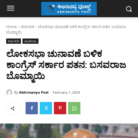
Home
ಕರ್ನಾಟಕ
ಲೋಕಸಭಾ ಚುನಾವಣೆ ಬಳಿಕ ಕಾಂಗ್ರೆಸ್‌ ಸರ್ಕಾರ ಪತನ: ಬಸವರಾಜ
ಬೊಮ್ಮಾಯಿ
ಕರ್ನಾಟಕ
ರಾಜಕೀಯ
ಲೋಕಸಭಾ ಚುನಾವಣೆ ಬಳಿಕ
ಕಾಂಗ್ರೆಸ್‌ ಸರ್ಕಾರ ಪತನ: ಬಸವರಾಜ
ಬೊಮ್ಮಾಯಿ
By
Abhimanyu Post
February 1, 2024