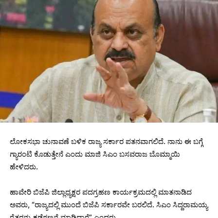
ಲೋಕಸಭಾ ಚುನಾವಣೆ ಬಳಿಕ ರಾಜ್ಯ ಸರ್ಕಾರ ಪತನವಾಗಲಿದೆ. ನಾನು ಈ ಬಗ್ಗೆ
ಗ್ಯಾರಂಟಿ ಕೊಡುತ್ತೇನೆ ಎಂದು ಮಾಜಿ ಸಿಎಂ ಬಸವರಾಜ ಬೊಮ್ಮಾಯಿ
ಹೇಳಿದರು.
ಹಾವೇರಿ ಬಿಜೆಪಿ ಜಿಲ್ಲಾಧ್ಯಕ್ಷರ ಪದಗ್ರಹಣ ಕಾರ್ಯಕ್ರಮದಲ್ಲಿ ಮಾತನಾಡಿದ
ಅವರು, “ರಾಜ್ಯದಲ್ಲಿ ಮುಂದೆ ಬಿಜೆಪಿ ಸರ್ಕಾರವೇ ಬರಲಿದೆ. ಸಿಎಂ ಸಿದ್ದರಾಮಯ್ಯ
ರೈತರನ್ನು ಕಡೆಗಣನೆ ಮಾಡಿದ್ದಾರೆ” ಎಂದರು