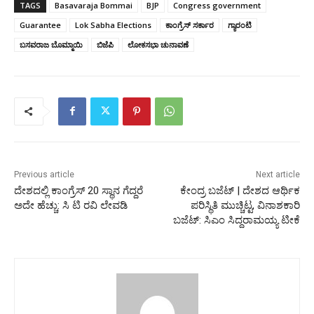
TAGS
Basavaraja Bommai
BJP
Congress government
Guarantee
Lok Sabha Elections
ಕಾಂಗ್ರೆಸ್‌ ಸರ್ಕಾರ
ಗ್ಯಾರಂಟಿ
ಬಸವರಾಜ ಬೊಮ್ಮಾಯಿ
ಬಿಜೆಪಿ
ಲೋಕಸಭಾ ಚುನಾವಣೆ
Previous article
Next article
ದೇಶದಲ್ಲಿ ಕಾಂಗ್ರೆಸ್‌ 20 ಸ್ಥಾನ ಗೆದ್ದರೆ
ಕೇಂದ್ರ ಬಜೆಟ್‌ | ದೇಶದ ಆರ್ಥಿಕ
ಅದೇ ಹೆಚ್ಚು: ಸಿ ಟಿ ರವಿ ಲೇವಡಿ
ಪರಿಸ್ಥಿತಿ ಮುಚ್ಚಿಟ್ಟ, ವಿನಾಶಕಾರಿ
ಬಜೆಟ್: ಸಿಎಂ ಸಿದ್ದರಾಮಯ್ಯ ಟೀಕೆ