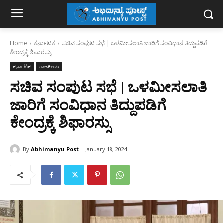
Home
ಕರ್ನಾಟಕ
ಸಚಿವ ಸಂಪುಟ ಸಭೆ | ಒಳಮೀಸಲಾತಿ ಜಾರಿಗೆ ಸಂವಿಧಾನ ತಿದ್ದುಪಡಿಗೆ
ಕೇಂದ್ರಕ್ಕೆ ಶಿಫಾರಸ್ಸು
ಕರ್ನಾಟಕ
ರಾಜಕೀಯ
ಸಚಿವ ಸಂಪುಟ ಸಭೆ | ಒಳಮೀಸಲಾತಿ
ಜಾರಿಗೆ ಸಂವಿಧಾನ ತಿದ್ದುಪಡಿಗೆ
ಕೇಂದ್ರಕ್ಕೆ ಶಿಫಾರಸ್ಸು
By
Abhimanyu Post
January 18, 2024