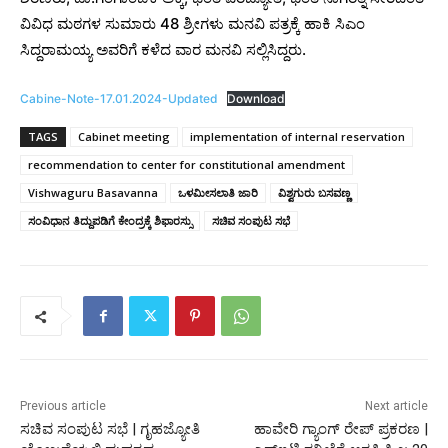
ವಿವಿಧ ಮಠಗಳ ಸುಮಾರು 48 ಶ್ರೀಗಳು ಮನವಿ ಪತ್ರಕ್ಕೆ ಹಾಕಿ ಸಿಎಂ
ಸಿದ್ದರಾಮಯ್ಯ ಅವರಿಗೆ ಕಳೆದ ವಾರ ಮನವಿ ಸಲ್ಲಿಸಿದ್ದರು.
Cabine-Note-17.01.2024-Updated
Download
TAGS
Cabinet meeting
implementation of internal reservation
recommendation to center for constitutional amendment
Vishwaguru Basavanna
ಒಳಮೀಸಲಾತಿ ಜಾರಿ
ವಿಶ್ವಗುರು ಬಸವಣ್ಣ
ಸಂವಿಧಾನ ತಿದ್ದುಪಡಿಗೆ ಕೇಂದ್ರಕ್ಕೆ ಶಿಫಾರಸ್ಸು
ಸಚಿವ ಸಂಪುಟ ಸಭೆ
Previous article
Next article
ಸಚಿವ ಸಂಪುಟ ಸಭೆ | ಗೃಹಜ್ಯೋತಿ
ಹಾವೇರಿ ಗ್ಯಾಂಗ್ ರೇಪ್ ಪ್ರಕರಣ |