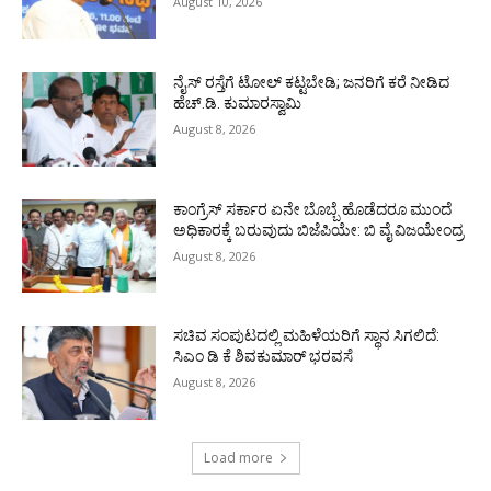
August 10, 2026
ನೈಸ್ ರಸ್ತೆಗೆ ಟೋಲ್ ಕಟ್ಟಬೇಡಿ; ಜನರಿಗೆ ಕರೆ ನೀಡಿದ
ಹೆಚ್.ಡಿ. ಕುಮಾರಸ್ವಾಮಿ
August 8, 2026
ಕಾಂಗ್ರೆಸ್ ಸರ್ಕಾರ ಏನೇ ಬೊಬ್ಬೆ ಹೊಡೆದರೂ ಮುಂದೆ
ಅಧಿಕಾರಕ್ಕೆ ಬರುವುದು ಬಿಜೆಪಿಯೇ: ಬಿ ವೈ ವಿಜಯೇಂದ್ರ
August 8, 2026
ಸಚಿವ ಸಂಪುಟದಲ್ಲಿ ಮಹಿಳೆಯರಿಗೆ ಸ್ಥಾನ ಸಿಗಲಿದೆ:
ಸಿಎಂ ಡಿ ಕೆ ಶಿವಕುಮಾರ್ ಭರವಸೆ
August 8, 2026
Load more