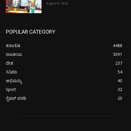
August 8, 2026
POPULAR CATEGORY
ಕರ್ನಾಟಕ
4488
ರಾಜಕೀಯ
3091
ದೇಶ
237
ಸಿನಿಮಾ
54
ಅಭಿಮನ್ಯು
40
Sport
32
ಸ್ಪೆಷಲ್ ವರದಿ
20