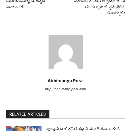
ಯೋಜನೆಯಲ್ಲಿ ಮಹತ್ವದ
ಎಸ್‌ಐಟಿ ತನಿಖೆಗೆ ಆಗ್ರಹಿಸಿ ಜ.20
ಬದಲಾವಣೆ
ರಂದು ಬೃಹತ್ ಪ್ರತಿಭಟನೆ:
ಬೊಮ್ಮಾಯಿ
Abhimanyu Post
http://abhimanyupost.com
RELATED ARTICLES
ಪುಲ್ವಾಮ ದಾಳಿ ತನಿಖೆ ಪ್ರಧಾನಿ ಮೋದಿ ಸರ್ಕಾರ ತುಟಿ