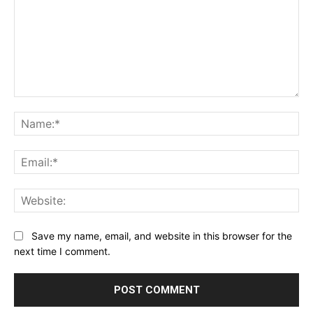
Comment:
Na
Ema
Web
Save my name, email, and website in this browser for the
next time I comment.